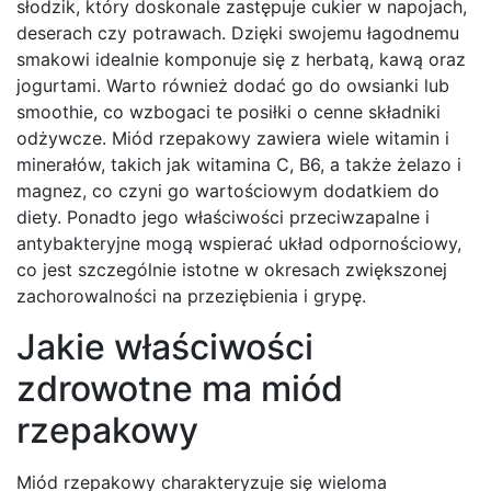
słodzik, który doskonale zastępuje cukier w napojach,
deserach czy potrawach. Dzięki swojemu łagodnemu
smakowi idealnie komponuje się z herbatą, kawą oraz
jogurtami. Warto również dodać go do owsianki lub
smoothie, co wzbogaci te posiłki o cenne składniki
odżywcze. Miód rzepakowy zawiera wiele witamin i
minerałów, takich jak witamina C, B6, a także żelazo i
magnez, co czyni go wartościowym dodatkiem do
diety. Ponadto jego właściwości przeciwzapalne i
antybakteryjne mogą wspierać układ odpornościowy,
co jest szczególnie istotne w okresach zwiększonej
zachorowalności na przeziębienia i grypę.
Jakie właściwości
zdrowotne ma miód
rzepakowy
Miód rzepakowy charakteryzuje się wieloma