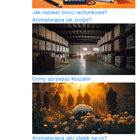
Jak nazwać biuro rachunkowe?
Aromaterapia jak zrobić?
Domy sprzedaż Koszalin
Aromaterapia jaki olejek na co?