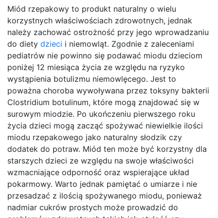
Miód rzepakowy to produkt naturalny o wielu
korzystnych właściwościach zdrowotnych, jednak
należy zachować ostrożność przy jego wprowadzaniu
do diety
dzieci
i niemowląt. Zgodnie z zaleceniami
pediatrów nie powinno się podawać miodu dzieciom
poniżej 12 miesiąca życia ze względu na ryzyko
wystąpienia botulizmu niemowlęcego. Jest to
poważna choroba wywoływana przez toksyny bakterii
Clostridium botulinum, które mogą znajdować się w
surowym miodzie. Po ukończeniu pierwszego roku
życia dzieci mogą zacząć spożywać niewielkie ilości
miodu rzepakowego jako naturalny słodzik czy
dodatek do potraw. Miód ten może być korzystny dla
starszych dzieci ze względu na swoje właściwości
wzmacniające odporność oraz wspierające układ
pokarmowy. Warto jednak pamiętać o umiarze i nie
przesadzać z ilością spożywanego miodu, ponieważ
nadmiar cukrów prostych może prowadzić do