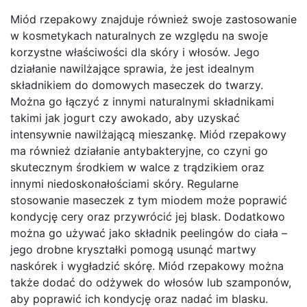
Miód rzepakowy znajduje również swoje zastosowanie
w kosmetykach naturalnych ze względu na swoje
korzystne właściwości dla skóry i włosów. Jego
działanie nawilżające sprawia, że jest idealnym
składnikiem do domowych maseczek do twarzy.
Można go łączyć z innymi naturalnymi składnikami
takimi jak jogurt czy awokado, aby uzyskać
intensywnie nawilżającą mieszankę. Miód rzepakowy
ma również działanie antybakteryjne, co czyni go
skutecznym środkiem w walce z trądzikiem oraz
innymi niedoskonałościami skóry. Regularne
stosowanie maseczek z tym miodem może poprawić
kondycję cery oraz przywrócić jej blask. Dodatkowo
można go używać jako składnik peelingów do ciała –
jego drobne kryształki pomogą usunąć martwy
naskórek i wygładzić skórę. Miód rzepakowy można
także dodać do odżywek do włosów lub szamponów,
aby poprawić ich kondycję oraz nadać im blasku.