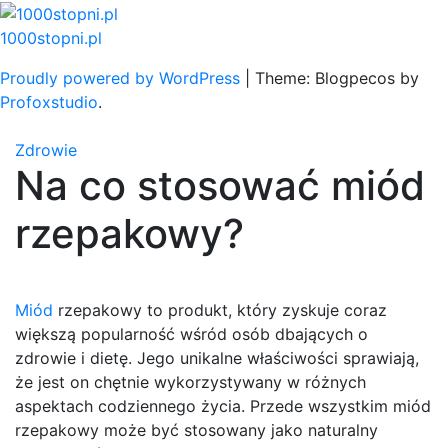
Skip
to
1000stopni.pl
content
Proudly powered by WordPress
|
Theme: Blogpecos by
Profoxstudio
.
Zdrowie
Na co stosować miód
rzepakowy?
Miód
rzepakowy to produkt, który zyskuje coraz
większą popularność wśród osób dbających o
zdrowie i dietę. Jego unikalne właściwości sprawiają,
że jest on chętnie wykorzystywany w różnych
aspektach codziennego życia. Przede wszystkim miód
rzepakowy może być stosowany jako naturalny