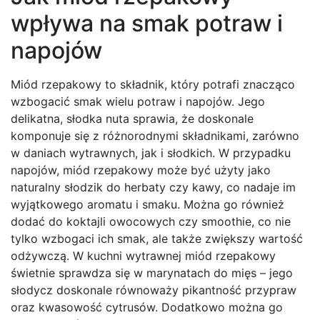
wpływa na smak potraw i
napojów
Miód rzepakowy to składnik, który potrafi znacząco
wzbogacić smak wielu potraw i napojów. Jego
delikatna, słodka nuta sprawia, że doskonale
komponuje się z różnorodnymi składnikami, zarówno
w daniach wytrawnych, jak i słodkich. W przypadku
napojów, miód rzepakowy może być użyty jako
naturalny słodzik do herbaty czy kawy, co nadaje im
wyjątkowego aromatu i smaku. Można go również
dodać do koktajli owocowych czy smoothie, co nie
tylko wzbogaci ich smak, ale także zwiększy wartość
odżywczą. W kuchni wytrawnej miód rzepakowy
świetnie sprawdza się w marynatach do mięs – jego
słodycz doskonale równoważy pikantność przypraw
oraz kwasowość cytrusów. Dodatkowo można go