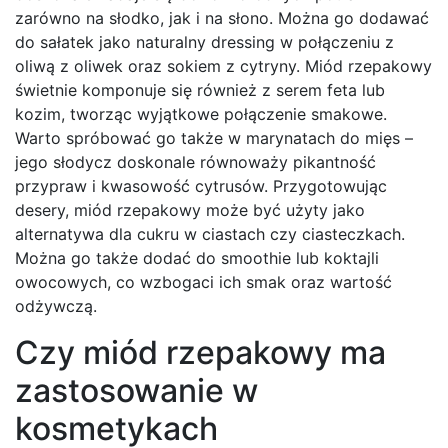
zarówno na słodko, jak i na słono. Można go dodawać
do sałatek jako naturalny dressing w połączeniu z
oliwą z oliwek oraz sokiem z cytryny. Miód rzepakowy
świetnie komponuje się również z serem feta lub
kozim, tworząc wyjątkowe połączenie smakowe.
Warto spróbować go także w marynatach do mięs –
jego słodycz doskonale równoważy pikantność
przypraw i kwasowość cytrusów. Przygotowując
desery, miód rzepakowy może być użyty jako
alternatywa dla cukru w ciastach czy ciasteczkach.
Można go także dodać do smoothie lub koktajli
owocowych, co wzbogaci ich smak oraz wartość
odżywczą.
Czy miód rzepakowy ma
zastosowanie w
kosmetykach