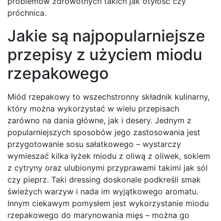
problemów zdrowotnych takich jak otyłość czy
próchnica.
Jakie są najpopularniejsze
przepisy z użyciem miodu
rzepakowego
Miód rzepakowy to wszechstronny składnik kulinarny,
który można wykorzystać w wielu przepisach
zarówno na dania główne, jak i desery. Jednym z
popularniejszych sposobów jego zastosowania jest
przygotowanie sosu sałatkowego – wystarczy
wymieszać kilka łyżek miodu z oliwą z oliwek, sokiem
z cytryny oraz ulubionymi przyprawami takimi jak sól
czy pieprz. Taki dressing doskonale podkreśli smak
świeżych warzyw i nada im wyjątkowego aromatu.
Innym ciekawym pomysłem jest wykorzystanie miodu
rzepakowego do marynowania mięs – można go