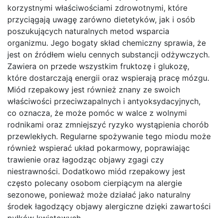
korzystnymi właściwościami zdrowotnymi, które
przyciągają uwagę zarówno dietetyków, jak i osób
poszukujących naturalnych metod wsparcia
organizmu. Jego bogaty skład chemiczny sprawia, że
jest on źródłem wielu cennych substancji odżywczych.
Zawiera on przede wszystkim fruktozę i glukozę,
które dostarczają energii oraz wspierają pracę mózgu.
Miód rzepakowy jest również znany ze swoich
właściwości przeciwzapalnych i antyoksydacyjnych,
co oznacza, że może pomóc w walce z wolnymi
rodnikami oraz zmniejszyć ryzyko wystąpienia chorób
przewlekłych. Regularne spożywanie tego miodu może
również wspierać układ pokarmowy, poprawiając
trawienie oraz łagodząc objawy zgagi czy
niestrawności. Dodatkowo miód rzepakowy jest
często polecany osobom cierpiącym na alergie
sezonowe, ponieważ może działać jako naturalny
środek łagodzący objawy alergiczne dzięki zawartości
pyłków kwiatowych.