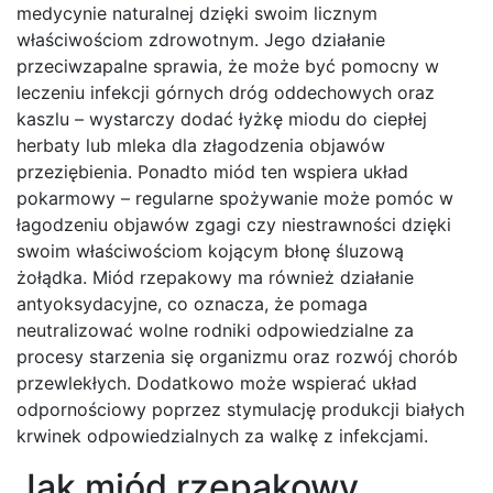
medycynie naturalnej dzięki swoim licznym
właściwościom zdrowotnym. Jego działanie
przeciwzapalne sprawia, że może być pomocny w
leczeniu infekcji górnych dróg oddechowych oraz
kaszlu – wystarczy dodać łyżkę miodu do ciepłej
herbaty lub mleka dla złagodzenia objawów
przeziębienia. Ponadto miód ten wspiera układ
pokarmowy – regularne spożywanie może pomóc w
łagodzeniu objawów zgagi czy niestrawności dzięki
swoim właściwościom kojącym błonę śluzową
żołądka. Miód rzepakowy ma również działanie
antyoksydacyjne, co oznacza, że pomaga
neutralizować wolne rodniki odpowiedzialne za
procesy starzenia się organizmu oraz rozwój chorób
przewlekłych. Dodatkowo może wspierać układ
odpornościowy poprzez stymulację produkcji białych
krwinek odpowiedzialnych za walkę z infekcjami.
Jak miód rzepakowy