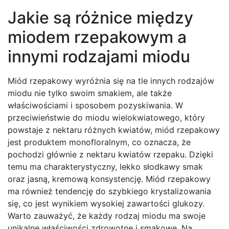
Jakie są różnice między
miodem rzepakowym a
innymi rodzajami miodu
Miód rzepakowy wyróżnia się na tle innych rodzajów
miodu nie tylko swoim smakiem, ale także
właściwościami i sposobem pozyskiwania. W
przeciwieństwie do miodu wielokwiatowego, który
powstaje z nektaru różnych kwiatów, miód rzepakowy
jest produktem monofloralnym, co oznacza, że
pochodzi głównie z nektaru kwiatów rzepaku. Dzięki
temu ma charakterystyczny, lekko słodkawy smak
oraz jasną, kremową konsystencję. Miód rzepakowy
ma również tendencję do szybkiego krystalizowania
się, co jest wynikiem wysokiej zawartości glukozy.
Warto zauważyć, że każdy rodzaj miodu ma swoje
unikalne właściwości zdrowotne i smakowe. Na