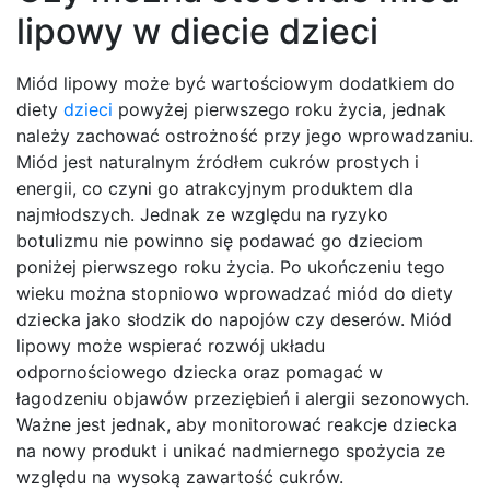
lipowy w diecie dzieci
Miód lipowy może być wartościowym dodatkiem do
diety
dzieci
powyżej pierwszego roku życia, jednak
należy zachować ostrożność przy jego wprowadzaniu.
Miód jest naturalnym źródłem cukrów prostych i
energii, co czyni go atrakcyjnym produktem dla
najmłodszych. Jednak ze względu na ryzyko
botulizmu nie powinno się podawać go dzieciom
poniżej pierwszego roku życia. Po ukończeniu tego
wieku można stopniowo wprowadzać miód do diety
dziecka jako słodzik do napojów czy deserów. Miód
lipowy może wspierać rozwój układu
odpornościowego dziecka oraz pomagać w
łagodzeniu objawów przeziębień i alergii sezonowych.
Ważne jest jednak, aby monitorować reakcje dziecka
na nowy produkt i unikać nadmiernego spożycia ze
względu na wysoką zawartość cukrów.