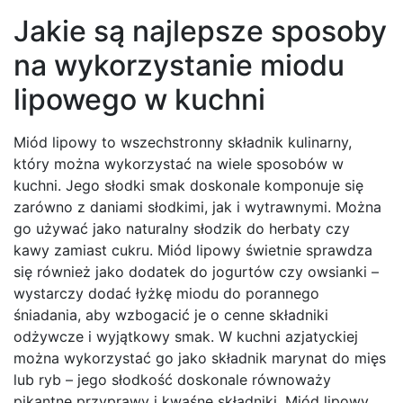
Jakie są najlepsze sposoby
na wykorzystanie miodu
lipowego w kuchni
Miód lipowy to wszechstronny składnik kulinarny,
który można wykorzystać na wiele sposobów w
kuchni. Jego słodki smak doskonale komponuje się
zarówno z daniami słodkimi, jak i wytrawnymi. Można
go używać jako naturalny słodzik do herbaty czy
kawy zamiast cukru. Miód lipowy świetnie sprawdza
się również jako dodatek do jogurtów czy owsianki –
wystarczy dodać łyżkę miodu do porannego
śniadania, aby wzbogacić je o cenne składniki
odżywcze i wyjątkowy smak. W kuchni azjatyckiej
można wykorzystać go jako składnik marynat do mięs
lub ryb – jego słodkość doskonale równoważy
pikantne przyprawy i kwaśne składniki. Miód lipowy