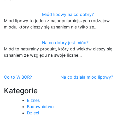
Miód lipowy na co dobry?
Miód lipowy to jeden z najpopularniejszych rodzajów
miodu, który cieszy się uznaniem nie tylko ze…
Na co dobry jest miód?
Miód to naturalny produkt, który od wieków cieszy się
uznaniem ze względu na swoje liczne…
Nawigacja
Co to WIBOR?
Na co działa miód lipowy?
wpisu
Kategorie
Biznes
Budownictwo
Dzieci