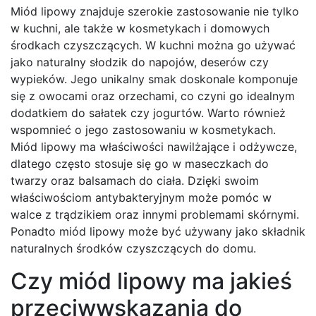
Miód lipowy znajduje szerokie zastosowanie nie tylko
w kuchni, ale także w kosmetykach i domowych
środkach czyszczących. W kuchni można go używać
jako naturalny słodzik do napojów, deserów czy
wypieków. Jego unikalny smak doskonale komponuje
się z owocami oraz orzechami, co czyni go idealnym
dodatkiem do sałatek czy jogurtów. Warto również
wspomnieć o jego zastosowaniu w kosmetykach.
Miód lipowy ma właściwości nawilżające i odżywcze,
dlatego często stosuje się go w maseczkach do
twarzy oraz balsamach do ciała. Dzięki swoim
właściwościom antybakteryjnym może pomóc w
walce z trądzikiem oraz innymi problemami skórnymi.
Ponadto miód lipowy może być używany jako składnik
naturalnych środków czyszczących do domu.
Czy miód lipowy ma jakieś
przeciwwskazania do