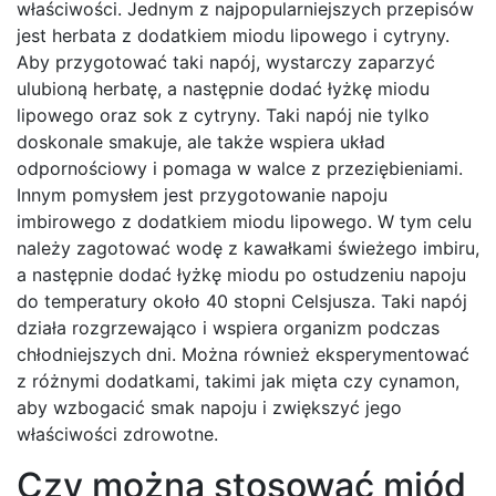
właściwości. Jednym z najpopularniejszych przepisów
jest herbata z dodatkiem miodu lipowego i cytryny.
Aby przygotować taki napój, wystarczy zaparzyć
ulubioną herbatę, a następnie dodać łyżkę miodu
lipowego oraz sok z cytryny. Taki napój nie tylko
doskonale smakuje, ale także wspiera układ
odpornościowy i pomaga w walce z przeziębieniami.
Innym pomysłem jest przygotowanie napoju
imbirowego z dodatkiem miodu lipowego. W tym celu
należy zagotować wodę z kawałkami świeżego imbiru,
a następnie dodać łyżkę miodu po ostudzeniu napoju
do temperatury około 40 stopni Celsjusza. Taki napój
działa rozgrzewająco i wspiera organizm podczas
chłodniejszych dni. Można również eksperymentować
z różnymi dodatkami, takimi jak mięta czy cynamon,
aby wzbogacić smak napoju i zwiększyć jego
właściwości zdrowotne.
Czy można stosować miód