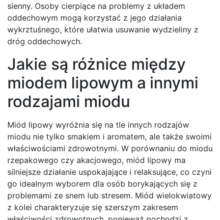
sienny. Osoby cierpiące na problemy z układem
oddechowym mogą korzystać z jego działania
wykrztuśnego, które ułatwia usuwanie wydzieliny z
dróg oddechowych.
Jakie są różnice między
miodem lipowym a innymi
rodzajami miodu
Miód lipowy wyróżnia się na tle innych rodzajów
miodu nie tylko smakiem i aromatem, ale także swoimi
właściwościami zdrowotnymi. W porównaniu do miodu
rzepakowego czy akacjowego, miód lipowy ma
silniejsze działanie uspokajające i relaksujące, co czyni
go idealnym wyborem dla osób borykających się z
problemami ze snem lub stresem. Miód wielokwiatowy
z kolei charakteryzuje się szerszym zakresem
właściwości zdrowotnych, ponieważ pochodzi z