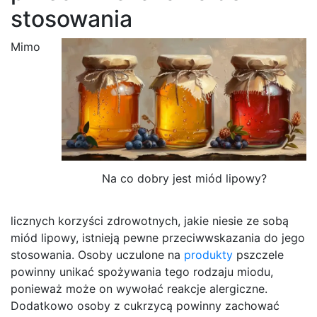
stosowania
Mimo
Na co dobry jest miód lipowy?
licznych korzyści zdrowotnych, jakie niesie ze sobą
miód lipowy, istnieją pewne przeciwwskazania do jego
stosowania. Osoby uczulone na
produkty
pszczele
powinny unikać spożywania tego rodzaju miodu,
ponieważ może on wywołać reakcje alergiczne.
Dodatkowo osoby z cukrzycą powinny zachować