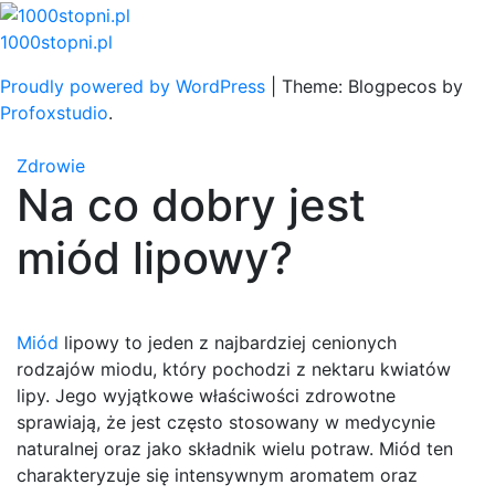
Skip
to
1000stopni.pl
content
Proudly powered by WordPress
|
Theme: Blogpecos by
Profoxstudio
.
Zdrowie
Na co dobry jest
miód lipowy?
Miód
lipowy to jeden z najbardziej cenionych
rodzajów miodu, który pochodzi z nektaru kwiatów
lipy. Jego wyjątkowe właściwości zdrowotne
sprawiają, że jest często stosowany w medycynie
naturalnej oraz jako składnik wielu potraw. Miód ten
charakteryzuje się intensywnym aromatem oraz