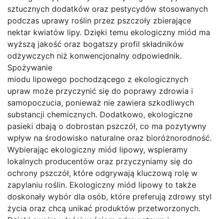
sztucznych dodatków oraz pestycydów stosowanych
podczas uprawy roślin przez pszczoły zbierające
nektar kwiatów lipy. Dzięki temu ekologiczny miód ma
wyższą jakość oraz bogatszy profil składników
odżywczych niż konwencjonalny odpowiednik.
Spożywanie
miodu lipowego pochodzącego z ekologicznych
upraw może przyczynić się do poprawy zdrowia i
samopoczucia, ponieważ nie zawiera szkodliwych
substancji chemicznych. Dodatkowo, ekologiczne
pasieki dbają o dobrostan pszczół, co ma pozytywny
wpływ na środowisko naturalne oraz bioróżnorodność.
Wybierając ekologiczny miód lipowy, wspieramy
lokalnych producentów oraz przyczyniamy się do
ochrony pszczół, które odgrywają kluczową rolę w
zapylaniu roślin. Ekologiczny miód lipowy to także
doskonały wybór dla osób, które preferują zdrowy styl
życia oraz chcą unikać produktów przetworzonych.