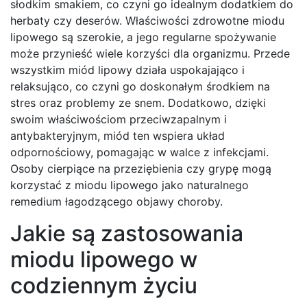
słodkim smakiem, co czyni go idealnym dodatkiem do
herbaty czy deserów. Właściwości zdrowotne miodu
lipowego są szerokie, a jego regularne spożywanie
może przynieść wiele korzyści dla organizmu. Przede
wszystkim miód lipowy działa uspokajająco i
relaksująco, co czyni go doskonałym środkiem na
stres oraz problemy ze snem. Dodatkowo, dzięki
swoim właściwościom przeciwzapalnym i
antybakteryjnym, miód ten wspiera układ
odpornościowy, pomagając w walce z infekcjami.
Osoby cierpiące na przeziębienia czy grypę mogą
korzystać z miodu lipowego jako naturalnego
remedium łagodzącego objawy choroby.
Jakie są zastosowania
miodu lipowego w
codziennym życiu