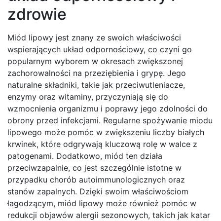
zdrowie
Miód lipowy jest znany ze swoich właściwości
wspierających układ odpornościowy, co czyni go
popularnym wyborem w okresach zwiększonej
zachorowalności na przeziębienia i grypę. Jego
naturalne składniki, takie jak przeciwutleniacze,
enzymy oraz witaminy, przyczyniają się do
wzmocnienia organizmu i poprawy jego zdolności do
obrony przed infekcjami. Regularne spożywanie miodu
lipowego może pomóc w zwiększeniu liczby białych
krwinek, które odgrywają kluczową rolę w walce z
patogenami. Dodatkowo, miód ten działa
przeciwzapalnie, co jest szczególnie istotne w
przypadku chorób autoimmunologicznych oraz
stanów zapalnych. Dzięki swoim właściwościom
łagodzącym, miód lipowy może również pomóc w
redukcji objawów alergii sezonowych, takich jak katar