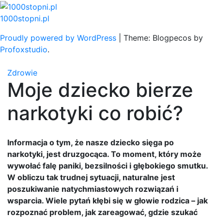
Skip
to
1000stopni.pl
content
Proudly powered by WordPress
|
Theme: Blogpecos by
Profoxstudio
.
Zdrowie
Moje dziecko bierze
narkotyki co robić?
Informacja o tym, że nasze dziecko sięga po
narkotyki, jest druzgocąca. To moment, który może
wywołać falę paniki, bezsilności i głębokiego smutku.
W obliczu tak trudnej sytuacji, naturalne jest
poszukiwanie natychmiastowych rozwiązań i
wsparcia. Wiele pytań kłębi się w głowie rodzica – jak
rozpoznać problem, jak zareagować, gdzie szukać