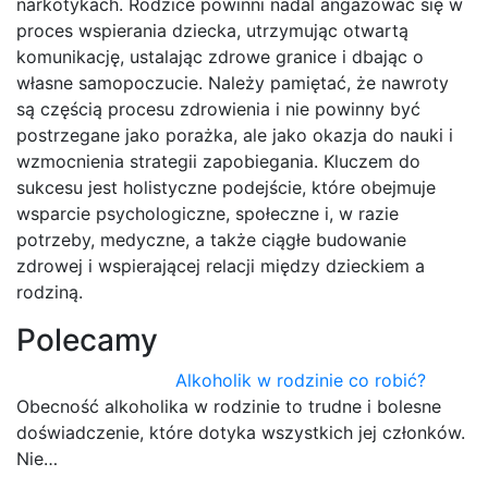
narkotykach. Rodzice powinni nadal angażować się w
proces wspierania dziecka, utrzymując otwartą
komunikację, ustalając zdrowe granice i dbając o
własne samopoczucie. Należy pamiętać, że nawroty
są częścią procesu zdrowienia i nie powinny być
postrzegane jako porażka, ale jako okazja do nauki i
wzmocnienia strategii zapobiegania. Kluczem do
sukcesu jest holistyczne podejście, które obejmuje
wsparcie psychologiczne, społeczne i, w razie
potrzeby, medyczne, a także ciągłe budowanie
zdrowej i wspierającej relacji między dzieckiem a
rodziną.
Polecamy
Alkoholik w rodzinie co robić?
Obecność alkoholika w rodzinie to trudne i bolesne
doświadczenie, które dotyka wszystkich jej członków.
Nie…