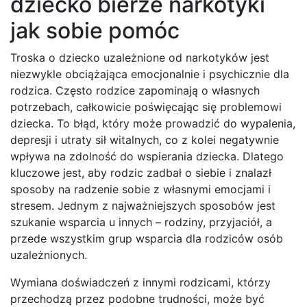
dziecko bierze narkotyki
jak sobie pomóc
Troska o dziecko uzależnione od narkotyków jest
niezwykle obciążająca emocjonalnie i psychicznie dla
rodzica. Często rodzice zapominają o własnych
potrzebach, całkowicie poświęcając się problemowi
dziecka. To błąd, który może prowadzić do wypalenia,
depresji i utraty sił witalnych, co z kolei negatywnie
wpływa na zdolność do wspierania dziecka. Dlatego
kluczowe jest, aby rodzic zadbał o siebie i znalazł
sposoby na radzenie sobie z własnymi emocjami i
stresem. Jednym z najważniejszych sposobów jest
szukanie wsparcia u innych – rodziny, przyjaciół, a
przede wszystkim grup wsparcia dla rodziców osób
uzależnionych.
Wymiana doświadczeń z innymi rodzicami, którzy
przechodzą przez podobne trudności, może być