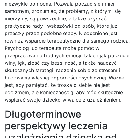
niezwykle pomocna. Pozwala poczuć się mniej
samotnym, zrozumieć, że problemy, z którymi się
mierzymy, są powszechne, a także uzyskać
praktyczne rady i wskazówki od osób, które już
przeszły przez podobne etapy. Nieocenione jest
również wsparcie terapeutyczne dla samego rodzica.
Psycholog lub terapeuta może pomóc w
przepracowaniu trudnych emocji, takich jak poczucie
winy, lęk, złość czy bezsilność, a także nauczyć
skutecznych strategii radzenia sobie ze stresem i
budowania własnej odporności psychicznej. Ważne
jest, aby pamiętać, że troska o siebie nie jest
egoizmem, ale koniecznością, aby móc skutecznie
wspierać swoje dziecko w walce z uzależnieniem.
Długoterminowe
perspektywy leczenia
uzależnienia dziecka od