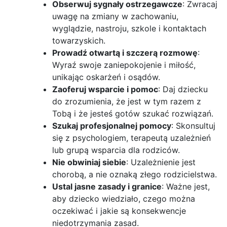
Obserwuj sygnały ostrzegawcze
: Zwracaj
uwagę na zmiany w zachowaniu,
wyglądzie, nastroju, szkole i kontaktach
towarzyskich.
Prowadź otwartą i szczerą rozmowę
:
Wyraź swoje zaniepokojenie i miłość,
unikając oskarżeń i osądów.
Zaoferuj wsparcie i pomoc
: Daj dziecku
do zrozumienia, że jest w tym razem z
Tobą i że jesteś gotów szukać rozwiązań.
Szukaj profesjonalnej pomocy
: Skonsultuj
się z psychologiem, terapeutą uzależnień
lub grupą wsparcia dla rodziców.
Nie obwiniaj siebie
: Uzależnienie jest
chorobą, a nie oznaką złego rodzicielstwa.
Ustal jasne zasady i granice
: Ważne jest,
aby dziecko wiedziało, czego można
oczekiwać i jakie są konsekwencje
niedotrzymania zasad.