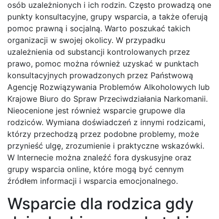
osób uzależnionych i ich rodzin. Często prowadzą one
punkty konsultacyjne, grupy wsparcia, a także oferują
pomoc prawną i socjalną. Warto poszukać takich
organizacji w swojej okolicy. W przypadku
uzależnienia od substancji kontrolowanych przez
prawo, pomoc można również uzyskać w punktach
konsultacyjnych prowadzonych przez Państwową
Agencję Rozwiązywania Problemów Alkoholowych lub
Krajowe Biuro do Spraw Przeciwdziałania Narkomanii.
Nieocenione jest również wsparcie grupowe dla
rodziców. Wymiana doświadczeń z innymi rodzicami,
którzy przechodzą przez podobne problemy, może
przynieść ulgę, zrozumienie i praktyczne wskazówki.
W Internecie można znaleźć fora dyskusyjne oraz
grupy wsparcia online, które mogą być cennym
źródłem informacji i wsparcia emocjonalnego.
Wsparcie dla rodzica gdy