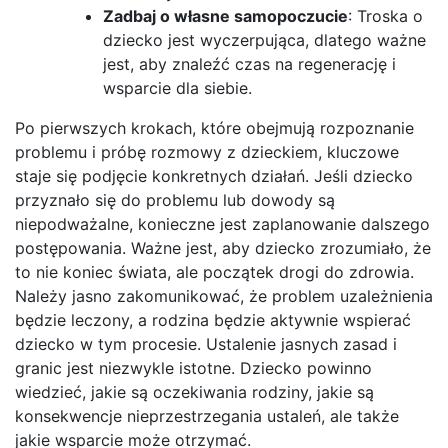
Zadbaj o własne samopoczucie
: Troska o
dziecko jest wyczerpująca, dlatego ważne
jest, aby znaleźć czas na regenerację i
wsparcie dla siebie.
Po pierwszych krokach, które obejmują rozpoznanie
problemu i próbę rozmowy z dzieckiem, kluczowe
staje się podjęcie konkretnych działań. Jeśli dziecko
przyznało się do problemu lub dowody są
niepodważalne, konieczne jest zaplanowanie dalszego
postępowania. Ważne jest, aby dziecko zrozumiało, że
to nie koniec świata, ale początek drogi do zdrowia.
Należy jasno zakomunikować, że problem uzależnienia
będzie leczony, a rodzina będzie aktywnie wspierać
dziecko w tym procesie. Ustalenie jasnych zasad i
granic jest niezwykle istotne. Dziecko powinno
wiedzieć, jakie są oczekiwania rodziny, jakie są
konsekwencje nieprzestrzegania ustaleń, ale także
jakie wsparcie może otrzymać.