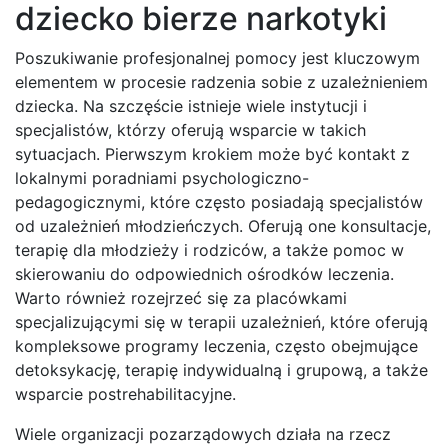
dziecko bierze narkotyki
Poszukiwanie profesjonalnej pomocy jest kluczowym
elementem w procesie radzenia sobie z uzależnieniem
dziecka. Na szczęście istnieje wiele instytucji i
specjalistów, którzy oferują wsparcie w takich
sytuacjach. Pierwszym krokiem może być kontakt z
lokalnymi poradniami psychologiczno-
pedagogicznymi, które często posiadają specjalistów
od uzależnień młodzieńczych. Oferują one konsultacje,
terapię dla młodzieży i rodziców, a także pomoc w
skierowaniu do odpowiednich ośrodków leczenia.
Warto również rozejrzeć się za placówkami
specjalizującymi się w terapii uzależnień, które oferują
kompleksowe programy leczenia, często obejmujące
detoksykację, terapię indywidualną i grupową, a także
wsparcie postrehabilitacyjne.
Wiele organizacji pozarządowych działa na rzecz