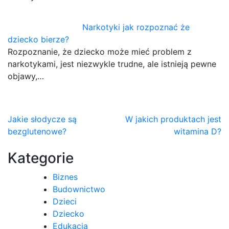
Narkotyki jak rozpoznać że
dziecko bierze?
Rozpoznanie, że dziecko może mieć problem z
narkotykami, jest niezwykle trudne, ale istnieją pewne
objawy,…
Nawigacja
Jakie słodycze są
W jakich produktach jest
bezglutenowe?
witamina D?
wpisu
Kategorie
Biznes
Budownictwo
Dzieci
Dziecko
Edukacja