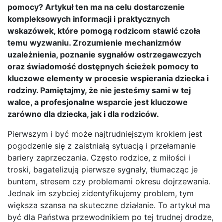
pomocy? Artykuł ten ma na celu dostarczenie
kompleksowych informacji i praktycznych
wskazówek, które pomogą rodzicom stawić czoła
temu wyzwaniu. Zrozumienie mechanizmów
uzależnienia, poznanie sygnałów ostrzegawczych
oraz świadomość dostępnych ścieżek pomocy to
kluczowe elementy w procesie wspierania dziecka i
rodziny. Pamiętajmy, że nie jesteśmy sami w tej
walce, a profesjonalne wsparcie jest kluczowe
zarówno dla dziecka, jak i dla rodziców.
Pierwszym i być może najtrudniejszym krokiem jest
pogodzenie się z zaistniałą sytuacją i przełamanie
bariery zaprzeczania. Często rodzice, z miłości i
troski, bagatelizują pierwsze sygnały, tłumacząc je
buntem, stresem czy problemami okresu dojrzewania.
Jednak im szybciej zidentyfikujemy problem, tym
większa szansa na skuteczne działanie. To artykuł ma
być dla Państwa przewodnikiem po tej trudnej drodze,