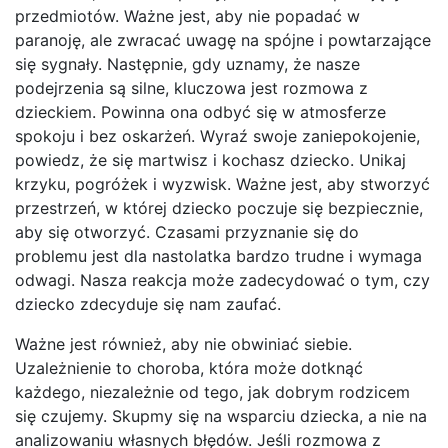
przedmiotów. Ważne jest, aby nie popadać w
paranoję, ale zwracać uwagę na spójne i powtarzające
się sygnały. Następnie, gdy uznamy, że nasze
podejrzenia są silne, kluczowa jest rozmowa z
dzieckiem. Powinna ona odbyć się w atmosferze
spokoju i bez oskarżeń. Wyraź swoje zaniepokojenie,
powiedz, że się martwisz i kochasz dziecko. Unikaj
krzyku, pogróżek i wyzwisk. Ważne jest, aby stworzyć
przestrzeń, w której dziecko poczuje się bezpiecznie,
aby się otworzyć. Czasami przyznanie się do
problemu jest dla nastolatka bardzo trudne i wymaga
odwagi. Nasza reakcja może zadecydować o tym, czy
dziecko zdecyduje się nam zaufać.
Ważne jest również, aby nie obwiniać siebie.
Uzależnienie to choroba, która może dotknąć
każdego, niezależnie od tego, jak dobrym rodzicem
się czujemy. Skupmy się na wsparciu dziecka, a nie na
analizowaniu własnych błędów. Jeśli rozmowa z