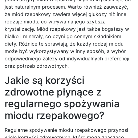
jest naturalnym procesem. Warto również zauważyć,
że miód rzepakowy zawiera więcej glukozy niż inne
rodzaje miodu, co wpływa na jego szybszą
krystalizację. Miód rzepakowy jest także bogatszy w
białko i minerały, co czyni go cennym składnikiem
diety. Różnice te sprawiają, że każdy rodzaj miodu
może być wykorzystywany w inny sposób, a wybór
odpowiedniego zależy od indywidualnych preferencji
oraz potrzeb zdrowotnych.
Jakie są korzyści
zdrowotne płynące z
regularnego spożywania
miodu rzepakowego?
Regularne spożywanie miodu rzepakowego przynosi
wiele korzyści zdrowotnych, które mogą znacząco