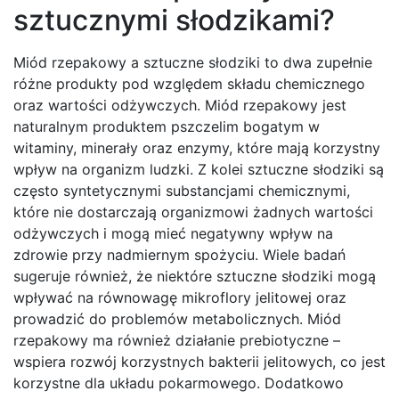
sztucznymi słodzikami?
Miód rzepakowy a sztuczne słodziki to dwa zupełnie
różne produkty pod względem składu chemicznego
oraz wartości odżywczych. Miód rzepakowy jest
naturalnym produktem pszczelim bogatym w
witaminy, minerały oraz enzymy, które mają korzystny
wpływ na organizm ludzki. Z kolei sztuczne słodziki są
często syntetycznymi substancjami chemicznymi,
które nie dostarczają organizmowi żadnych wartości
odżywczych i mogą mieć negatywny wpływ na
zdrowie przy nadmiernym spożyciu. Wiele badań
sugeruje również, że niektóre sztuczne słodziki mogą
wpływać na równowagę mikroflory jelitowej oraz
prowadzić do problemów metabolicznych. Miód
rzepakowy ma również działanie prebiotyczne –
wspiera rozwój korzystnych bakterii jelitowych, co jest
korzystne dla układu pokarmowego. Dodatkowo