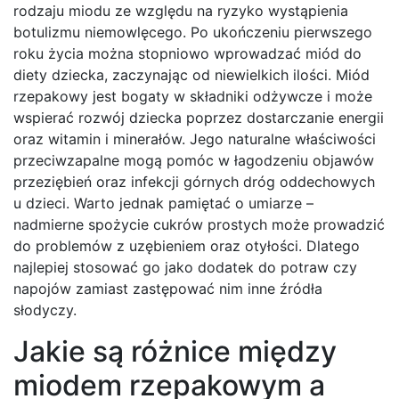
rodzaju miodu ze względu na ryzyko wystąpienia
botulizmu niemowlęcego. Po ukończeniu pierwszego
roku życia można stopniowo wprowadzać miód do
diety dziecka, zaczynając od niewielkich ilości. Miód
rzepakowy jest bogaty w składniki odżywcze i może
wspierać rozwój dziecka poprzez dostarczanie energii
oraz witamin i minerałów. Jego naturalne właściwości
przeciwzapalne mogą pomóc w łagodzeniu objawów
przeziębień oraz infekcji górnych dróg oddechowych
u dzieci. Warto jednak pamiętać o umiarze –
nadmierne spożycie cukrów prostych może prowadzić
do problemów z uzębieniem oraz otyłości. Dlatego
najlepiej stosować go jako dodatek do potraw czy
napojów zamiast zastępować nim inne źródła
słodyczy.
Jakie są różnice między
miodem rzepakowym a