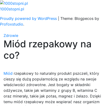
Skip
to
1000stopni.pl
content
Proudly powered by WordPress
|
Theme: Blogpecos by
Profoxstudio
.
Zdrowie
Miód rzepakowy na
co?
Miód
rzepakowy to naturalny produkt pszczeli, który
cieszy się dużą popularnością ze względu na swoje
właściwości zdrowotne. Jest bogaty w składniki
odżywcze, takie jak witaminy z grupy B, witamina C
oraz minerały, takie jak potas, magnez i żelazo. Dzięki
temu miód rzepakowy może wspierać nasz organizm