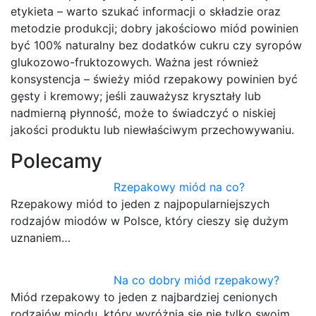
etykieta – warto szukać informacji o składzie oraz
metodzie produkcji; dobry jakościowo miód powinien
być 100% naturalny bez dodatków cukru czy syropów
glukozowo-fruktozowych. Ważna jest również
konsystencja – świeży miód rzepakowy powinien być
gęsty i kremowy; jeśli zauważysz kryształy lub
nadmierną płynność, może to świadczyć o niskiej
jakości produktu lub niewłaściwym przechowywaniu.
Polecamy
Rzepakowy miód na co?
Rzepakowy miód to jeden z najpopularniejszych
rodzajów miodów w Polsce, który cieszy się dużym
uznaniem…
Na co dobry miód rzepakowy?
Miód rzepakowy to jeden z najbardziej cenionych
rodzajów miodu, który wyróżnia się nie tylko swoim…