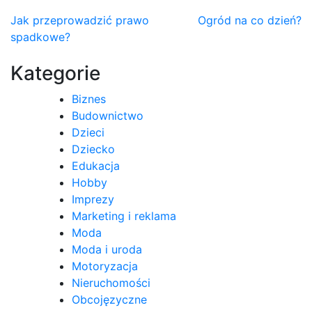
Nawigacja
Jak przeprowadzić prawo
Ogród na co dzień?
spadkowe?
wpisu
Kategorie
Biznes
Budownictwo
Dzieci
Dziecko
Edukacja
Hobby
Imprezy
Marketing i reklama
Moda
Moda i uroda
Motoryzacja
Nieruchomości
Obcojęzyczne