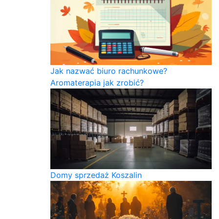
Jak nazwać biuro rachunkowe?
Aromaterapia jak zrobić?
Domy sprzedaż Koszalin