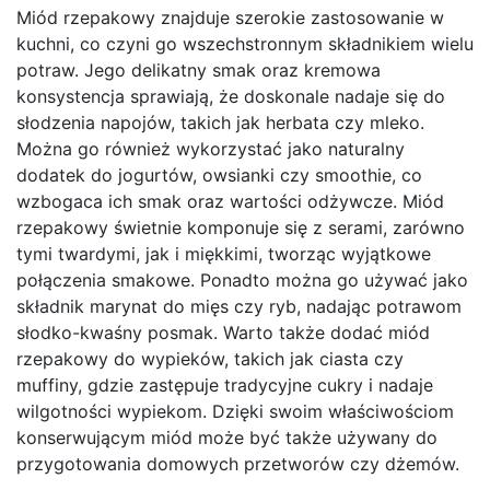
Miód rzepakowy znajduje szerokie zastosowanie w
kuchni, co czyni go wszechstronnym składnikiem wielu
potraw. Jego delikatny smak oraz kremowa
konsystencja sprawiają, że doskonale nadaje się do
słodzenia napojów, takich jak herbata czy mleko.
Można go również wykorzystać jako naturalny
dodatek do jogurtów, owsianki czy smoothie, co
wzbogaca ich smak oraz wartości odżywcze. Miód
rzepakowy świetnie komponuje się z serami, zarówno
tymi twardymi, jak i miękkimi, tworząc wyjątkowe
połączenia smakowe. Ponadto można go używać jako
składnik marynat do mięs czy ryb, nadając potrawom
słodko-kwaśny posmak. Warto także dodać miód
rzepakowy do wypieków, takich jak ciasta czy
muffiny, gdzie zastępuje tradycyjne cukry i nadaje
wilgotności wypiekom. Dzięki swoim właściwościom
konserwującym miód może być także używany do
przygotowania domowych przetworów czy dżemów.