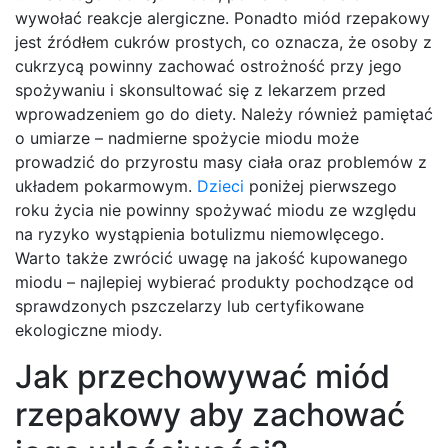
wywołać reakcje alergiczne. Ponadto miód rzepakowy
jest źródłem cukrów prostych, co oznacza, że osoby z
cukrzycą powinny zachować ostrożność przy jego
spożywaniu i skonsultować się z lekarzem przed
wprowadzeniem go do diety. Należy również pamiętać
o umiarze – nadmierne spożycie miodu może
prowadzić do przyrostu masy ciała oraz problemów z
układem pokarmowym.
Dzieci
poniżej pierwszego
roku życia nie powinny spożywać miodu ze względu
na ryzyko wystąpienia botulizmu niemowlęcego.
Warto także zwrócić uwagę na jakość kupowanego
miodu – najlepiej wybierać produkty pochodzące od
sprawdzonych pszczelarzy lub certyfikowane
ekologiczne miody.
Jak przechowywać miód
rzepakowy aby zachować