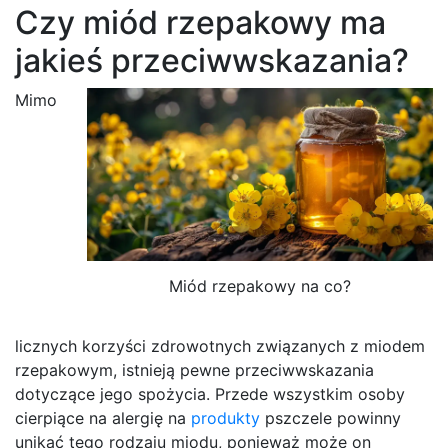
Czy miód rzepakowy ma
jakieś przeciwwskazania?
Mimo
Miód rzepakowy na co?
licznych korzyści zdrowotnych związanych z miodem
rzepakowym, istnieją pewne przeciwwskazania
dotyczące jego spożycia. Przede wszystkim osoby
cierpiące na alergię na
produkty
pszczele powinny
unikać tego rodzaju miodu, ponieważ może on