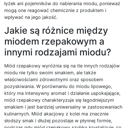
łyżek ani pojemników do nabierania miodu, ponieważ
mogą one reagować chemicznie z produktem i
wpływać na jego jakość.
Jakie są różnice między
miodem rzepakowym a
innymi rodzajami miodu?
Miód rzepakowy wyróżnia się na tle innych rodzajów
miodu nie tylko swoim smakiem, ale także
właściwościami zdrowotnymi oraz sposobem
pozyskiwania. W porównaniu do miodu lipowego,
który ma intensywny aromat i działanie uspokajające,
miód rzepakowy charakteryzuje się łagodniejszym
smakiem i jest bardziej uniwersalny w zastosowaniach
kulinarnych. Miód akacjowy z kolei ma znacznie
słodszy smak i dłużej pozostaje w płynnej formie,
podczas gdy miód rzepakowy szybko krystalizuje, co