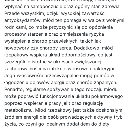
wpłynąć na samopoczucie oraz ogólny stan zdrowia.
Przede wszystkim, dzięki wysokiej zawartości
antyoksydantów, miód ten pomaga w walce z wolnymi
rodnikami, co może przyczynić się do opóźnienia
procesów starzenia oraz zmniejszenia ryzyka
wystąpienia chorób przewlekłych, takich jak
nowotwory czy choroby serca. Dodatkowo, miód
rzepakowy wspiera układ odpornościowy, co jest
szczególnie istotne w okresach zwiększonej
zachorowalności na infekcje wirusowe i bakteryjne.
Jego właściwości przeciwzapalne mogą pomóc w
łagodzeniu objawów alergii oraz chorób zapalnych.
Ponadto, regularne spożywanie tego rodzaju miodu
może poprawić funkcjonowanie układu pokarmowego
poprzez wspieranie pracy jelit oraz regulację
metabolizmu. Miód rzepakowy jest także doskonałym
źródłem energii dla osób prowadzących aktywny tryb
życia, co czyni go idealnym dodatkiem do diety