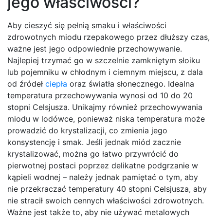
jego właściwości?
Aby cieszyć się pełnią smaku i właściwości
zdrowotnych miodu rzepakowego przez dłuższy czas,
ważne jest jego odpowiednie przechowywanie.
Najlepiej trzymać go w szczelnie zamkniętym słoiku
lub pojemniku w chłodnym i ciemnym miejscu, z dala
od źródeł
ciepła
oraz światła słonecznego. Idealna
temperatura przechowywania wynosi od 10 do 20
stopni Celsjusza. Unikajmy również przechowywania
miodu w lodówce, ponieważ niska temperatura może
prowadzić do krystalizacji, co zmienia jego
konsystencję i smak. Jeśli jednak miód zacznie
krystalizować, można go łatwo przywrócić do
pierwotnej postaci poprzez delikatne podgrzanie w
kąpieli wodnej – należy jednak pamiętać o tym, aby
nie przekraczać temperatury 40 stopni Celsjusza, aby
nie stracił swoich cennych właściwości zdrowotnych.
Ważne jest także to, aby nie używać metalowych