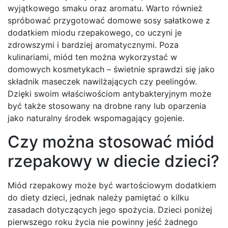
wyjątkowego smaku oraz aromatu. Warto również
spróbować przygotować domowe sosy sałatkowe z
dodatkiem miodu rzepakowego, co uczyni je
zdrowszymi i bardziej aromatycznymi. Poza
kulinariami, miód ten można wykorzystać w
domowych kosmetykach – świetnie sprawdzi się jako
składnik maseczek nawilżających czy peelingów.
Dzięki swoim właściwościom antybakteryjnym może
być także stosowany na drobne rany lub oparzenia
jako naturalny środek wspomagający gojenie.
Czy można stosować miód
rzepakowy w diecie dzieci?
Miód rzepakowy może być wartościowym dodatkiem
do diety dzieci, jednak należy pamiętać o kilku
zasadach dotyczących jego spożycia. Dzieci poniżej
pierwszego roku życia nie powinny jeść żadnego