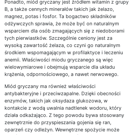
Ponadto, miód gryczany jest źródłem witamin z grupy
B, a także cennych minerałów takich jak żelazo,
magnez, potas i fosfor. Ta bogactwo składników
odżywczych sprawia, że może być on naturalnym
wsparciem dla osób zmagających się z niedoborami
tych pierwiastków. Szczególnie ceniony jest za
wysoką zawartość żelaza, co czyni go naturalnym
środkiem wspomagającym w profilaktyce i leczeniu
anemii. Właściwości miodu gryczanego są więc
wielowymiarowe i obejmują wsparcie dla układu
krążenia, odpornościowego, a nawet nerwowego.
Miód gryczany ma również właściwości
antybakteryjne i przeciwzapalne. Dzięki obecności
enzymów, takich jak oksydaza glukozowa, w
kontakcie z wodą uwalnia nadtlenek wodoru, który
działa odkażająco. Z tego powodu bywa stosowany
zewnętrznie do przyspieszania gojenia się ran,
oparzeń czy odleżyn. Wewnętrzne spożycie może