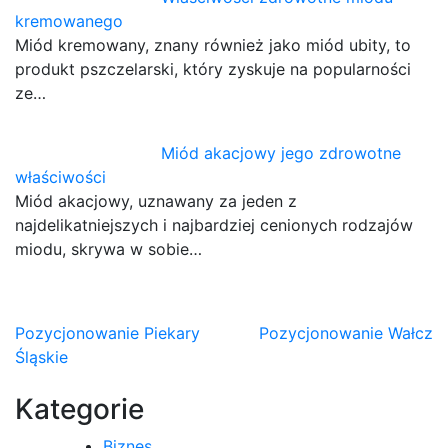
kremowanego
Miód kremowany, znany również jako miód ubity, to
produkt pszczelarski, który zyskuje na popularności
ze…
Miód akacjowy jego zdrowotne
właściwości
Miód akacjowy, uznawany za jeden z
najdelikatniejszych i najbardziej cenionych rodzajów
miodu, skrywa w sobie…
Nawigacja
Pozycjonowanie Piekary
Pozycjonowanie Wałcz
Śląskie
wpisu
Kategorie
Biznes