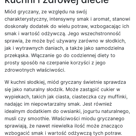
Miód gryczany, ze względu na swój
charakterystyczny, intensywny smak i aromat, stanowi
doskonały dodatek do wielu potraw, wzbogacając ich
smak i wartość odżywczą. Jego wszechstronność
sprawia, że może być używany zarówno w słodkich,
jak i wytrawnych daniach, a także jako samodzielna
przekąska. Włączanie go do codziennej diety to
prosty sposób na czerpanie korzyści z jego
zdrowotnych właściwości.
W kuchni słodkiej, miód gryczany świetnie sprawdza
się jako naturalny słodzik. Może zastąpić cukier w
wypiekach, takich jak ciasta, ciasteczka czy muffinki,
nadając im niepowtarzalny smak. Jest również
idealnym dodatkiem do owsianki, jogurtu naturalnego,
musli czy smoothie. Właściwości miodu gryczanego
sprawiają, że nawet niewielka ilość może znacząco
wzbogacić smak i wartość odżywczą tych potraw.