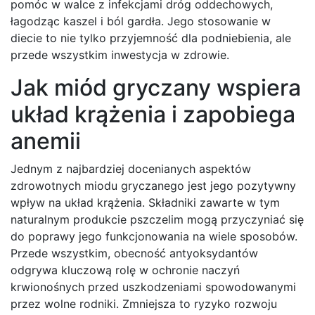
pomóc w walce z infekcjami dróg oddechowych,
łagodząc kaszel i ból gardła. Jego stosowanie w
diecie to nie tylko przyjemność dla podniebienia, ale
przede wszystkim inwestycja w zdrowie.
Jak miód gryczany wspiera
układ krążenia i zapobiega
anemii
Jednym z najbardziej docenianych aspektów
zdrowotnych miodu gryczanego jest jego pozytywny
wpływ na układ krążenia. Składniki zawarte w tym
naturalnym produkcie pszczelim mogą przyczyniać się
do poprawy jego funkcjonowania na wiele sposobów.
Przede wszystkim, obecność antyoksydantów
odgrywa kluczową rolę w ochronie naczyń
krwionośnych przed uszkodzeniami spowodowanymi
przez wolne rodniki. Zmniejsza to ryzyko rozwoju