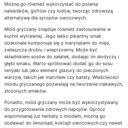
Można go również wykorzystać do polania
naleśników, gofrów czy lodów, tworząc zdrowszą
alternatywę dla syropów owocowych.
Miód gryczany znajduje również zastosowanie w
kuchni wytrawnej. Jego lekko pikantny smak
doskonale komponuje się z marynatami do mięs,
zwłaszcza drobiu i wieprzowiny. Może być
składnikiem sosów do sałatek, dodając im słodyczy i
głębi smaku. Warto spróbować dodać go do sosu
teriyaki lub jako element glazury do pieczonych
warzyw, takich jak marchew czy bataty. Właściwości
miodu gryczanego pozwalają na tworzenie ciekawych,
złożonych smaków.
Ponadto, miód gryczany może być wykorzystywany
do przygotowania zdrowych napojów. Oprócz
wspomnianej już herbaty z miodem, można go
dodawać do lemoniad, koktajli owocowych czy nawet