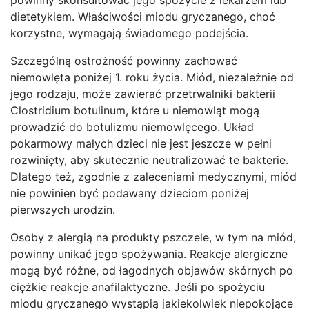
dietetykiem. Właściwości miodu gryczanego, choć
korzystne, wymagają świadomego podejścia.
Szczególną ostrożność powinny zachować
niemowlęta poniżej 1. roku życia. Miód, niezależnie od
jego rodzaju, może zawierać przetrwalniki bakterii
Clostridium botulinum, które u niemowląt mogą
prowadzić do botulizmu niemowlęcego. Układ
pokarmowy małych dzieci nie jest jeszcze w pełni
rozwinięty, aby skutecznie neutralizować te bakterie.
Dlatego też, zgodnie z zaleceniami medycznymi, miód
nie powinien być podawany dzieciom poniżej
pierwszych urodzin.
Osoby z alergią na produkty pszczele, w tym na miód,
powinny unikać jego spożywania. Reakcje alergiczne
mogą być różne, od łagodnych objawów skórnych po
ciężkie reakcje anafilaktyczne. Jeśli po spożyciu
miodu gryczanego wystąpią jakiekolwiek niepokojące