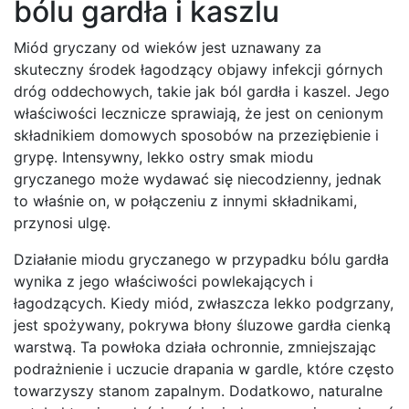
bólu gardła i kaszlu
Miód gryczany od wieków jest uznawany za
skuteczny środek łagodzący objawy infekcji górnych
dróg oddechowych, takie jak ból gardła i kaszel. Jego
właściwości lecznicze sprawiają, że jest on cenionym
składnikiem domowych sposobów na przeziębienie i
grypę. Intensywny, lekko ostry smak miodu
gryczanego może wydawać się niecodzienny, jednak
to właśnie on, w połączeniu z innymi składnikami,
przynosi ulgę.
Działanie miodu gryczanego w przypadku bólu gardła
wynika z jego właściwości powlekających i
łagodzących. Kiedy miód, zwłaszcza lekko podgrzany,
jest spożywany, pokrywa błony śluzowe gardła cienką
warstwą. Ta powłoka działa ochronnie, zmniejszając
podrażnienie i uczucie drapania w gardle, które często
towarzyszy stanom zapalnym. Dodatkowo, naturalne