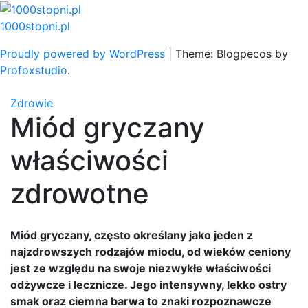
Skip
to
1000stopni.pl
content
Proudly powered by WordPress
|
Theme: Blogpecos by
Profoxstudio
.
Zdrowie
Miód gryczany
właściwości
zdrowotne
Miód gryczany, często określany jako jeden z
najzdrowszych rodzajów miodu, od wieków ceniony
jest ze względu na swoje niezwykłe właściwości
odżywcze i lecznicze. Jego intensywny, lekko ostry
smak oraz ciemna barwa to znaki rozpoznawcze