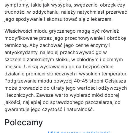
symptomy, takie jak wysypka, swędzenie, obrzęk czy
trudności w oddychaniu, należy natychmiast przerwać
jego spożywanie i skonsultować się z lekarzem.
Właściwości miodu gryczanego mogą być również
modyfikowane przez jego przechowywanie i obróbkę
termiczną. Aby zachować jego cenne enzymy i
antyoksydanty, najlepiej przechowywać go w
szczelnie zamkniętym słoiku, w chłodnym i ciemnym
miejscu. Unikaj wystawiania go na bezpośrednie
działanie promieni słonecznych i wysokich temperatur.
Podgrzewanie miodu powyżej 40-45 stopni Celsjusza
może prowadzić do utraty jego wartości odżywczych
i leczniczych. Zawsze warto wybierać miód dobrej
jakości, najlepiej od sprawdzonego pszczelarza, co
gwarantuje jego czystość i naturalność.
Polecamy