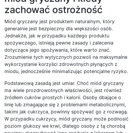
zachować ostrożność
Miód gryczany jest produktem naturalnym, który
generalnie jest bezpieczny dla większości osób.
Jednakże, jak w przypadku każdego produktu
spożywczego, istnieją pewne zasady i zalecenia
dotyczące jego spożywania, które warto znać.
Zrozumienie tych wytycznych pozwoli na maksymalne
wykorzystanie korzyści zdrowotnych płynących z
miodu, jednocześnie minimalizując potencjalne ryzyko.
Podstawową zasadą jest umiar. Choć miód gryczany
ma wiele prozdrowotnych właściwości, jest również
źródłem cukrów prostych i kalorii. Osoby dbające o
linię lub zmagające się z problemami metabolicznymi,
takimi jak cukrzyca, powinny spożywać go z rozwagą.
W przypadku cukrzycy, miód gryczany może podnosić
poziom glukozy we krwi, dlatego osoby z tą chorobą
powinny skonsultować jego spożycie z lekarzem lub