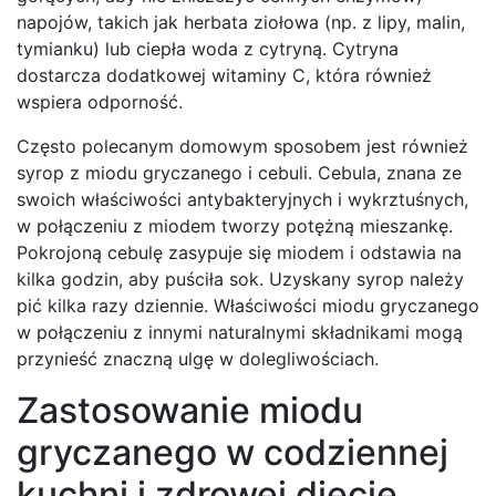
napojów, takich jak herbata ziołowa (np. z lipy, malin,
tymianku) lub ciepła woda z cytryną. Cytryna
dostarcza dodatkowej witaminy C, która również
wspiera odporność.
Często polecanym domowym sposobem jest również
syrop z miodu gryczanego i cebuli. Cebula, znana ze
swoich właściwości antybakteryjnych i wykrztuśnych,
w połączeniu z miodem tworzy potężną mieszankę.
Pokrojoną cebulę zasypuje się miodem i odstawia na
kilka godzin, aby puściła sok. Uzyskany syrop należy
pić kilka razy dziennie. Właściwości miodu gryczanego
w połączeniu z innymi naturalnymi składnikami mogą
przynieść znaczną ulgę w dolegliwościach.
Zastosowanie miodu
gryczanego w codziennej
kuchni i zdrowej diecie