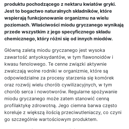
produktu pochodzącego z nektaru kwiatów gryki.
Jest to bogactwo naturalnych składników, które
wspierają funkcjonowanie organizmu na wielu
poziomach. Właściwości miodu gryczanego wynikają
przede wszystkim z jego specyficznego składu
chemicznego, który różni się od innych miodów.
Główną zaletą miodu gryczanego jest wysoka
zawartość antyoksydantów, w tym flawonoidów i
kwasu fenolowego. Te cenne związki aktywnie
zwalczają wolne rodniki w organizmie, które są
odpowiedzialne za procesy starzenia się komórek
oraz rozwój wielu chorób cywilizacyjnych, w tym
chorób serca i nowotworów. Regularne spożywanie
miodu gryczanego może zatem stanowić cenną
profilaktykę zdrowotną. Jego ciemna barwa często
koreluje z większą ilością przeciwutleniaczy, co czyni
go szczególnie wartościowym produktem.