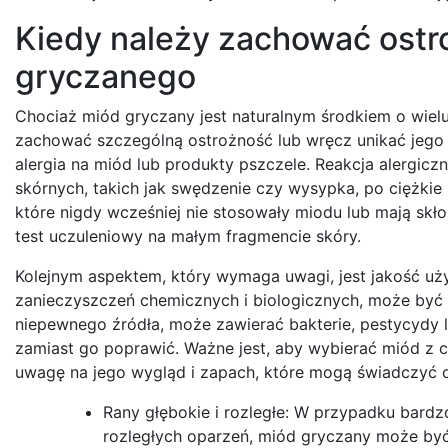
Kiedy należy zachować ostr
gryczanego
Chociaż miód gryczany jest naturalnym środkiem o wielu 
zachować szczególną ostrożność lub wręcz unikać jego
alergia na miód lub produkty pszczele. Reakcja alergi
skórnych, takich jak swędzenie czy wysypka, po ciężkie 
które nigdy wcześniej nie stosowały miodu lub mają sk
test uczuleniowy na małym fragmencie skóry.
Kolejnym aspektem, który wymaga uwagi, jest jakość uż
zanieczyszczeń chemicznych i biologicznych, może być be
niepewnego źródła, może zawierać bakterie, pestycydy l
zamiast go poprawić. Ważne jest, aby wybierać miód z 
uwagę na jego wygląd i zapach, które mogą świadczyć o
Rany głębokie i rozległe: W przypadku bardzo
rozległych oparzeń, miód gryczany może być