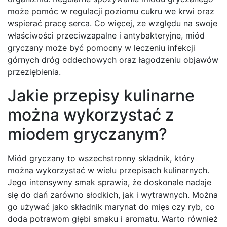
może pomóc w regulacji poziomu cukru we krwi oraz
wspierać pracę serca. Co więcej, ze względu na swoje
właściwości przeciwzapalne i antybakteryjne, miód
gryczany może być pomocny w leczeniu infekcji
górnych dróg oddechowych oraz łagodzeniu objawów
przeziębienia.
Jakie przepisy kulinarne
można wykorzystać z
miodem gryczanym?
Miód gryczany to wszechstronny składnik, który
można wykorzystać w wielu przepisach kulinarnych.
Jego intensywny smak sprawia, że doskonale nadaje
się do dań zarówno słodkich, jak i wytrawnych. Można
go używać jako składnik marynat do mięs czy ryb, co
doda potrawom głębi smaku i aromatu. Warto również