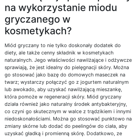
na wykorzystanie miodu
gryczanego w
kosmetykach?
Miód gryczany to nie tylko doskonały dodatek do
diety, ale także cenny składnik w kosmetykach
naturalnych. Jego właściwości nawilżające i odżywcze
sprawiają, że jest idealny do pielęgnacji skóry. Można
go stosować jako bazę do domowych maseczek na
twarz; wystarczy połączyć go z jogurtem naturalnym
lub awokado, aby uzyskać nawilżającą mieszankę,
która pomoże w regeneracji skóry. Miód gryczany
działa również jako naturalny środek antybakteryjny,
co czyni go skutecznym w walce z trądzikiem i innymi
niedoskonałościami. Można go stosować punktowo na
zmiany skórne lub dodać do peelingów do ciała, aby
uzyskać gładką i promienną skórę. Dodatkowo, ze