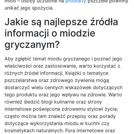
miód – osoby uczulone na
produkty
pszczele powinny
unikać jego spożycia.
Jakie są najlepsze źródła
informacji o miodzie
gryczanym?
Aby zgłębić temat miodu gryczanego i poznać jego
właściwości oraz zastosowanie, warto korzystać z
różnych źródeł informacji. Książki o tematyce
pszczelarstwa oraz zdrowego żywienia mogą
dostarczyć wielu cennych wskazówek dotyczących
tego produktu oraz jego wpływu na zdrowie. Warto
również śledzić blogi kulinarne oraz strony
internetowe poświęcone zdrowemu stylowi życia;
często można tam znaleźć przepisy oraz porady
dotyczące wykorzystania miodu w kuchni czy
kosmetykach naturalnych. Fora internetowe oraz