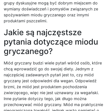
grupy dyskusyjne mogą być dobrym miejscem do
wymiany doświadczeń i pomysłów związanych ze
spożywaniem miodu gryczanego oraz innymi
produktami pszczelimi.
Jakie są najczęstsze
pytania dotyczące miodu
gryczanego?
Miód gryczany budzi wiele pytań wśród osób, które
chcą wprowadzić go do swojej diety. Jednym z
najczęściej zadawanych pytań jest to, czy miód
gryczany jest odpowiedni dla wegan. Odpowiedź
brzmi, że miód jest produktem pochodzenia
zwierzęcego, więc nie jest uznawany za wegański.
Inne pytanie dotyczy tego, jak długo można
przechowywać miód gryczany. Miód ma praktycznie
nieograniczoną trwałość, jednak warto pamiętać o