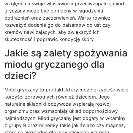
względu na swoje właściwości przeciwzapalne, miód
gryczany może być pomocny w łagodzeniu
podrażnień oraz zaczerwienień. Warto również
rozważyć dodanie go do balsamów do ust czy
kremów nawilżających, aby zwiększyć ich
skuteczność i poprawić kondycję skóry.
Jakie są zalety spożywania
miodu gryczanego dla
dzieci?
Miód gryczany to produkt, który może przynieść wiele
korzyści zdrowotnych również dzieciom. Jego
naturalne składniki odżywcze wspierają rozwój
organizmu oraz wzmacniają układ odpornościowy
najmłodszych. Miód gryczany jest bogaty w witaminy
z grupy B oraz minerały takie jak żelazo czy magnez,
które są niezbędne dla prawidłowego wzrostu i