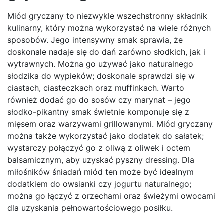
Miód gryczany to niezwykle wszechstronny składnik
kulinarny, który można wykorzystać na wiele różnych
sposobów. Jego intensywny smak sprawia, że
doskonale nadaje się do dań zarówno słodkich, jak i
wytrawnych. Można go używać jako naturalnego
słodzika do wypieków; doskonale sprawdzi się w
ciastach, ciasteczkach oraz muffinkach. Warto
również dodać go do sosów czy marynat – jego
słodko-pikantny smak świetnie komponuje się z
mięsem oraz warzywami grillowanymi. Miód gryczany
można także wykorzystać jako dodatek do sałatek;
wystarczy połączyć go z oliwą z oliwek i octem
balsamicznym, aby uzyskać pyszny dressing. Dla
miłośników śniadań miód ten może być idealnym
dodatkiem do owsianki czy jogurtu naturalnego;
można go łączyć z orzechami oraz świeżymi owocami
dla uzyskania pełnowartościowego posiłku.