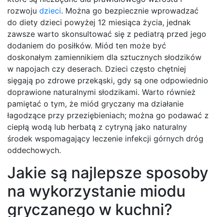
rozwoju
dzieci
. Można go bezpiecznie wprowadzać
do diety dzieci powyżej 12 miesiąca życia, jednak
zawsze warto skonsultować się z pediatrą przed jego
dodaniem do posiłków. Miód ten może być
doskonałym zamiennikiem dla sztucznych słodzików
w napojach czy deserach. Dzieci często chętniej
sięgają po zdrowe przekąski, gdy są one odpowiednio
doprawione naturalnymi słodzikami. Warto również
pamiętać o tym, że miód gryczany ma działanie
łagodzące przy przeziębieniach; można go podawać z
ciepłą wodą lub herbatą z cytryną jako naturalny
środek wspomagający leczenie infekcji górnych dróg
oddechowych.
Jakie są najlepsze sposoby
na wykorzystanie miodu
gryczanego w kuchni?