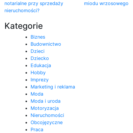
notarialne przy sprzedaży
miodu wrzosowego
wpisu
nieruchomości?
Kategorie
Biznes
Budownictwo
Dzieci
Dziecko
Edukacja
Hobby
Imprezy
Marketing i reklama
Moda
Moda i uroda
Motoryzacja
Nieruchomości
Obcojęzyczne
Praca