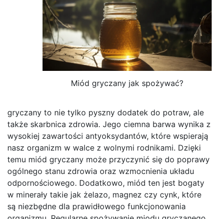
Miód gryczany jak spożywać?
gryczany to nie tylko pyszny dodatek do potraw, ale
także skarbnica zdrowia. Jego ciemna barwa wynika z
wysokiej zawartości antyoksydantów, które wspierają
nasz organizm w walce z wolnymi rodnikami. Dzięki
temu miód gryczany może przyczynić się do poprawy
ogólnego stanu zdrowia oraz wzmocnienia układu
odpornościowego. Dodatkowo, miód ten jest bogaty
w minerały takie jak żelazo, magnez czy cynk, które
są niezbędne dla prawidłowego funkcjonowania
organizmu. Regularne spożywanie miodu gryczanego