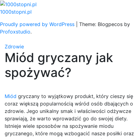
Skip
to
1000stopni.pl
content
Proudly powered by WordPress
|
Theme: Blogpecos by
Profoxstudio
.
Zdrowie
Miód gryczany jak
spożywać?
Miód
gryczany to wyjątkowy produkt, który cieszy się
coraz większą popularnością wśród osób dbających o
zdrowie. Jego unikalny smak i właściwości odżywcze
sprawiają, że warto wprowadzić go do swojej diety.
Istnieje wiele sposobów na spożywanie miodu
gryczanego, które mogą wzbogacić nasze posiłki oraz