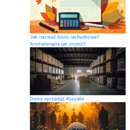
Jak nazwać biuro rachunkowe?
Aromaterapia jak zrobić?
Domy sprzedaż Koszalin