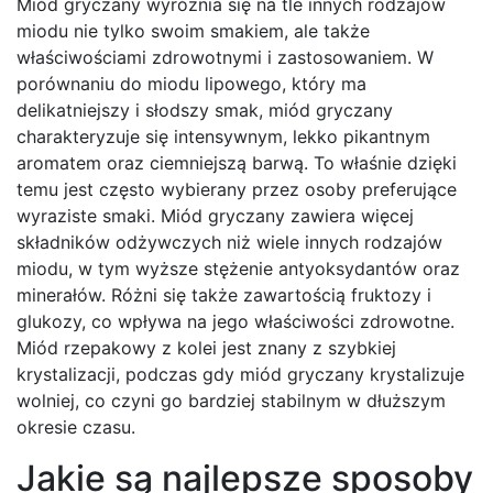
Miód gryczany wyróżnia się na tle innych rodzajów
miodu nie tylko swoim smakiem, ale także
właściwościami zdrowotnymi i zastosowaniem. W
porównaniu do miodu lipowego, który ma
delikatniejszy i słodszy smak, miód gryczany
charakteryzuje się intensywnym, lekko pikantnym
aromatem oraz ciemniejszą barwą. To właśnie dzięki
temu jest często wybierany przez osoby preferujące
wyraziste smaki. Miód gryczany zawiera więcej
składników odżywczych niż wiele innych rodzajów
miodu, w tym wyższe stężenie antyoksydantów oraz
minerałów. Różni się także zawartością fruktozy i
glukozy, co wpływa na jego właściwości zdrowotne.
Miód rzepakowy z kolei jest znany z szybkiej
krystalizacji, podczas gdy miód gryczany krystalizuje
wolniej, co czyni go bardziej stabilnym w dłuższym
okresie czasu.
Jakie są najlepsze sposoby