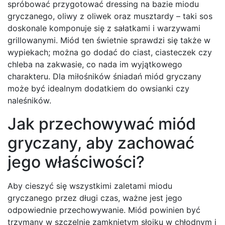
spróbować przygotować dressing na bazie miodu
gryczanego, oliwy z oliwek oraz musztardy – taki sos
doskonale komponuje się z sałatkami i warzywami
grillowanymi. Miód ten świetnie sprawdzi się także w
wypiekach; można go dodać do ciast, ciasteczek czy
chleba na zakwasie, co nada im wyjątkowego
charakteru. Dla miłośników śniadań miód gryczany
może być idealnym dodatkiem do owsianki czy
naleśników.
Jak przechowywać miód
gryczany, aby zachować
jego właściwości?
Aby cieszyć się wszystkimi zaletami miodu
gryczanego przez długi czas, ważne jest jego
odpowiednie przechowywanie. Miód powinien być
trzymany w szczelnie zamkniętym słoiku w chłodnym i