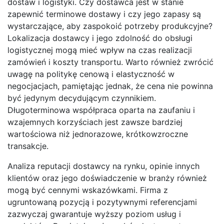
dostaw i logistyki. Czy dostawca jest w stanie
zapewnić terminowe dostawy i czy jego zapasy są
wystarczające, aby zaspokoić potrzeby produkcyjne?
Lokalizacja dostawcy i jego zdolność do obsługi
logistycznej mogą mieć wpływ na czas realizacji
zamówień i koszty transportu. Warto również zwrócić
uwagę na politykę cenową i elastyczność w
negocjacjach, pamiętając jednak, że cena nie powinna
być jedynym decydującym czynnikiem.
Długoterminowa współpraca oparta na zaufaniu i
wzajemnych korzyściach jest zawsze bardziej
wartościowa niż jednorazowe, krótkowzroczne
transakcje.
Analiza reputacji dostawcy na rynku, opinie innych
klientów oraz jego doświadczenie w branży również
mogą być cennymi wskazówkami. Firma z
ugruntowaną pozycją i pozytywnymi referencjami
zazwyczaj gwarantuje wyższy poziom usług i