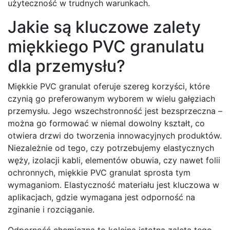
użyteczność w trudnych warunkach.
Jakie są kluczowe zalety
miękkiego PVC granulatu
dla przemysłu?
Miękkie PVC granulat oferuje szereg korzyści, które
czynią go preferowanym wyborem w wielu gałęziach
przemysłu. Jego wszechstronność jest bezsprzeczna –
można go formować w niemal dowolny kształt, co
otwiera drzwi do tworzenia innowacyjnych produktów.
Niezależnie od tego, czy potrzebujemy elastycznych
węży, izolacji kabli, elementów obuwia, czy nawet folii
ochronnych, miękkie PVC granulat sprosta tym
wymaganiom. Elastyczność materiału jest kluczowa w
aplikacjach, gdzie wymagana jest odporność na
zginanie i rozciąganie.
Odporność chemiczna to kolejna istotna zaleta tego