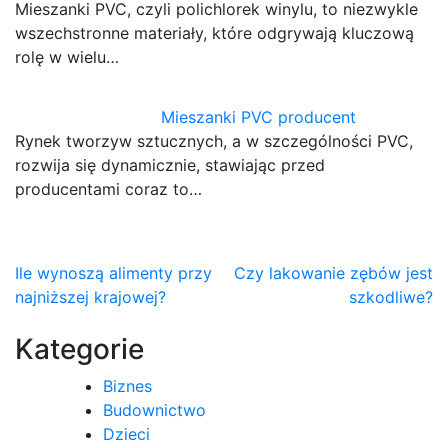
Mieszanki PVC, czyli polichlorek winylu, to niezwykle
wszechstronne materiały, które odgrywają kluczową
rolę w wielu…
Mieszanki PVC producent
Rynek tworzyw sztucznych, a w szczególności PVC,
rozwija się dynamicznie, stawiając przed
producentami coraz to…
Nawigacja
Ile wynoszą alimenty przy
Czy lakowanie zębów jest
najniższej krajowej?
szkodliwe?
wpisu
Kategorie
Biznes
Budownictwo
Dzieci