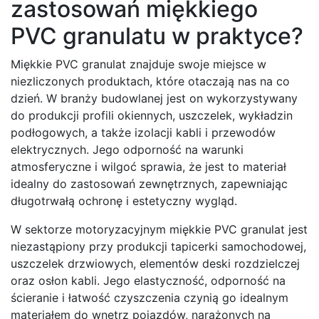
zastosowań miękkiego
PVC granulatu w praktyce?
Miękkie PVC granulat znajduje swoje miejsce w
niezliczonych produktach, które otaczają nas na co
dzień. W branży budowlanej jest on wykorzystywany
do produkcji profili okiennych, uszczelek, wykładzin
podłogowych, a także izolacji kabli i przewodów
elektrycznych. Jego odporność na warunki
atmosferyczne i wilgoć sprawia, że jest to materiał
idealny do zastosowań zewnętrznych, zapewniając
długotrwałą ochronę i estetyczny wygląd.
W sektorze motoryzacyjnym miękkie PVC granulat jest
niezastąpiony przy produkcji tapicerki samochodowej,
uszczelek drzwiowych, elementów deski rozdzielczej
oraz osłon kabli. Jego elastyczność, odporność na
ścieranie i łatwość czyszczenia czynią go idealnym
materiałem do wnętrz pojazdów, narażonych na