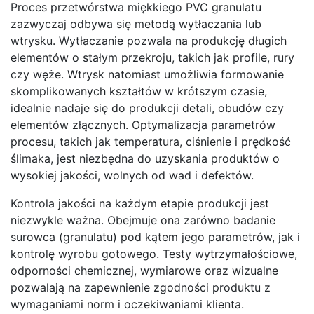
Proces przetwórstwa miękkiego PVC granulatu
zazwyczaj odbywa się metodą wytłaczania lub
wtrysku. Wytłaczanie pozwala na produkcję długich
elementów o stałym przekroju, takich jak profile, rury
czy węże. Wtrysk natomiast umożliwia formowanie
skomplikowanych kształtów w krótszym czasie,
idealnie nadaje się do produkcji detali, obudów czy
elementów złącznych. Optymalizacja parametrów
procesu, takich jak temperatura, ciśnienie i prędkość
ślimaka, jest niezbędna do uzyskania produktów o
wysokiej jakości, wolnych od wad i defektów.
Kontrola jakości na każdym etapie produkcji jest
niezwykle ważna. Obejmuje ona zarówno badanie
surowca (granulatu) pod kątem jego parametrów, jak i
kontrolę wyrobu gotowego. Testy wytrzymałościowe,
odporności chemicznej, wymiarowe oraz wizualne
pozwalają na zapewnienie zgodności produktu z
wymaganiami norm i oczekiwaniami klienta.