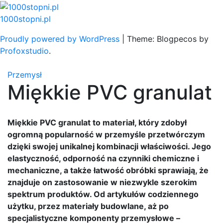
Skip
to
1000stopni.pl
content
Proudly powered by WordPress
|
Theme: Blogpecos by
Profoxstudio
.
Przemysł
Miękkie PVC granulat
Miękkie PVC granulat to materiał, który zdobył
ogromną popularność w przemyśle przetwórczym
dzięki swojej unikalnej kombinacji właściwości. Jego
elastyczność, odporność na czynniki chemiczne i
mechaniczne, a także łatwość obróbki sprawiają, że
znajduje on zastosowanie w niezwykle szerokim
spektrum produktów. Od artykułów codziennego
użytku, przez materiały budowlane, aż po
specjalistyczne komponenty przemysłowe –