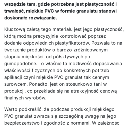
wszędzie tam, gdzie potrzebna jest plastyczność i
trwałość, miękkie PVC w formie granulatu stanowi
doskonałe rozwiązanie.
Kluczową zaletą tego materiału jest jego plastyczność,
którą można precyzyjnie kontrolować poprzez
dodanie odpowiednich plastyfikatorów. Pozwala to na
tworzenie produktów o bardzo zróżnicowanym
stopniu miękkości, od półsztywnych po
gumopodobne. To właśnie ta możliwość dopasowania
właściwości fizycznych do konkretnych potrzeb
aplikacji czyni miękkie PVC granulat tak cennym
surowcem. Ponadto, jest on stosunkowo tani w
produkcji, co przekłada się na atrakcyjność cenową
finalnych wyrobów.
Warto podkreślić, że podczas produkcji miękkiego
PVC granulat zwraca się szczególną uwagę na jego
bezpieczeństwo i zgodność z normami. W zależności