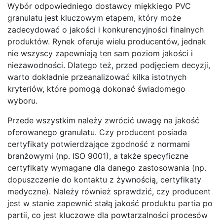
Wybór odpowiedniego dostawcy miękkiego PVC
granulatu jest kluczowym etapem, który może
zadecydować o jakości i konkurencyjności finalnych
produktów. Rynek oferuje wielu producentów, jednak
nie wszyscy zapewniają ten sam poziom jakości i
niezawodności. Dlatego też, przed podjęciem decyzji,
warto dokładnie przeanalizować kilka istotnych
kryteriów, które pomogą dokonać świadomego
wyboru.
Przede wszystkim należy zwrócić uwagę na jakość
oferowanego granulatu. Czy producent posiada
certyfikaty potwierdzające zgodność z normami
branżowymi (np. ISO 9001), a także specyficzne
certyfikaty wymagane dla danego zastosowania (np.
dopuszczenie do kontaktu z żywnością, certyfikaty
medyczne). Należy również sprawdzić, czy producent
jest w stanie zapewnić stałą jakość produktu partia po
partii, co jest kluczowe dla powtarzalności procesów