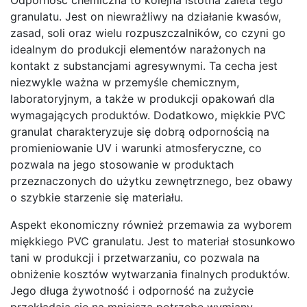
granulatu. Jest on niewrażliwy na działanie kwasów,
zasad, soli oraz wielu rozpuszczalników, co czyni go
idealnym do produkcji elementów narażonych na
kontakt z substancjami agresywnymi. Ta cecha jest
niezwykle ważna w przemyśle chemicznym,
laboratoryjnym, a także w produkcji opakowań dla
wymagających produktów. Dodatkowo, miękkie PVC
granulat charakteryzuje się dobrą odpornością na
promieniowanie UV i warunki atmosferyczne, co
pozwala na jego stosowanie w produktach
przeznaczonych do użytku zewnętrznego, bez obawy
o szybkie starzenie się materiału.
Aspekt ekonomiczny również przemawia za wyborem
miękkiego PVC granulatu. Jest to materiał stosunkowo
tani w produkcji i przetwarzaniu, co pozwala na
obniżenie kosztów wytwarzania finalnych produktów.
Jego długa żywotność i odporność na zużycie
przekładają się na mniejszą potrzebę wymiany