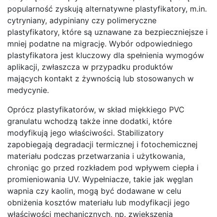
popularność zyskują alternatywne plastyfikatory, m.in.
cytryniany, adypiniany czy polimeryczne
plastyfikatory, które są uznawane za bezpieczniejsze i
mniej podatne na migrację. Wybór odpowiedniego
plastyfikatora jest kluczowy dla spełnienia wymogów
aplikacji, zwłaszcza w przypadku produktów
mających kontakt z żywnością lub stosowanych w
medycynie.
Oprócz plastyfikatorów, w skład miękkiego PVC
granulatu wchodzą także inne dodatki, które
modyfikują jego właściwości. Stabilizatory
zapobiegają degradacji termicznej i fotochemicznej
materiału podczas przetwarzania i użytkowania,
chroniąc go przed rozkładem pod wpływem ciepła i
promieniowania UV. Wypełniacze, takie jak węglan
wapnia czy kaolin, mogą być dodawane w celu
obniżenia kosztów materiału lub modyfikacji jego
właściwości mechanicznych, np. zwiększenia