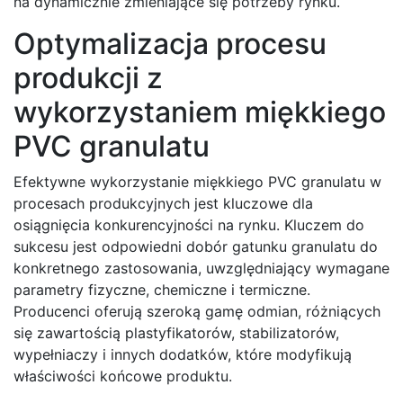
na dynamicznie zmieniające się potrzeby rynku.
Optymalizacja procesu
produkcji z
wykorzystaniem miękkiego
PVC granulatu
Efektywne wykorzystanie miękkiego PVC granulatu w
procesach produkcyjnych jest kluczowe dla
osiągnięcia konkurencyjności na rynku. Kluczem do
sukcesu jest odpowiedni dobór gatunku granulatu do
konkretnego zastosowania, uwzględniający wymagane
parametry fizyczne, chemiczne i termiczne.
Producenci oferują szeroką gamę odmian, różniących
się zawartością plastyfikatorów, stabilizatorów,
wypełniaczy i innych dodatków, które modyfikują
właściwości końcowe produktu.