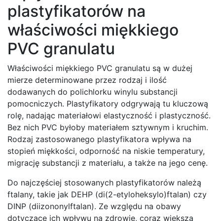
plastyfikatorów na
właściwości miękkiego
PVC granulatu
Właściwości miękkiego PVC granulatu są w dużej
mierze determinowane przez rodzaj i ilość
dodawanych do polichlorku winylu substancji
pomocniczych. Plastyfikatory odgrywają tu kluczową
rolę, nadając materiałowi elastyczność i plastyczność.
Bez nich PVC byłoby materiałem sztywnym i kruchim.
Rodzaj zastosowanego plastyfikatora wpływa na
stopień miękkości, odporność na niskie temperatury,
migrację substancji z materiału, a także na jego cenę.
Do najczęściej stosowanych plastyfikatorów należą
ftalany, takie jak DEHP (di(2-etyloheksylo)ftalan) czy
DINP (diizononylftalan). Ze względu na obawy
dotyczące ich wpływu na zdrowie, coraz większą