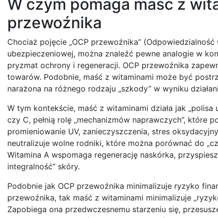
W czym pomaga maść z wit
przewoźnika
Chociaż pojęcie „OCP przewoźnika” (Odpowiedzialność C
ubezpieczeniowej, można znaleźć pewne analogie w konte
pryzmat ochrony i regeneracji. OCP przewoźnika zapew
towarów. Podobnie, maść z witaminami może być postrzeg
narażona na różnego rodzaju „szkody” w wyniku działa
W tym kontekście, maść z witaminami działa jak „polisa 
czy C, pełnią rolę „mechanizmów naprawczych”, które 
promieniowanie UV, zanieczyszczenia, stres oksydacyjny 
neutralizuje wolne rodniki, które można porównać do „
Witamina A wspomaga regenerację naskórka, przyspiesza
integralność” skóry.
Podobnie jak OCP przewoźnika minimalizuje ryzyko fina
przewoźnika, tak maść z witaminami minimalizuje „ryzyko
Zapobiega ona przedwczesnemu starzeniu się, przesusze