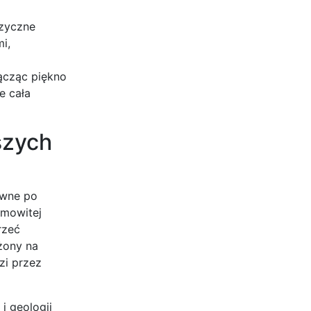
ęzyczne
i,
ącząc piękno
e cała
szych
ywne po
amowitej
rzeć
żony na
zi przez
i geologii