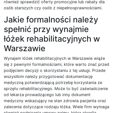
również sprawdzić oferty promocyjne lub rabaty dla
osób starszych czy osób z niepełnosprawnościami.
Jakie formalności należy
spełnić przy wynajmie
łóżek rehabilitacyjnych w
Warszawie
Wynajem łóżek rehabilitacyjnych w Warszawie wiąże
się z pewnymi formalnościami, które warto znać przed
podjęciem decyzji o skorzystaniu z tej usługi. Przede
wszystkim należy przygotować dokumentację
medyczną potwierdzającą potrzebę korzystania ze
sprzętu rehabilitacyjnego. Może to być zaświadczenie
od lekarza prowadzącego lub inny dokument
medyczny wskazujący na stan zdrowia pacjenta oraz
zalecenia dotyczące rodzaju łóżka. Wiele firm wymaga
również podpisania umowy najmu, która określa