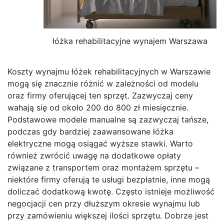
łóżka rehabilitacyjne wynajem Warszawa
Koszty wynajmu łóżek rehabilitacyjnych w Warszawie
mogą się znacznie różnić w zależności od modelu
oraz firmy oferującej ten sprzęt. Zazwyczaj ceny
wahają się od około 200 do 800 zł miesięcznie.
Podstawowe modele manualne są zazwyczaj tańsze,
podczas gdy bardziej zaawansowane łóżka
elektryczne mogą osiągać wyższe stawki. Warto
również zwrócić uwagę na dodatkowe opłaty
związane z transportem oraz montażem sprzętu –
niektóre firmy oferują te usługi bezpłatnie, inne mogą
doliczać dodatkową kwotę. Często istnieje możliwość
negocjacji cen przy dłuższym okresie wynajmu lub
przy zamówieniu większej ilości sprzętu. Dobrze jest