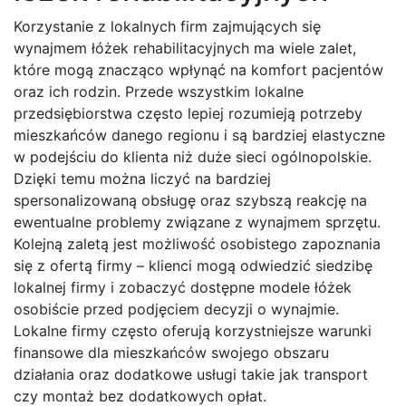
Korzystanie z lokalnych firm zajmujących się
wynajmem łóżek rehabilitacyjnych ma wiele zalet,
które mogą znacząco wpłynąć na komfort pacjentów
oraz ich rodzin. Przede wszystkim lokalne
przedsiębiorstwa często lepiej rozumieją potrzeby
mieszkańców danego regionu i są bardziej elastyczne
w podejściu do klienta niż duże sieci ogólnopolskie.
Dzięki temu można liczyć na bardziej
spersonalizowaną obsługę oraz szybszą reakcję na
ewentualne problemy związane z wynajmem sprzętu.
Kolejną zaletą jest możliwość osobistego zapoznania
się z ofertą firmy – klienci mogą odwiedzić siedzibę
lokalnej firmy i zobaczyć dostępne modele łóżek
osobiście przed podjęciem decyzji o wynajmie.
Lokalne firmy często oferują korzystniejsze warunki
finansowe dla mieszkańców swojego obszaru
działania oraz dodatkowe usługi takie jak transport
czy montaż bez dodatkowych opłat.