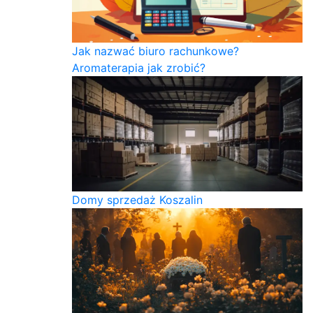
Jak nazwać biuro rachunkowe?
Aromaterapia jak zrobić?
Domy sprzedaż Koszalin