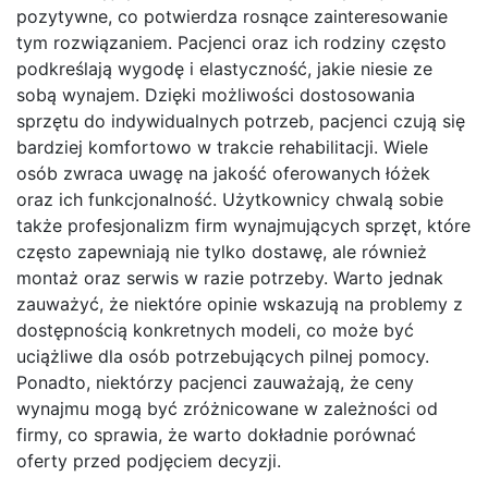
pozytywne, co potwierdza rosnące zainteresowanie
tym rozwiązaniem. Pacjenci oraz ich rodziny często
podkreślają wygodę i elastyczność, jakie niesie ze
sobą wynajem. Dzięki możliwości dostosowania
sprzętu do indywidualnych potrzeb, pacjenci czują się
bardziej komfortowo w trakcie rehabilitacji. Wiele
osób zwraca uwagę na jakość oferowanych łóżek
oraz ich funkcjonalność. Użytkownicy chwalą sobie
także profesjonalizm firm wynajmujących sprzęt, które
często zapewniają nie tylko dostawę, ale również
montaż oraz serwis w razie potrzeby. Warto jednak
zauważyć, że niektóre opinie wskazują na problemy z
dostępnością konkretnych modeli, co może być
uciążliwe dla osób potrzebujących pilnej pomocy.
Ponadto, niektórzy pacjenci zauważają, że ceny
wynajmu mogą być zróżnicowane w zależności od
firmy, co sprawia, że warto dokładnie porównać
oferty przed podjęciem decyzji.