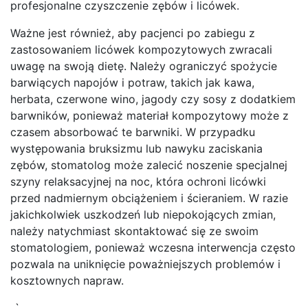
profesjonalne czyszczenie zębów i licówek.
Ważne jest również, aby pacjenci po zabiegu z
zastosowaniem licówek kompozytowych zwracali
uwagę na swoją dietę. Należy ograniczyć spożycie
barwiących napojów i potraw, takich jak kawa,
herbata, czerwone wino, jagody czy sosy z dodatkiem
barwników, ponieważ materiał kompozytowy może z
czasem absorbować te barwniki. W przypadku
występowania bruksizmu lub nawyku zaciskania
zębów, stomatolog może zalecić noszenie specjalnej
szyny relaksacyjnej na noc, która ochroni licówki
przed nadmiernym obciążeniem i ścieraniem. W razie
jakichkolwiek uszkodzeń lub niepokojących zmian,
należy natychmiast skontaktować się ze swoim
stomatologiem, ponieważ wczesna interwencja często
pozwala na uniknięcie poważniejszych problemów i
kosztownych napraw.
„`