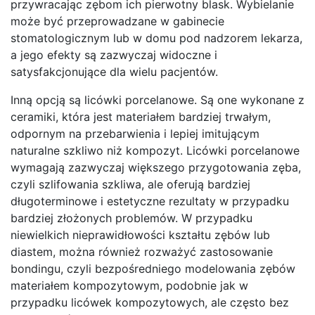
przywracając zębom ich pierwotny blask. Wybielanie
może być przeprowadzane w gabinecie
stomatologicznym lub w domu pod nadzorem lekarza,
a jego efekty są zazwyczaj widoczne i
satysfakcjonujące dla wielu pacjentów.
Inną opcją są licówki porcelanowe. Są one wykonane z
ceramiki, która jest materiałem bardziej trwałym,
odpornym na przebarwienia i lepiej imitującym
naturalne szkliwo niż kompozyt. Licówki porcelanowe
wymagają zazwyczaj większego przygotowania zęba,
czyli szlifowania szkliwa, ale oferują bardziej
długoterminowe i estetyczne rezultaty w przypadku
bardziej złożonych problemów. W przypadku
niewielkich nieprawidłowości kształtu zębów lub
diastem, można również rozważyć zastosowanie
bondingu, czyli bezpośredniego modelowania zębów
materiałem kompozytowym, podobnie jak w
przypadku licówek kompozytowych, ale często bez