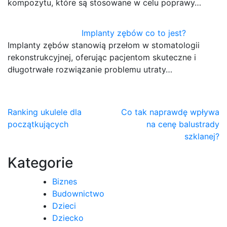
kompozytu, które są stosowane w celu poprawy…
Implanty zębów co to jest?
Implanty zębów stanowią przełom w stomatologii
rekonstrukcyjnej, oferując pacjentom skuteczne i
długotrwałe rozwiązanie problemu utraty…
Nawigacja
Ranking ukulele dla
Co tak naprawdę wpływa
początkujących
na cenę balustrady
wpisu
szklanej?
Kategorie
Biznes
Budownictwo
Dzieci
Dziecko