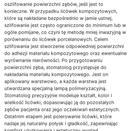
oszlifowanie powierzchni zębów, jeśli jest to
konieczne. W przypadku licówek kompozytowych,
które są nakładane bezpośrednio w jamie ustnej,
szlifowanie jest często ograniczone do minimum lub w
ogóle pomijane, co czyni tę metodę mniej inwazyjną w
porównaniu do licówek porcelanowych. Celem
szlifowania jest stworzenie odpowiedniej powierzchni
do adhezji materiału kompozytowego oraz ewentualne
wyrównanie nierówności. Po przygotowaniu
powierzchni zęba, stomatolog przystępuje do
nakładania materiału kompozytowego. Jest on
aplikowany warstwowo, a każda warstwa jest
utwardzana specjalną lampą polimeryzacyjną.
Stomatolog precyzyjnie modeluje kształt, kolor i
wielkość licówki, dopasowując ją do pozostałych
zębów pacjenta oraz jego oczekiwań estetycznych.
Ostatnim etapem jest polerowanie licówki, które
nadaje jej naturalny połysk i gładkość, zapewniając
komfort użytkowania i estetyczny wygląd.