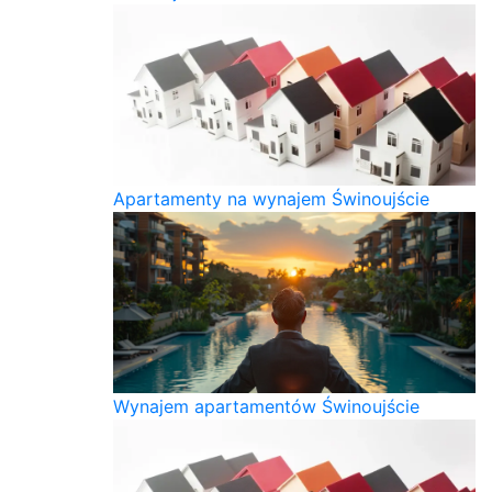
Apartamenty na wynajem Świnoujście
Wynajem apartamentów Świnoujście