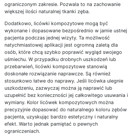
ograniczonym zakresie. Pozwala to na zachowanie
większej ilości naturalnej tkanki zęba.
Dodatkowo, licówki kompozytowe mogą być
wykonane i dopasowane bezpośrednio w jamie ustnej
pacjenta podczas jednej wizyty. Ta możliwość
natychmiastowej aplikacji jest ogromną zaletą dla
osób, które chcą szybko poprawić wygląd swojego
uśmiechu. W przypadku drobnych uszkodzeń lub
przebarwień, licówki kompozytowe stanowią
doskonałe rozwiązanie naprawcze. Są również
stosunkowo łatwe do naprawy. Jeśli licówka ulegnie
uszkodzeniu, zazwyczaj można ją naprawić lub
uzupełnić bez konieczności jej całkowitego usuwania i
wymiany. Kolor licówek kompozytowych można
precyzyjnie dopasować do naturalnego koloru zębów
pacjenta, uzyskując bardzo estetyczny i naturalny
efekt. Warto jednak pamiętać o pewnych
ograniczeniach.