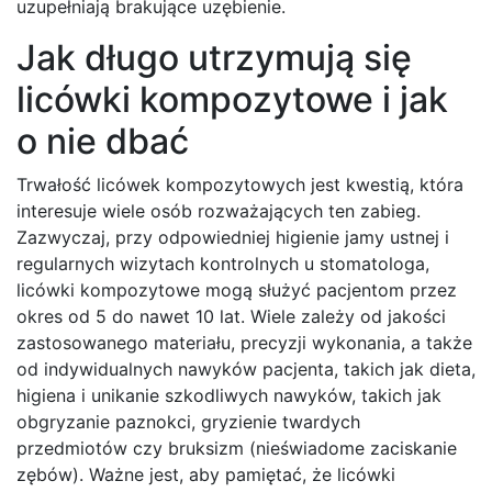
uzupełniają brakujące uzębienie.
Jak długo utrzymują się
licówki kompozytowe i jak
o nie dbać
Trwałość licówek kompozytowych jest kwestią, która
interesuje wiele osób rozważających ten zabieg.
Zazwyczaj, przy odpowiedniej higienie jamy ustnej i
regularnych wizytach kontrolnych u stomatologa,
licówki kompozytowe mogą służyć pacjentom przez
okres od 5 do nawet 10 lat. Wiele zależy od jakości
zastosowanego materiału, precyzji wykonania, a także
od indywidualnych nawyków pacjenta, takich jak dieta,
higiena i unikanie szkodliwych nawyków, takich jak
obgryzanie paznokci, gryzienie twardych
przedmiotów czy bruksizm (nieświadome zaciskanie
zębów). Ważne jest, aby pamiętać, że licówki