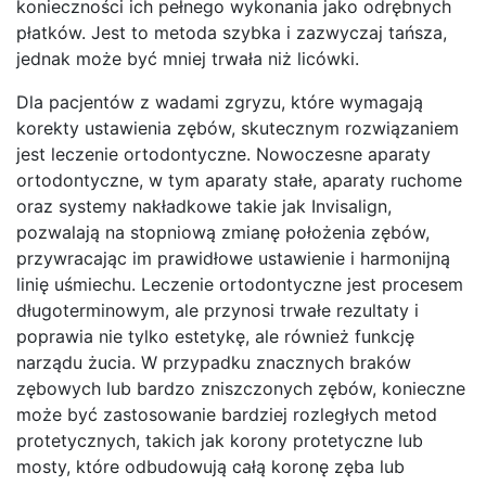
konieczności ich pełnego wykonania jako odrębnych
płatków. Jest to metoda szybka i zazwyczaj tańsza,
jednak może być mniej trwała niż licówki.
Dla pacjentów z wadami zgryzu, które wymagają
korekty ustawienia zębów, skutecznym rozwiązaniem
jest leczenie ortodontyczne. Nowoczesne aparaty
ortodontyczne, w tym aparaty stałe, aparaty ruchome
oraz systemy nakładkowe takie jak Invisalign,
pozwalają na stopniową zmianę położenia zębów,
przywracając im prawidłowe ustawienie i harmonijną
linię uśmiechu. Leczenie ortodontyczne jest procesem
długoterminowym, ale przynosi trwałe rezultaty i
poprawia nie tylko estetykę, ale również funkcję
narządu żucia. W przypadku znacznych braków
zębowych lub bardzo zniszczonych zębów, konieczne
może być zastosowanie bardziej rozległych metod
protetycznych, takich jak korony protetyczne lub
mosty, które odbudowują całą koronę zęba lub