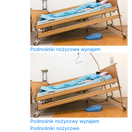
Podnośniki nożycowe wynajem
Podnośnik nożycowy wynajem
Podnośniki nożycowe