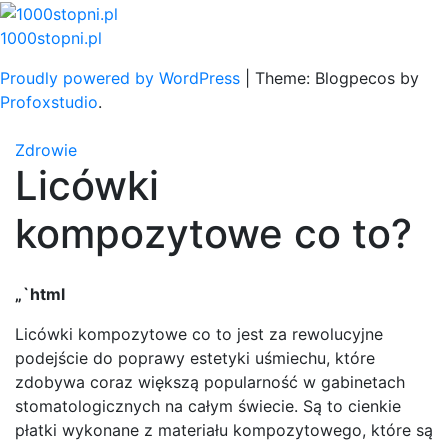
Skip
to
1000stopni.pl
content
Proudly powered by WordPress
|
Theme: Blogpecos by
Profoxstudio
.
Zdrowie
Licówki
kompozytowe co to?
„`html
Licówki kompozytowe co to jest za rewolucyjne
podejście do poprawy estetyki uśmiechu, które
zdobywa coraz większą popularność w gabinetach
stomatologicznych na całym świecie. Są to cienkie
płatki wykonane z materiału kompozytowego, które są