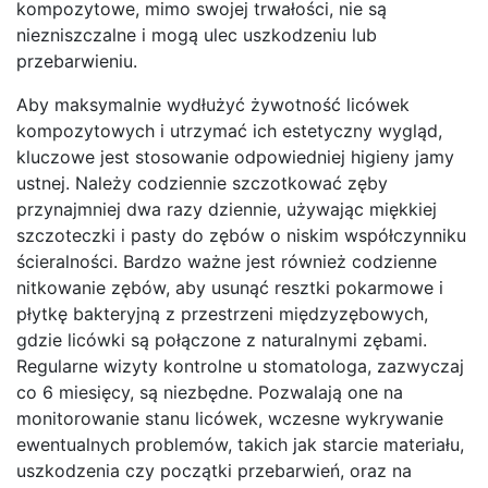
kompozytowe, mimo swojej trwałości, nie są
niezniszczalne i mogą ulec uszkodzeniu lub
przebarwieniu.
Aby maksymalnie wydłużyć żywotność licówek
kompozytowych i utrzymać ich estetyczny wygląd,
kluczowe jest stosowanie odpowiedniej higieny jamy
ustnej. Należy codziennie szczotkować zęby
przynajmniej dwa razy dziennie, używając miękkiej
szczoteczki i pasty do zębów o niskim współczynniku
ścieralności. Bardzo ważne jest również codzienne
nitkowanie zębów, aby usunąć resztki pokarmowe i
płytkę bakteryjną z przestrzeni międzyzębowych,
gdzie licówki są połączone z naturalnymi zębami.
Regularne wizyty kontrolne u stomatologa, zazwyczaj
co 6 miesięcy, są niezbędne. Pozwalają one na
monitorowanie stanu licówek, wczesne wykrywanie
ewentualnych problemów, takich jak starcie materiału,
uszkodzenia czy początki przebarwień, oraz na