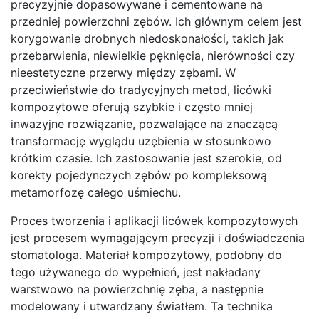
precyzyjnie dopasowywane i cementowane na
przedniej powierzchni zębów. Ich głównym celem jest
korygowanie drobnych niedoskonałości, takich jak
przebarwienia, niewielkie pęknięcia, nierówności czy
nieestetyczne przerwy między zębami. W
przeciwieństwie do tradycyjnych metod, licówki
kompozytowe oferują szybkie i często mniej
inwazyjne rozwiązanie, pozwalające na znaczącą
transformację wyglądu uzębienia w stosunkowo
krótkim czasie. Ich zastosowanie jest szerokie, od
korekty pojedynczych zębów po kompleksową
metamorfozę całego uśmiechu.
Proces tworzenia i aplikacji licówek kompozytowych
jest procesem wymagającym precyzji i doświadczenia
stomatologa. Materiał kompozytowy, podobny do
tego używanego do wypełnień, jest nakładany
warstwowo na powierzchnię zęba, a następnie
modelowany i utwardzany światłem. Ta technika