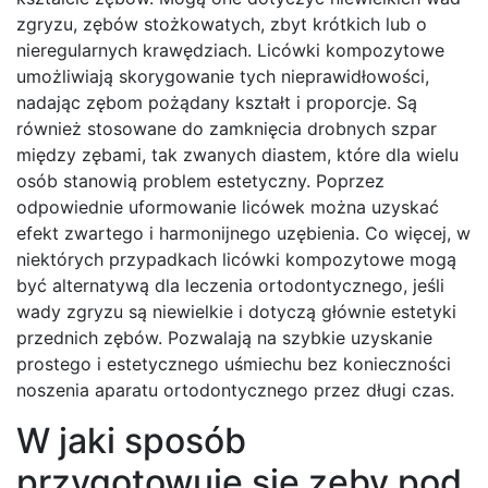
zgryzu, zębów stożkowatych, zbyt krótkich lub o
nieregularnych krawędziach. Licówki kompozytowe
umożliwiają skorygowanie tych nieprawidłowości,
nadając zębom pożądany kształt i proporcje. Są
również stosowane do zamknięcia drobnych szpar
między zębami, tak zwanych diastem, które dla wielu
osób stanowią problem estetyczny. Poprzez
odpowiednie uformowanie licówek można uzyskać
efekt zwartego i harmonijnego uzębienia. Co więcej, w
niektórych przypadkach licówki kompozytowe mogą
być alternatywą dla leczenia ortodontycznego, jeśli
wady zgryzu są niewielkie i dotyczą głównie estetyki
przednich zębów. Pozwalają na szybkie uzyskanie
prostego i estetycznego uśmiechu bez konieczności
noszenia aparatu ortodontycznego przez długi czas.
W jaki sposób
przygotowuje się zęby pod