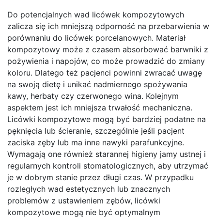
Do potencjalnych wad licówek kompozytowych
zalicza się ich mniejszą odporność na przebarwienia w
porównaniu do licówek porcelanowych. Materiał
kompozytowy może z czasem absorbować barwniki z
pożywienia i napojów, co może prowadzić do zmiany
koloru. Dlatego też pacjenci powinni zwracać uwagę
na swoją dietę i unikać nadmiernego spożywania
kawy, herbaty czy czerwonego wina. Kolejnym
aspektem jest ich mniejsza trwałość mechaniczna.
Licówki kompozytowe mogą być bardziej podatne na
pęknięcia lub ścieranie, szczególnie jeśli pacjent
zaciska zęby lub ma inne nawyki parafunkcyjne.
Wymagają one również starannej higieny jamy ustnej i
regularnych kontroli stomatologicznych, aby utrzymać
je w dobrym stanie przez długi czas. W przypadku
rozległych wad estetycznych lub znacznych
problemów z ustawieniem zębów, licówki
kompozytowe mogą nie być optymalnym