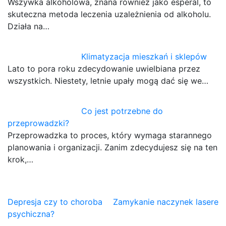
Wszywka alkoholowa, znana również jako esperal, to
skuteczna metoda leczenia uzależnienia od alkoholu.
Działa na…
Klimatyzacja mieszkań i sklepów
Lato to pora roku zdecydowanie uwielbiana przez
wszystkich. Niestety, letnie upały mogą dać się we…
Co jest potrzebne do
przeprowadzki?
Przeprowadzka to proces, który wymaga starannego
planowania i organizacji. Zanim zdecydujesz się na ten
krok,…
Nawigacja
Depresja czy to choroba
Zamykanie naczynek lasere
psychiczna?
wpisu