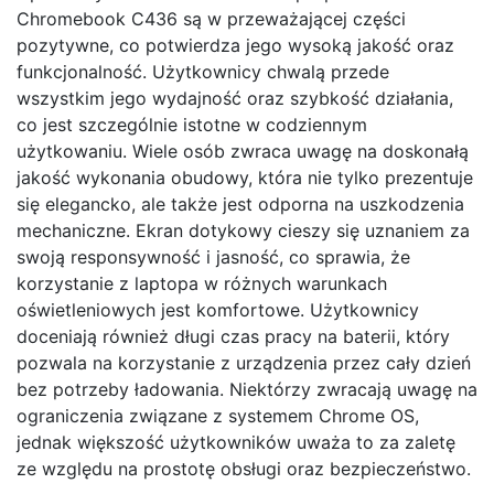
Chromebook C436 są w przeważającej części
pozytywne, co potwierdza jego wysoką jakość oraz
funkcjonalność. Użytkownicy chwalą przede
wszystkim jego wydajność oraz szybkość działania,
co jest szczególnie istotne w codziennym
użytkowaniu. Wiele osób zwraca uwagę na doskonałą
jakość wykonania obudowy, która nie tylko prezentuje
się elegancko, ale także jest odporna na uszkodzenia
mechaniczne. Ekran dotykowy cieszy się uznaniem za
swoją responsywność i jasność, co sprawia, że
korzystanie z laptopa w różnych warunkach
oświetleniowych jest komfortowe. Użytkownicy
doceniają również długi czas pracy na baterii, który
pozwala na korzystanie z urządzenia przez cały dzień
bez potrzeby ładowania. Niektórzy zwracają uwagę na
ograniczenia związane z systemem Chrome OS,
jednak większość użytkowników uważa to za zaletę
ze względu na prostotę obsługi oraz bezpieczeństwo.