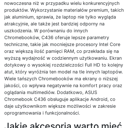
nowoczesna niż w przypadku wielu konkurencyjnych
produktów. Wykorzystanie materiałów premium, takich
jak aluminium, sprawia, że laptop nie tylko wygląda
atrakcyjnie, ale także jest bardziej odporny na
uszkodzenia. W porównaniu do innych
Chromebooków, C436 oferuje lepsze parametry
techniczne, takie jak mocniejsze procesory Intel Core
oraz większą ilość pamięci RAM, co przekłada się na
wyższą wydajność w codziennym użytkowaniu. Ekran
dotykowy o wysokiej rozdzielczości Full HD to kolejny
atut, który wyróżnia ten model na tle innych laptopów.
Wiele tańszych Chromebooków ma ekrany o niższej
jakości, co wpływa negatywnie na komfort pracy oraz
oglądania multimediów. Dodatkowo, ASUS
Chromebook C436 obsługuje aplikacje Android, co
daje użytkownikom większe możliwości w zakresie
oprogramowania i funkcjonalności.
Jakie akcesoria warto mieć