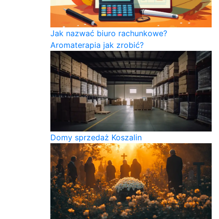
Jak nazwać biuro rachunkowe?
Aromaterapia jak zrobić?
Domy sprzedaż Koszalin