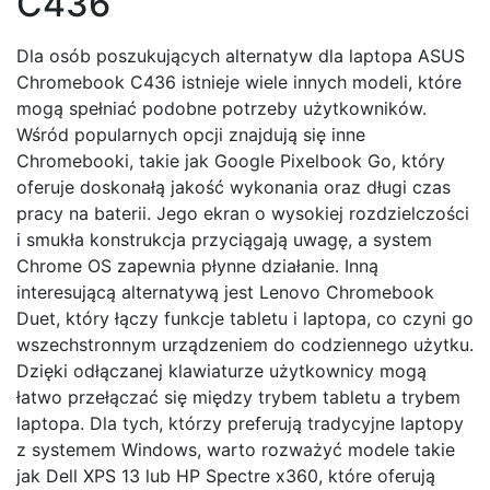
C436
Dla osób poszukujących alternatyw dla laptopa ASUS
Chromebook C436 istnieje wiele innych modeli, które
mogą spełniać podobne potrzeby użytkowników.
Wśród popularnych opcji znajdują się inne
Chromebooki, takie jak Google Pixelbook Go, który
oferuje doskonałą jakość wykonania oraz długi czas
pracy na baterii. Jego ekran o wysokiej rozdzielczości
i smukła konstrukcja przyciągają uwagę, a system
Chrome OS zapewnia płynne działanie. Inną
interesującą alternatywą jest Lenovo Chromebook
Duet, który łączy funkcje tabletu i laptopa, co czyni go
wszechstronnym urządzeniem do codziennego użytku.
Dzięki odłączanej klawiaturze użytkownicy mogą
łatwo przełączać się między trybem tabletu a trybem
laptopa. Dla tych, którzy preferują tradycyjne laptopy
z systemem Windows, warto rozważyć modele takie
jak Dell XPS 13 lub HP Spectre x360, które oferują