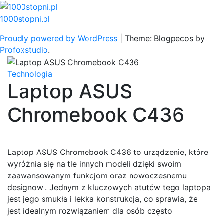
Skip
to
1000stopni.pl
content
Proudly powered by WordPress
|
Theme: Blogpecos by
Profoxstudio
.
Technologia
Laptop ASUS
Chromebook C436
Laptop ASUS Chromebook C436 to urządzenie, które
wyróżnia się na tle innych modeli dzięki swoim
zaawansowanym funkcjom oraz nowoczesnemu
designowi. Jednym z kluczowych atutów tego laptopa
jest jego smukła i lekka konstrukcja, co sprawia, że
jest idealnym rozwiązaniem dla osób często