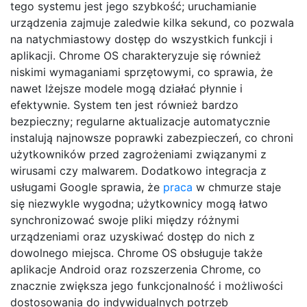
tego systemu jest jego szybkość; uruchamianie
urządzenia zajmuje zaledwie kilka sekund, co pozwala
na natychmiastowy dostęp do wszystkich funkcji i
aplikacji. Chrome OS charakteryzuje się również
niskimi wymaganiami sprzętowymi, co sprawia, że
nawet lżejsze modele mogą działać płynnie i
efektywnie. System ten jest również bardzo
bezpieczny; regularne aktualizacje automatycznie
instalują najnowsze poprawki zabezpieczeń, co chroni
użytkowników przed zagrożeniami związanymi z
wirusami czy malwarem. Dodatkowo integracja z
usługami Google sprawia, że
praca
w chmurze staje
się niezwykle wygodna; użytkownicy mogą łatwo
synchronizować swoje pliki między różnymi
urządzeniami oraz uzyskiwać dostęp do nich z
dowolnego miejsca. Chrome OS obsługuje także
aplikacje Android oraz rozszerzenia Chrome, co
znacznie zwiększa jego funkcjonalność i możliwości
dostosowania do indywidualnych potrzeb