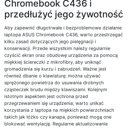
Chromebook C436 i
przedłużyć jego żywotność
Aby zapewnić długotrwałe i bezproblemowe działanie
laptopa ASUS Chromebook C436, warto przestrzegać
kilku zasad dotyczących jego pielęgnacji i
konserwacji. Przede wszystkim należy regularnie
czyścić ekran oraz obudowę urządzenia za pomocą
miękkiej ściereczki z mikrofibry, aby uniknąć
gromadzenia się kurzu i zabrudzeń. Ważne jest
również dbanie o klawiaturę; można używać
sprężonego powietrza do usuwania drobnych
cząsteczek brudu między klawiszami. Kolejnym
istotnym aspektem jest ochrona przed
przegrzewaniem się urządzenia; warto unikać
korzystania z laptopa na miękkich powierzchniach
takich jak łóżko czy kanapa, ponieważ mogą one
blokować wentylację. Regularne aktualizowanie