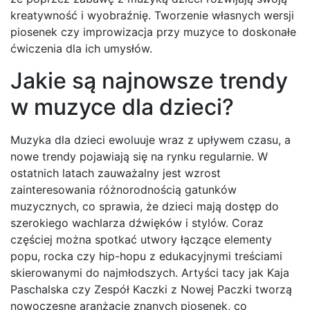
kreatywność i wyobraźnię. Tworzenie własnych wersji
piosenek czy improwizacja przy muzyce to doskonałe
ćwiczenia dla ich umysłów.
Jakie są najnowsze trendy
w muzyce dla dzieci?
Muzyka dla dzieci ewoluuje wraz z upływem czasu, a
nowe trendy pojawiają się na rynku regularnie. W
ostatnich latach zauważalny jest wzrost
zainteresowania różnorodnością gatunków
muzycznych, co sprawia, że dzieci mają dostęp do
szerokiego wachlarza dźwięków i stylów. Coraz
częściej można spotkać utwory łączące elementy
popu, rocka czy hip-hopu z edukacyjnymi treściami
skierowanymi do najmłodszych. Artyści tacy jak Kaja
Paschalska czy Zespół Kaczki z Nowej Paczki tworzą
nowoczesne aranżacje znanych piosenek, co