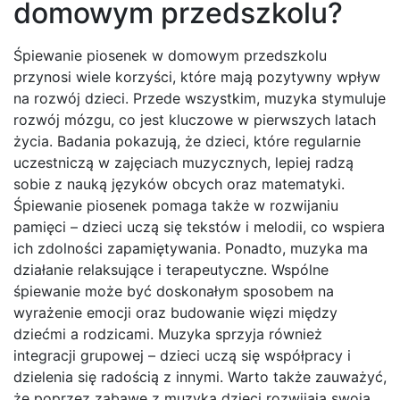
domowym przedszkolu?
Śpiewanie piosenek w domowym przedszkolu
przynosi wiele korzyści, które mają pozytywny wpływ
na rozwój dzieci. Przede wszystkim, muzyka stymuluje
rozwój mózgu, co jest kluczowe w pierwszych latach
życia. Badania pokazują, że dzieci, które regularnie
uczestniczą w zajęciach muzycznych, lepiej radzą
sobie z nauką języków obcych oraz matematyki.
Śpiewanie piosenek pomaga także w rozwijaniu
pamięci – dzieci uczą się tekstów i melodii, co wspiera
ich zdolności zapamiętywania. Ponadto, muzyka ma
działanie relaksujące i terapeutyczne. Wspólne
śpiewanie może być doskonałym sposobem na
wyrażenie emocji oraz budowanie więzi między
dziećmi a rodzicami. Muzyka sprzyja również
integracji grupowej – dzieci uczą się współpracy i
dzielenia się radością z innymi. Warto także zauważyć,
że poprzez zabawę z muzyką dzieci rozwijają swoją