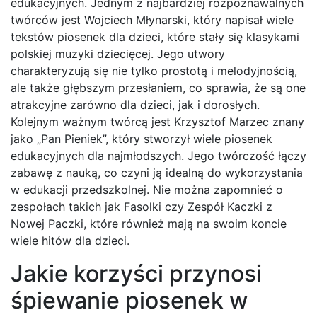
edukacyjnych. Jednym z najbardziej rozpoznawalnych
twórców jest Wojciech Młynarski, który napisał wiele
tekstów piosenek dla dzieci, które stały się klasykami
polskiej muzyki dziecięcej. Jego utwory
charakteryzują się nie tylko prostotą i melodyjnością,
ale także głębszym przesłaniem, co sprawia, że są one
atrakcyjne zarówno dla dzieci, jak i dorosłych.
Kolejnym ważnym twórcą jest Krzysztof Marzec znany
jako „Pan Pieniek”, który stworzył wiele piosenek
edukacyjnych dla najmłodszych. Jego twórczość łączy
zabawę z nauką, co czyni ją idealną do wykorzystania
w edukacji przedszkolnej. Nie można zapomnieć o
zespołach takich jak Fasolki czy Zespół Kaczki z
Nowej Paczki, które również mają na swoim koncie
wiele hitów dla dzieci.
Jakie korzyści przynosi
śpiewanie piosenek w