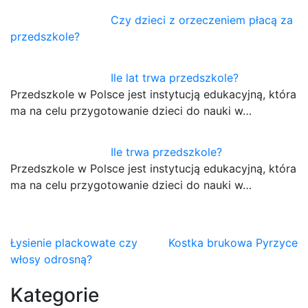
Czy dzieci z orzeczeniem płacą za
przedszkole?
Ile lat trwa przedszkole?
Przedszkole w Polsce jest instytucją edukacyjną, która
ma na celu przygotowanie dzieci do nauki w…
Ile trwa przedszkole?
Przedszkole w Polsce jest instytucją edukacyjną, która
ma na celu przygotowanie dzieci do nauki w…
Nawigacja
Łysienie plackowate czy
Kostka brukowa Pyrzyce
włosy odrosną?
wpisu
Kategorie