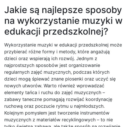
Jakie są najlepsze sposoby
na wykorzystanie muzyki w
edukacji przedszkolnej?
Wykorzystanie muzyki w edukacji przedszkolnej może
przybierać różne formy i metody, które angażują
dzieci oraz wspierają ich rozwój. Jednym z
najprostszych sposobów jest organizowanie
regularnych zajęć muzycznych, podczas których
dzieci mogą śpiewać znane piosenki oraz uczyć się
nowych utworów. Warto również wprowadzać
elementy tańca i ruchu do zajęć muzycznych –
zabawy taneczne pomagają rozwijać koordynację
ruchową oraz poczucie rytmu u najmłodszych.
Kolejnym pomysłem jest tworzenie instrumentów
muzycznych z materiałów recyklingowych – to nie
tylko świetna zabawa, ale także sposób na rozwijanie