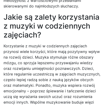
melodyjność z wartościowymi przesłaniami
skierowanymi do najmłodszych słuchaczy.
Jakie są zalety korzystania
z muzyki w codziennych
zajęciach?
Korzystanie z muzyki w codziennych zajęciach
przynosi wiele korzyści, które mają pozytywny wpływ
na rozwój dzieci. Muzyka stymuluje różne obszary
mózgu, co sprzyja lepszemu przyswajaniu wiedzy
oraz rozwijaniu umiejętności poznawczych. Dzieci,
które regularnie uczestniczą w zajęciach muzycznych,
często lepiej radzą sobie z nauką języków obcych
oraz matematyki. Ponadto, muzyka wspiera rozwój
emocjonalny – poprzez śpiewanie i tańczenie dzieci
uczą się wyrażania swoich uczuć oraz rozumienia
emocji innych. Wspólne muzykowanie buduje więzi