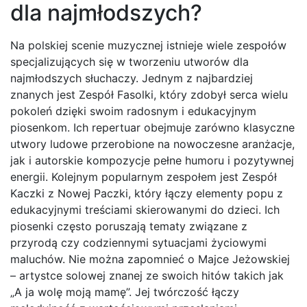
dla najmłodszych?
Na polskiej scenie muzycznej istnieje wiele zespołów
specjalizujących się w tworzeniu utworów dla
najmłodszych słuchaczy. Jednym z najbardziej
znanych jest Zespół Fasolki, który zdobył serca wielu
pokoleń dzięki swoim radosnym i edukacyjnym
piosenkom. Ich repertuar obejmuje zarówno klasyczne
utwory ludowe przerobione na nowoczesne aranżacje,
jak i autorskie kompozycje pełne humoru i pozytywnej
energii. Kolejnym popularnym zespołem jest Zespół
Kaczki z Nowej Paczki, który łączy elementy popu z
edukacyjnymi treściami skierowanymi do dzieci. Ich
piosenki często poruszają tematy związane z
przyrodą czy codziennymi sytuacjami życiowymi
maluchów. Nie można zapomnieć o Majce Jeżowskiej
– artystce solowej znanej ze swoich hitów takich jak
„A ja wolę moją mamę”. Jej twórczość łączy