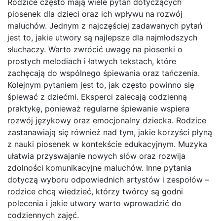
Rodzice często mają wiele pytań dotyczących
piosenek dla dzieci oraz ich wpływu na rozwój
maluchów. Jednym z najczęściej zadawanych pytań
jest to, jakie utwory są najlepsze dla najmłodszych
słuchaczy. Warto zwrócić uwagę na piosenki o
prostych melodiach i łatwych tekstach, które
zachęcają do wspólnego śpiewania oraz tańczenia.
Kolejnym pytaniem jest to, jak często powinno się
śpiewać z dziećmi. Eksperci zalecają codzienną
praktykę, ponieważ regularne śpiewanie wspiera
rozwój językowy oraz emocjonalny dziecka. Rodzice
zastanawiają się również nad tym, jakie korzyści płyną
z nauki piosenek w kontekście edukacyjnym. Muzyka
ułatwia przyswajanie nowych słów oraz rozwija
zdolności komunikacyjne maluchów. Inne pytania
dotyczą wyboru odpowiednich artystów i zespołów –
rodzice chcą wiedzieć, którzy twórcy są godni
polecenia i jakie utwory warto wprowadzić do
codziennych zajęć.