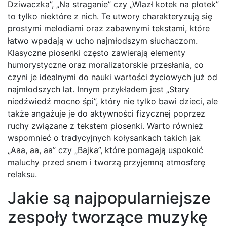
Dziwaczka”, „Na straganie” czy „Wlazł kotek na płotek”
to tylko niektóre z nich. Te utwory charakteryzują się
prostymi melodiami oraz zabawnymi tekstami, które
łatwo wpadają w ucho najmłodszym słuchaczom.
Klasyczne piosenki często zawierają elementy
humorystyczne oraz moralizatorskie przesłania, co
czyni je idealnymi do nauki wartości życiowych już od
najmłodszych lat. Innym przykładem jest „Stary
niedźwiedź mocno śpi”, który nie tylko bawi dzieci, ale
także angażuje je do aktywności fizycznej poprzez
ruchy związane z tekstem piosenki. Warto również
wspomnieć o tradycyjnych kołysankach takich jak
„Aaa, aa, aa” czy „Bajka”, które pomagają uspokoić
maluchy przed snem i tworzą przyjemną atmosferę
relaksu.
Jakie są najpopularniejsze
zespoły tworzące muzykę