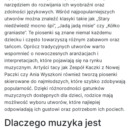
narzędziem do rozwijania ich wyobraźni oraz
zdolności językowych. Wśród najpopularniejszych
utworów można znaleźć klasyki takie jak „Stary
niedźwiedź mocno śpi”, „Jadą jadą misie” czy „Kółko
graniaste”. Te piosenki są znane niemal każdemu
dziecku i często towarzyszą różnym zabawom oraz
tańcom. Oprócz tradycyjnych utworów warto
wspomnieć o nowoczesnych aranżacjach i
interpretacjach, które pojawiają się na rynku
muzycznym. Artyści tacy jak Zespół Kaczki z Nowej
Paczki czy Ania Wyszkoni również tworzą piosenki
skierowane do najmłodszych, które szybko zdobywają
popularność. Dzięki różnorodności gatunków
muzycznych dostępnych dla dzieci, rodzice mają
możliwość wyboru utworów, które najlepiej
odpowiadają ich gustowi oraz potrzebom ich pociech.
Dlaczego muzyka jest