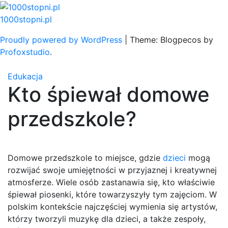
Skip
to
1000stopni.pl
content
Proudly powered by WordPress
|
Theme: Blogpecos by
Profoxstudio
.
Edukacja
Kto śpiewał domowe
przedszkole?
Domowe przedszkole to miejsce, gdzie
dzieci
mogą
rozwijać swoje umiejętności w przyjaznej i kreatywnej
atmosferze. Wiele osób zastanawia się, kto właściwie
śpiewał piosenki, które towarzyszyły tym zajęciom. W
polskim kontekście najczęściej wymienia się artystów,
którzy tworzyli muzykę dla dzieci, a także zespoły,