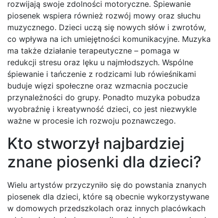
rozwijają swoje zdolności motoryczne. Śpiewanie
piosenek wspiera również rozwój mowy oraz słuchu
muzycznego. Dzieci uczą się nowych słów i zwrotów,
co wpływa na ich umiejętności komunikacyjne. Muzyka
ma także działanie terapeutyczne – pomaga w
redukcji stresu oraz lęku u najmłodszych. Wspólne
śpiewanie i tańczenie z rodzicami lub rówieśnikami
buduje więzi społeczne oraz wzmacnia poczucie
przynależności do grupy. Ponadto muzyka pobudza
wyobraźnię i kreatywność dzieci, co jest niezwykle
ważne w procesie ich rozwoju poznawczego.
Kto stworzył najbardziej
znane piosenki dla dzieci?
Wielu artystów przyczyniło się do powstania znanych
piosenek dla dzieci, które są obecnie wykorzystywane
w domowych przedszkolach oraz innych placówkach