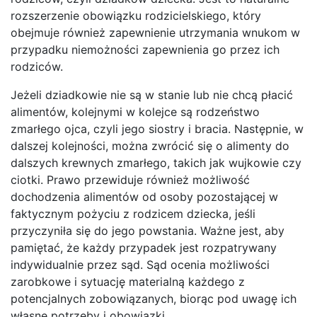
rozszerzenie obowiązku rodzicielskiego, który
obejmuje również zapewnienie utrzymania wnukom w
przypadku niemożności zapewnienia go przez ich
rodziców.
Jeżeli dziadkowie nie są w stanie lub nie chcą płacić
alimentów, kolejnymi w kolejce są rodzeństwo
zmarłego ojca, czyli jego siostry i bracia. Następnie, w
dalszej kolejności, można zwrócić się o alimenty do
dalszych krewnych zmarłego, takich jak wujkowie czy
ciotki. Prawo przewiduje również możliwość
dochodzenia alimentów od osoby pozostającej w
faktycznym pożyciu z rodzicem dziecka, jeśli
przyczyniła się do jego powstania. Ważne jest, aby
pamiętać, że każdy przypadek jest rozpatrywany
indywidualnie przez sąd. Sąd ocenia możliwości
zarobkowe i sytuację materialną każdego z
potencjalnych zobowiązanych, biorąc pod uwagę ich
własne potrzeby i obowiązki.