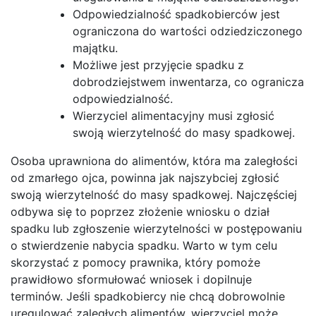
Odpowiedzialność spadkobierców jest
ograniczona do wartości odziedziczonego
majątku.
Możliwe jest przyjęcie spadku z
dobrodziejstwem inwentarza, co ogranicza
odpowiedzialność.
Wierzyciel alimentacyjny musi zgłosić
swoją wierzytelność do masy spadkowej.
Osoba uprawniona do alimentów, która ma zaległości
od zmarłego ojca, powinna jak najszybciej zgłosić
swoją wierzytelność do masy spadkowej. Najczęściej
odbywa się to poprzez złożenie wniosku o dział
spadku lub zgłoszenie wierzytelności w postępowaniu
o stwierdzenie nabycia spadku. Warto w tym celu
skorzystać z pomocy prawnika, który pomoże
prawidłowo sformułować wniosek i dopilnuje
terminów. Jeśli spadkobiercy nie chcą dobrowolnie
uregulować zaległych alimentów, wierzyciel może