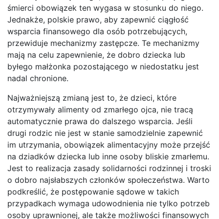
śmierci obowiązek ten wygasa w stosunku do niego.
Jednakże, polskie prawo, aby zapewnić ciągłość
wsparcia finansowego dla osób potrzebujących,
przewiduje mechanizmy zastępcze. Te mechanizmy
mają na celu zapewnienie, że dobro dziecka lub
byłego małżonka pozostającego w niedostatku jest
nadal chronione.
Najważniejszą zmianą jest to, że dzieci, które
otrzymywały alimenty od zmarłego ojca, nie tracą
automatycznie prawa do dalszego wsparcia. Jeśli
drugi rodzic nie jest w stanie samodzielnie zapewnić
im utrzymania, obowiązek alimentacyjny może przejść
na dziadków dziecka lub inne osoby bliskie zmarłemu.
Jest to realizacja zasady solidarności rodzinnej i troski
o dobro najsłabszych członków społeczeństwa. Warto
podkreślić, że postępowanie sądowe w takich
przypadkach wymaga udowodnienia nie tylko potrzeb
osoby uprawnionej, ale także możliwości finansowych