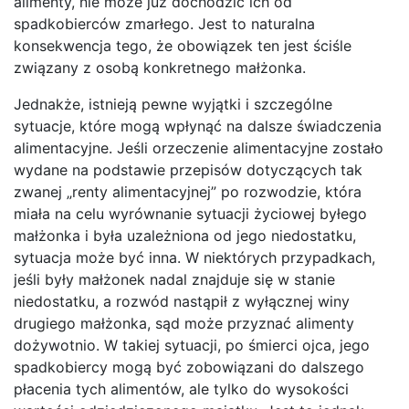
alimenty, nie może już dochodzić ich od
spadkobierców zmarłego. Jest to naturalna
konsekwencja tego, że obowiązek ten jest ściśle
związany z osobą konkretnego małżonka.
Jednakże, istnieją pewne wyjątki i szczególne
sytuacje, które mogą wpłynąć na dalsze świadczenia
alimentacyjne. Jeśli orzeczenie alimentacyjne zostało
wydane na podstawie przepisów dotyczących tak
zwanej „renty alimentacyjnej” po rozwodzie, która
miała na celu wyrównanie sytuacji życiowej byłego
małżonka i była uzależniona od jego niedostatku,
sytuacja może być inna. W niektórych przypadkach,
jeśli były małżonek nadal znajduje się w stanie
niedostatku, a rozwód nastąpił z wyłącznej winy
drugiego małżonka, sąd może przyznać alimenty
dożywotnio. W takiej sytuacji, po śmierci ojca, jego
spadkobiercy mogą być zobowiązani do dalszego
płacenia tych alimentów, ale tylko do wysokości