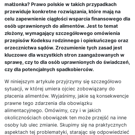
małżonka? Prawo polskie w takich przypadkach
przewiduje konkretne rozwiązania, które mają na
celu zapewnienie ciągłości wsparcia finansowego dla
osób uprawnionych do alimentów. Jest to temat
złożony, wymagający szczegółowego omówienia
przepisów Kodeksu rodzinnego i opiekuńczego oraz
orzecznictwa sądów. Zrozumienie tych zasad jest
kluczowe dla wszystkich stron zaangażowanych w
sprawę, czy to dla osób uprawnionych do świadczeń,
czy dla potencjalnych spadkobierców.
W niniejszym artykule przyjrzymy się szczegółowo
sytuacji, w której umiera ojciec zobowiązany do
płacenia alimentów. Wyjaśnimy, jakie są konsekwencje
prawne tego zdarzenia dla obowiązku
alimentacyjnego. Omówimy, czy i w jakich
okolicznościach obowiązek ten może przejść na inne
osoby lub ulec zmianie. Skupimy się na praktycznych
aspektach tej problematyki, starając się odpowiedzieć