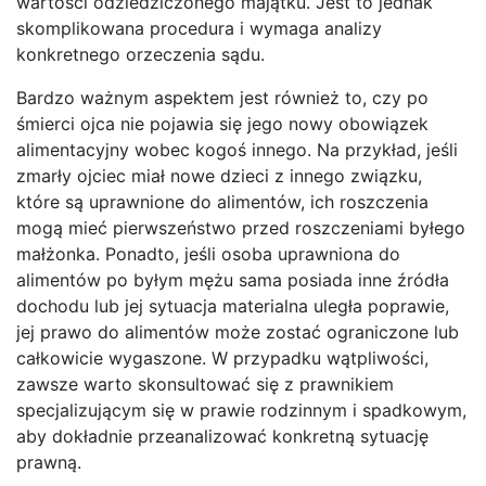
wartości odziedziczonego majątku. Jest to jednak
skomplikowana procedura i wymaga analizy
konkretnego orzeczenia sądu.
Bardzo ważnym aspektem jest również to, czy po
śmierci ojca nie pojawia się jego nowy obowiązek
alimentacyjny wobec kogoś innego. Na przykład, jeśli
zmarły ojciec miał nowe dzieci z innego związku,
które są uprawnione do alimentów, ich roszczenia
mogą mieć pierwszeństwo przed roszczeniami byłego
małżonka. Ponadto, jeśli osoba uprawniona do
alimentów po byłym mężu sama posiada inne źródła
dochodu lub jej sytuacja materialna uległa poprawie,
jej prawo do alimentów może zostać ograniczone lub
całkowicie wygaszone. W przypadku wątpliwości,
zawsze warto skonsultować się z prawnikiem
specjalizującym się w prawie rodzinnym i spadkowym,
aby dokładnie przeanalizować konkretną sytuację
prawną.