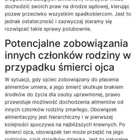
dochodzić swoich praw na drodze sądowej, kierując
pozew przeciwko wszystkim spadkobiercom. Jest to
jednak ostateczność i zazwyczaj staramy się
rozwiązać takie sprawy polubownie.
Potencjalne zobowiązania
innych członków rodziny w
przypadku śmierci ojca
W sytuacji, gdy ojciec zobowiązany do płacenia
alimentów umiera, a jego śmierć skutkuje brakiem
środków do życia dla osoby uprawnionej, prawo
przewiduje możliwość dochodzenia alimentów od
innych członków rodziny zmarłego. Obowiązek
alimentacyjny jest hierarchiczny i w pierwszej
kolejności spoczywa na najbliższych krewnych. Po
śmierci ojca, obowiązek ten może przejść na jego
rodziców, czyli dziadków dziecka. Jest to naturalne