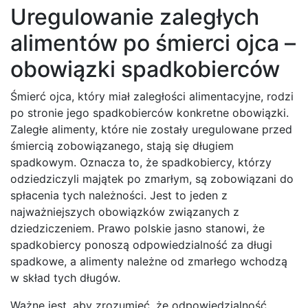
Uregulowanie zaległych
alimentów po śmierci ojca –
obowiązki spadkobierców
Śmierć ojca, który miał zaległości alimentacyjne, rodzi
po stronie jego spadkobierców konkretne obowiązki.
Zaległe alimenty, które nie zostały uregulowane przed
śmiercią zobowiązanego, stają się długiem
spadkowym. Oznacza to, że spadkobiercy, którzy
odziedziczyli majątek po zmarłym, są zobowiązani do
spłacenia tych należności. Jest to jeden z
najważniejszych obowiązków związanych z
dziedziczeniem. Prawo polskie jasno stanowi, że
spadkobiercy ponoszą odpowiedzialność za długi
spadkowe, a alimenty należne od zmarłego wchodzą
w skład tych długów.
Ważne jest, aby zrozumieć, że odpowiedzialność