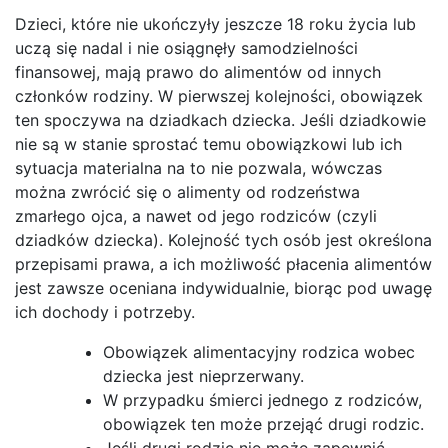
Dzieci, które nie ukończyły jeszcze 18 roku życia lub
uczą się nadal i nie osiągnęły samodzielności
finansowej, mają prawo do alimentów od innych
członków rodziny. W pierwszej kolejności, obowiązek
ten spoczywa na dziadkach dziecka. Jeśli dziadkowie
nie są w stanie sprostać temu obowiązkowi lub ich
sytuacja materialna na to nie pozwala, wówczas
można zwrócić się o alimenty od rodzeństwa
zmarłego ojca, a nawet od jego rodziców (czyli
dziadków dziecka). Kolejność tych osób jest określona
przepisami prawa, a ich możliwość płacenia alimentów
jest zawsze oceniana indywidualnie, biorąc pod uwagę
ich dochody i potrzeby.
Obowiązek alimentacyjny rodzica wobec
dziecka jest nieprzerwany.
W przypadku śmierci jednego z rodziców,
obowiązek ten może przejąć drugi rodzic.
Jeśli drugi rodzic nie może zapewnić