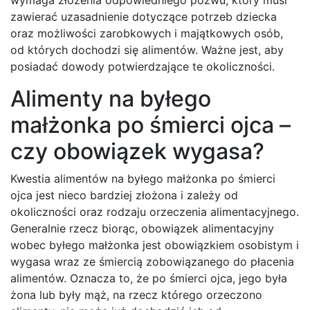
zawierać uzasadnienie dotyczące potrzeb dziecka
oraz możliwości zarobkowych i majątkowych osób,
od których dochodzi się alimentów. Ważne jest, aby
posiadać dowody potwierdzające te okoliczności.
Alimenty na byłego
małżonka po śmierci ojca –
czy obowiązek wygasa?
Kwestia alimentów na byłego małżonka po śmierci
ojca jest nieco bardziej złożona i zależy od
okoliczności oraz rodzaju orzeczenia alimentacyjnego.
Generalnie rzecz biorąc, obowiązek alimentacyjny
wobec byłego małżonka jest obowiązkiem osobistym i
wygasa wraz ze śmiercią zobowiązanego do płacenia
alimentów. Oznacza to, że po śmierci ojca, jego była
żona lub były mąż, na rzecz którego orzeczono