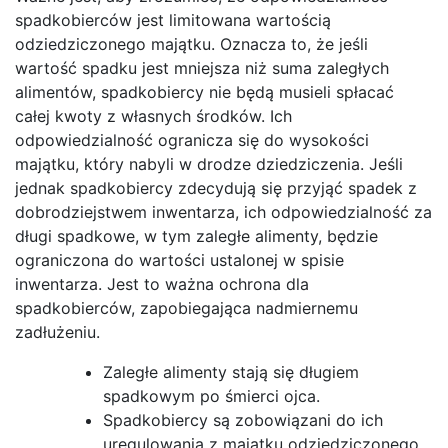
spadkobierców jest limitowana wartością
odziedziczonego majątku. Oznacza to, że jeśli
wartość spadku jest mniejsza niż suma zaległych
alimentów, spadkobiercy nie będą musieli spłacać
całej kwoty z własnych środków. Ich
odpowiedzialność ogranicza się do wysokości
majątku, który nabyli w drodze dziedziczenia. Jeśli
jednak spadkobiercy zdecydują się przyjąć spadek z
dobrodziejstwem inwentarza, ich odpowiedzialność za
długi spadkowe, w tym zaległe alimenty, będzie
ograniczona do wartości ustalonej w spisie
inwentarza. Jest to ważna ochrona dla
spadkobierców, zapobiegająca nadmiernemu
zadłużeniu.
Zaległe alimenty stają się długiem
spadkowym po śmierci ojca.
Spadkobiercy są zobowiązani do ich
uregulowania z majątku odziedziczonego.