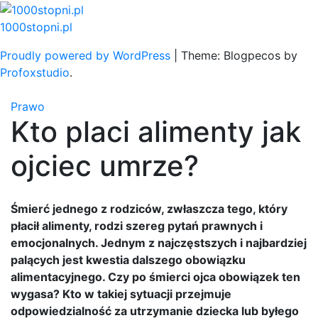
Skip
to
1000stopni.pl
content
Proudly powered by WordPress
|
Theme: Blogpecos by
Profoxstudio
.
Prawo
Kto placi alimenty jak
ojciec umrze?
Śmierć jednego z rodziców, zwłaszcza tego, który
płacił alimenty, rodzi szereg pytań prawnych i
emocjonalnych. Jednym z najczęstszych i najbardziej
palących jest kwestia dalszego obowiązku
alimentacyjnego. Czy po śmierci ojca obowiązek ten
wygasa? Kto w takiej sytuacji przejmuje
odpowiedzialność za utrzymanie dziecka lub byłego