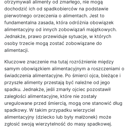
otrzymywali alimenty od zmarłego, nie mogą
dochodzić ich od spadkobierców na podstawie
pierwotnego orzeczenia o alimentach. Jest to
fundamentalna zasada, która odróżnia obowiązek
alimentacyjny od innych zobowiązań majątkowych.
Jednakże, prawo przewiduje sytuacje, w których
osoby trzecie mogą zostać zobowiązane do
alimentacji.
Kluczowe znaczenie ma tutaj rozróżnienie między
samym obowiązkiem alimentacyjnym a roszczeniami o
świadczenia alimentacyjne. Po śmierci ojca, bieżące i
przyszłe alimenty przestają być należne od jego
spadku. Jednakże, jeśli zmarły ojciec pozostawił
zaległości alimentacyjne, które nie zostały
uregulowane przed śmiercią, mogą one stanowić dług
spadkowy. W takim przypadku wierzyciel
alimentacyjny (dziecko lub były małżonek) może
zgłosić swoją wierzytelność do masy spadkowej.