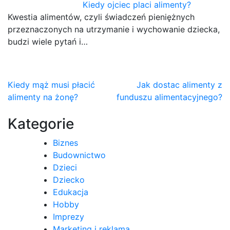
Kiedy ojciec placi alimenty?
Kwestia alimentów, czyli świadczeń pieniężnych
przeznaczonych na utrzymanie i wychowanie dziecka,
budzi wiele pytań i…
Nawigacja
Kiedy mąż musi płacić
Jak dostac alimenty z
alimenty na żonę?
funduszu alimentacyjnego?
wpisu
Kategorie
Biznes
Budownictwo
Dzieci
Dziecko
Edukacja
Hobby
Imprezy
Marketing i reklama