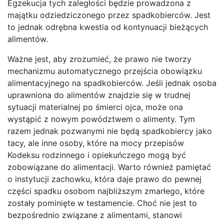
Egzekucja tych zaległości będzie prowadzona z
majątku odziedziczonego przez spadkobierców. Jest
to jednak odrębna kwestia od kontynuacji bieżących
alimentów.
Ważne jest, aby zrozumieć, że prawo nie tworzy
mechanizmu automatycznego przejścia obowiązku
alimentacyjnego na spadkobierców. Jeśli jednak osoba
uprawniona do alimentów znajdzie się w trudnej
sytuacji materialnej po śmierci ojca, może ona
wystąpić z nowym powództwem o alimenty. Tym
razem jednak pozwanymi nie będą spadkobiercy jako
tacy, ale inne osoby, które na mocy przepisów
Kodeksu rodzinnego i opiekuńczego mogą być
zobowiązane do alimentacji. Warto również pamiętać
o instytucji zachowku, która daje prawo do pewnej
części spadku osobom najbliższym zmarłego, które
zostały pominięte w testamencie. Choć nie jest to
bezpośrednio związane z alimentami, stanowi