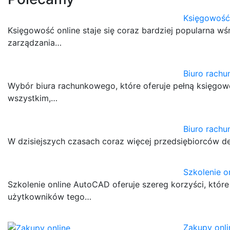
Księgowość
Księgowość online staje się coraz bardziej popularna w
zarządzania…
Biuro rachu
Wybór biura rachunkowego, które oferuje pełną księgowo
wszystkim,…
Biuro rachu
W dzisiejszych czasach coraz więcej przedsiębiorców de
Szkolenie 
Szkolenie online AutoCAD oferuje szereg korzyści, któr
użytkowników tego…
Zakupy onli