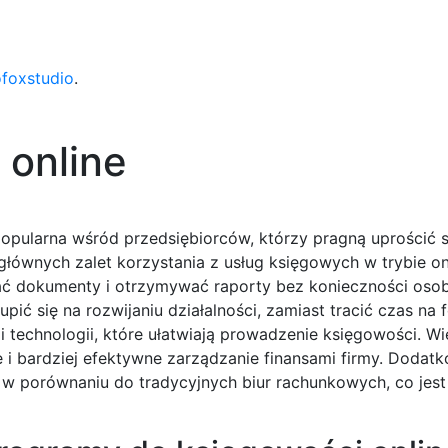
ofoxstudio
.
 online
j popularna wśród przedsiębiorców, którzy pragną uprościć 
łównych zalet korzystania z usług księgowych w trybie onl
ać dokumenty i otrzymywać raporty bez konieczności oso
ć się na rozwijaniu działalności, zamiast tracić czas na 
 technologii, które ułatwiają prowadzenie księgowości. Wi
i bardziej efektywne zarządzanie finansami firmy. Dodat
 w porównaniu do tradycyjnych biur rachunkowych, co jest