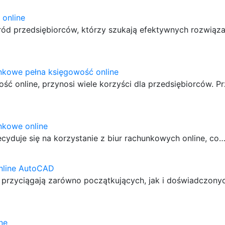
 online
śród przedsiębiorców, którzy szukają efektywnych rozwiąz
nkowe pełna księgowość online
ść online, przynosi wiele korzyści dla przedsiębiorców. P
nkowe online
cyduje się na korzystanie z biur rachunkowych online, co
online AutoCAD
e przyciągają zarówno początkujących, jak i doświadczony
ne