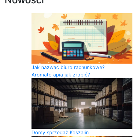
Jak nazwać biuro rachunkowe?
Aromaterapia jak zrobić?
Domy sprzedaż Koszalin