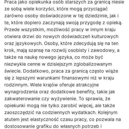
Praca jako opiekunka osób starszych za granicą niesie
ze sobą wiele korzyści, które mogą przyciągać
zarówno osoby doświadczone w tej dziedzinie, jak i
te, które dopiero zaczynają swoją przygodę z opieką.
Przede wszystkim, możliwość pracy w innym kraju
otwiera drzwi do nowych doświadczeń kulturowych
oraz językowych. Osoby, które zdecydują się na ten
krok, mają szansę na rozwój osobisty i zawodowy, a
także na naukę nowego języka, co może być
niezwykle cenne w dzisiejszym zglobalizowanym
świecie. Dodatkowo, praca za granicą często wiąże
się z lepszymi warunkami finansowymi niż w kraju
rodzinnym. Wiele krajów oferuje atrakcyjne
wynagrodzenia oraz dodatkowe benefity, takie jak
zakwaterowanie czy wyżywienie. To sprawia, że
opiekunki mogą nie tylko zarobić więcej, ale także
zaoszczędzić na codziennych wydatkach. Kolejnym
atutem jest elastyczność czasu pracy, co pozwala na
dostosowanie grafiku do własnych potrzeb i