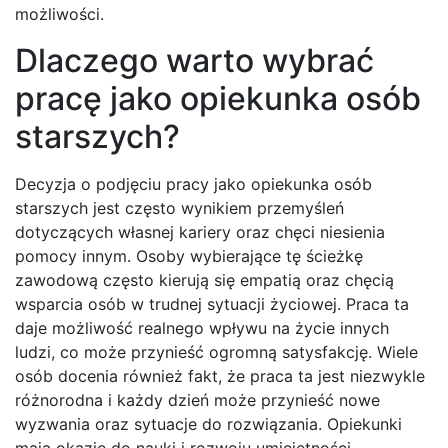
możliwości.
Dlaczego warto wybrać
pracę jako opiekunka osób
starszych?
Decyzja o podjęciu pracy jako opiekunka osób
starszych jest często wynikiem przemyśleń
dotyczących własnej kariery oraz chęci niesienia
pomocy innym. Osoby wybierające tę ścieżkę
zawodową często kierują się empatią oraz chęcią
wsparcia osób w trudnej sytuacji życiowej. Praca ta
daje możliwość realnego wpływu na życie innych
ludzi, co może przynieść ogromną satysfakcję. Wiele
osób docenia również fakt, że praca ta jest niezwykle
różnorodna i każdy dzień może przynieść nowe
wyzwania oraz sytuacje do rozwiązania. Opiekunki
mają okazję do nauki i rozwoju umiejętności