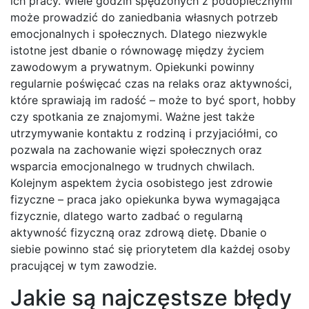
ich pracy. Wiele godzin spędzonych z podopiecznymi
może prowadzić do zaniedbania własnych potrzeb
emocjonalnych i społecznych. Dlatego niezwykle
istotne jest dbanie o równowagę między życiem
zawodowym a prywatnym. Opiekunki powinny
regularnie poświęcać czas na relaks oraz aktywności,
które sprawiają im radość – może to być sport, hobby
czy spotkania ze znajomymi. Ważne jest także
utrzymywanie kontaktu z rodziną i przyjaciółmi, co
pozwala na zachowanie więzi społecznych oraz
wsparcia emocjonalnego w trudnych chwilach.
Kolejnym aspektem życia osobistego jest zdrowie
fizyczne – praca jako opiekunka bywa wymagająca
fizycznie, dlatego warto zadbać o regularną
aktywność fizyczną oraz zdrową dietę. Dbanie o
siebie powinno stać się priorytetem dla każdej osoby
pracującej w tym zawodzie.
Jakie są najczęstsze błędy