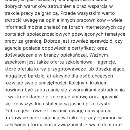
dobrych warunków zatrudnienia oraz wsparcia w
trakcie pracy za granicą. Przede wszystkim warto
zwrócić uwagę na opinie innych pracowników – wiele
informacji można znaleźć na forach internetowych czy
portalach społecznościowych poświęconych tematyce
pracy za granicą. Dobrze jest również sprawdzić, czy
agencja posiada odpowiednie certyfikaty oraz
doświadczenie w branży opiekuńczej. Ważnym
aspektem jest także oferta szkoleniowa – agencje,
które oferują kursy przygotowawcze lub doszkalające,
mogą być bardziej atrakcyjne dla osób chcących
rozwijać swoje umiejętności. Kolejnym krokiem
powinno być zapoznanie się z warunkami zatrudnienia
– warto dokładnie przeczytać umowę oraz upewnić
się, że wszystkie ustalenia są jasne i przejrzyste.
Dobrze jest również zwrócić uwagę na wsparcie
oferowane przez agencję w trakcie pracy – pomoc w
załatwieniu formalności związanych z wyjazdem oraz