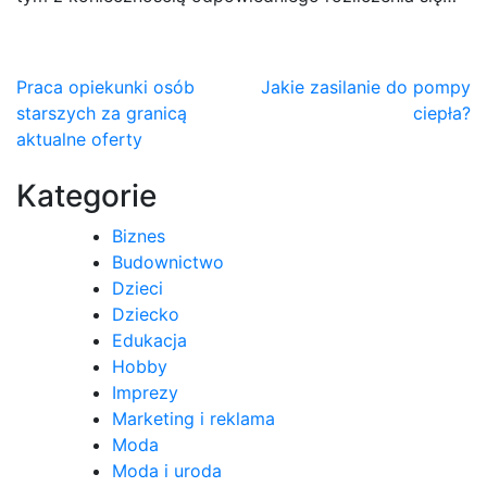
Nawigacja
Praca opiekunki osób
Jakie zasilanie do pompy
starszych za granicą
ciepła?
wpisu
aktualne oferty
Kategorie
Biznes
Budownictwo
Dzieci
Dziecko
Edukacja
Hobby
Imprezy
Marketing i reklama
Moda
Moda i uroda