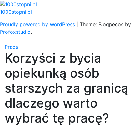
Skip
to
1000stopni.pl
content
Proudly powered by WordPress
|
Theme: Blogpecos by
Profoxstudio
.
Praca
Korzyści z bycia
opiekunką osób
starszych za granicą
dlaczego warto
wybrać tę pracę?