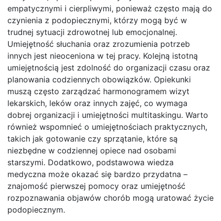
empatycznymi i cierpliwymi, ponieważ często mają do
czynienia z podopiecznymi, którzy mogą być w
trudnej sytuacji zdrowotnej lub emocjonalnej.
Umiejętność słuchania oraz zrozumienia potrzeb
innych jest nieoceniona w tej pracy. Kolejną istotną
umiejętnością jest zdolność do organizacji czasu oraz
planowania codziennych obowiązków. Opiekunki
muszą często zarządzać harmonogramem wizyt
lekarskich, leków oraz innych zajęć, co wymaga
dobrej organizacji i umiejętności multitaskingu. Warto
również wspomnieć o umiejętnościach praktycznych,
takich jak gotowanie czy sprzątanie, które są
niezbędne w codziennej opiece nad osobami
starszymi. Dodatkowo, podstawowa wiedza
medyczna może okazać się bardzo przydatna –
znajomość pierwszej pomocy oraz umiejętność
rozpoznawania objawów chorób mogą uratować życie
podopiecznym.