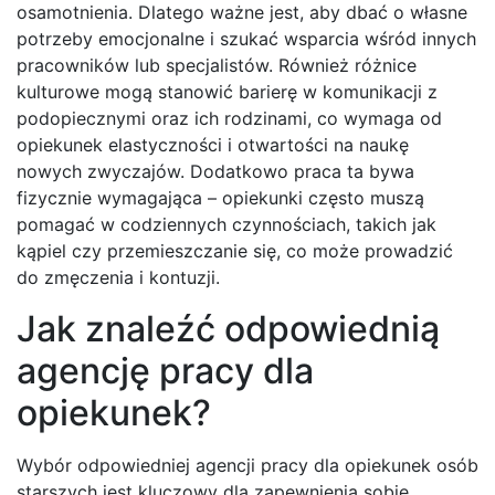
osamotnienia. Dlatego ważne jest, aby dbać o własne
potrzeby emocjonalne i szukać wsparcia wśród innych
pracowników lub specjalistów. Również różnice
kulturowe mogą stanowić barierę w komunikacji z
podopiecznymi oraz ich rodzinami, co wymaga od
opiekunek elastyczności i otwartości na naukę
nowych zwyczajów. Dodatkowo praca ta bywa
fizycznie wymagająca – opiekunki często muszą
pomagać w codziennych czynnościach, takich jak
kąpiel czy przemieszczanie się, co może prowadzić
do zmęczenia i kontuzji.
Jak znaleźć odpowiednią
agencję pracy dla
opiekunek?
Wybór odpowiedniej agencji pracy dla opiekunek osób
starszych jest kluczowy dla zapewnienia sobie