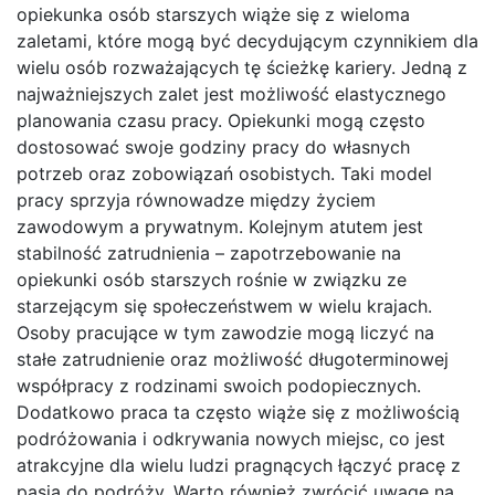
opiekunka osób starszych wiąże się z wieloma
zaletami, które mogą być decydującym czynnikiem dla
wielu osób rozważających tę ścieżkę kariery. Jedną z
najważniejszych zalet jest możliwość elastycznego
planowania czasu pracy. Opiekunki mogą często
dostosować swoje godziny pracy do własnych
potrzeb oraz zobowiązań osobistych. Taki model
pracy sprzyja równowadze między życiem
zawodowym a prywatnym. Kolejnym atutem jest
stabilność zatrudnienia – zapotrzebowanie na
opiekunki osób starszych rośnie w związku ze
starzejącym się społeczeństwem w wielu krajach.
Osoby pracujące w tym zawodzie mogą liczyć na
stałe zatrudnienie oraz możliwość długoterminowej
współpracy z rodzinami swoich podopiecznych.
Dodatkowo praca ta często wiąże się z możliwością
podróżowania i odkrywania nowych miejsc, co jest
atrakcyjne dla wielu ludzi pragnących łączyć pracę z
pasją do podróży. Warto również zwrócić uwagę na