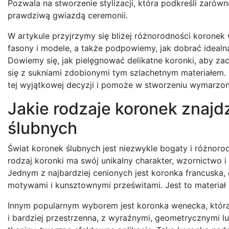
Pozwala na stworzenie stylizacji, która podkreśli zarówn
prawdziwą gwiazdą ceremonii.
W artykule przyjrzymy się bliżej różnorodności korone
fasony i modele, a także podpowiemy, jak dobrać idealną
Dowiemy się, jak pielęgnować delikatne koronki, aby zac
się z sukniami zdobionymi tym szlachetnym materiałem. 
tej wyjątkowej decyzji i pomoże w stworzeniu wymarzonej
Jakie rodzaje koronek znaj
ślubnych
Świat koronek ślubnych jest niezwykle bogaty i różnoro
rodzaj koronki ma swój unikalny charakter, wzornictwo 
Jednym z najbardziej cenionych jest koronka francuska, c
motywami i kunsztownymi prześwitami. Jest to materiał 
Innym popularnym wyborem jest koronka wenecka, która 
i bardziej przestrzenna, z wyraźnymi, geometrycznymi 