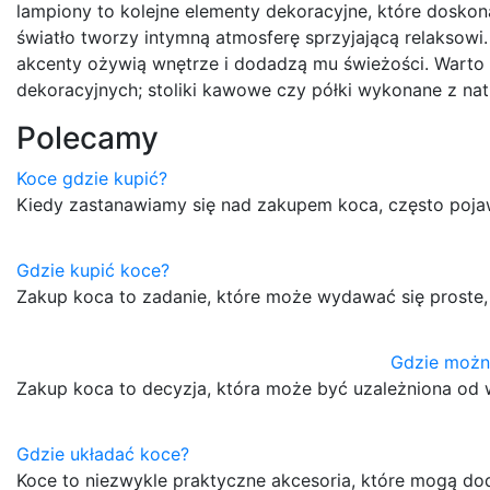
lampiony to kolejne elementy dekoracyjne, które dosko
światło tworzy intymną atmosferę sprzyjającą relaksowi
akcenty ożywią wnętrze i dodadzą mu świeżości. Warto
dekoracyjnych; stoliki kawowe czy półki wykonane z nat
Polecamy
Koce gdzie kupić?
Kiedy zastanawiamy się nad zakupem koca, często pojawi
Gdzie kupić koce?
Zakup koca to zadanie, które może wydawać się proste,
Gdzie możn
Zakup koca to decyzja, która może być uzależniona od wi
Gdzie układać koce?
Koce to niezwykle praktyczne akcesoria, które mogą do