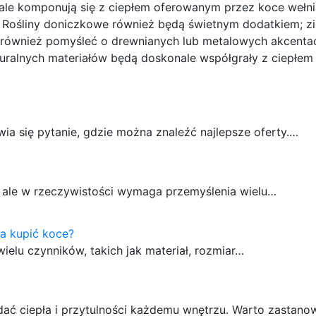
nale komponują się z ciepłem oferowanym przez koce wełni
. Rośliny doniczkowe również będą świetnym dodatkiem; zi
 również pomyśleć o drewnianych lub metalowych akcenta
uralnych materiałów będą doskonale współgrały z ciepłem 
a się pytanie, gdzie można znaleźć najlepsze oferty.…
 ale w rzeczywistości wymaga przemyślenia wielu…
a kupić koce?
elu czynników, takich jak materiał, rozmiar…
dać ciepła i przytulności każdemu wnętrzu. Warto zastano