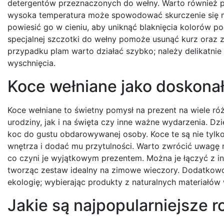
detergentów przeznaczonych do wełny. Warto również p
wysoka temperatura może spowodować skurczenie się mate
powiesić go w cieniu, aby uniknąć blaknięcia kolorów
specjalnej szczotki do wełny pomoże usunąć kurz oraz 
przypadku plam warto działać szybko; należy delikatnie
wyschnięcia.
Koce wełniane jako doskonał
Koce wełniane to świetny pomysł na prezent na wiele ró
urodziny, jak i na święta czy inne ważne wydarzenia. 
koc do gustu obdarowywanej osoby. Koce te są nie tylko
wnętrza i dodać mu przytulności. Warto zwrócić uwagę n
co czyni je wyjątkowym prezentem. Można je łączyć z in
tworząc zestaw idealny na zimowe wieczory. Dodatkow
ekologię; wybierając produkty z naturalnych materiałó
Jakie są najpopularniejsze 