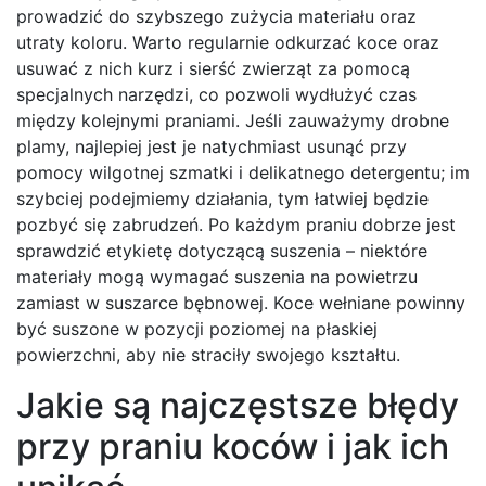
prowadzić do szybszego zużycia materiału oraz
utraty koloru. Warto regularnie odkurzać koce oraz
usuwać z nich kurz i sierść zwierząt za pomocą
specjalnych narzędzi, co pozwoli wydłużyć czas
między kolejnymi praniami. Jeśli zauważymy drobne
plamy, najlepiej jest je natychmiast usunąć przy
pomocy wilgotnej szmatki i delikatnego detergentu; im
szybciej podejmiemy działania, tym łatwiej będzie
pozbyć się zabrudzeń. Po każdym praniu dobrze jest
sprawdzić etykietę dotyczącą suszenia – niektóre
materiały mogą wymagać suszenia na powietrzu
zamiast w suszarce bębnowej. Koce wełniane powinny
być suszone w pozycji poziomej na płaskiej
powierzchni, aby nie straciły swojego kształtu.
Jakie są najczęstsze błędy
przy praniu koców i jak ich