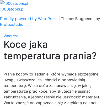
Skip
to
1000stopni.pl
content
Proudly powered by WordPress
|
Theme: Blogpecos by
Profoxstudio
.
Wnętrza
Koce jaka
temperatura prania?
Pranie koców to zadanie, które wymaga szczególnej
uwagi, zwłaszcza jeśli chodzi o odpowiednią
temperaturę. Wiele osób zastanawia się, w jakiej
temperaturze prać koce, aby skutecznie usunąć
zabrudzenia, a jednocześnie nie uszkodzić materiału.
Warto zacząć od zapoznania się z etykietą na kocu,