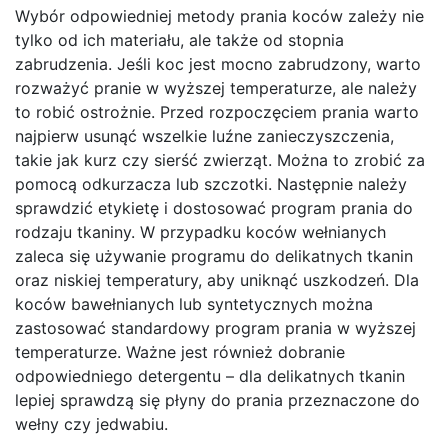
Wybór odpowiedniej metody prania koców zależy nie
tylko od ich materiału, ale także od stopnia
zabrudzenia. Jeśli koc jest mocno zabrudzony, warto
rozważyć pranie w wyższej temperaturze, ale należy
to robić ostrożnie. Przed rozpoczęciem prania warto
najpierw usunąć wszelkie luźne zanieczyszczenia,
takie jak kurz czy sierść zwierząt. Można to zrobić za
pomocą odkurzacza lub szczotki. Następnie należy
sprawdzić etykietę i dostosować program prania do
rodzaju tkaniny. W przypadku koców wełnianych
zaleca się używanie programu do delikatnych tkanin
oraz niskiej temperatury, aby uniknąć uszkodzeń. Dla
koców bawełnianych lub syntetycznych można
zastosować standardowy program prania w wyższej
temperaturze. Ważne jest również dobranie
odpowiedniego detergentu – dla delikatnych tkanin
lepiej sprawdzą się płyny do prania przeznaczone do
wełny czy jedwabiu.