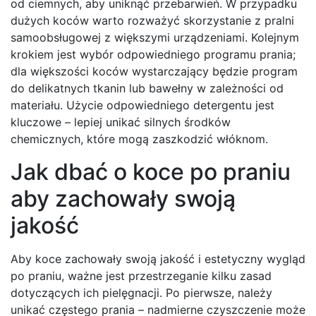
od ciemnych, aby uniknąć przebarwień. W przypadku
dużych koców warto rozważyć skorzystanie z pralni
samoobsługowej z większymi urządzeniami. Kolejnym
krokiem jest wybór odpowiedniego programu prania;
dla większości koców wystarczający będzie program
do delikatnych tkanin lub bawełny w zależności od
materiału. Użycie odpowiedniego detergentu jest
kluczowe – lepiej unikać silnych środków
chemicznych, które mogą zaszkodzić włóknom.
Jak dbać o koce po praniu
aby zachowały swoją
jakość
Aby koce zachowały swoją jakość i estetyczny wygląd
po praniu, ważne jest przestrzeganie kilku zasad
dotyczących ich pielęgnacji. Po pierwsze, należy
unikać częstego prania – nadmierne czyszczenie może