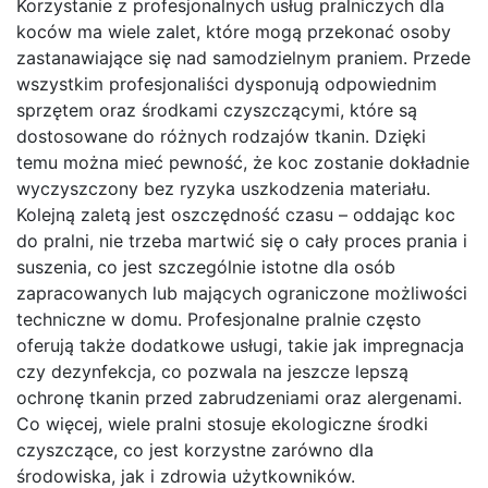
Korzystanie z profesjonalnych usług pralniczych dla
koców ma wiele zalet, które mogą przekonać osoby
zastanawiające się nad samodzielnym praniem. Przede
wszystkim profesjonaliści dysponują odpowiednim
sprzętem oraz środkami czyszczącymi, które są
dostosowane do różnych rodzajów tkanin. Dzięki
temu można mieć pewność, że koc zostanie dokładnie
wyczyszczony bez ryzyka uszkodzenia materiału.
Kolejną zaletą jest oszczędność czasu – oddając koc
do pralni, nie trzeba martwić się o cały proces prania i
suszenia, co jest szczególnie istotne dla osób
zapracowanych lub mających ograniczone możliwości
techniczne w domu. Profesjonalne pralnie często
oferują także dodatkowe usługi, takie jak impregnacja
czy dezynfekcja, co pozwala na jeszcze lepszą
ochronę tkanin przed zabrudzeniami oraz alergenami.
Co więcej, wiele pralni stosuje ekologiczne środki
czyszczące, co jest korzystne zarówno dla
środowiska, jak i zdrowia użytkowników.