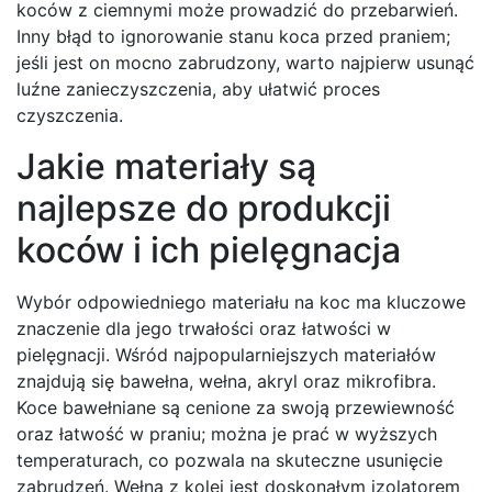
koców z ciemnymi może prowadzić do przebarwień.
Inny błąd to ignorowanie stanu koca przed praniem;
jeśli jest on mocno zabrudzony, warto najpierw usunąć
luźne zanieczyszczenia, aby ułatwić proces
czyszczenia.
Jakie materiały są
najlepsze do produkcji
koców i ich pielęgnacja
Wybór odpowiedniego materiału na koc ma kluczowe
znaczenie dla jego trwałości oraz łatwości w
pielęgnacji. Wśród najpopularniejszych materiałów
znajdują się bawełna, wełna, akryl oraz mikrofibra.
Koce bawełniane są cenione za swoją przewiewność
oraz łatwość w praniu; można je prać w wyższych
temperaturach, co pozwala na skuteczne usunięcie
zabrudzeń. Wełna z kolei jest doskonałym izolatorem