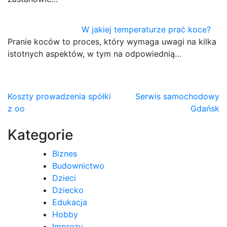
W jakiej temperaturze prać koce?
Pranie koców to proces, który wymaga uwagi na kilka
istotnych aspektów, w tym na odpowiednią…
Nawigacja
Koszty prowadzenia spółki
Serwis samochodowy
z oo
Gdańsk
wpisu
Kategorie
Biznes
Budownictwo
Dzieci
Dziecko
Edukacja
Hobby
Imprezy