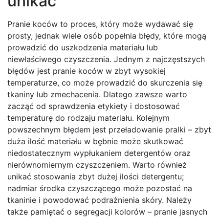
unikać
Pranie koców to proces, który może wydawać się
prosty, jednak wiele osób popełnia błędy, które mogą
prowadzić do uszkodzenia materiału lub
niewłaściwego czyszczenia. Jednym z najczęstszych
błędów jest pranie koców w zbyt wysokiej
temperaturze, co może prowadzić do skurczenia się
tkaniny lub zmechacenia. Dlatego zawsze warto
zacząć od sprawdzenia etykiety i dostosować
temperaturę do rodzaju materiału. Kolejnym
powszechnym błędem jest przeładowanie pralki – zbyt
duża ilość materiału w bębnie może skutkować
niedostatecznym wypłukaniem detergentów oraz
nierównomiernym czyszczeniem. Warto również
unikać stosowania zbyt dużej ilości detergentu;
nadmiar środka czyszczącego może pozostać na
tkaninie i powodować podrażnienia skóry. Należy
także pamiętać o segregacji kolorów – pranie jasnych