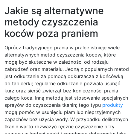
Jakie są alternatywne
metody czyszczenia
koców poza praniem
Oprócz tradycyjnego prania w pralce istnieje wiele
alternatywnych metod czyszczenia koców, które
mogą być skuteczne w zależności od rodzaju
zabrudzeń oraz materiału. Jedną z popularnych metod
jest odkurzanie za pomocą odkurzacza z końcówką
do tapicerki; regularne odkurzanie pozwala usunąć
kurz oraz sierść zwierząt bez konieczności prania
całego koca. Inną metodą jest stosowanie specjalnych
sprayów do czyszczenia tkanin; tego typu
produkty
mogą pomóc w usunięciu plam lub nieprzyjemnych
zapachów bez użycia wody. W przypadku delikatnych
tkanin warto rozważyć ręczne czyszczenie przy
pomocy wilgotnej gąbki i łagodnego detergentu; taka