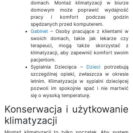
domach. Montaż klimatyzacji w biurze
domowym może poprawić wydajność
pracy i komfort podczas godzin
spędzanych przed komputerem.
Gabinet
– Osoby pracujące z klientami w
swoich domach, takie jak lekarze czy
terapeuci, mogą także skorzystać z
klimatyzacji, aby zapewnić komfort swoim
pacjentom.
Sypialnia Dziecięca –
Dzieci
potrzebują
szczególnej opieki, zwłaszcza w okresie
letnim. Klimatyzacja w sypialni dziecięcej
pozwoli im spokojnie spać i nie martwić
się o wysoką temperaturę.
Konserwacja i użytkowanie
klimatyzacji
Montaż klimatyzacji to tylko początek. Aby system