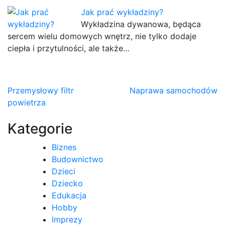
Jak prać wykładziny?
Wykładzina dywanowa, będąca
sercem wielu domowych wnętrz, nie tylko dodaje
ciepła i przytulności, ale także…
Nawigacja
Przemysłowy filtr
Naprawa samochodów
powietrza
wpisu
Kategorie
Biznes
Budownictwo
Dzieci
Dziecko
Edukacja
Hobby
Imprezy