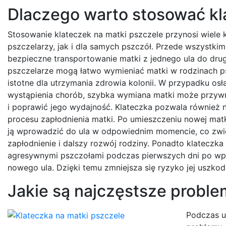
Dlaczego warto stosować kl
Stosowanie klateczek na matki pszczele przynosi wiele 
pszczelarzy, jak i dla samych pszczół. Przede wszystki
bezpieczne transportowanie matki z jednego ula do drug
pszczelarze mogą łatwo wymieniać matki w rodzinach psz
istotne dla utrzymania zdrowia kolonii. W przypadku osła
wystąpienia chorób, szybka wymiana matki może przyw
i poprawić jego wydajność. Klateczka pozwala również 
procesu zapłodnienia matki. Po umieszczeniu nowej mat
ją wprowadzić do ula w odpowiednim momencie, co zwi
zapłodnienie i dalszy rozwój rodziny. Ponadto klateczka
agresywnymi pszczołami podczas pierwszych dni po wp
nowego ula. Dzięki temu zmniejsza się ryzyko jej uszkodz
Jakie są najczęstsze proble
Podczas u