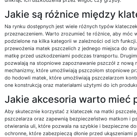
Jakie są różnice między kla
Na rynku dostępnych jest wiele różnych typów klateczek 
przeznaczeniem. Warto zrozumieć te różnice, aby móc 
podzielone na kilka kategorii w zależności od ich funkcj
przewożenia matek pszczelich z jednego miejsca do dru
matkę przed uszkodzeniami podczas transportu. Drugim 
pozwalają na stopniowe zapoznawanie pszczół z nową ma
mechanizmy, które umożliwiają pszczołom stopniowe przy
do hodowli matek, które umożliwiają pszczelarzom kont
one konstrukcją oraz materiałami użytymi do ich produkc
Jakie akcesoria warto mieć 
Aby skutecznie korzystać z klateczek na matki pszczele
pszczelarza oraz zapewnią bezpieczeństwo matkom i p
otwierania uli, które pozwala na szybkie i bezpieczne d
ochronne, które zabezpieczą dłonie przed ukąszeniami 