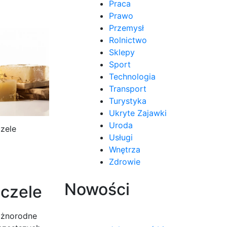
Praca
Prawo
Przemysł
Rolnictwo
Sklepy
Sport
Technologia
Transport
Turystyka
Ukryte Zajawki
Uroda
zele
Usługi
Wnętrza
Zdrowie
Nowości
zczele
óżnorodne