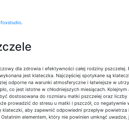
ofoxstudio
.
zczele
czowy dla zdrowia i efektywności całej rodziny pszczelej.
wykonana jest klateczka. Najczęściej spotykane są klatecz
ziej odporne na warunki atmosferyczne i łatwiejsze w utrz
pło, co jest istotne w chłodniejszych miesiącach. Kolejnym
 być dostosowana do rozmiaru matki pszczelej oraz liczby 
oże prowadzić do stresu u matki i pszczół, co negatywnie 
 klateczki, aby zapewnić odpowiedni przepływ powietrza 
 Ostatnim elementem, który nie powinien umknąć uwadze, 