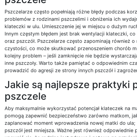
Pszczelarze często popełniają różne błędy podczas kor
problemów z rodzinami pszczelimi i obniżenia ich wydaj
klateczki w ulu. Umieszczenie jej w miejscu o dużym ru
Innym częstym błędem jest brak wentylacji klateczki, co
oraz pszczół. Pszczelarze często zapominają również o 
czystości, co może skutkować przenoszeniem chorób mi
kolejny problem – jeśli zamknięcie nie będzie wystarczaj
inne pszczoły. Warto także pamiętać o odpowiednim cza
prowadzić do agresji ze strony innych pszczół i zagrożen
Jakie są najlepsze praktyki 
pszczele
Aby maksymalnie wykorzystać potencjał klateczek na ma
pomogą zapewnić bezpieczeństwo zarówno matkom, jak 
zaplanować moment wprowadzenia nowej matki do ula; na
pszczół jest mniejsza. Ważne jest również odpowiednie