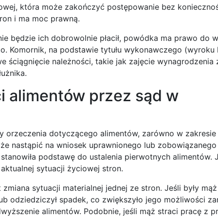
dowej, która może zakończyć postępowanie bez koniecznoś
tron i ma moc prawną.
nie będzie ich dobrowolnie płacił, powódka ma prawo do 
. Komornik, na podstawie tytułu wykonawczego (wyroku 
ciągnięcie należności, takie jak zajęcie wynagrodzenia 
użnika.
i alimentów przez sąd w
y orzeczenia dotyczącego alimentów, zarówno w zakresie 
może nastąpić na wniosek uprawnionego lub zobowiązanego
ra stanowiła podstawę do ustalenia pierwotnych alimentów. 
tualnej sytuacji życiowej stron.
miana sytuacji materialnej jednej ze stron. Jeśli były mąż
 odziedziczył spadek, co zwiększyło jego możliwości za
yższenie alimentów. Podobnie, jeśli mąż straci pracę z p