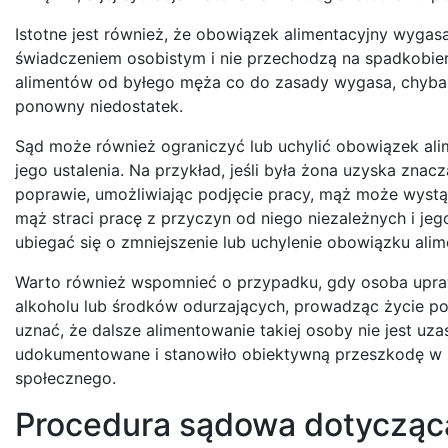
Istotne jest również, że obowiązek alimentacyjny wyga
świadczeniem osobistym i nie przechodzą na spadkobierc
alimentów od byłego męża co do zasady wygasa, chyba 
ponowny niedostatek.
Sąd może również ograniczyć lub uchylić obowiązek alime
jego ustalenia. Na przykład, jeśli była żona uzyska znac
poprawie, umożliwiając podjęcie pracy, mąż może wystąp
mąż straci pracę z przyczyn od niego niezależnych i je
ubiegać się o zmniejszenie lub uchylenie obowiązku ali
Warto również wspomnieć o przypadku, gdy osoba upra
alkoholu lub środków odurzających, prowadząc życie po
uznać, że dalsze alimentowanie takiej osoby nie jest uz
udokumentowane i stanowiło obiektywną przeszkodę w s
społecznego.
Procedura sądowa dotycząc