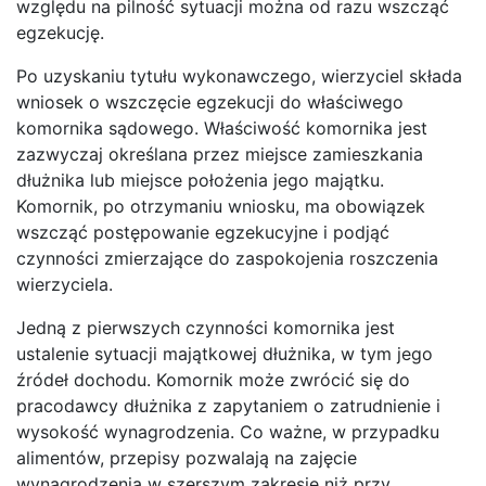
względu na pilność sytuacji można od razu wszcząć
egzekucję.
Po uzyskaniu tytułu wykonawczego, wierzyciel składa
wniosek o wszczęcie egzekucji do właściwego
komornika sądowego. Właściwość komornika jest
zazwyczaj określana przez miejsce zamieszkania
dłużnika lub miejsce położenia jego majątku.
Komornik, po otrzymaniu wniosku, ma obowiązek
wszcząć postępowanie egzekucyjne i podjąć
czynności zmierzające do zaspokojenia roszczenia
wierzyciela.
Jedną z pierwszych czynności komornika jest
ustalenie sytuacji majątkowej dłużnika, w tym jego
źródeł dochodu. Komornik może zwrócić się do
pracodawcy dłużnika z zapytaniem o zatrudnienie i
wysokość wynagrodzenia. Co ważne, w przypadku
alimentów, przepisy pozwalają na zajęcie
wynagrodzenia w szerszym zakresie niż przy