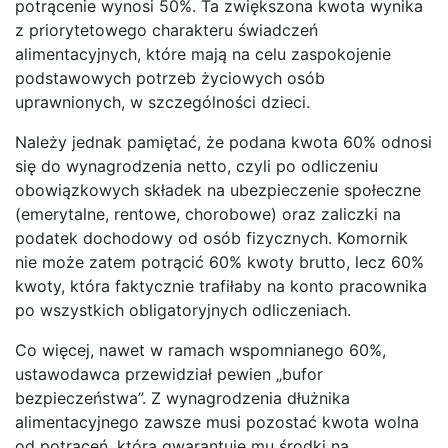
potrącenie wynosi 50%. Ta zwiększona kwota wynika
z priorytetowego charakteru świadczeń
alimentacyjnych, które mają na celu zaspokojenie
podstawowych potrzeb życiowych osób
uprawnionych, w szczególności dzieci.
Należy jednak pamiętać, że podana kwota 60% odnosi
się do wynagrodzenia netto, czyli po odliczeniu
obowiązkowych składek na ubezpieczenie społeczne
(emerytalne, rentowe, chorobowe) oraz zaliczki na
podatek dochodowy od osób fizycznych. Komornik
nie może zatem potrącić 60% kwoty brutto, lecz 60%
kwoty, która faktycznie trafiłaby na konto pracownika
po wszystkich obligatoryjnych odliczeniach.
Co więcej, nawet w ramach wspomnianego 60%,
ustawodawca przewidział pewien „bufor
bezpieczeństwa”. Z wynagrodzenia dłużnika
alimentacyjnego zawsze musi pozostać kwota wolna
od potrąceń, która gwarantuje mu środki na