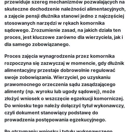
przewiduje szereg mechanizmów pozwalających na
skuteczne dochodzenie należności alimentacyjnych,
a zajęcie pensji dłużnika stanowi jedno z najczęściej
stosowanych narzędzi w rękach komornika
sądowego. Zrozumienie zasad, na jakich działa ten
proces, jest kluczowe zarówno dla wierzyciela, jak i
dla samego zobowiązanego.
Proces zajęcia wynagrodzenia przez komornika
rozpoczyna się zazwyczaj w momencie, gdy dłużnik
alimentacyjny przestaje dobrowolnie regulować
swoje zobowiązania. Wierzyciel, po uzyskaniu
prawomocnego orzeczenia sądu zasądzającego
alimenty (np. wyroku lub ugody sądowej), może
złożyć wniosek o wszczęcie egzekucji komorniczej.
Do wniosku tego należy dołączyć tytuł wykonawczy,
czyli dokument stanowiący podstawę do
prowadzenia postępowania egzekucyjnego.
Po otrzymaniu wniosku i tytułu wykonawczego,