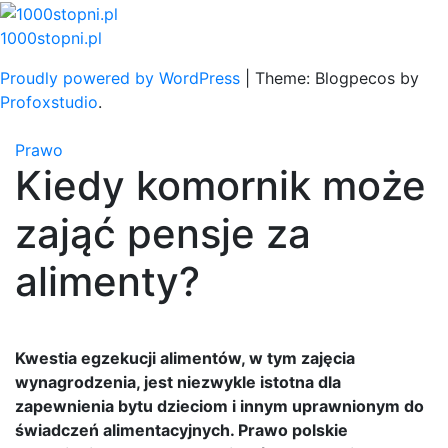
Skip
to
1000stopni.pl
content
Proudly powered by WordPress
|
Theme: Blogpecos by
Profoxstudio
.
Prawo
Kiedy komornik może
zająć pensje za
alimenty?
Kwestia egzekucji alimentów, w tym zajęcia
wynagrodzenia, jest niezwykle istotna dla
zapewnienia bytu dzieciom i innym uprawnionym do
świadczeń alimentacyjnych. Prawo polskie