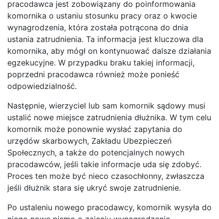
pracodawca jest zobowiązany do poinformowania
komornika o ustaniu stosunku pracy oraz o kwocie
wynagrodzenia, która została potrącona do dnia
ustania zatrudnienia. Ta informacja jest kluczowa dla
komornika, aby mógł on kontynuować dalsze działania
egzekucyjne. W przypadku braku takiej informacji,
poprzedni pracodawca również może ponieść
odpowiedzialność.
Następnie, wierzyciel lub sam komornik sądowy musi
ustalić nowe miejsce zatrudnienia dłużnika. W tym celu
komornik może ponownie wysłać zapytania do
urzędów skarbowych, Zakładu Ubezpieczeń
Społecznych, a także do potencjalnych nowych
pracodawców, jeśli takie informacje uda się zdobyć.
Proces ten może być nieco czasochłonny, zwłaszcza
jeśli dłużnik stara się ukryć swoje zatrudnienie.
Po ustaleniu nowego pracodawcy, komornik wysyła do
niego nowe pismo o zajęciu wynagrodzenia.