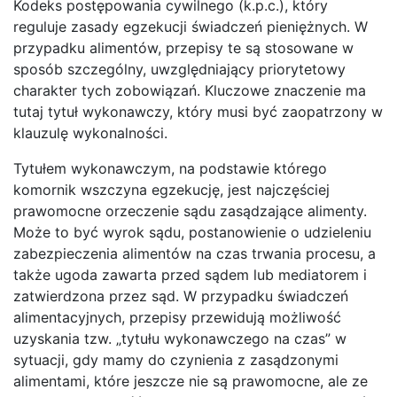
Kodeks postępowania cywilnego (k.p.c.), który
reguluje zasady egzekucji świadczeń pieniężnych. W
przypadku alimentów, przepisy te są stosowane w
sposób szczególny, uwzględniający priorytetowy
charakter tych zobowiązań. Kluczowe znaczenie ma
tutaj tytuł wykonawczy, który musi być zaopatrzony w
klauzulę wykonalności.
Tytułem wykonawczym, na podstawie którego
komornik wszczyna egzekucję, jest najczęściej
prawomocne orzeczenie sądu zasądzające alimenty.
Może to być wyrok sądu, postanowienie o udzieleniu
zabezpieczenia alimentów na czas trwania procesu, a
także ugoda zawarta przed sądem lub mediatorem i
zatwierdzona przez sąd. W przypadku świadczeń
alimentacyjnych, przepisy przewidują możliwość
uzyskania tzw. „tytułu wykonawczego na czas” w
sytuacji, gdy mamy do czynienia z zasądzonymi
alimentami, które jeszcze nie są prawomocne, ale ze