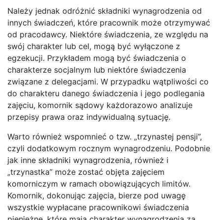
Należy jednak odróżnić składniki wynagrodzenia od
innych świadczeń, które pracownik może otrzymywać
od pracodawcy. Niektóre świadczenia, ze względu na
swój charakter lub cel, mogą być wyłączone z
egzekucji. Przykładem mogą być świadczenia o
charakterze socjalnym lub niektóre świadczenia
związane z delegacjami. W przypadku wątpliwości co
do charakteru danego świadczenia i jego podlegania
zajęciu, komornik sądowy każdorazowo analizuje
przepisy prawa oraz indywidualną sytuację.
Warto również wspomnieć o tzw. „trzynastej pensji”,
czyli dodatkowym rocznym wynagrodzeniu. Podobnie
jak inne składniki wynagrodzenia, również i
„trzynastka” może zostać objęta zajęciem
komorniczym w ramach obowiązujących limitów.
Komornik, dokonując zajęcia, bierze pod uwagę
wszystkie wypłacane pracownikowi świadczenia
pieniężne, które mają charakter wynagrodzenia za