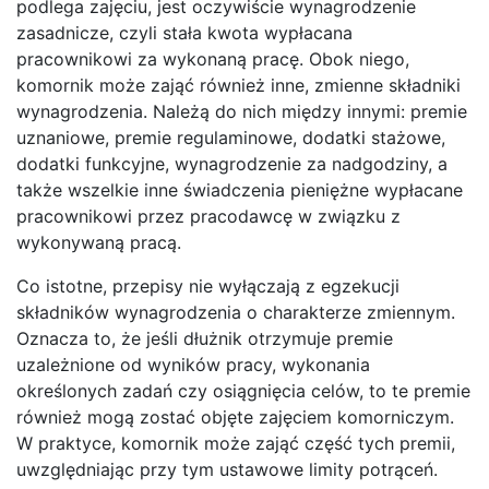
podlega zajęciu, jest oczywiście wynagrodzenie
zasadnicze, czyli stała kwota wypłacana
pracownikowi za wykonaną pracę. Obok niego,
komornik może zająć również inne, zmienne składniki
wynagrodzenia. Należą do nich między innymi: premie
uznaniowe, premie regulaminowe, dodatki stażowe,
dodatki funkcyjne, wynagrodzenie za nadgodziny, a
także wszelkie inne świadczenia pieniężne wypłacane
pracownikowi przez pracodawcę w związku z
wykonywaną pracą.
Co istotne, przepisy nie wyłączają z egzekucji
składników wynagrodzenia o charakterze zmiennym.
Oznacza to, że jeśli dłużnik otrzymuje premie
uzależnione od wyników pracy, wykonania
określonych zadań czy osiągnięcia celów, to te premie
również mogą zostać objęte zajęciem komorniczym.
W praktyce, komornik może zająć część tych premii,
uwzględniając przy tym ustawowe limity potrąceń.