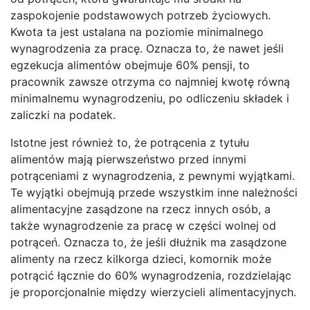
zaspokojenie podstawowych potrzeb życiowych.
Kwota ta jest ustalana na poziomie minimalnego
wynagrodzenia za pracę. Oznacza to, że nawet jeśli
egzekucja alimentów obejmuje 60% pensji, to
pracownik zawsze otrzyma co najmniej kwotę równą
minimalnemu wynagrodzeniu, po odliczeniu składek i
zaliczki na podatek.
Istotne jest również to, że potrącenia z tytułu
alimentów mają pierwszeństwo przed innymi
potrąceniami z wynagrodzenia, z pewnymi wyjątkami.
Te wyjątki obejmują przede wszystkim inne należności
alimentacyjne zasądzone na rzecz innych osób, a
także wynagrodzenie za pracę w części wolnej od
potrąceń. Oznacza to, że jeśli dłużnik ma zasądzone
alimenty na rzecz kilkorga dzieci, komornik może
potrącić łącznie do 60% wynagrodzenia, rozdzielając
je proporcjonalnie między wierzycieli alimentacyjnych.