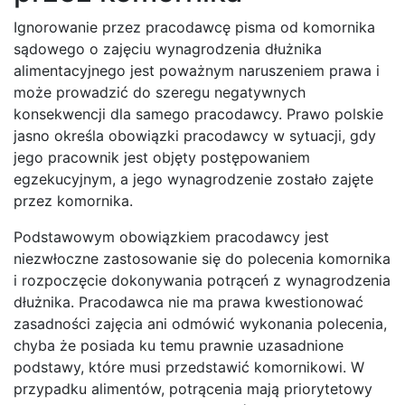
Ignorowanie przez pracodawcę pisma od komornika
sądowego o zajęciu wynagrodzenia dłużnika
alimentacyjnego jest poważnym naruszeniem prawa i
może prowadzić do szeregu negatywnych
konsekwencji dla samego pracodawcy. Prawo polskie
jasno określa obowiązki pracodawcy w sytuacji, gdy
jego pracownik jest objęty postępowaniem
egzekucyjnym, a jego wynagrodzenie zostało zajęte
przez komornika.
Podstawowym obowiązkiem pracodawcy jest
niezwłoczne zastosowanie się do polecenia komornika
i rozpoczęcie dokonywania potrąceń z wynagrodzenia
dłużnika. Pracodawca nie ma prawa kwestionować
zasadności zajęcia ani odmówić wykonania polecenia,
chyba że posiada ku temu prawnie uzasadnione
podstawy, które musi przedstawić komornikowi. W
przypadku alimentów, potrącenia mają priorytetowy