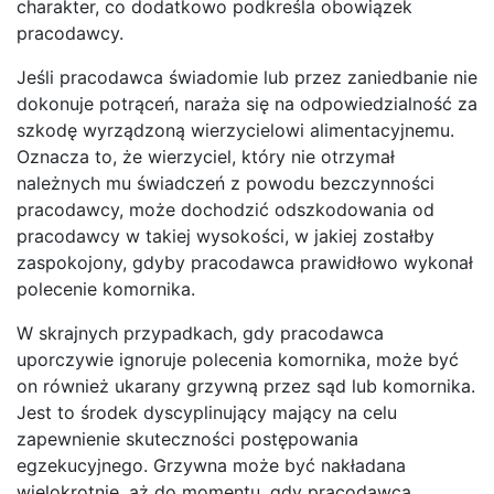
charakter, co dodatkowo podkreśla obowiązek
pracodawcy.
Jeśli pracodawca świadomie lub przez zaniedbanie nie
dokonuje potrąceń, naraża się na odpowiedzialność za
szkodę wyrządzoną wierzycielowi alimentacyjnemu.
Oznacza to, że wierzyciel, który nie otrzymał
należnych mu świadczeń z powodu bezczynności
pracodawcy, może dochodzić odszkodowania od
pracodawcy w takiej wysokości, w jakiej zostałby
zaspokojony, gdyby pracodawca prawidłowo wykonał
polecenie komornika.
W skrajnych przypadkach, gdy pracodawca
uporczywie ignoruje polecenia komornika, może być
on również ukarany grzywną przez sąd lub komornika.
Jest to środek dyscyplinujący mający na celu
zapewnienie skuteczności postępowania
egzekucyjnego. Grzywna może być nakładana
wielokrotnie, aż do momentu, gdy pracodawca