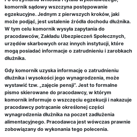
komornik sądowy wszczyna postępowanie
egzekucyjne. Jednym z pierwszych kroków, jaki
może podjąć, jest ustalenie źródła dochodu dłużnika.
W tym celu komornik wysyła zapytania do
pracodawców, Zakładu Ubezpieczeń Społecznych,
urzędów skarbowych oraz innych instytucji, które
mogą posiadać informacje o zatrudnieniu i zarobkach
dłużnika.
Gdy komornik uzyska informację o zatrudnieniu
dłużnika i wysokości jego wynagrodzenia, może
wystawić tzw. „zajęcie pensji”. Jest to formalne
pismo skierowane do pracodawcy, w którym
komornik informuje o wszczęciu egzekucji i nakazuje
pracodawcy potrącanie określonej części
wynagrodzenia dłużnika na poczet zadłużenia
alimentacyjnego. Pracodawca jest wówczas prawnie
zobowiązany do wykonania tego polecenia.