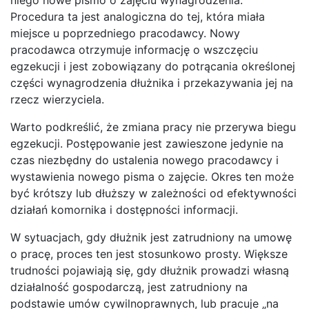
Procedura ta jest analogiczna do tej, która miała
miejsce u poprzedniego pracodawcy. Nowy
pracodawca otrzymuje informację o wszczęciu
egzekucji i jest zobowiązany do potrącania określonej
części wynagrodzenia dłużnika i przekazywania jej na
rzecz wierzyciela.
Warto podkreślić, że zmiana pracy nie przerywa biegu
egzekucji. Postępowanie jest zawieszone jedynie na
czas niezbędny do ustalenia nowego pracodawcy i
wystawienia nowego pisma o zajęcie. Okres ten może
być krótszy lub dłuższy w zależności od efektywności
działań komornika i dostępności informacji.
W sytuacjach, gdy dłużnik jest zatrudniony na umowę
o pracę, proces ten jest stosunkowo prosty. Większe
trudności pojawiają się, gdy dłużnik prowadzi własną
działalność gospodarczą, jest zatrudniony na
podstawie umów cywilnoprawnych, lub pracuje „na