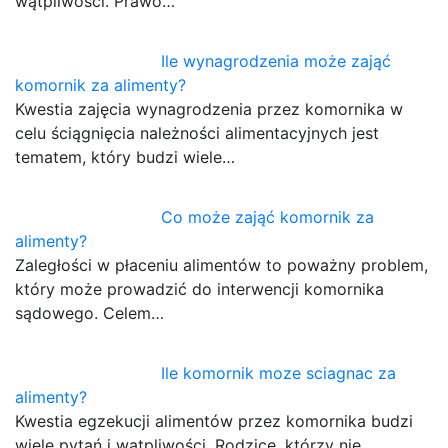
wątpliwości. Prawo…
Ile wynagrodzenia może zająć
komornik za alimenty?
Kwestia zajęcia wynagrodzenia przez komornika w
celu ściągnięcia należności alimentacyjnych jest
tematem, który budzi wiele…
Co może zająć komornik za
alimenty?
Zaległości w płaceniu alimentów to poważny problem,
który może prowadzić do interwencji komornika
sądowego. Celem…
Ile komornik moze sciagnac za
alimenty?
Kwestia egzekucji alimentów przez komornika budzi
wiele pytań i wątpliwości. Rodzice, którzy nie