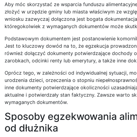
Aby móc skorzystać ze wsparcia funduszu alimentacyjne
złożyć w urzędzie gminy lub miasta właściwym ze wzglę
wniosku zazwyczaj dołączona jest bogata dokumentacja,
któregokolwiek z wymaganych dokumentów może skutk
Podstawowym dokumentem jest postanowienie komornika
Jest to kluczowy dowód na to, że egzekucja prowadzona
również dołączyć dokumenty potwierdzające dochody oso
zarobkach, odcinki renty lub emerytury, a także inne d
Oprócz tego, w zależności od indywidualnej sytuacji, 
urodzenia dzieci, orzeczenia o stopniu niepełnosprawnoś
inne dokumenty potwierdzające okoliczności uzasadniaj
aktualne i potwierdzały stan faktyczny. Zawsze warto 
wymaganych dokumentów.
Sposoby egzekwowania alim
od dłużnika