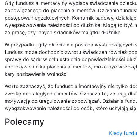
Gdy fundusz alimentacyjny wypłaca świadczenia dziecku
zobowiązanego do płacenia alimentów. Działania fundus
postępowań egzekucyjnych. Komornik sądowy, działając 
wyegzekwowania należności od dłużnika. Mogą to być 
za pracę, czy innych składników majątku dłużnika.
W przypadku, gdy dłużnik nie posiada wystarczających 
fundusz może dochodzić zwrotu świadczeń również popr
sprawy do sądu w celu ustalenia odpowiedzialności dłuż
uporczywie unika płacenia alimentów, może być wszczęt
kary pozbawienia wolności.
Warto zaznaczyć, że fundusz alimentacyjny nie tylko do
zwłokę od zaległych alimentów. Oznacza to, że dług dł
motywację do uregulowania zobowiązań. Działania fundus
wyegzekwowanie należności od osób, które uchylają się
Polecamy
Kiedy fundu