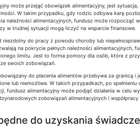
yjny może przejąć obowiązek alimentacyjny, jest sytuacja,
lności. W takim przypadku, gdy rodzic odbywa karę pozb
cia należności alimentacyjnych, fundusz może rozpocząć w
rzy w trudnej sytuacji mogą liczyć na wsparcie finansowe.
t niezdolny do pracy z powodu choroby lub niepełnosprawn
zwalają na pokrycie pełnych należności alimentacyjnych, f
onego limitu. Jest to forma pomocy dla osób, które z prz
ę ze swoich zobowiązań.
obowiązany do płacenia alimentów przebywa za granicą i 
one lub niemożliwe. W takich przypadkach, po spełnieniu 
, fundusz alimentacyjny może podjąć działania w celu wy
ędzynarodowych zobowiązań alimentacyjnych i współpracy
będne do uzyskania świadcze