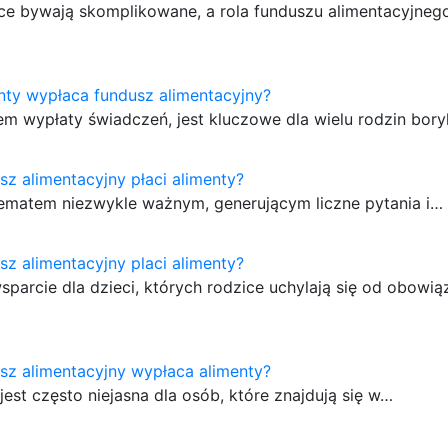
e bywają skomplikowane, a rola funduszu alimentacyjneg
nty wypłaca fundusz alimentacyjny?
tem wypłaty świadczeń, jest kluczowe dla wielu rodzin bor
sz alimentacyjny płaci alimenty?
 tematem niezwykle ważnym, generującym liczne pytania i…
sz alimentacyjny placi alimenty?
parcie dla dzieci, których rodzice uchylają się od obowią
sz alimentacyjny wypłaca alimenty?
est często niejasna dla osób, które znajdują się w…