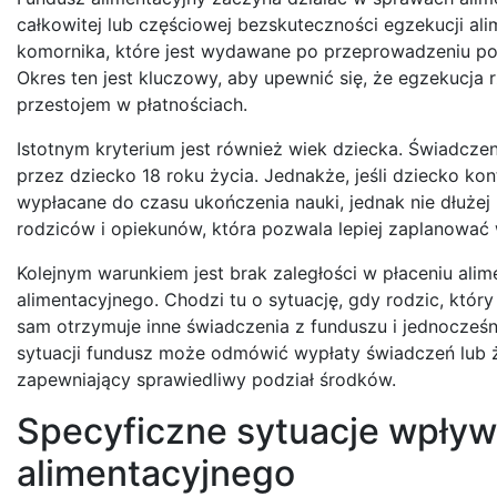
całkowitej lub częściowej bezskuteczności egzekucji a
komornika, które jest wydawane po przeprowadzeniu po
Okres ten jest kluczowy, aby upewnić się, że egzekucja r
przestojem w płatnościach.
Istotnym kryterium jest również wiek dziecka. Świadcz
przez dziecko 18 roku życia. Jednakże, jeśli dziecko k
wypłacane do czasu ukończenia nauki, jednak nie dłużej 
rodziców i opiekunów, która pozwala lepiej zaplanować 
Kolejnym warunkiem jest brak zaległości w płaceniu ali
alimentacyjnego. Chodzi tu o sytuację, gdy rodzic, któr
sam otrzymuje inne świadczenia z funduszu i jednocześn
sytuacji fundusz może odmówić wypłaty świadczeń lub 
zapewniający sprawiedliwy podział środków.
Specyficzne sytuacje wpływ
alimentacyjnego