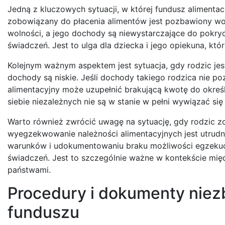
Jedną z kluczowych sytuacji, w której fundusz alimentac
zobowiązany do płacenia alimentów jest pozbawiony wo
wolności, a jego dochody są niewystarczające do pokry
świadczeń. Jest to ulga dla dziecka i jego opiekuna, któ
Kolejnym ważnym aspektem jest sytuacja, gdy rodzic jes
dochody są niskie. Jeśli dochody takiego rodzica nie po
alimentacyjny może uzupełnić brakującą kwotę do określ
siebie niezależnych nie są w stanie w pełni wywiązać si
Warto również zwrócić uwagę na sytuację, gdy rodzic z
wyegzekwowanie należności alimentacyjnych jest utrudni
warunków i udokumentowaniu braku możliwości egzekucji
świadczeń. Jest to szczególnie ważne w kontekście mi
państwami.
Procedury i dokumenty niez
funduszu