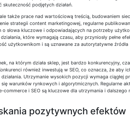
ć skuteczność podjętych działań.
 ale także prace nad wartościową treścią, budowaniem siec
ie strategii content marketingowej, regularne publikowan
o słowa kluczowe i odpowiadających na potrzeby użytko
ziałania, które wymagają czasu, aby przyniosły pełne efe
tość użytkownikom i są uznawane za autorytatywne źródła 
ek, na którym działa sklep, jest bardzo konkurencyjny, cz
onkurenci również inwestują w SEO, co oznacza, że aby ic
 działania. Utrzymanie wysokich pozycji wymaga ciągłej pr
 się warunków rynkowych i algorytmicznych. Regularne aktu
 e-commerce i SEO są kluczowe dla utrzymania i dalszego 
skania pozytywnych efektów