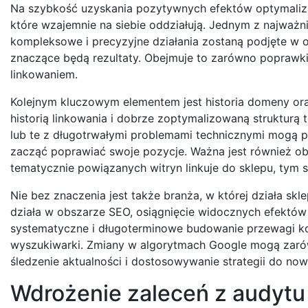
Na szybkość uzyskania pozytywnych efektów optymaliza
które wzajemnie na siebie oddziałują. Jednym z najważni
kompleksowe i precyzyjne działania zostaną podjęte w 
znaczące będą rezultaty. Obejmuje to zarówno poprawki te
linkowaniem.
Kolejnym kluczowym elementem jest historia domeny ora
historią linkowania i dobrze zoptymalizowaną strukturą
lub te z długotrwałymi problemami technicznymi mogą 
zacząć poprawiać swoje pozycje. Ważna jest również ob
tematycznie powiązanych witryn linkuje do sklepu, tym
Nie bez znaczenia jest także branża, w której działa sk
działa w obszarze SEO, osiągnięcie widocznych efektów
systematyczne i długoterminowe budowanie przewagi kon
wyszukiwarki. Zmiany w algorytmach Google mogą zarówn
śledzenie aktualności i dostosowywanie strategii do no
Wdrożenie zaleceń z audytu