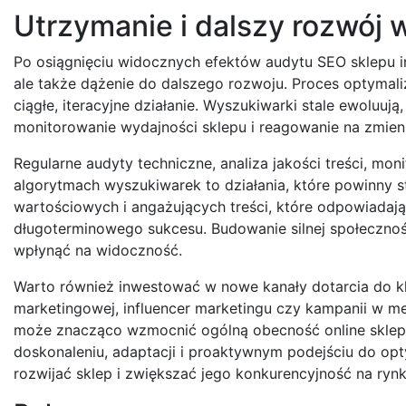
Utrzymanie i dalszy rozwój 
Po osiągnięciu widocznych efektów audytu SEO sklepu in
ale także dążenie do dalszego rozwoju. Proces optymaliz
ciągłe, iteracyjne działanie. Wyszukiwarki stale ewoluuj
monitorowanie wydajności sklepu i reagowanie na zmieni
Regularne audyty techniczne, analiza jakości treści, mo
algorytmach wyszukiwarek to działania, które powinny s
wartościowych i angażujących treści, które odpowiadaj
długoterminowego sukcesu. Budowanie silnej społecznoś
wpłynąć na widoczność.
Warto również inwestować w nowe kanały dotarcia do kli
marketingowej, influencer marketingu czy kampanii w me
może znacząco wzmocnić ogólną obecność online sklep
doskonaleniu, adaptacji i proaktywnym podejściu do opty
rozwijać sklep i zwiększać jego konkurencyjność na rynk