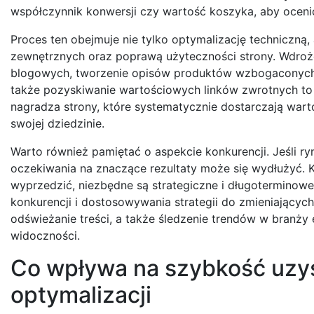
współczynnik konwersji czy wartość koszyka, aby oceni
Proces ten obejmuje nie tylko optymalizację techniczną,
zewnętrznych oraz poprawą użyteczności strony. Wdrożen
blogowych, tworzenie opisów produktów wzbogaconych 
także pozyskiwanie wartościowych linków zwrotnych to d
nagradza strony, które systematycznie dostarczają war
swojej dziedzinie.
Warto również pamiętać o aspekcie konkurencji. Jeśli ryn
oczekiwania na znaczące rezultaty może się wydłużyć. K
wyprzedzić, niezbędne są strategiczne i długoterminowe
konkurencji i dostosowywania strategii do zmieniających
odświeżanie treści, a także śledzenie trendów w branży
widoczności.
Co wpływa na szybkość uzy
optymalizacji