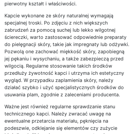
pierwotny kształt i właściwości.
Kapcie wykonane ze skóry naturalnej wymagają
specjalnej troski. Po zdjęciu z nich większych
zabrudzeń za pomocą suchej lub lekko wilgotnej
ściereczki, warto zastosować odpowiednie preparaty
do pielęgnacji skóry, takie jak impregnaty lub odżywki.
Pozwolą one zachować miękkość skóry, zapobiegną
jej pękaniu i wysychaniu, a także zabezpieczą przed
wilgocią. Regularne stosowanie takich środków
przedłuży żywotność kapci i utrzyma ich estetyczny
wygląd. W przypadku zaplamienia skóry, należy
działać szybko i użyć specjalistycznych środków do
usuwania plam, zgodnie z zaleceniami producenta.
Ważne jest również regularne sprawdzanie stanu
technicznego kapci. Należy zwracać uwagę na
ewentualne przetarcia materiału, pęknięcia na
podeszwie, odklejanie się elementów czy zużycie