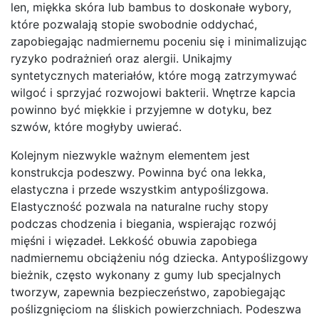
len, miękka skóra lub bambus to doskonałe wybory,
które pozwalają stopie swobodnie oddychać,
zapobiegając nadmiernemu poceniu się i minimalizując
ryzyko podrażnień oraz alergii. Unikajmy
syntetycznych materiałów, które mogą zatrzymywać
wilgoć i sprzyjać rozwojowi bakterii. Wnętrze kapcia
powinno być miękkie i przyjemne w dotyku, bez
szwów, które mogłyby uwierać.
Kolejnym niezwykle ważnym elementem jest
konstrukcja podeszwy. Powinna być ona lekka,
elastyczna i przede wszystkim antypoślizgowa.
Elastyczność pozwala na naturalne ruchy stopy
podczas chodzenia i biegania, wspierając rozwój
mięśni i więzadeł. Lekkość obuwia zapobiega
nadmiernemu obciążeniu nóg dziecka. Antypoślizgowy
bieżnik, często wykonany z gumy lub specjalnych
tworzyw, zapewnia bezpieczeństwo, zapobiegając
poślizgnięciom na śliskich powierzchniach. Podeszwa