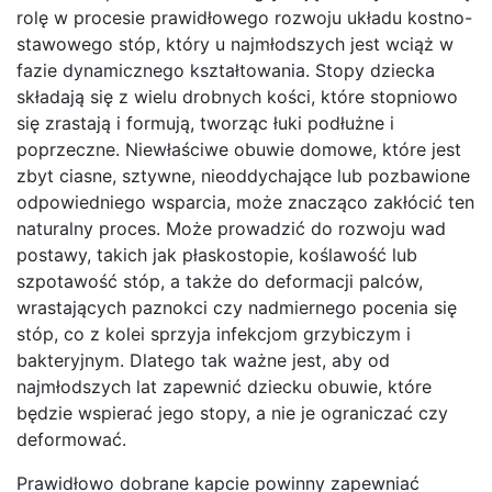
rolę w procesie prawidłowego rozwoju układu kostno-
stawowego stóp, który u najmłodszych jest wciąż w
fazie dynamicznego kształtowania. Stopy dziecka
składają się z wielu drobnych kości, które stopniowo
się zrastają i formują, tworząc łuki podłużne i
poprzeczne. Niewłaściwe obuwie domowe, które jest
zbyt ciasne, sztywne, nieoddychające lub pozbawione
odpowiedniego wsparcia, może znacząco zakłócić ten
naturalny proces. Może prowadzić do rozwoju wad
postawy, takich jak płaskostopie, koślawość lub
szpotawość stóp, a także do deformacji palców,
wrastających paznokci czy nadmiernego pocenia się
stóp, co z kolei sprzyja infekcjom grzybiczym i
bakteryjnym. Dlatego tak ważne jest, aby od
najmłodszych lat zapewnić dziecku obuwie, które
będzie wspierać jego stopy, a nie je ograniczać czy
deformować.
Prawidłowo dobrane kapcie powinny zapewniać