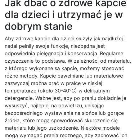
Jak dbać o zdrowe kapcie
dla dzieci i utrzymać je w
dobrym stanie
Aby zdrowe kapcie dla dzieci służyły jak najdłużej i
nadal pełniły swoje funkcje, niezbędna jest
odpowiednia pielęgnacja i konserwacja. Regularne
czyszczenie to podstawa. W zależności od materiału,
z którego wykonane są kapcie, możemy stosować
różne metody. Kapcie bawełniane lub materiałowe
zazwyczaj można prać w pralce w niskiej
temperaturze (około 30-40°C) w delikatnym
detergencie. Ważne jest, aby po praniu dokładnie je
wysuszyć, najlepiej na powietrzu, unikając
bezpośredniego wystawiania na słońce lub gorące
źródła, które mogą spowodować skurczenie się
materiału lub jego uszkodzenie. Niektóre modele
mogą wymagać prania ręcznego, aby zachować ich