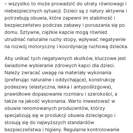
– wszystko to może prowadzić do utraty równowagi i
niebezpiecznych sytuacji. Dzieci są z natury aktywne i
potrzebują obuwia, które zapewni im stabilność i
bezpieczeństwo podczas zabawy i poruszania się po
domu. Sztywne, ciężkie kapcie mogą również
utrudniać naturalne ruchy stopy, wpływać negatywnie
na rozwój motoryczny i koordynację ruchową dziecka.
Aby unikać tych negatywnych skutków, kluczowe jest
świadome wybieranie zdrowych kapci dla dzieci.
Należy zwracać uwagę na materiały wykonania
(preferując naturalne i oddychające), konstrukcję
podeszwy (elastyczna, lekka i antypoślizgowa),
prawidłowe dopasowanie rozmiaru i szerokości, a
także na jakość wykonania. Warto inwestować w
obuwie renomowanych producentów, którzy
specjalizują się w produkcji obuwia dziecięcego i
stosują się do najwyższych standardów
bezpieczeństwa i higieny. Regularne kontrolowanie