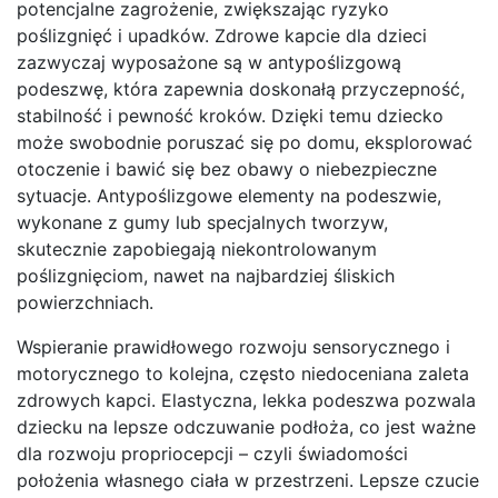
potencjalne zagrożenie, zwiększając ryzyko
poślizgnięć i upadków. Zdrowe kapcie dla dzieci
zazwyczaj wyposażone są w antypoślizgową
podeszwę, która zapewnia doskonałą przyczepność,
stabilność i pewność kroków. Dzięki temu dziecko
może swobodnie poruszać się po domu, eksplorować
otoczenie i bawić się bez obawy o niebezpieczne
sytuacje. Antypoślizgowe elementy na podeszwie,
wykonane z gumy lub specjalnych tworzyw,
skutecznie zapobiegają niekontrolowanym
poślizgnięciom, nawet na najbardziej śliskich
powierzchniach.
Wspieranie prawidłowego rozwoju sensorycznego i
motorycznego to kolejna, często niedoceniana zaleta
zdrowych kapci. Elastyczna, lekka podeszwa pozwala
dziecku na lepsze odczuwanie podłoża, co jest ważne
dla rozwoju propriocepcji – czyli świadomości
położenia własnego ciała w przestrzeni. Lepsze czucie