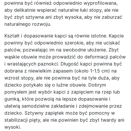
powinna być również odpowiednio wyprofilowana,
aby delikatnie wspierać naturalne łuki stopy, ale nie
być zbyt sztywna ani zbyt wysoka, aby nie zaburzać
naturalnego rozwoju.
Kształt i dopasowanie kapci są równie istotne. Kapcie
powinny być odpowiednio szerokie, aby nie uciskać
palców, pozwalając im na swobodne ułożenie. Zbyt
wąskie obuwie może prowadzić do deformacji palców
i wrastających paznokci. Długość kapci powinna być
dobrana z niewielkim zapasem (około 1-1.5 cm) na
wzrost stopy, ale nie powinna być na tyle duża, aby
dziecko potykało się o luźne obuwie. Dobrym
pomysłem jest wybór kapci z zapięciem na rzep lub
gumką, które pozwolą na lepsze dopasowanie i
ułatwią samodzielne zakładanie i zdejmowanie przez
dziecko. Sztywny zapiętek może być pomocny w
stabilizacji pięty, ale nie powinien być zbyt twardy ani
wysoki.