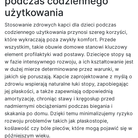
podczas codziennego
użytkowania
Stosowanie zdrowych kapci dla dzieci podczas
codziennego użytkowania przynosi szereg korzyści,
które wykraczają poza zwykły komfort. Przede
wszystkim, takie obuwie domowe stanowi kluczowy
element profilaktyki wad postawy. Dziecięce stopy są
w fazie intensywnego rozwoju, a ich kształtowanie jest
w dużej mierze determinowane przez warunki, w
jakich się poruszają. Kapcie zaprojektowane z myślą o
zdrowiu wspierają naturalne łuki stopy, zapobiegając
jej płaskości, a także zapewniają odpowiednią
amortyzację, chroniąc stawy i kręgosłup przed
nadmiernymi obciążeniami podczas biegania i
skakania po domu. Dzięki temu minimalizujemy ryzyko
rozwoju problemów takich jak płaskostopie,
koślawość czy bóle pleców, które mogą pojawić się w
późniejszym wieku.