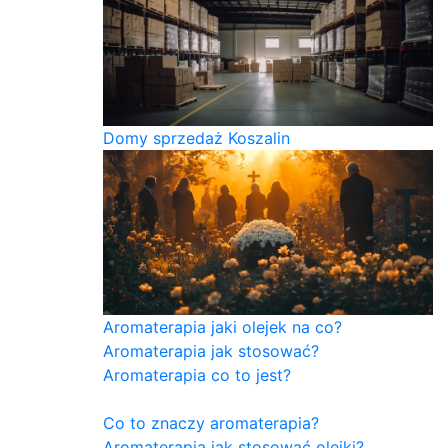
Domy sprzedaż Koszalin
Aromaterapia jaki olejek na co?
Aromaterapia jak stosować?
Aromaterapia co to jest?
Co to znaczy aromaterapia?
Aromaterapia jak stosować olejki?