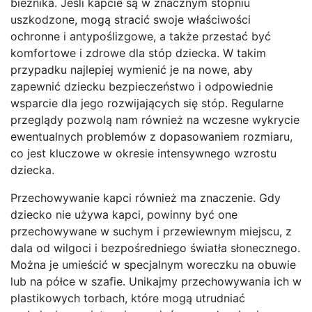
bieżnika. Jeśli kapcie są w znacznym stopniu
uszkodzone, mogą stracić swoje właściwości
ochronne i antypoślizgowe, a także przestać być
komfortowe i zdrowe dla stóp dziecka. W takim
przypadku najlepiej wymienić je na nowe, aby
zapewnić dziecku bezpieczeństwo i odpowiednie
wsparcie dla jego rozwijających się stóp. Regularne
przeglądy pozwolą nam również na wczesne wykrycie
ewentualnych problemów z dopasowaniem rozmiaru,
co jest kluczowe w okresie intensywnego wzrostu
dziecka.
Przechowywanie kapci również ma znaczenie. Gdy
dziecko nie używa kapci, powinny być one
przechowywane w suchym i przewiewnym miejscu, z
dala od wilgoci i bezpośredniego światła słonecznego.
Można je umieścić w specjalnym woreczku na obuwie
lub na półce w szafie. Unikajmy przechowywania ich w
plastikowych torbach, które mogą utrudniać