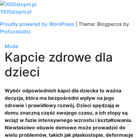
Skip
to
1000stopni.pl
content
Proudly powered by WordPress
|
Theme: Blogpecos by
Profoxstudio
.
Moda
Kapcie zdrowe dla
dzieci
Wybór odpowiednich kapci dla dziecka to ważna
decyzja, która ma bezpośredni wpływ na jego
zdrowie i prawidłowy rozwój. Dzieci spędzają w
domu znaczną część swojego czasu, a ich stopy są
wciąż w fazie intensywnego wzrostu i kształtowania.
Niewłaściwe obuwie domowe może prowadzić do
wielu problemów, takich jak płaskostopie, deformacje