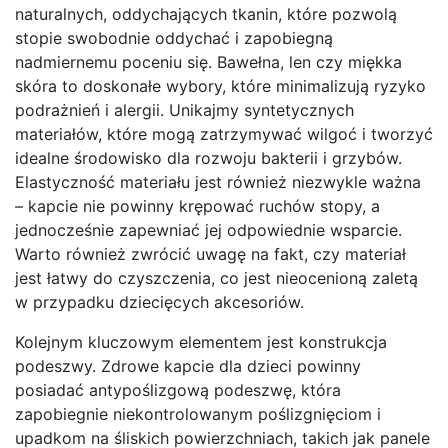
naturalnych, oddychających tkanin, które pozwolą
stopie swobodnie oddychać i zapobiegną
nadmiernemu poceniu się. Bawełna, len czy miękka
skóra to doskonałe wybory, które minimalizują ryzyko
podrażnień i alergii. Unikajmy syntetycznych
materiałów, które mogą zatrzymywać wilgoć i tworzyć
idealne środowisko dla rozwoju bakterii i grzybów.
Elastyczność materiału jest również niezwykle ważna
– kapcie nie powinny krępować ruchów stopy, a
jednocześnie zapewniać jej odpowiednie wsparcie.
Warto również zwrócić uwagę na fakt, czy materiał
jest łatwy do czyszczenia, co jest nieocenioną zaletą
w przypadku dziecięcych akcesoriów.
Kolejnym kluczowym elementem jest konstrukcja
podeszwy. Zdrowe kapcie dla dzieci powinny
posiadać antypoślizgową podeszwę, która
zapobiegnie niekontrolowanym poślizgnięciom i
upadkom na śliskich powierzchniach, takich jak panele