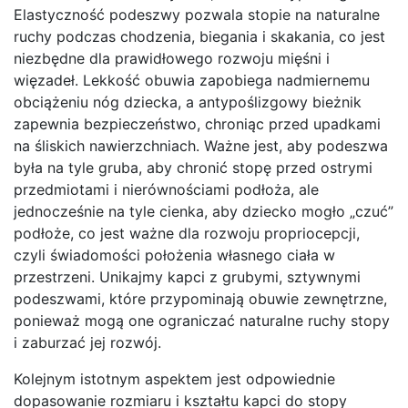
Elastyczność podeszwy pozwala stopie na naturalne
ruchy podczas chodzenia, biegania i skakania, co jest
niezbędne dla prawidłowego rozwoju mięśni i
więzadeł. Lekkość obuwia zapobiega nadmiernemu
obciążeniu nóg dziecka, a antypoślizgowy bieżnik
zapewnia bezpieczeństwo, chroniąc przed upadkami
na śliskich nawierzchniach. Ważne jest, aby podeszwa
była na tyle gruba, aby chronić stopę przed ostrymi
przedmiotami i nierównościami podłoża, ale
jednocześnie na tyle cienka, aby dziecko mogło „czuć”
podłoże, co jest ważne dla rozwoju propriocepcji,
czyli świadomości położenia własnego ciała w
przestrzeni. Unikajmy kapci z grubymi, sztywnymi
podeszwami, które przypominają obuwie zewnętrzne,
ponieważ mogą one ograniczać naturalne ruchy stopy
i zaburzać jej rozwój.
Kolejnym istotnym aspektem jest odpowiednie
dopasowanie rozmiaru i kształtu kapci do stopy