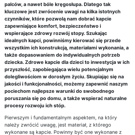
palców, a nawet bóle kręgosłupa. Dlatego tak
kluczowe jest zwrócenie uwagi na kilka istotnych
czynników, które pozwolą nam dobrać kapcie
zapewniające komfort, bezpieczeństwo i
wspierające zdrowy rozwój stopy. Szukając
idealnych kapci, powinniśmy kierować się przede
wszystkim ich konstrukcją, materiałami wykonania, a
także dopasowaniem do indywidualnych potrzeb
dziecka. Zdrowe kapcie dla dzieci to inwestycja w ich
przyszłość, zapobiegająca wielu potencjalnym
dolegliwościom w dorosłym życiu. Skupiając się na
jakości i funkcjonalności, możemy zapewnić naszym
pociechom najlepsze warunki do swobodnego
poruszania się po domu, a także wspierać naturalne
procesy rozwoju ich stóp.
Pierwszym i fundamentalnym aspektem, na który
należy zwrócić uwagę, jest materiał, z którego
wykonane są kapcie. Powinny być one wykonane z