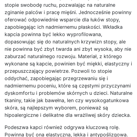
stopie swobodę ruchu, pozwalając na naturalne
zginanie palców i pracę mięśni. Jednocześnie powinny
oferować odpowiednie wsparcie dla łuków stopy,
zapobiegając ich nadmiernemu płaskości. Wkładka
kapcia powinna być lekko wyprofilowana,
dopasowując się do naturalnych krzywizn stopy, ale
nie powinna być zbyt twarda ani zbyt wysoka, aby nie
zaburzać naturalnego rozwoju. Materiał, z którego
wykonane są kapcie, powinien być miękki, elastyczny i
przepuszczający powietrze. Pozwoli to stopie
oddychać, zapobiegając przegrzewaniu się i
nadmiernemu poceniu, które są częstymi przyczynami
dyskomfortu i problemów skórnych u dzieci. Naturalne
tkaniny, takie jak bawełna, len czy wysokogatunkowa
skóra, są najlepszym wyborem, ponieważ są
hipoalergiczne i delikatne dla wrażliwej skóry dziecka.
Podeszwa kapci również odgrywa kluczową rolę.
Powinna być ona elastyczna, lekka i antypoślizgowa.