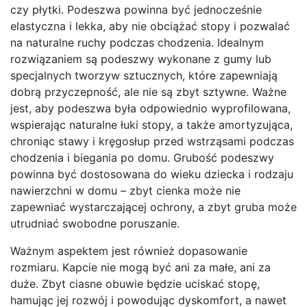
czy płytki. Podeszwa powinna być jednocześnie
elastyczna i lekka, aby nie obciążać stopy i pozwalać
na naturalne ruchy podczas chodzenia. Idealnym
rozwiązaniem są podeszwy wykonane z gumy lub
specjalnych tworzyw sztucznych, które zapewniają
dobrą przyczepność, ale nie są zbyt sztywne. Ważne
jest, aby podeszwa była odpowiednio wyprofilowana,
wspierając naturalne łuki stopy, a także amortyzująca,
chroniąc stawy i kręgosłup przed wstrząsami podczas
chodzenia i biegania po domu. Grubość podeszwy
powinna być dostosowana do wieku dziecka i rodzaju
nawierzchni w domu – zbyt cienka może nie
zapewniać wystarczającej ochrony, a zbyt gruba może
utrudniać swobodne poruszanie.
Ważnym aspektem jest również dopasowanie
rozmiaru. Kapcie nie mogą być ani za małe, ani za
duże. Zbyt ciasne obuwie będzie uciskać stopę,
hamując jej rozwój i powodując dyskomfort, a nawet