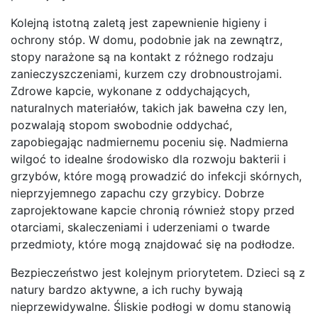
Kolejną istotną zaletą jest zapewnienie higieny i
ochrony stóp. W domu, podobnie jak na zewnątrz,
stopy narażone są na kontakt z różnego rodzaju
zanieczyszczeniami, kurzem czy drobnoustrojami.
Zdrowe kapcie, wykonane z oddychających,
naturalnych materiałów, takich jak bawełna czy len,
pozwalają stopom swobodnie oddychać,
zapobiegając nadmiernemu poceniu się. Nadmierna
wilgoć to idealne środowisko dla rozwoju bakterii i
grzybów, które mogą prowadzić do infekcji skórnych,
nieprzyjemnego zapachu czy grzybicy. Dobrze
zaprojektowane kapcie chronią również stopy przed
otarciami, skaleczeniami i uderzeniami o twarde
przedmioty, które mogą znajdować się na podłodze.
Bezpieczeństwo jest kolejnym priorytetem. Dzieci są z
natury bardzo aktywne, a ich ruchy bywają
nieprzewidywalne. Śliskie podłogi w domu stanowią