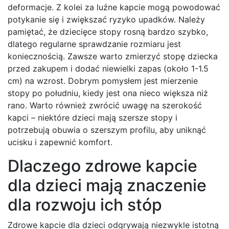
deformacje. Z kolei za luźne kapcie mogą powodować
potykanie się i zwiększać ryzyko upadków. Należy
pamiętać, że dziecięce stopy rosną bardzo szybko,
dlatego regularne sprawdzanie rozmiaru jest
koniecznością. Zawsze warto zmierzyć stopę dziecka
przed zakupem i dodać niewielki zapas (około 1-1.5
cm) na wzrost. Dobrym pomysłem jest mierzenie
stopy po południu, kiedy jest ona nieco większa niż
rano. Warto również zwrócić uwagę na szerokość
kapci – niektóre dzieci mają szersze stopy i
potrzebują obuwia o szerszym profilu, aby uniknąć
ucisku i zapewnić komfort.
Dlaczego zdrowe kapcie
dla dzieci mają znaczenie
dla rozwoju ich stóp
Zdrowe kapcie dla dzieci odgrywają niezwykle istotną