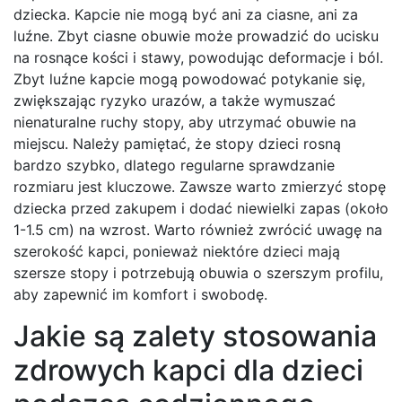
dziecka. Kapcie nie mogą być ani za ciasne, ani za
luźne. Zbyt ciasne obuwie może prowadzić do ucisku
na rosnące kości i stawy, powodując deformacje i ból.
Zbyt luźne kapcie mogą powodować potykanie się,
zwiększając ryzyko urazów, a także wymuszać
nienaturalne ruchy stopy, aby utrzymać obuwie na
miejscu. Należy pamiętać, że stopy dzieci rosną
bardzo szybko, dlatego regularne sprawdzanie
rozmiaru jest kluczowe. Zawsze warto zmierzyć stopę
dziecka przed zakupem i dodać niewielki zapas (około
1-1.5 cm) na wzrost. Warto również zwrócić uwagę na
szerokość kapci, ponieważ niektóre dzieci mają
szersze stopy i potrzebują obuwia o szerszym profilu,
aby zapewnić im komfort i swobodę.
Jakie są zalety stosowania
zdrowych kapci dla dzieci