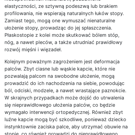
elastyczności, ze sztywną podeszwą lub brakiem
profilowania, nie wspierają naturalnych łuków stopy.
Zamiast tego, mogą one wymuszać nienaturalne
ułożenie stopy, prowadząc do jej spłaszczenia.
Płaskostopie z kolei może skutkować bólem stóp,
nóg, a nawet pleców, a także utrudniać prawidłowy
rozwój mięśni i więzadeł.
Kolejnym poważnym zagrożeniem jest deformacja
palców. Zbyt ciasne lub wąskie kapcie, które nie
pozwalają palcom na swobodne ułożenie, mogą
prowadzić do ich nachodzenia na siebie, powodując
ból, odciski, modzele, a nawet wrastające paznokcie.
W skrajnych przypadkach może dojść do utrwalenia
się nieprawidłowego ułożenia palców, co będzie
wymagało interwencji ortopedycznej. Również zbyt
luźne kapcie mogą być szkodliwe, ponieważ dziecko
instynktownie zaciska palce, aby utrzymać obuwie na
stopie, co również prowadzi do nieprawidłowego