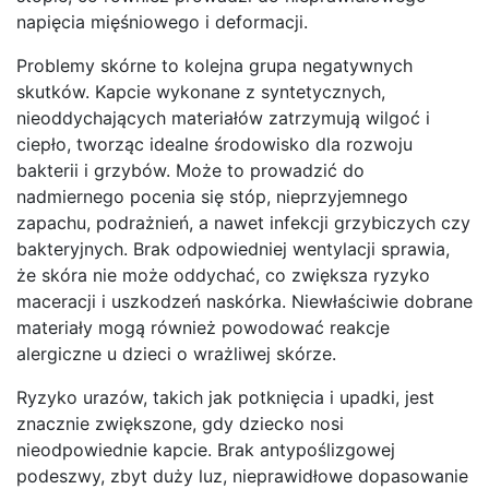
napięcia mięśniowego i deformacji.
Problemy skórne to kolejna grupa negatywnych
skutków. Kapcie wykonane z syntetycznych,
nieoddychających materiałów zatrzymują wilgoć i
ciepło, tworząc idealne środowisko dla rozwoju
bakterii i grzybów. Może to prowadzić do
nadmiernego pocenia się stóp, nieprzyjemnego
zapachu, podrażnień, a nawet infekcji grzybiczych czy
bakteryjnych. Brak odpowiedniej wentylacji sprawia,
że skóra nie może oddychać, co zwiększa ryzyko
maceracji i uszkodzeń naskórka. Niewłaściwie dobrane
materiały mogą również powodować reakcje
alergiczne u dzieci o wrażliwej skórze.
Ryzyko urazów, takich jak potknięcia i upadki, jest
znacznie zwiększone, gdy dziecko nosi
nieodpowiednie kapcie. Brak antypoślizgowej
podeszwy, zbyt duży luz, nieprawidłowe dopasowanie