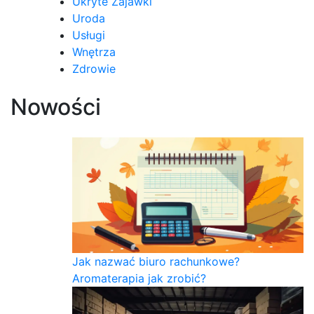
Ukryte Zajawki
Uroda
Usługi
Wnętrza
Zdrowie
Nowości
Jak nazwać biuro rachunkowe?
Aromaterapia jak zrobić?