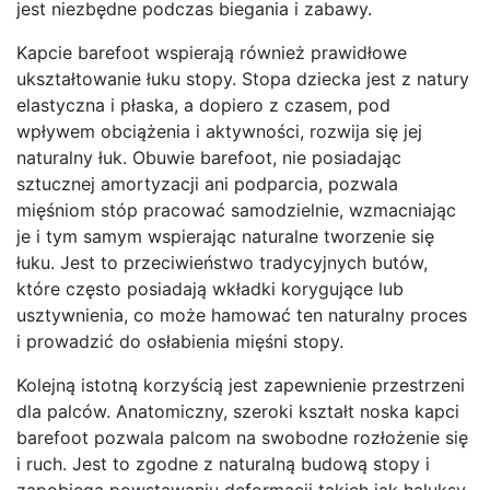
jest niezbędne podczas biegania i zabawy.
Kapcie barefoot wspierają również prawidłowe
ukształtowanie łuku stopy. Stopa dziecka jest z natury
elastyczna i płaska, a dopiero z czasem, pod
wpływem obciążenia i aktywności, rozwija się jej
naturalny łuk. Obuwie barefoot, nie posiadając
sztucznej amortyzacji ani podparcia, pozwala
mięśniom stóp pracować samodzielnie, wzmacniając
je i tym samym wspierając naturalne tworzenie się
łuku. Jest to przeciwieństwo tradycyjnych butów,
które często posiadają wkładki korygujące lub
usztywnienia, co może hamować ten naturalny proces
i prowadzić do osłabienia mięśni stopy.
Kolejną istotną korzyścią jest zapewnienie przestrzeni
dla palców. Anatomiczny, szeroki kształt noska kapci
barefoot pozwala palcom na swobodne rozłożenie się
i ruch. Jest to zgodne z naturalną budową stopy i
zapobiega powstawaniu deformacji takich jak haluksy