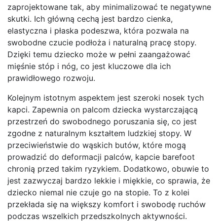
zaprojektowane tak, aby minimalizować te negatywne
skutki. Ich główną cechą jest bardzo cienka,
elastyczna i płaska podeszwa, która pozwala na
swobodne czucie podłoża i naturalną pracę stopy.
Dzięki temu dziecko może w pełni zaangażować
mięśnie stóp i nóg, co jest kluczowe dla ich
prawidłowego rozwoju.
Kolejnym istotnym aspektem jest szeroki nosek tych
kapci. Zapewnia on palcom dziecka wystarczającą
przestrzeń do swobodnego poruszania się, co jest
zgodne z naturalnym kształtem ludzkiej stopy. W
przeciwieństwie do wąskich butów, które mogą
prowadzić do deformacji palców, kapcie barefoot
chronią przed takim ryzykiem. Dodatkowo, obuwie to
jest zazwyczaj bardzo lekkie i miękkie, co sprawia, że
dziecko niemal nie czuje go na stopie. To z kolei
przekłada się na większy komfort i swobodę ruchów
podczas wszelkich przedszkolnych aktywności.