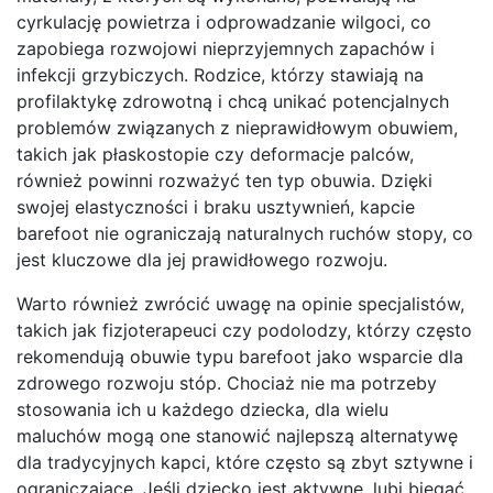
cyrkulację powietrza i odprowadzanie wilgoci, co
zapobiega rozwojowi nieprzyjemnych zapachów i
infekcji grzybiczych. Rodzice, którzy stawiają na
profilaktykę zdrowotną i chcą unikać potencjalnych
problemów związanych z nieprawidłowym obuwiem,
takich jak płaskostopie czy deformacje palców,
również powinni rozważyć ten typ obuwia. Dzięki
swojej elastyczności i braku usztywnień, kapcie
barefoot nie ograniczają naturalnych ruchów stopy, co
jest kluczowe dla jej prawidłowego rozwoju.
Warto również zwrócić uwagę na opinie specjalistów,
takich jak fizjoterapeuci czy podolodzy, którzy często
rekomendują obuwie typu barefoot jako wsparcie dla
zdrowego rozwoju stóp. Chociaż nie ma potrzeby
stosowania ich u każdego dziecka, dla wielu
maluchów mogą one stanowić najlepszą alternatywę
dla tradycyjnych kapci, które często są zbyt sztywne i
ograniczające. Jeśli dziecko jest aktywne, lubi biegać,