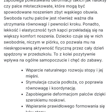
czy palce młoteczkowate, które mogą być
spowodowane noszeniem zbyt wąskiego obuwia.
Swoboda ruchu palców jest również ważna dla
utrzymania równowagi i pewności kroku. Ponadto,
lekkość i elastyczność tych kapci przekładają się na
większy komfort noszenia. Dziecko czuje się w nich
swobodnie, niczym w piórku, co pozwala mu na
nieskrępowaną aktywność fizyczną przez cały dzień
spędzony w przedszkolu. To z kolei pozytywnie
wpływa na ogólne samopoczucie i chęć do zabawy.
Wsparcie naturalnego rozwoju stopy i jej
mięśni.
Stymulacja czucia podłoża, co poprawia
równowagę i koordynację.
Zapobieganie deformacjom palców dzięki
szerokiemu noskowi.
Wspieranie prawidłowego formowania się
łuku stopy.