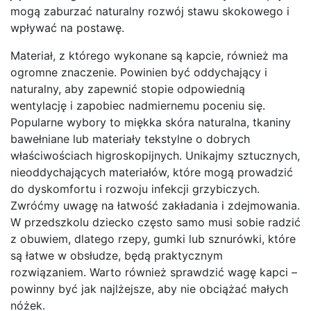
mogą zaburzać naturalny rozwój stawu skokowego i
wpływać na postawę.
Materiał, z którego wykonane są kapcie, również ma
ogromne znaczenie. Powinien być oddychający i
naturalny, aby zapewnić stopie odpowiednią
wentylację i zapobiec nadmiernemu poceniu się.
Popularne wybory to miękka skóra naturalna, tkaniny
bawełniane lub materiały tekstylne o dobrych
właściwościach higroskopijnych. Unikajmy sztucznych,
nieoddychających materiałów, które mogą prowadzić
do dyskomfortu i rozwoju infekcji grzybiczych.
Zwróćmy uwagę na łatwość zakładania i zdejmowania.
W przedszkolu dziecko często samo musi sobie radzić
z obuwiem, dlatego rzepy, gumki lub sznurówki, które
są łatwe w obsłudze, będą praktycznym
rozwiązaniem. Warto również sprawdzić wagę kapci –
powinny być jak najlżejsze, aby nie obciążać małych
nóżek.