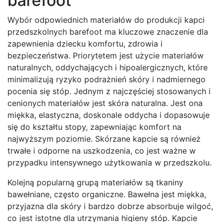
barefoot
Wybór odpowiednich materiałów do produkcji kapci
przedszkolnych barefoot ma kluczowe znaczenie dla
zapewnienia dziecku komfortu, zdrowia i
bezpieczeństwa. Priorytetem jest użycie materiałów
naturalnych, oddychających i hipoalergicznych, które
minimalizują ryzyko podrażnień skóry i nadmiernego
pocenia się stóp. Jednym z najczęściej stosowanych i
cenionych materiałów jest skóra naturalna. Jest ona
miękka, elastyczna, doskonale oddycha i dopasowuje
się do kształtu stopy, zapewniając komfort na
najwyższym poziomie. Skórzane kapcie są również
trwałe i odporne na uszkodzenia, co jest ważne w
przypadku intensywnego użytkowania w przedszkolu.
Kolejną popularną grupą materiałów są tkaniny
bawełniane, często organiczne. Bawełna jest miękka,
przyjazna dla skóry i bardzo dobrze absorbuje wilgoć,
co jest istotne dla utrzymania higieny stóp. Kapcie