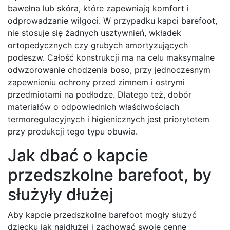
bawełna lub skóra, które zapewniają komfort i
odprowadzanie wilgoci. W przypadku kapci barefoot,
nie stosuje się żadnych usztywnień, wkładek
ortopedycznych czy grubych amortyzujących
podeszw. Całość konstrukcji ma na celu maksymalne
odwzorowanie chodzenia boso, przy jednoczesnym
zapewnieniu ochrony przed zimnem i ostrymi
przedmiotami na podłodze. Dlatego też, dobór
materiałów o odpowiednich właściwościach
termoregulacyjnych i higienicznych jest priorytetem
przy produkcji tego typu obuwia.
Jak dbać o kapcie
przedszkolne barefoot, by
służyły dłużej
Aby kapcie przedszkolne barefoot mogły służyć
dziecku jak najdłużej i zachować swoje cenne