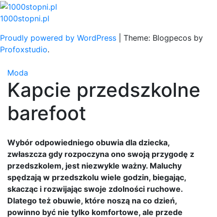
Skip
to
1000stopni.pl
content
Proudly powered by WordPress
|
Theme: Blogpecos by
Profoxstudio
.
Moda
Kapcie przedszkolne
barefoot
Wybór odpowiedniego obuwia dla dziecka,
zwłaszcza gdy rozpoczyna ono swoją przygodę z
przedszkolem, jest niezwykle ważny. Maluchy
spędzają w przedszkolu wiele godzin, biegając,
skacząc i rozwijając swoje zdolności ruchowe.
Dlatego też obuwie, które noszą na co dzień,
powinno być nie tylko komfortowe, ale przede