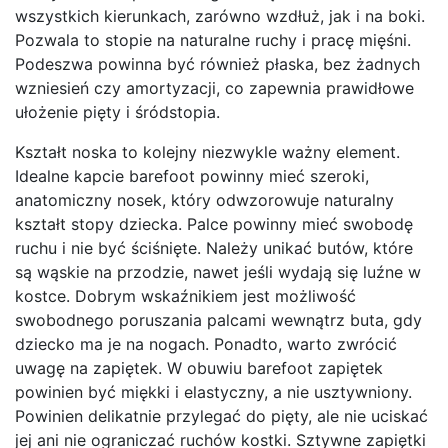
wszystkich kierunkach, zarówno wzdłuż, jak i na boki.
Pozwala to stopie na naturalne ruchy i pracę mięśni.
Podeszwa powinna być również płaska, bez żadnych
wzniesień czy amortyzacji, co zapewnia prawidłowe
ułożenie pięty i śródstopia.
Kształt noska to kolejny niezwykle ważny element.
Idealne kapcie barefoot powinny mieć szeroki,
anatomiczny nosek, który odwzorowuje naturalny
kształt stopy dziecka. Palce powinny mieć swobodę
ruchu i nie być ściśnięte. Należy unikać butów, które
są wąskie na przodzie, nawet jeśli wydają się luźne w
kostce. Dobrym wskaźnikiem jest możliwość
swobodnego poruszania palcami wewnątrz buta, gdy
dziecko ma je na nogach. Ponadto, warto zwrócić
uwagę na zapiętek. W obuwiu barefoot zapiętek
powinien być miękki i elastyczny, a nie usztywniony.
Powinien delikatnie przylegać do pięty, ale nie uciskać
jej ani nie ograniczać ruchów kostki. Sztywne zapiętki