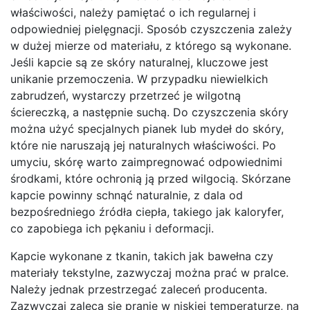
właściwości, należy pamiętać o ich regularnej i
odpowiedniej pielęgnacji. Sposób czyszczenia zależy
w dużej mierze od materiału, z którego są wykonane.
Jeśli kapcie są ze skóry naturalnej, kluczowe jest
unikanie przemoczenia. W przypadku niewielkich
zabrudzeń, wystarczy przetrzeć je wilgotną
ściereczką, a następnie suchą. Do czyszczenia skóry
można użyć specjalnych pianek lub mydeł do skóry,
które nie naruszają jej naturalnych właściwości. Po
umyciu, skórę warto zaimpregnować odpowiednimi
środkami, które ochronią ją przed wilgocią. Skórzane
kapcie powinny schnąć naturalnie, z dala od
bezpośredniego źródła ciepła, takiego jak kaloryfer,
co zapobiega ich pękaniu i deformacji.
Kapcie wykonane z tkanin, takich jak bawełna czy
materiały tekstylne, zazwyczaj można prać w pralce.
Należy jednak przestrzegać zaleceń producenta.
Zazwyczaj zaleca się pranie w niskiej temperaturze, na