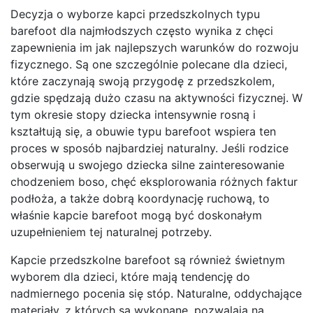
Decyzja o wyborze kapci przedszkolnych typu
barefoot dla najmłodszych często wynika z chęci
zapewnienia im jak najlepszych warunków do rozwoju
fizycznego. Są one szczególnie polecane dla dzieci,
które zaczynają swoją przygodę z przedszkolem,
gdzie spędzają dużo czasu na aktywności fizycznej. W
tym okresie stopy dziecka intensywnie rosną i
kształtują się, a obuwie typu barefoot wspiera ten
proces w sposób najbardziej naturalny. Jeśli rodzice
obserwują u swojego dziecka silne zainteresowanie
chodzeniem boso, chęć eksplorowania różnych faktur
podłoża, a także dobrą koordynację ruchową, to
właśnie kapcie barefoot mogą być doskonałym
uzupełnieniem tej naturalnej potrzeby.
Kapcie przedszkolne barefoot są również świetnym
wyborem dla dzieci, które mają tendencję do
nadmiernego pocenia się stóp. Naturalne, oddychające
materiały, z których są wykonane, pozwalają na