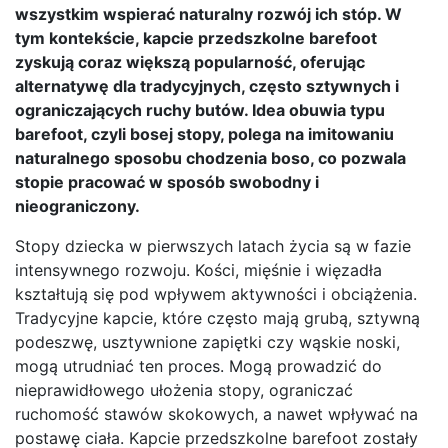
wszystkim wspierać naturalny rozwój ich stóp. W
tym kontekście, kapcie przedszkolne barefoot
zyskują coraz większą popularność, oferując
alternatywę dla tradycyjnych, często sztywnych i
ograniczających ruchy butów. Idea obuwia typu
barefoot, czyli bosej stopy, polega na imitowaniu
naturalnego sposobu chodzenia boso, co pozwala
stopie pracować w sposób swobodny i
nieograniczony.
Stopy dziecka w pierwszych latach życia są w fazie
intensywnego rozwoju. Kości, mięśnie i więzadła
kształtują się pod wpływem aktywności i obciążenia.
Tradycyjne kapcie, które często mają grubą, sztywną
podeszwę, usztywnione zapiętki czy wąskie noski,
mogą utrudniać ten proces. Mogą prowadzić do
nieprawidłowego ułożenia stopy, ograniczać
ruchomość stawów skokowych, a nawet wpływać na
postawę ciała. Kapcie przedszkolne barefoot zostały