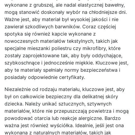
wykonane z grubszej, ale nadal elastycznej bawełny,
mogą stanowić doskonały wybór na chłodniejsze dni.
Ważne jest, aby materiał był wysokiej jakości i nie
zawierał szkodliwych barwników. Coraz częściej
spotyka się również kapcie wykonane z
nowoczesnych materiałów tekstylnych, takich jak
specjalne mieszanki poliestru czy mikrofibry, które
zostały zaprojektowane tak, aby były oddychające,
szybkoschnące i jednocześnie miękkie. Kluczowe jest,
aby te materiały spełniały normy bezpieczeństwa i
posiadały odpowiednie certyfikaty.
Niezależnie od rodzaju materiału, kluczowe jest, aby
był on całkowicie bezpieczny dla delikatnej skóry
dziecka. Należy unikać sztucznych, sztywnych
materiałów, które nie przepuszczają powietrza i mogą
powodować otarcia lub reakcje alergiczne. Bardzo
ważna jest również wyściółka. Idealnie, jeśli jest ona
wykonana z naturalnych materiałów, takich jak