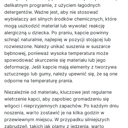
delikatnym programie, z użyciem łagodnych
detergentów. Ważne jest, aby nie stosować
wybielaczy ani silnych środków chemicznych, które
mogą uszkodzić materiał lub wywołać reakcję
alergiczną u dziecka. Po praniu, kapcie powinny
schnąć naturalnie, najlepiej w pozycji stojącej lub
rozwieszone. Należy unikać suszenia w suszarce
bębnowej, ponieważ wysoka temperatura może
spowodować skurczenie się materiału lub jego
deformację. Jeśli kapcie mają elementy z tworzywa
sztucznego lub gumy, należy upewnić się, że są one
odporne na temperaturę prania.
Niezależnie od materiału, kluczowe jest regularne
wietrzenie kapci, aby zapobiec gromadzeniu się
wilgoci i nieprzyjemnych zapachów. Po każdym dniu
noszenia, warto zostawić je na kilka godzin w
przewiewnym miejscu. W przypadku silniejszych
zabrudzeń, takich jak plamy z jedzenia, warto