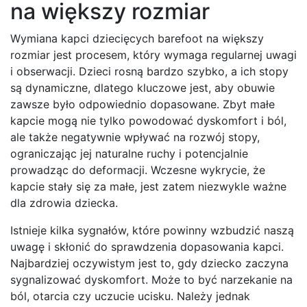
na większy rozmiar
Wymiana kapci dziecięcych barefoot na większy
rozmiar jest procesem, który wymaga regularnej uwagi
i obserwacji. Dzieci rosną bardzo szybko, a ich stopy
są dynamiczne, dlatego kluczowe jest, aby obuwie
zawsze było odpowiednio dopasowane. Zbyt małe
kapcie mogą nie tylko powodować dyskomfort i ból,
ale także negatywnie wpływać na rozwój stopy,
ograniczając jej naturalne ruchy i potencjalnie
prowadząc do deformacji. Wczesne wykrycie, że
kapcie stały się za małe, jest zatem niezwykle ważne
dla zdrowia dziecka.
Istnieje kilka sygnałów, które powinny wzbudzić naszą
uwagę i skłonić do sprawdzenia dopasowania kapci.
Najbardziej oczywistym jest to, gdy dziecko zaczyna
sygnalizować dyskomfort. Może to być narzekanie na
ból, otarcia czy uczucie ucisku. Należy jednak