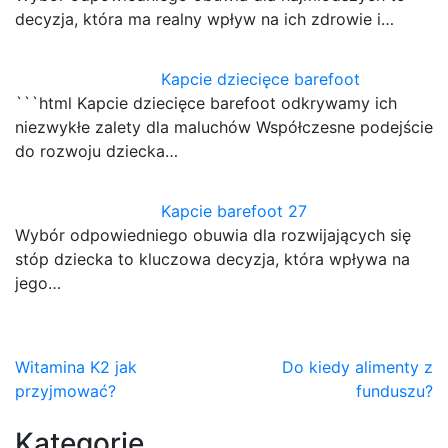
decyzja, która ma realny wpływ na ich zdrowie i…
Kapcie dziecięce barefoot
```html Kapcie dziecięce barefoot odkrywamy ich
niezwykłe zalety dla maluchów Współczesne podejście
do rozwoju dziecka…
Kapcie barefoot 27
Wybór odpowiedniego obuwia dla rozwijających się
stóp dziecka to kluczowa decyzja, która wpływa na
jego…
Nawigacja
Witamina K2 jak
Do kiedy alimenty z
przyjmować?
funduszu?
wpisu
Kategorie