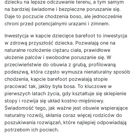
dziecku na lepsze odczuwanie terenu, a tym samym
na bardziej świadome i bezpieczne poruszanie się.
Daje to poczucie chodzenia boso, ale jednocześnie
chroni przed potencjalnymi urazami i zimnem.
Inwestycja w kapcie dziecięce barefoot to inwestycja
w zdrową przyszłość dziecka. Pozwalają one na
naturalne rozłożenie ciężaru ciała, prawidłowe
ułożenie palców i swobodne poruszanie się. W
przeciwieństwie do obuwia z grubą, profilowaną
podeszwą, która często wymusza nienaturalny sposób
chodzenia, kapcie barefoot pozwalają stopie
pracować tak, jakby była bosa. To kluczowe w
pierwszych latach życia, gdy kształtuje się sklepienie
stopy i rozwija się układ kostno-mięśniowy.
Świadomość tego, jak ważne jest obuwie wspierające
naturalny rozwój, skłania coraz więcej rodziców do
poszukiwania rozwiązań, które najlepiej odpowiadają
potrzebom ich pociech.