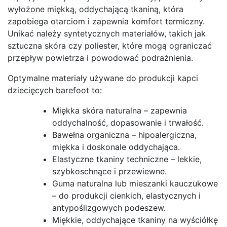
wyłożone miękką, oddychającą tkaniną, która
zapobiega otarciom i zapewnia komfort termiczny.
Unikać należy syntetycznych materiałów, takich jak
sztuczna skóra czy poliester, które mogą ograniczać
przepływ powietrza i powodować podrażnienia.
Optymalne materiały używane do produkcji kapci
dziecięcych barefoot to:
Miękka skóra naturalna – zapewnia
oddychalność, dopasowanie i trwałość.
Bawełna organiczna – hipoalergiczna,
miękka i doskonale oddychająca.
Elastyczne tkaniny techniczne – lekkie,
szybkoschnące i przewiewne.
Guma naturalna lub mieszanki kauczukowe
– do produkcji cienkich, elastycznych i
antypoślizgowych podeszew.
Miękkie, oddychające tkaniny na wyściółkę