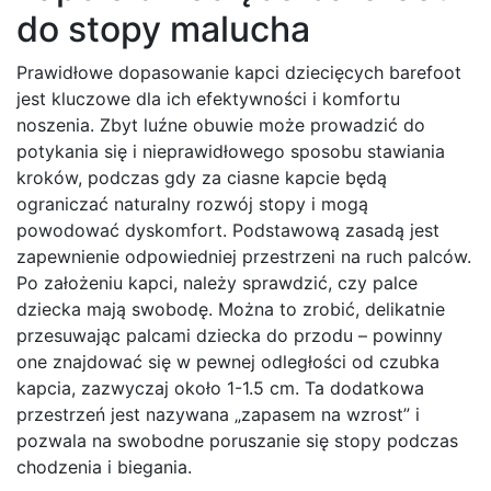
do stopy malucha
Prawidłowe dopasowanie kapci dziecięcych barefoot
jest kluczowe dla ich efektywności i komfortu
noszenia. Zbyt luźne obuwie może prowadzić do
potykania się i nieprawidłowego sposobu stawiania
kroków, podczas gdy za ciasne kapcie będą
ograniczać naturalny rozwój stopy i mogą
powodować dyskomfort. Podstawową zasadą jest
zapewnienie odpowiedniej przestrzeni na ruch palców.
Po założeniu kapci, należy sprawdzić, czy palce
dziecka mają swobodę. Można to zrobić, delikatnie
przesuwając palcami dziecka do przodu – powinny
one znajdować się w pewnej odległości od czubka
kapcia, zazwyczaj około 1-1.5 cm. Ta dodatkowa
przestrzeń jest nazywana „zapasem na wzrost” i
pozwala na swobodne poruszanie się stopy podczas
chodzenia i biegania.