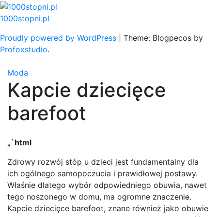
Skip
to
1000stopni.pl
content
Proudly powered by WordPress
|
Theme: Blogpecos by
Profoxstudio
.
Moda
Kapcie dziecięce
barefoot
„`html
Zdrowy rozwój stóp u dzieci jest fundamentalny dla
ich ogólnego samopoczucia i prawidłowej postawy.
Właśnie dlatego wybór odpowiedniego obuwia, nawet
tego noszonego w domu, ma ogromne znaczenie.
Kapcie dziecięce barefoot, znane również jako obuwie