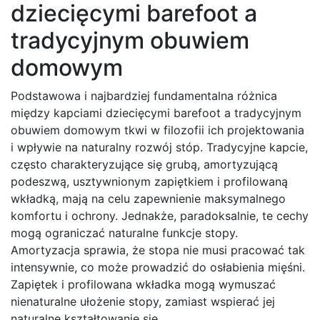
dziecięcymi barefoot a
tradycyjnym obuwiem
domowym
Podstawowa i najbardziej fundamentalna różnica
między kapciami dziecięcymi barefoot a tradycyjnym
obuwiem domowym tkwi w filozofii ich projektowania
i wpływie na naturalny rozwój stóp. Tradycyjne kapcie,
często charakteryzujące się grubą, amortyzującą
podeszwą, usztywnionym zapiętkiem i profilowaną
wkładką, mają na celu zapewnienie maksymalnego
komfortu i ochrony. Jednakże, paradoksalnie, te cechy
mogą ograniczać naturalne funkcje stopy.
Amortyzacja sprawia, że stopa nie musi pracować tak
intensywnie, co może prowadzić do osłabienia mięśni.
Zapiętek i profilowana wkładka mogą wymuszać
nienaturalne ułożenie stopy, zamiast wspierać jej
naturalne kształtowanie się.