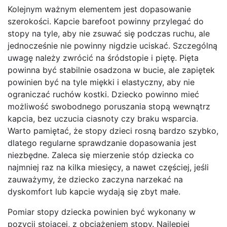
Kolejnym ważnym elementem jest dopasowanie
szerokości. Kapcie barefoot powinny przylegać do
stopy na tyle, aby nie zsuwać się podczas ruchu, ale
jednocześnie nie powinny nigdzie uciskać. Szczególną
uwagę należy zwrócić na śródstopie i piętę. Pięta
powinna być stabilnie osadzona w bucie, ale zapiętek
powinien być na tyle miękki i elastyczny, aby nie
ograniczać ruchów kostki. Dziecko powinno mieć
możliwość swobodnego poruszania stopą wewnątrz
kapcia, bez uczucia ciasnoty czy braku wsparcia.
Warto pamiętać, że stopy dzieci rosną bardzo szybko,
dlatego regularne sprawdzanie dopasowania jest
niezbędne. Zaleca się mierzenie stóp dziecka co
najmniej raz na kilka miesięcy, a nawet częściej, jeśli
zauważymy, że dziecko zaczyna narzekać na
dyskomfort lub kapcie wydają się zbyt małe.
Pomiar stopy dziecka powinien być wykonany w
pozycji stojącej, z obciążeniem stopy. Najlepiej