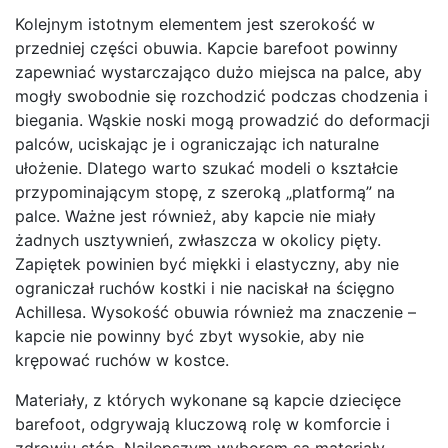
Kolejnym istotnym elementem jest szerokość w
przedniej części obuwia. Kapcie barefoot powinny
zapewniać wystarczająco dużo miejsca na palce, aby
mogły swobodnie się rozchodzić podczas chodzenia i
biegania. Wąskie noski mogą prowadzić do deformacji
palców, uciskając je i ograniczając ich naturalne
ułożenie. Dlatego warto szukać modeli o kształcie
przypominającym stopę, z szeroką „platformą” na
palce. Ważne jest również, aby kapcie nie miały
żadnych usztywnień, zwłaszcza w okolicy pięty.
Zapiętek powinien być miękki i elastyczny, aby nie
ograniczał ruchów kostki i nie naciskał na ścięgno
Achillesa. Wysokość obuwia również ma znaczenie –
kapcie nie powinny być zbyt wysokie, aby nie
krępować ruchów w kostce.
Materiały, z których wykonane są kapcie dziecięce
barefoot, odgrywają kluczową rolę w komforcie i
zdrowiu stóp. Najlepszym wyborem są materiały