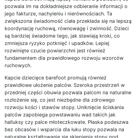
pozwala im na dokładniejsze odbieranie informacji o
jego fakturze, nachyleniu i nierównościach. Ta
zwiększona świadomość ciała przekłada się na lepszą
koordynację ruchową, równowagę i zwinność. Dzieci
są bardziej świadome tego, jak stawiają kroki, co
zmniejsza ryzyko potknięć i upadków. Lepiej
rozwinięte czucie powierzchni jest również
fundamentem dla prawidłowego rozwoju wzorców
ruchowych.
Kapcie dziecięce barefoot promują również
prawidłowe ułożenie palców. Szeroka przestrzeń w
przedniej części obuwia pozwala palcom na naturalne
rozłożenie się, co jest niezbędne dla zdrowego
rozwoju kości i stawów stopy. Uniknięcie ściskania
palców zapobiega powstawaniu wad takich jak
halluksy czy palce młoteczkowate. Płaska podeszwa
bez obcasów i wsparcia dla łuku stopy pozwala na
naturalne kształtowanie się sklepienia stopy pod