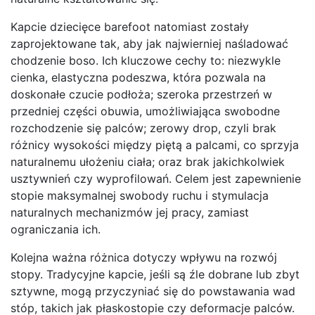
Kapcie dziecięce barefoot natomiast zostały
zaprojektowane tak, aby jak najwierniej naśladować
chodzenie boso. Ich kluczowe cechy to: niezwykle
cienka, elastyczna podeszwa, która pozwala na
doskonałe czucie podłoża; szeroka przestrzeń w
przedniej części obuwia, umożliwiająca swobodne
rozchodzenie się palców; zerowy drop, czyli brak
różnicy wysokości między piętą a palcami, co sprzyja
naturalnemu ułożeniu ciała; oraz brak jakichkolwiek
usztywnień czy wyprofilowań. Celem jest zapewnienie
stopie maksymalnej swobody ruchu i stymulacja
naturalnych mechanizmów jej pracy, zamiast
ograniczania ich.
Kolejna ważna różnica dotyczy wpływu na rozwój
stopy. Tradycyjne kapcie, jeśli są źle dobrane lub zbyt
sztywne, mogą przyczyniać się do powstawania wad
stóp, takich jak płaskostopie czy deformacje palców.