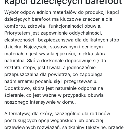
kapci dziecięcych barefoot
Wybór odpowiednich materiałów do produkcji kapci
dziecięcych barefoot ma kluczowe znaczenie dla
komfortu, zdrowia i funkcjonalności obuwia.
Priorytetem jest zapewnienie oddychalności,
elastyczności i bezpieczeństwa dla delikatnych stóp
dziecka. Najczęściej stosowanym i cenionym
materiałem jest wysokiej jakości, miękka skóra
naturalna. Skóra doskonale dopasowuje się do
kształtu stopy, jest trwała, a jednocześnie
przepuszczalna dla powietrza, co zapobiega
nadmiernemu poceniu się i przegrzewaniu.
Dodatkowo, skóra jest naturalnie odporna na
ścieranie, co jest ważne w przypadku obuwia
noszonego intensywnie w domu.
Alternatywą dla skóry, szczególnie dla rodziców
poszukujących opcji wegańskich lub bardziej
przewiewnych rozwiązań, są tkaniny tekstylne, przede