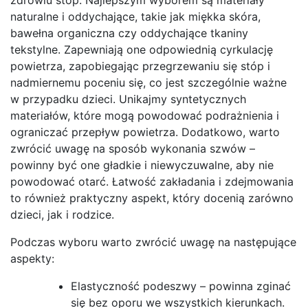
naturalne i oddychające, takie jak miękka skóra,
bawełna organiczna czy oddychające tkaniny
tekstylne. Zapewniają one odpowiednią cyrkulację
powietrza, zapobiegając przegrzewaniu się stóp i
nadmiernemu poceniu się, co jest szczególnie ważne
w przypadku dzieci. Unikajmy syntetycznych
materiałów, które mogą powodować podrażnienia i
ograniczać przepływ powietrza. Dodatkowo, warto
zwrócić uwagę na sposób wykonania szwów –
powinny być one gładkie i niewyczuwalne, aby nie
powodować otarć. Łatwość zakładania i zdejmowania
to również praktyczny aspekt, który docenią zarówno
dzieci, jak i rodzice.
Podczas wyboru warto zwrócić uwagę na następujące
aspekty:
Elastyczność podeszwy – powinna zginać
się bez oporu we wszystkich kierunkach.