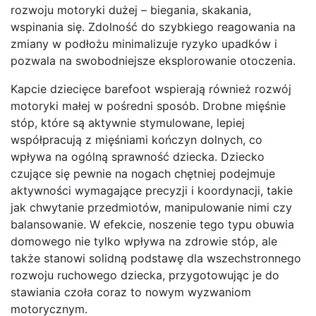
rozwoju motoryki dużej – biegania, skakania,
wspinania się. Zdolność do szybkiego reagowania na
zmiany w podłożu minimalizuje ryzyko upadków i
pozwala na swobodniejsze eksplorowanie otoczenia.
Kapcie dziecięce barefoot wspierają również rozwój
motoryki małej w pośredni sposób. Drobne mięśnie
stóp, które są aktywnie stymulowane, lepiej
współpracują z mięśniami kończyn dolnych, co
wpływa na ogólną sprawność dziecka. Dziecko
czujące się pewnie na nogach chętniej podejmuje
aktywności wymagające precyzji i koordynacji, takie
jak chwytanie przedmiotów, manipulowanie nimi czy
balansowanie. W efekcie, noszenie tego typu obuwia
domowego nie tylko wpływa na zdrowie stóp, ale
także stanowi solidną podstawę dla wszechstronnego
rozwoju ruchowego dziecka, przygotowując je do
stawiania czoła coraz to nowym wyzwaniom
motorycznym.