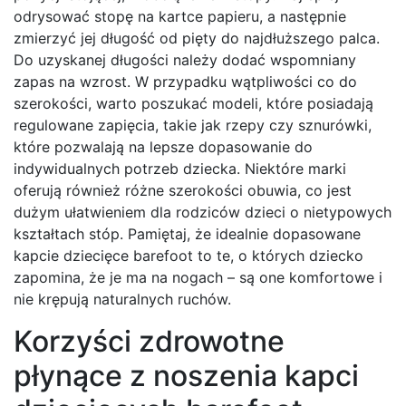
odrysować stopę na kartce papieru, a następnie
zmierzyć jej długość od pięty do najdłuższego palca.
Do uzyskanej długości należy dodać wspomniany
zapas na wzrost. W przypadku wątpliwości co do
szerokości, warto poszukać modeli, które posiadają
regulowane zapięcia, takie jak rzepy czy sznurówki,
które pozwalają na lepsze dopasowanie do
indywidualnych potrzeb dziecka. Niektóre marki
oferują również różne szerokości obuwia, co jest
dużym ułatwieniem dla rodziców dzieci o nietypowych
kształtach stóp. Pamiętaj, że idealnie dopasowane
kapcie dziecięce barefoot to te, o których dziecko
zapomina, że je ma na nogach – są one komfortowe i
nie krępują naturalnych ruchów.
Korzyści zdrowotne
płynące z noszenia kapci