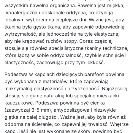
wszystkim bawełna organiczna. Bawełna jest miękka,
hipoalergiczna i doskonale oddycha, co czyni ją
idealnym wyborem na cieplejsze dni. Ważne jest, aby
tkanina była gęsto tkana, aby zapewnić odpowiednią
wytrzymałość, ale jednocześnie na tyle elastyczna,
aby nie krępować ruchów stopy. Coraz częściej
stosuje się również specjalistyczne tkaniny techniczne,
które łączą w sobie oddychalność, szybkie schnięcie i
elastyczność, zachowując przy tym lekkość.
Podeszwa w kapciach dziecięcych barefoot powinna
być wykonana z materiałów, które zapewniają
maksymalną elastyczność i przyczepność. Najczęściej
stosuje się gumę naturalną lub specjalne mieszanki
kauczukowe. Podeszwa powinna być cienka
(zazwyczaj 3-5 mm), antypoślizgowa i niezwykle
giętka na całej długości. Ważne jest, aby była również
odporna na ścieranie, co zapewni jej trwałość. Wnętrze
kapci, jeśli nie jest wykonane ze skóry, powinno być