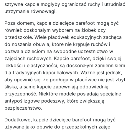
sztywne kapcie mogłyby ograniczać ruchy i utrudniać
utrzymanie równowagi.
Poza domem, kapcie dziecięce barefoot mogą być
również doskonałym wyborem na żłobek czy
przedszkole. Wiele placówek edukacyjnych zachęca
do noszenia obuwia, które nie krępuje ruchów i
pozwala dzieciom na swobodne uczestnictwo w
zajęciach ruchowych. Kapcie barefoot, dzięki swojej
lekkości i elastyczności, są doskonałym zamiennikiem
dla tradycyjnych kapci halowych. Ważne jest jednak,
aby upewnić się, że podłoga w placówce nie jest zbyt
śliska, a same kapcie zapewniają odpowiednią
przyczepność. Niektóre modele posiadają specjalne
antypoślizgowe podeszwy, które zwiększają
bezpieczeństwo.
Dodatkowo, kapcie dziecięce barefoot mogą być
używane jako obuwie do przedszkolnych zajęć