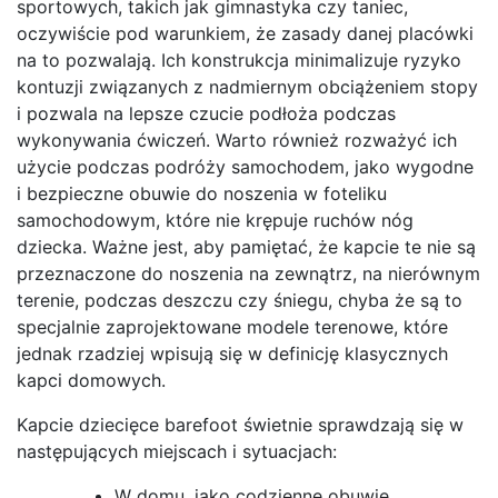
sportowych, takich jak gimnastyka czy taniec,
oczywiście pod warunkiem, że zasady danej placówki
na to pozwalają. Ich konstrukcja minimalizuje ryzyko
kontuzji związanych z nadmiernym obciążeniem stopy
i pozwala na lepsze czucie podłoża podczas
wykonywania ćwiczeń. Warto również rozważyć ich
użycie podczas podróży samochodem, jako wygodne
i bezpieczne obuwie do noszenia w foteliku
samochodowym, które nie krępuje ruchów nóg
dziecka. Ważne jest, aby pamiętać, że kapcie te nie są
przeznaczone do noszenia na zewnątrz, na nierównym
terenie, podczas deszczu czy śniegu, chyba że są to
specjalnie zaprojektowane modele terenowe, które
jednak rzadziej wpisują się w definicję klasycznych
kapci domowych.
Kapcie dziecięce barefoot świetnie sprawdzają się w
następujących miejscach i sytuacjach:
W domu, jako codzienne obuwie.