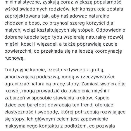
minimalistyczne, zyskują coraz większą popularność
wśród świadomych rodziców. Ich konstrukcja została
zaprojektowana tak, aby naśladować naturalne
chodzenie boso, co przynosi szereg korzyści dla
małych, wciąż kształtujących się stópek. Odpowiednio
dobrane kapcie tego typu wspierają naturalny rozwój
mięśni, kości i więzadeł, a także poprawiają czucie
powierzchni, co przekłada się na lepszą koordynację
ruchową.
Tradycyjne kapcie, często sztywne i z grubą,
amortyzującą podeszwą, mogą w rzeczywistości
ograniczać naturalną pracę stopy. Zamiast wspierać jej
rozwój, mogą prowadzić do osłabienia mięśni i
zaburzeń w sposobie stawiania kroków. Kapcie
dziecięce barefoot odwracają ten trend, oferując
elastyczność i swobodę, której potrzebują rozwijające
się stopy. Ich głównym celem jest zapewnienie
maksymalnego kontaktu z podłożem, co pozwala