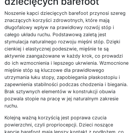
dziecięcych barefoot
Noszenie kapci dziecięcych barefoot przynosi szereg
znaczących korzyści zdrowotnych, które mają
długofalowy wpływ na prawidłowy rozwój stóp i
całego układu ruchu. Podstawową zaletą jest
stymulacja naturalnego rozwoju mięśni stóp. Dzięki
cienkiej i elastycznej podeszwie, mięśnie te są
aktywnie zaangażowane w każdy krok, co prowadzi
do ich wzmocnienia i lepszego ukrwienia. Wzmocnione
mięśnie stóp są kluczowe dla prawidłowego
utrzymania łuku stopy, zapobiegania płaskostopiu i
zapewnienia stabilności podczas chodzenia i biegania.
Brak sztywnych elementów w konstrukcji obuwia
pozwala stopie na pracę w jej naturalnym zakresie
ruchu.
Kolejną ważną korzyścią jest poprawa czucia
powierzchni, czyli propriocepcji. Dzieci noszące
kapcie barefoot mają lepszy kontakt z podłożem, co