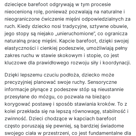
dziecięce barefoot odgrywają w tym procesie
nieocenioną rolę, ponieważ pozwalają na naturalne i
nieograniczone ćwiczenie mięśni odpowiedzialnych za
ruch. Kiedy dziecko nosi tradycyjne, sztywne obuwie,
jego stopy są niejako „unieruchomione”, co ogranicza
naturalną pracę mięśni. Kapcie barefoot, dzięki swojej
elastyczności i cienkiej podeszwie, umożliwiają pełny
zakres ruchu w stawie skokowym i stopie, co jest
kluczowe dla prawidłowego rozwoju siły i koordynacji.
Dzięki lepszemu czuciu podłoża, dziecko może
precyzyjniej planować swoje ruchy. Sensoryczne
informacje płynące z podeszew stóp są nieustannie
przesyłane do mózgu, co pozwala na bieżąco
korygować postawę i sposób stawiania kroków. To z
kolei przekłada się na lepszą równowagę, stabilność i
zwinność. Dzieci chodzące w kapciach barefoot
często poruszają się pewniej, są bardziej świadome
swojego ciała w przestrzeni, co jest fundamentalne dla