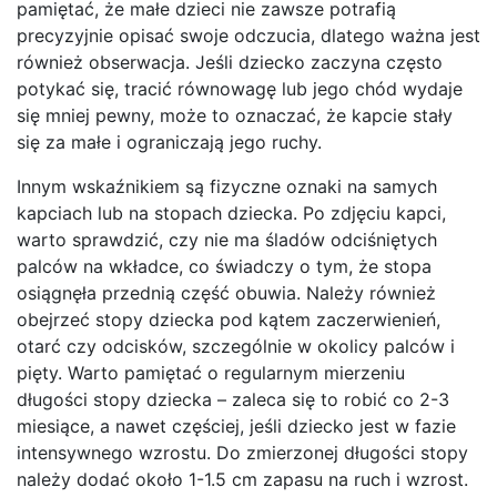
pamiętać, że małe dzieci nie zawsze potrafią
precyzyjnie opisać swoje odczucia, dlatego ważna jest
również obserwacja. Jeśli dziecko zaczyna często
potykać się, tracić równowagę lub jego chód wydaje
się mniej pewny, może to oznaczać, że kapcie stały
się za małe i ograniczają jego ruchy.
Innym wskaźnikiem są fizyczne oznaki na samych
kapciach lub na stopach dziecka. Po zdjęciu kapci,
warto sprawdzić, czy nie ma śladów odciśniętych
palców na wkładce, co świadczy o tym, że stopa
osiągnęła przednią część obuwia. Należy również
obejrzeć stopy dziecka pod kątem zaczerwienień,
otarć czy odcisków, szczególnie w okolicy palców i
pięty. Warto pamiętać o regularnym mierzeniu
długości stopy dziecka – zaleca się to robić co 2-3
miesiące, a nawet częściej, jeśli dziecko jest w fazie
intensywnego wzrostu. Do zmierzonej długości stopy
należy dodać około 1-1.5 cm zapasu na ruch i wzrost.