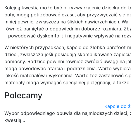
Kolejną kwestią może być przyzwyczajenie dziecka do te
buty, mogą potrzebować czasu, aby przyzwyczaić się do
mniej pewnie, zwłaszcza na śliskich nawierzchniach. Wa
również pamiętać o odpowiednim doborze rozmiaru. Zbyt
– powodować dyskomfort i negatywnie wpływać na rozwó
W niektórych przypadkach, kapcie do żłobka barefoot m
dzieci, zwłaszcza jeśli posiadają skomplikowane zapięc
pomocny. Rodzice powinni również zwrócić uwagę na ja
mogą powodować otarcia i podrażnienia. Warto wybier
jakość materiałów i wykonania. Warto też zastanowić si
materiały mogą wymagać specjalnej pielęgnacji, a także
Polecamy
Kapcie do ż
Wybór odpowiedniego obuwia dla najmłodszych dzieci, 
kwestią…