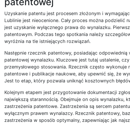
patentowej
Uzyskanie patentu jest procesem złożonym i wymagający
Lublinie jest nieocenione. Cały proces można podzielić 
jest uzyskanie wyłącznego prawa do wynalazku. Pierwsz
patentowym. Podczas tego spotkania należy szczegółowo
wyróżnia na tle istniejących rozwiązań.
Następnie rzecznik patentowy, posiadając odpowiednią 
patentowej wynalazku. Kluczowe jest tutaj ustalenie, cz
przemysłowego stosowania. Rzecznik często wykonuje ró
patentowe i publikacje naukowe, aby upewnić się, że wy
Jest to etap, który pozwala uniknąć kosztownych błędów
Kolejnym etapem jest przygotowanie dokumentacji zgłos
największą starannością. Obejmuje on opis wynalazku, k
zastrzeżenia patentowe. Zastrzeżenia są sercem patentu –
wyłącznym prawem wynalazcy. Rzecznik patentowy, bazuj
zastrzeżenia w sposób optymalny, zapewniając jak najsze