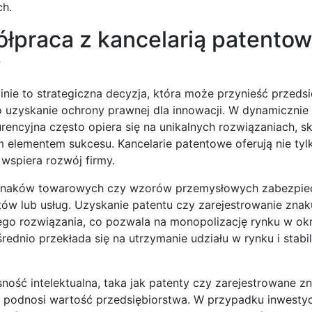
ch.
ółpraca z kancelarią patento
w
inie to strategiczna decyzja, która może przynieść przeds
 uzyskanie ochrony prawnej dla innowacji. W dynamicznie
rencyjna często opiera się na unikalnych rozwiązaniach, s
ym elementem sukcesu. Kancelarie patentowe oferują nie ty
 wspiera rozwój firmy.
 znaków towarowych czy wzorów przemysłowych zabezpie
tów lub usług. Uzyskanie patentu czy zarejestrowanie znak
go rozwiązania, co pozwala na monopolizację rynku w ok
rednio przekłada się na utrzymanie udziału w rynku i stabi
ność intelektualna, taka jak patenty czy zarejestrowane zn
podnosi wartość przedsiębiorstwa. W przypadku inwestycji