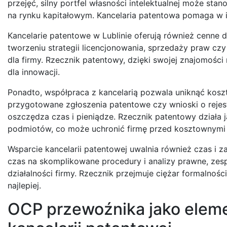
przejęć, silny portfel własności intelektualnej może st
na rynku kapitałowym. Kancelaria patentowa pomaga w i
Kancelarie patentowe w Lublinie oferują również cenne
tworzeniu strategii licencjonowania, sprzedaży praw cz
dla firmy. Rzecznik patentowy, dzięki swojej znajomości
dla innowacji.
Ponadto, współpraca z kancelarią pozwala uniknąć kos
przygotowane zgłoszenia patentowe czy wnioski o rejes
oszczędza czas i pieniądze. Rzecznik patentowy działa
podmiotów, co może uchronić firmę przed kosztownymi
Wsparcie kancelarii patentowej uwalnia również czas i 
czas na skomplikowane procedury i analizy prawne, zes
działalności firmy. Rzecznik przejmuje ciężar formalnoś
najlepiej.
OCP przewoźnika jako elemen