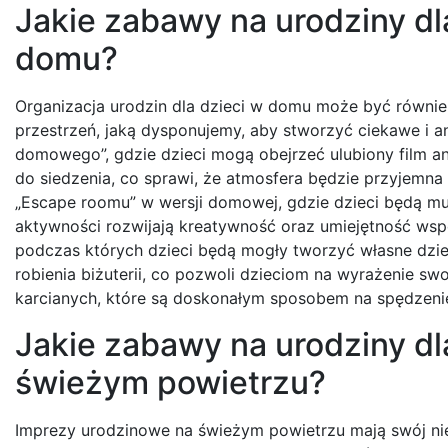
Jakie zabawy na urodziny d
domu?
Organizacja urodzin dla dzieci w domu może być równie
przestrzeń, jaką dysponujemy, aby stworzyć ciekawe i 
domowego”, gdzie dzieci mogą obejrzeć ulubiony film 
do siedzenia, co sprawi, że atmosfera będzie przyjemna
„Escape roomu” w wersji domowej, gdzie dzieci będą mus
aktywności rozwijają kreatywność oraz umiejętność wspó
podczas których dzieci będą mogły tworzyć własne dzie
robienia biżuterii, co pozwoli dzieciom na wyrażenie s
karcianych, które są doskonałym sposobem na spędzeni
Jakie zabawy na urodziny d
świeżym powietrzu?
Imprezy urodzinowe na świeżym powietrzu mają swój niep