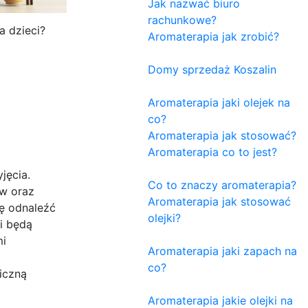
Jak nazwać biuro
rachunkowe?
a dzieci?
Aromaterapia jak zrobić?
Domy sprzedaż Koszalin
Aromaterapia jaki olejek na
co?
Aromaterapia jak stosować?
Aromaterapia co to jest?
jęcia.
Co to znaczy aromaterapia?
ów oraz
Aromaterapia jak stosować
ię odnaleźć
olejki?
i będą
mi
Aromaterapia jaki zapach na
co?
iczną
Aromaterapia jakie olejki na