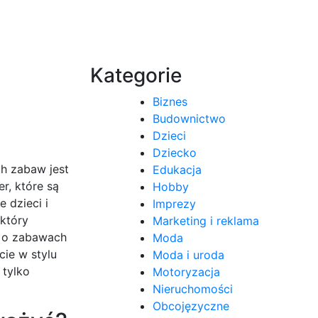
Kategorie
Biznes
Budownictwo
Dzieci
Dziecko
h zabaw jest
Edukacja
r, które są
Hobby
 dzieci i
Imprezy
 który
Marketing i reklama
ć o zabawach
Moda
cie w stylu
Moda i uroda
 tylko
Motoryzacja
Nieruchomości
Obcojęzyczne