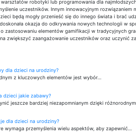
ję warsztatów robotyki lub programowania dla najmłodszych
ne myślenie uczestników. Innym innowacyjnym rozwiązaniem
dzieci będą mogły przenieść się do innego świata i brać udz
doskonała okazja do odkrywania nowych technologii w s
o zastosowaniu elementów gamifikacji w tradycyjnych gra
żna zwiększyć zaangażowanie uczestników oraz uczynić 
y dla dzieci na urodziny?
 jednym z kluczowych elementów jest wybór…
a dzieci jakie zabawy?
czynić jeszcze bardziej niezapomnianym dzięki różnorodn
je dla dzieci na urodziny?
które wymaga przemyślenia wielu aspektów, aby zapewnić…