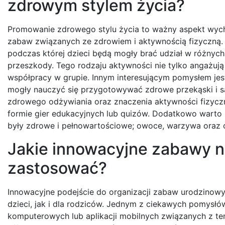
zdrowym stylem życia?
Promowanie zdrowego stylu życia to ważny aspekt wych
zabaw związanych ze zdrowiem i aktywnością fizyczną.
podczas której dzieci będą mogły brać udział w różnych
przeszkody. Tego rodzaju aktywności nie tylko angażują 
współpracy w grupie. Innym interesującym pomysłem jest
mogły nauczyć się przygotowywać zdrowe przekąski i s
zdrowego odżywiania oraz znaczenia aktywności fizycz
formie gier edukacyjnych lub quizów. Dodatkowo warto
były zdrowe i pełnowartościowe; owoce, warzywa oraz
Jakie innowacyjne zabawy n
zastosować?
Innowacyjne podejście do organizacji zabaw urodzinowy
dzieci, jak i dla rodziców. Jednym z ciekawych pomysłów
komputerowych lub aplikacji mobilnych związanych z te