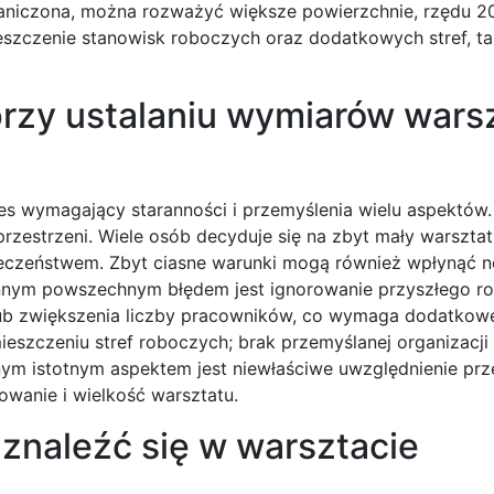
graniczona, można rozważyć większe powierzchnie, rzędu 
szczenie stanowisk roboczych oraz dodatkowych stref, ta
przy ustalaniu wymiarów wars
s wymagający staranności i przemyślenia wielu aspektów
rzestrzeni. Wiele osób decyduje się na zbyt mały warsztat
eczeństwem. Zbyt ciasne warunki mogą również wpłynąć 
Innym powszechnym błędem jest ignorowanie przyszłego r
lub zwiększenia liczby pracowników, co wymaga dodatkow
ieszczeniu stref roboczych; brak przemyślanej organizacj
jnym istotnym aspektem jest niewłaściwe uwzględnienie pr
wanie i wielkość warsztatu.
znaleźć się w warsztacie