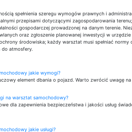
ością spełnienia szeregu wymogów prawnych i administra
kalnymi przepisami dotyczącymi zagospodarowania terenu;
ałalności gospodarczej prowadzonej na danym terenie. Ni
lanych oraz zgłoszenie planowanej inwestycji w urzędzie
ochrony środowiska; każdy warsztat musi spełniać normy
 do atmosfery.
amochodowy jakie wymogi?
zowy element dbania o pojazd. Warto zwrócić uwagę na 
gi na warsztat samochodowy?
e dla zapewnienia bezpieczeństwa i jakości usług świa
mochodowy jakie usługi?