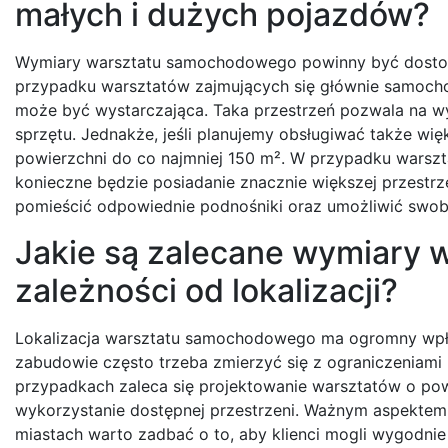
małych i dużych pojazdów?
Wymiary warsztatu samochodowego powinny być dostos
przypadku warsztatów zajmujących się głównie samoch
może być wystarczająca. Taka przestrzeń pozwala na 
sprzętu. Jednakże, jeśli planujemy obsługiwać także wi
powierzchni do co najmniej 150 m². W przypadku warszta
konieczne będzie posiadanie znacznie większej przestr
pomieścić odpowiednie podnośniki oraz umożliwić sw
Jakie są zalecane wymiary
zależności od lokalizacji?
Lokalizacja warsztatu samochodowego ma ogromny wpływ
zabudowie często trzeba zmierzyć się z ograniczeniami
przypadkach zaleca się projektowanie warsztatów o po
wykorzystanie dostępnej przestrzeni. Ważnym aspektem 
miastach warto zadbać o to, aby klienci mogli wygodni