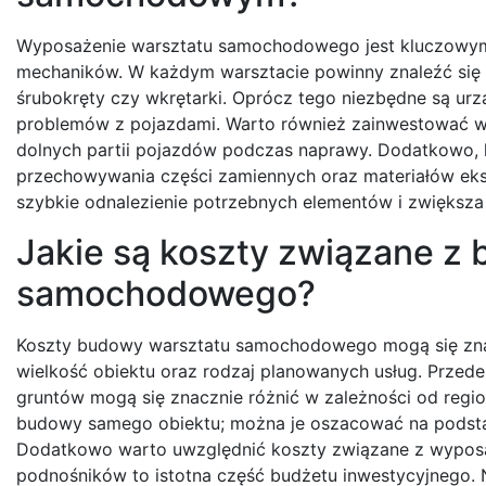
Wyposażenie warsztatu samochodowego jest kluczowym 
mechaników. W każdym warsztacie powinny znaleźć się p
śrubokręty czy wkrętarki. Oprócz tego niezbędne są urz
problemów z pojazdami. Warto również zainwestować w p
dolnych partii pojazdów podczas naprawy. Dodatkowo, 
przechowywania części zamiennych oraz materiałów ek
szybkie odnalezienie potrzebnych elementów i zwiększa
Jakie są koszty związane z
samochodowego?
Koszty budowy warsztatu samochodowego mogą się znaczn
wielkość obiektu oraz rodzaj planowanych usług. Przede
gruntów mogą się znacznie różnić w zależności od regio
budowy samego obiektu; można je oszacować na podsta
Dodatkowo warto uwzględnić koszty związane z wyposa
podnośników to istotna część budżetu inwestycyjnego.