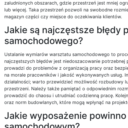
zaludnionych obszarach, gdzie przestrzeń jest mniej o
lub więcej. Taka przestrzeń pozwoli na swobodne rozmie
magazyn części czy miejsce do oczekiwania klientów.
Jakie są najczęstsze błędy 
samochodowego?
Ustalanie wymiarów warsztatu samochodowego to proce
najczęstszych błędów jest niedoszacowanie potrzebnej p
prowadzi do problemów z organizacją pracy oraz bezpi
na morale pracowników i jakość wykonywanych usług. 
działalności; warto przewidzieć możliwość rozbudowy 
przestrzeni. Należy także pamiętać o odpowiednim rozm
prowadzić do chaosu i utrudniać codzienną pracę. Kole
oraz norm budowlanych, które mogą wpłynąć na projekto
Jakie wyposażenie powinno 
samochodowym?