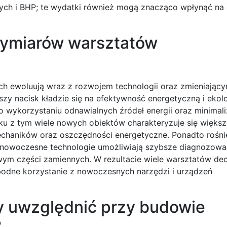
ch i BHP; te wydatki również mogą znacząco wpłynąć na 
wymiarów warsztatów
ewoluują wraz z rozwojem technologii oraz zmieniającym
y nacisk kładzie się na efektywność energetyczną i ekol
wykorzystaniu odnawialnych źródeł energii oraz minimali
u z tym wiele nowych obiektów charakteryzuje się większ
mechaników oraz oszczędności energetyczne. Ponadto rośni
nowoczesne technologie umożliwiają szybsze diagnozowan
ym części zamiennych. W rezultacie wiele warsztatów dec
bodne korzystanie z nowoczesnych narzędzi i urządzeń
y uwzględnić przy budowie
?