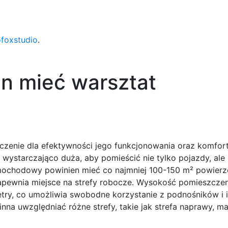
ofoxstudio
.
n mieć warsztat
enie dla efektywności jego funkcjonowania oraz komfor
wystarczająco duża, aby pomieścić nie tylko pojazdy, ale
mochodowy powinien mieć co najmniej 100-150 m² powierzc
ewnia miejsce na strefy robocze. Wysokość pomieszczen
etry, co umożliwia swobodne korzystanie z podnośników i 
na uwzględniać różne strefy, takie jak strefa naprawy, m