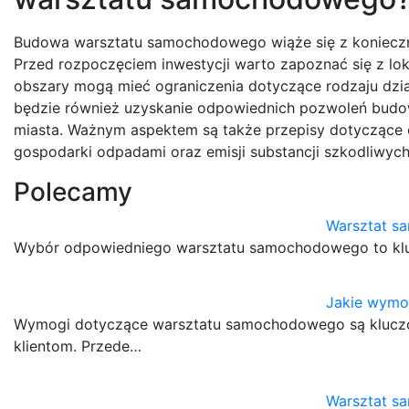
Budowa warsztatu samochodowego wiąże się z konieczn
Przed rozpoczęciem inwestycji warto zapoznać się z lo
obszary mogą mieć ograniczenia dotyczące rodzaju dzi
będzie również uzyskanie odpowiednich pozwoleń budow
miasta. Ważnym aspektem są także przepisy dotyczące 
gospodarki odpadami oraz emisji substancji szkodliwych
Polecamy
Warsztat s
Wybór odpowiedniego warsztatu samochodowego to kluc
Jakie wymo
Wymogi dotyczące warsztatu samochodowego są kluczow
klientom. Przede…
Warsztat sa