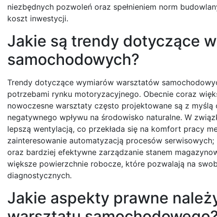
niezbędnych pozwoleń oraz spełnieniem norm budowlany
koszt inwestycji.
Jakie są trendy dotyczące 
samochodowych?
Trendy dotyczące wymiarów warsztatów samochodowych 
potrzebami rynku motoryzacyjnego. Obecnie coraz większ
nowoczesne warsztaty często projektowane są z myślą o 
negatywnego wpływu na środowisko naturalne. W związk
lepszą wentylacją, co przekłada się na komfort pracy 
zainteresowanie automatyzacją procesów serwisowych; 
oraz bardziej efektywne zarządzanie stanem magazynow
większe powierzchnie robocze, które pozwalają na swo
diagnostycznych.
Jakie aspekty prawne należ
warsztatu samochodowego