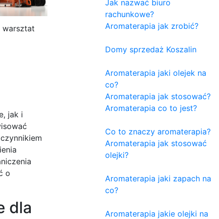
Jak nazwać biuro
rachunkowe?
Aromaterapia jak zrobić?
 warsztat
Domy sprzedaż Koszalin
Aromaterapia jaki olejek na
co?
Aromaterapia jak stosować?
Aromaterapia co to jest?
 jak i
wisować
Co to znaczy aromaterapia?
 czynnikiem
Aromaterapia jak stosować
ienia
olejki?
niczenia
ć o
Aromaterapia jaki zapach na
co?
 dla
Aromaterapia jakie olejki na