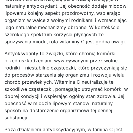
naturalny antyoksydant. Jej obecność dodaje miodowi
lipowemu kolejny aspekt prozdrowotny, wspierając
organizm w walce z wolnymi rodnikami i wzmacniając
jego naturalne mechanizmy obronne. W kontekście
szerokiego spektrum korzyści płynących ze
spożywania miodu, rola witaminy C jest godna uwagi.
Antyoksydanty to związki, które chronią komórki
przed uszkodzeniami wywoływanymi przez wolne
rodniki – niestabilne cząsteczki, które przyczyniają się
do procesów starzenia się organizmu i rozwoju wielu
chorób przewlekłych. Witamina C neutralizuje te
szkodliwe cząsteczki, pomagając utrzymać komórki w
dobrej kondycji i wspierając ogólny stan zdrowia. Jej
obecność w miodzie lipowym stanowi naturalny
sposób na dostarczenie organizmowi tej cennej
substancji.
Poza działaniem antyoksydacyjnym, witamina C jest