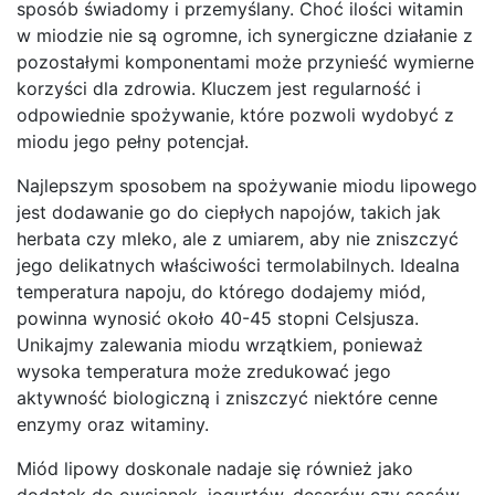
sposób świadomy i przemyślany. Choć ilości witamin
w miodzie nie są ogromne, ich synergiczne działanie z
pozostałymi komponentami może przynieść wymierne
korzyści dla zdrowia. Kluczem jest regularność i
odpowiednie spożywanie, które pozwoli wydobyć z
miodu jego pełny potencjał.
Najlepszym sposobem na spożywanie miodu lipowego
jest dodawanie go do ciepłych napojów, takich jak
herbata czy mleko, ale z umiarem, aby nie zniszczyć
jego delikatnych właściwości termolabilnych. Idealna
temperatura napoju, do którego dodajemy miód,
powinna wynosić około 40-45 stopni Celsjusza.
Unikajmy zalewania miodu wrzątkiem, ponieważ
wysoka temperatura może zredukować jego
aktywność biologiczną i zniszczyć niektóre cenne
enzymy oraz witaminy.
Miód lipowy doskonale nadaje się również jako
dodatek do owsianek, jogurtów, deserów czy sosów.