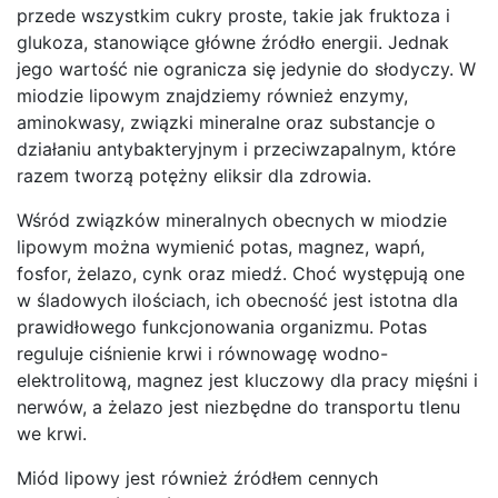
przede wszystkim cukry proste, takie jak fruktoza i
glukoza, stanowiące główne źródło energii. Jednak
jego wartość nie ogranicza się jedynie do słodyczy. W
miodzie lipowym znajdziemy również enzymy,
aminokwasy, związki mineralne oraz substancje o
działaniu antybakteryjnym i przeciwzapalnym, które
razem tworzą potężny eliksir dla zdrowia.
Wśród związków mineralnych obecnych w miodzie
lipowym można wymienić potas, magnez, wapń,
fosfor, żelazo, cynk oraz miedź. Choć występują one
w śladowych ilościach, ich obecność jest istotna dla
prawidłowego funkcjonowania organizmu. Potas
reguluje ciśnienie krwi i równowagę wodno-
elektrolitową, magnez jest kluczowy dla pracy mięśni i
nerwów, a żelazo jest niezbędne do transportu tlenu
we krwi.
Miód lipowy jest również źródłem cennych