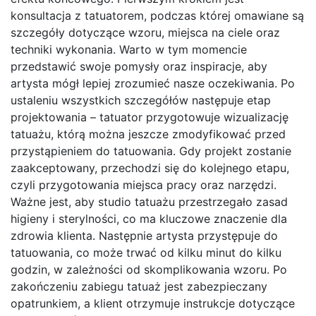
konsultacja z tatuatorem, podczas której omawiane są
szczegóły dotyczące wzoru, miejsca na ciele oraz
techniki wykonania. Warto w tym momencie
przedstawić swoje pomysły oraz inspiracje, aby
artysta mógł lepiej zrozumieć nasze oczekiwania. Po
ustaleniu wszystkich szczegółów następuje etap
projektowania – tatuator przygotowuje wizualizację
tatuażu, którą można jeszcze zmodyfikować przed
przystąpieniem do tatuowania. Gdy projekt zostanie
zaakceptowany, przechodzi się do kolejnego etapu,
czyli przygotowania miejsca pracy oraz narzędzi.
Ważne jest, aby studio tatuażu przestrzegało zasad
higieny i sterylności, co ma kluczowe znaczenie dla
zdrowia klienta. Następnie artysta przystępuje do
tatuowania, co może trwać od kilku minut do kilku
godzin, w zależności od skomplikowania wzoru. Po
zakończeniu zabiegu tatuaż jest zabezpieczany
opatrunkiem, a klient otrzymuje instrukcje dotyczące