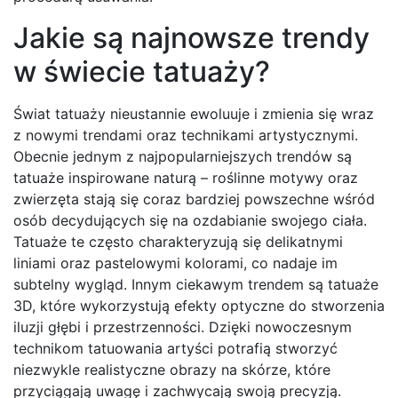
Jakie są najnowsze trendy
w świecie tatuaży?
Świat tatuaży nieustannie ewoluuje i zmienia się wraz
z nowymi trendami oraz technikami artystycznymi.
Obecnie jednym z najpopularniejszych trendów są
tatuaże inspirowane naturą – roślinne motywy oraz
zwierzęta stają się coraz bardziej powszechne wśród
osób decydujących się na ozdabianie swojego ciała.
Tatuaże te często charakteryzują się delikatnymi
liniami oraz pastelowymi kolorami, co nadaje im
subtelny wygląd. Innym ciekawym trendem są tatuaże
3D, które wykorzystują efekty optyczne do stworzenia
iluzji głębi i przestrzenności. Dzięki nowoczesnym
technikom tatuowania artyści potrafią stworzyć
niezwykle realistyczne obrazy na skórze, które
przyciągają uwagę i zachwycają swoją precyzją.