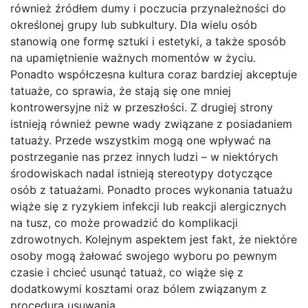
również źródłem dumy i poczucia przynależności do
określonej grupy lub subkultury. Dla wielu osób
stanowią one formę sztuki i estetyki, a także sposób
na upamiętnienie ważnych momentów w życiu.
Ponadto współczesna kultura coraz bardziej akceptuje
tatuaże, co sprawia, że stają się one mniej
kontrowersyjne niż w przeszłości. Z drugiej strony
istnieją również pewne wady związane z posiadaniem
tatuaży. Przede wszystkim mogą one wpływać na
postrzeganie nas przez innych ludzi – w niektórych
środowiskach nadal istnieją stereotypy dotyczące
osób z tatuażami. Ponadto proces wykonania tatuażu
wiąże się z ryzykiem infekcji lub reakcji alergicznych
na tusz, co może prowadzić do komplikacji
zdrowotnych. Kolejnym aspektem jest fakt, że niektóre
osoby mogą żałować swojego wyboru po pewnym
czasie i chcieć usunąć tatuaż, co wiąże się z
dodatkowymi kosztami oraz bólem związanym z
procedurą usuwania.