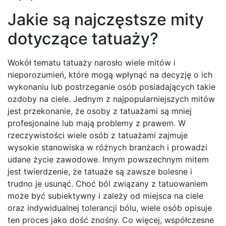
Jakie są najczęstsze mity
dotyczące tatuaży?
Wokół tematu tatuaży narosło wiele mitów i
nieporozumień, które mogą wpłynąć na decyzję o ich
wykonaniu lub postrzeganie osób posiadających takie
ozdoby na ciele. Jednym z najpopularniejszych mitów
jest przekonanie, że osoby z tatuażami są mniej
profesjonalne lub mają problemy z prawem. W
rzeczywistości wiele osób z tatuażami zajmuje
wysokie stanowiska w różnych branżach i prowadzi
udane życie zawodowe. Innym powszechnym mitem
jest twierdzenie, że tatuaże są zawsze bolesne i
trudno je usunąć. Choć ból związany z tatuowaniem
może być subiektywny i zależy od miejsca na ciele
oraz indywidualnej tolerancji bólu, wiele osób opisuje
ten proces jako dość znośny. Co więcej, współczesne