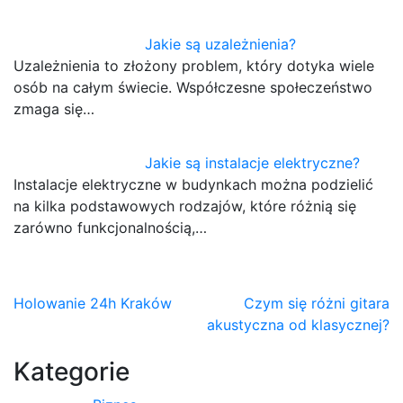
Jakie są uzależnienia?
Uzależnienia to złożony problem, który dotyka wiele
osób na całym świecie. Współczesne społeczeństwo
zmaga się…
Jakie są instalacje elektryczne?
Instalacje elektryczne w budynkach można podzielić
na kilka podstawowych rodzajów, które różnią się
zarówno funkcjonalnością,…
Nawigacja
Holowanie 24h Kraków
Czym się różni gitara
akustyczna od klasycznej?
wpisu
Kategorie