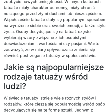
zdobycie nowych umiejętności. W innych kulturach
tatuaże miały charakter ochronny, miały chronić
noszącego przed złymi duchami lub nieszczęściem.
Współcześnie tatuaże stały się popularnym sposobem
na wyrażenie siebie oraz swoich emocji, a także stylu
życia. Osoby decydujące się na tatuaż często
wybierają wzory związane z ich osobistymi
doświadczeniami, wartościami czy pasjami. Warto
zauważyć, że w miarę upływu czasu zmienia się
również postrzeganie tatuaży w społeczeństwie.
Jakie są najpopularniejsze
rodzaje tatuaży wśród
ludzi?
W świecie tatuaży istnieje wiele różnych stylów i
rodzajów, które cieszą się popularnością wśród osób
decydujących się na tę formę sztuki. Jednym z