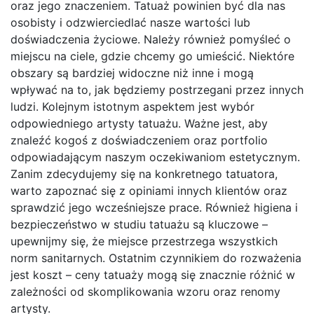
oraz jego znaczeniem. Tatuaż powinien być dla nas
osobisty i odzwierciedlać nasze wartości lub
doświadczenia życiowe. Należy również pomyśleć o
miejscu na ciele, gdzie chcemy go umieścić. Niektóre
obszary są bardziej widoczne niż inne i mogą
wpływać na to, jak będziemy postrzegani przez innych
ludzi. Kolejnym istotnym aspektem jest wybór
odpowiedniego artysty tatuażu. Ważne jest, aby
znaleźć kogoś z doświadczeniem oraz portfolio
odpowiadającym naszym oczekiwaniom estetycznym.
Zanim zdecydujemy się na konkretnego tatuatora,
warto zapoznać się z opiniami innych klientów oraz
sprawdzić jego wcześniejsze prace. Również higiena i
bezpieczeństwo w studiu tatuażu są kluczowe –
upewnijmy się, że miejsce przestrzega wszystkich
norm sanitarnych. Ostatnim czynnikiem do rozważenia
jest koszt – ceny tatuaży mogą się znacznie różnić w
zależności od skomplikowania wzoru oraz renomy
artysty.