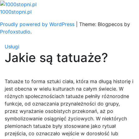
Skip
to
1000stopni.pl
content
Proudly powered by WordPress
|
Theme: Blogpecos by
Profoxstudio
.
Usługi
Jakie są tatuaże?
Tatuaże to forma sztuki ciała, która ma długą historię i
jest obecna w wielu kulturach na całym świecie. W
różnych społecznościach tatuaże pełniły różnorodne
funkcje, od oznaczania przynależności do grupy,
przez wyrażanie osobistych przekonań, aż po
symbolizowanie osiągnięć życiowych. W niektórych
plemionach tatuaże były stosowane jako rytuał
przejścia, co oznaczało wejście w dorosłość lub