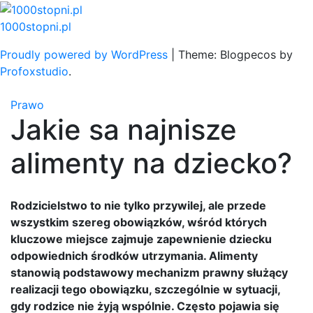
Skip
to
1000stopni.pl
content
Proudly powered by WordPress
|
Theme: Blogpecos by
Profoxstudio
.
Prawo
Jakie sa najnisze
alimenty na dziecko?
Rodzicielstwo to nie tylko przywilej, ale przede
wszystkim szereg obowiązków, wśród których
kluczowe miejsce zajmuje zapewnienie dziecku
odpowiednich środków utrzymania. Alimenty
stanowią podstawowy mechanizm prawny służący
realizacji tego obowiązku, szczególnie w sytuacji,
gdy rodzice nie żyją wspólnie. Często pojawia się