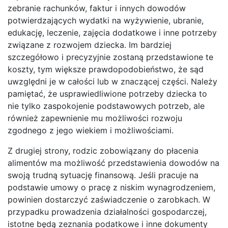
zebranie rachunków, faktur i innych dowodów
potwierdzających wydatki na wyżywienie, ubranie,
edukację, leczenie, zajęcia dodatkowe i inne potrzeby
związane z rozwojem dziecka. Im bardziej
szczegółowo i precyzyjnie zostaną przedstawione te
koszty, tym większe prawdopodobieństwo, że sąd
uwzględni je w całości lub w znaczącej części. Należy
pamiętać, że usprawiedliwione potrzeby dziecka to
nie tylko zaspokojenie podstawowych potrzeb, ale
również zapewnienie mu możliwości rozwoju
zgodnego z jego wiekiem i możliwościami.
Z drugiej strony, rodzic zobowiązany do płacenia
alimentów ma możliwość przedstawienia dowodów na
swoją trudną sytuację finansową. Jeśli pracuje na
podstawie umowy o pracę z niskim wynagrodzeniem,
powinien dostarczyć zaświadczenie o zarobkach. W
przypadku prowadzenia działalności gospodarczej,
istotne będą zeznania podatkowe i inne dokumenty