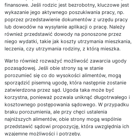
finansowe. Jeśli rodzic jest bezrobotny, kluczowe jest
wykazanie jego aktywnego poszukiwania pracy, np.
poprzez przedstawienie dokumentów z urzędu pracy
lub dowodów na wysyłanie aplikacji o pracę. Należy
również przedstawić dowody na ponoszone przez
niego wydatki, takie jak koszty utrzymania mieszkania,
leczenia, czy utrzymania rodziny, z którą mieszka.
Warto również rozważyć możliwość zawarcia ugody
pozasądowej. Jeśli obie strony są w stanie
porozumieć się co do wysokości alimentów, mogą
sporządzić pisemną ugodę, która następnie zostanie
zatwierdzona przez sąd. Ugoda taka może być
korzystna, ponieważ pozwala uniknąć długotrwałego i
kosztownego postępowania sądowego. W przypadku
braku porozumienia, ale przy chęci ustalenia
najniższych alimentów, obie strony mogą wspólnie
przedstawić sądowi propozycję, która uwzględnia ich
wzajemne możliwości i potrzeby.