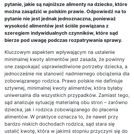
pytanie, jakie są najniższe alimenty na dziecko, które
można zasądzić w polskim prawie. Odpowiedź na to
pytanie nie jest jednak jednoznaczna, ponieważ
wysokość alimentów jest ściśle powiązana z
szeregiem indywidualnych czynników, które sąd
bierze pod uwagę podczas rozpatrywania sprawy.
Kluczowym aspektem wpływającym na ustalenie
minimalnej kwoty alimentów jest zasada, że powinny
one zaspokajać usprawiedliwione potrzeby dziecka, a
jednocześnie nie stanowić nadmiernego obciążenia dla
zobowiązanego rodzica. Prawo polskie nie definiuje
sztywnej, minimalnej kwoty alimentów, która byłaby
uniwersalna dla wszystkich przypadków. Zamiast tego,
sąd analizuje sytuację materialną obu stron – zarówno
dziecka, jak i rodzica zobowiązanego do płacenia
alimentów. W praktyce oznacza to, że nawet przy
bardzo niskich dochodach rodzica, sąd stara się
ustalić kwotę, która w jakimś stopniu przyczyni się do