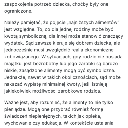
zaspokojenia potrzeb dziecka, choćby były one
ograniczone.
Należy pamiętać, że pojęcie „najniższych alimentów”
jest względne. To, co dla jednej rodziny może być
kwotą symboliczną, dla innej może stanowić znaczący
wydatek. Sąd zawsze kieruje się dobrem dziecka, ale
jednocześnie musi uwzględnić realia ekonomiczne
zobowiązanego. W sytuacjach, gdy rodzic nie posiada
majątku, jest bezrobotny lub jego zarobki są bardzo
niskie, zasądzone alimenty mogą być symboliczne.
Jednakże, nawet w takich okolicznościach, sąd może
nakazać wypłatę minimalnej kwoty, jeśli istnieją
jakiekolwiek możliwości zarobkowe rodzica.
Ważne jest, aby rozumieć, że alimenty to nie tylko
pieniądze. Mogą one przybrać również formę
świadczeń niepieniężnych, takich jak opieka,
wychowanie czy edukacja. W kontekście ustalania