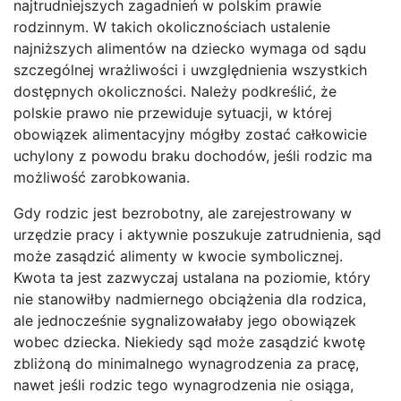
najtrudniejszych zagadnień w polskim prawie
rodzinnym. W takich okolicznościach ustalenie
najniższych alimentów na dziecko wymaga od sądu
szczególnej wrażliwości i uwzględnienia wszystkich
dostępnych okoliczności. Należy podkreślić, że
polskie prawo nie przewiduje sytuacji, w której
obowiązek alimentacyjny mógłby zostać całkowicie
uchylony z powodu braku dochodów, jeśli rodzic ma
możliwość zarobkowania.
Gdy rodzic jest bezrobotny, ale zarejestrowany w
urzędzie pracy i aktywnie poszukuje zatrudnienia, sąd
może zasądzić alimenty w kwocie symbolicznej.
Kwota ta jest zazwyczaj ustalana na poziomie, który
nie stanowiłby nadmiernego obciążenia dla rodzica,
ale jednocześnie sygnalizowałaby jego obowiązek
wobec dziecka. Niekiedy sąd może zasądzić kwotę
zbliżoną do minimalnego wynagrodzenia za pracę,
nawet jeśli rodzic tego wynagrodzenia nie osiąga,