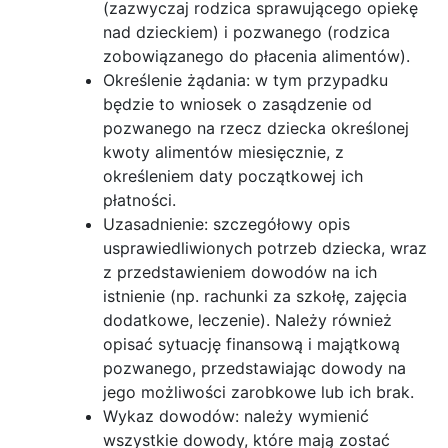
(zazwyczaj rodzica sprawującego opiekę
nad dzieckiem) i pozwanego (rodzica
zobowiązanego do płacenia alimentów).
Określenie żądania: w tym przypadku
będzie to wniosek o zasądzenie od
pozwanego na rzecz dziecka określonej
kwoty alimentów miesięcznie, z
określeniem daty początkowej ich
płatności.
Uzasadnienie: szczegółowy opis
usprawiedliwionych potrzeb dziecka, wraz
z przedstawieniem dowodów na ich
istnienie (np. rachunki za szkołę, zajęcia
dodatkowe, leczenie). Należy również
opisać sytuację finansową i majątkową
pozwanego, przedstawiając dowody na
jego możliwości zarobkowe lub ich brak.
Wykaz dowodów: należy wymienić
wszystkie dowody, które mają zostać