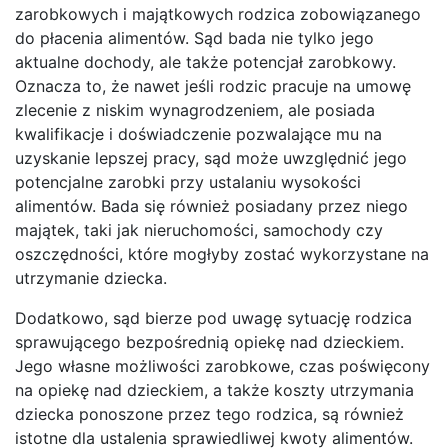
zarobkowych i majątkowych rodzica zobowiązanego
do płacenia alimentów. Sąd bada nie tylko jego
aktualne dochody, ale także potencjał zarobkowy.
Oznacza to, że nawet jeśli rodzic pracuje na umowę
zlecenie z niskim wynagrodzeniem, ale posiada
kwalifikacje i doświadczenie pozwalające mu na
uzyskanie lepszej pracy, sąd może uwzględnić jego
potencjalne zarobki przy ustalaniu wysokości
alimentów. Bada się również posiadany przez niego
majątek, taki jak nieruchomości, samochody czy
oszczędności, które mogłyby zostać wykorzystane na
utrzymanie dziecka.
Dodatkowo, sąd bierze pod uwagę sytuację rodzica
sprawującego bezpośrednią opiekę nad dzieckiem.
Jego własne możliwości zarobkowe, czas poświęcony
na opiekę nad dzieckiem, a także koszty utrzymania
dziecka ponoszone przez tego rodzica, są również
istotne dla ustalenia sprawiedliwej kwoty alimentów.