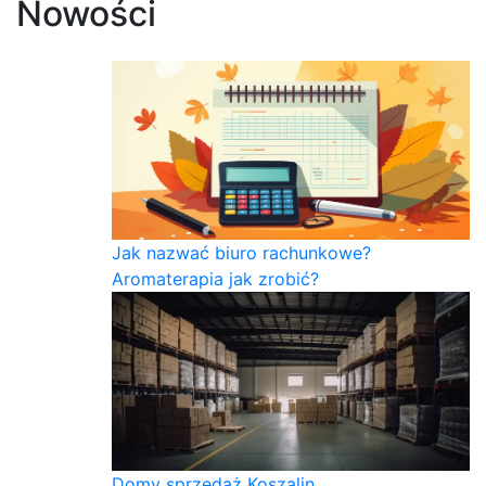
Nowości
Jak nazwać biuro rachunkowe?
Aromaterapia jak zrobić?
Domy sprzedaż Koszalin