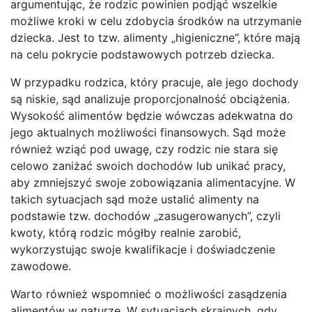
argumentując, że rodzic powinien podjąć wszelkie
możliwe kroki w celu zdobycia środków na utrzymanie
dziecka. Jest to tzw. alimenty „higieniczne”, które mają
na celu pokrycie podstawowych potrzeb dziecka.
W przypadku rodzica, który pracuje, ale jego dochody
są niskie, sąd analizuje proporcjonalność obciążenia.
Wysokość alimentów będzie wówczas adekwatna do
jego aktualnych możliwości finansowych. Sąd może
również wziąć pod uwagę, czy rodzic nie stara się
celowo zaniżać swoich dochodów lub unikać pracy,
aby zmniejszyć swoje zobowiązania alimentacyjne. W
takich sytuacjach sąd może ustalić alimenty na
podstawie tzw. dochodów „zasugerowanych”, czyli
kwoty, którą rodzic mógłby realnie zarobić,
wykorzystując swoje kwalifikacje i doświadczenie
zawodowe.
Warto również wspomnieć o możliwości zasądzenia
alimentów w naturze. W sytuacjach skrajnych, gdy