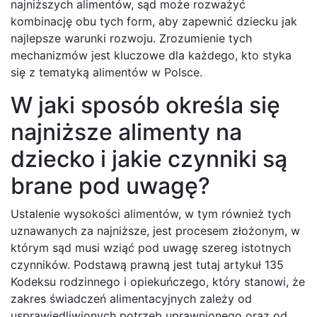
najniższych alimentów, sąd może rozważyć
kombinację obu tych form, aby zapewnić dziecku jak
najlepsze warunki rozwoju. Zrozumienie tych
mechanizmów jest kluczowe dla każdego, kto styka
się z tematyką alimentów w Polsce.
W jaki sposób określa się
najniższe alimenty na
dziecko i jakie czynniki są
brane pod uwagę?
Ustalenie wysokości alimentów, w tym również tych
uznawanych za najniższe, jest procesem złożonym, w
którym sąd musi wziąć pod uwagę szereg istotnych
czynników. Podstawą prawną jest tutaj artykuł 135
Kodeksu rodzinnego i opiekuńczego, który stanowi, że
zakres świadczeń alimentacyjnych zależy od
usprawiedliwionych potrzeb uprawnionego oraz od