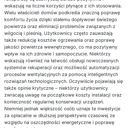
wskazują na liczne korzyści płynące z ich stosowania.
Wielu właścicieli domów podkreśla znaczną poprawę
komfortu życia dzięki stałemu dopływowi świeżego
powietrza oraz eliminacji problemów związanych z
wilgocią i pleśnią. Użytkownicy często zauważają
także redukcję kosztów ogrzewania oraz poprawę
jakości powietrza wewnętrznego, co ma pozytywny
wpływ na ich zdrowie i samopoczucie. Niektórzy
wskazują również na łatwość obsługi nowoczesnych
systemów rekuperacji oraz możliwość automatyzacji
procesów wentylacyjnych za pomocą inteligentnych
rozwiązań technologicznych. Oczywiście pojawiają się
także opinie krytyczne – niektórzy użytkownicy
zwracają uwagę na początkowe koszty instalacji oraz
konieczność regularnej konserwacji urządzeń.
Niemniej jednak większość osób uznaje te inwestycje
za opłacalne w dłuższej perspektywie czasowej ze
względu na oszczędności energetyczne i poprawę