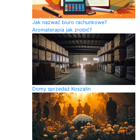
Jak nazwać biuro rachunkowe?
Aromaterapia jak zrobić?
Domy sprzedaż Koszalin