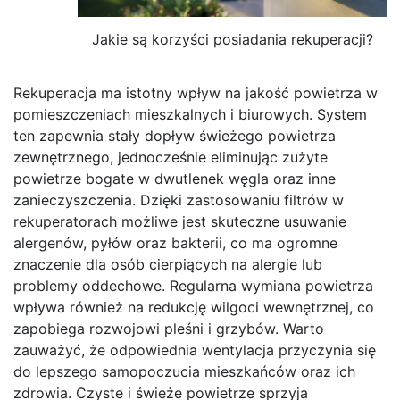
Jakie są korzyści posiadania rekuperacji?
Rekuperacja ma istotny wpływ na jakość powietrza w
pomieszczeniach mieszkalnych i biurowych. System
ten zapewnia stały dopływ świeżego powietrza
zewnętrznego, jednocześnie eliminując zużyte
powietrze bogate w dwutlenek węgla oraz inne
zanieczyszczenia. Dzięki zastosowaniu filtrów w
rekuperatorach możliwe jest skuteczne usuwanie
alergenów, pyłów oraz bakterii, co ma ogromne
znaczenie dla osób cierpiących na alergie lub
problemy oddechowe. Regularna wymiana powietrza
wpływa również na redukcję wilgoci wewnętrznej, co
zapobiega rozwojowi pleśni i grzybów. Warto
zauważyć, że odpowiednia wentylacja przyczynia się
do lepszego samopoczucia mieszkańców oraz ich
zdrowia. Czyste i świeże powietrze sprzyja