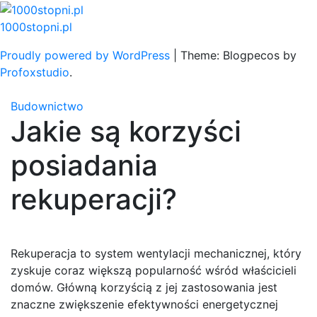
Skip
to
1000stopni.pl
content
Proudly powered by WordPress
|
Theme: Blogpecos by
Profoxstudio
.
Budownictwo
Jakie są korzyści
posiadania
rekuperacji?
Rekuperacja to system wentylacji mechanicznej, który
zyskuje coraz większą popularność wśród właścicieli
domów. Główną korzyścią z jej zastosowania jest
znaczne zwiększenie efektywności energetycznej