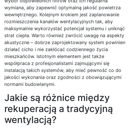
wybór odpowiednich filtrów oraz ich regularna
wymiana, aby zapewnić optymalną jakość powietrza
wewnętrznego. Kolejnym krokiem jest zaplanowanie
rozmieszczenia kanałów wentylacyjnych tak, aby
maksymalnie wykorzystać potencjał systemu i uniknąć
strat ciepła. Warto również zwrócić uwagę na aspekty
akustyczne – dobrze zaprojektowany system powinien
działać cicho i nie zakłócać codziennego życia
mieszkańców. Istotnym elementem jest także
współpraca z profesjonalistami zajmującymi się
instalacją takich systemów, aby mieć pewność co do
jakości wykonania oraz zgodności z obowiązującymi
normami budowlanymi.
Jakie są różnice między
rekuperacją a tradycyjną
wentylacją?