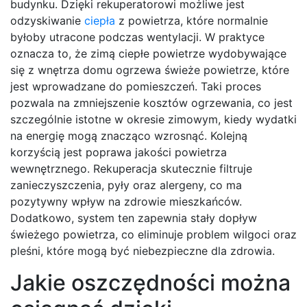
budynku. Dzięki rekuperatorowi możliwe jest
odzyskiwanie
ciepła
z powietrza, które normalnie
byłoby utracone podczas wentylacji. W praktyce
oznacza to, że zimą ciepłe powietrze wydobywające
się z wnętrza domu ogrzewa świeże powietrze, które
jest wprowadzane do pomieszczeń. Taki proces
pozwala na zmniejszenie kosztów ogrzewania, co jest
szczególnie istotne w okresie zimowym, kiedy wydatki
na energię mogą znacząco wzrosnąć. Kolejną
korzyścią jest poprawa jakości powietrza
wewnętrznego. Rekuperacja skutecznie filtruje
zanieczyszczenia, pyły oraz alergeny, co ma
pozytywny wpływ na zdrowie mieszkańców.
Dodatkowo, system ten zapewnia stały dopływ
świeżego powietrza, co eliminuje problem wilgoci oraz
pleśni, które mogą być niebezpieczne dla zdrowia.
Jakie oszczędności można