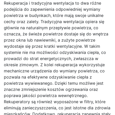
Rekuperacja i tradycyjna wentylacja to dwa różne
podejścia do zapewnienia odpowiedniej wymiany
powietrza w budynkach, które mają swoje unikalne
cechy oraz zalety. Tradycyjna wentylacja opiera się
głównie na naturalnym przepływie powietrza, co
oznacza, że świeże powietrze dostaje się do wnętrza
przez okna lub nawiewniki, a zużyte powietrze
wydostaje się przez kratki wentylacyjne. W takim
systemie nie ma możliwości odzyskiwania ciepła, co
prowadzi do strat energetycznych, zwłaszcza w
okresie zimowym. Z kolei rekuperacja wykorzystuje
mechaniczne urządzenia do wymiany powietrza, co
pozwala na efektywne odzyskiwanie ciepła z
powietrza wywiewanego. Dzięki temu możliwe jest
znaczne zmniejszenie kosztów ogrzewania oraz
poprawa jakości powietrza wewnętrznego.
Rekuperatory są również wyposażone w filtry, które
eliminują zanieczyszczenia, co jest istotne dla zdrowia
mieszkańców. Dodatkowo, rekuperacja zapewnia stały