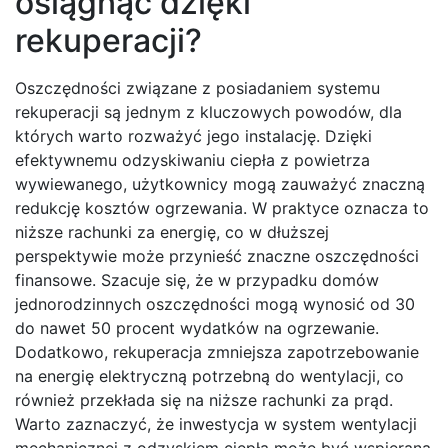
osiągnąć dzięki
rekuperacji?
Oszczędności związane z posiadaniem systemu
rekuperacji są jednym z kluczowych powodów, dla
których warto rozważyć jego instalację. Dzięki
efektywnemu odzyskiwaniu ciepła z powietrza
wywiewanego, użytkownicy mogą zauważyć znaczną
redukcję kosztów ogrzewania. W praktyce oznacza to
niższe rachunki za energię, co w dłuższej
perspektywie może przynieść znaczne oszczędności
finansowe. Szacuje się, że w przypadku domów
jednorodzinnych oszczędności mogą wynosić od 30
do nawet 50 procent wydatków na ogrzewanie.
Dodatkowo, rekuperacja zmniejsza zapotrzebowanie
na energię elektryczną potrzebną do wentylacji, co
również przekłada się na niższe rachunki za prąd.
Warto zaznaczyć, że inwestycja w system wentylacji
mechanicznej z odzyskiem ciepła może być wspierana