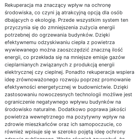
Rekuperacja ma znaczący wpływ na ochronę
środowiska, co czyni ją atrakcyjną opcją dla osób
dbających o ekologię. Przede wszystkim system ten
przyczynia się do zmniejszenia zużycia energii
potrzebnej do ogrzewania budynków. Dzięki
efektywnemu odzyskiwaniu ciepła z powietrza
wywiewanego można zaoszczędzić znaczną ilość
energii, co przekłada się na mniejsze emisje gazów
cieplarnianych związanych z produkcją energii
elektrycznej czy cieplnej. Ponadto rekuperacja wspiera
ideę zrównoważonego rozwoju poprzez promowanie
efektywności energetycznej w budownictwie. Dzięki
zastosowaniu nowoczesnych technologii możliwe jest
ograniczenie negatywnego wpływu budynków na
środowisko naturalne. Dodatkowo poprawa jakości
powietrza wewnętrznego ma pozytywny wpływ na
zdrowie mieszkańców oraz ich samopoczucie, co
również wpisuje się w szeroko pojętą ideę ochrony