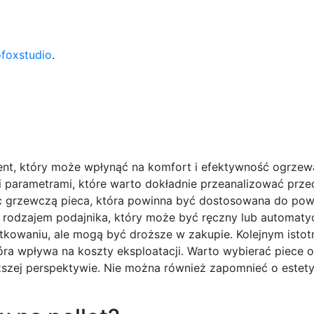
ofoxstudio
.
ent, który może wpłynąć na komfort i efektywność ogrzew
mi parametrami, które warto dokładnie przeanalizować prz
c grzewczą pieca, która powinna być dostosowana do powi
 rodzajem podajnika, który może być ręczny lub automatyc
kowaniu, ale mogą być droższe w zakupie. Kolejnym isto
ra wpływa na koszty eksploatacji. Warto wybierać piece o
ższej perspektywie. Nie można również zapomnieć o estety