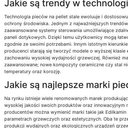
Jakie są trendy w technologi
Technologia pieców na pellet stale ewoluuje i dostos
ochrony środowiska. Jednym z najważniejszych trendów
zaawansowane systemy sterowania umożliwiające zdalne
paneli dotykowych. Dzięki temu użytkownicy mogą łat
zgodnie ze swoimi potrzebami. Innym istotnym kierunkie
producenci starają się tworzyć modele o wyższej klasie
zachowaniu wysokiej wydajności grzewczej. Również mate
zaawansowane; nowe kompozyty ceramiczne czy stal nie
temperatury oraz korozję.
Jakie są najlepsze marki pie
Na rynku istnieje wiele renomowanych marek produkujący
wysokiej jakości swoich produktów oraz innowacyjnym 
producentów można wymienić marki takie jak Edilkamin c
parametrach grzewczych oraz estetycznych. Oba te prze
produkcji wydajnych oraz ekologicznych urządzeń grze