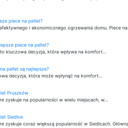
sze piece na pellet?
a efektywnego i ekonomicznego ogrzewania domu. Piece n
lepsze piece na pellet?
 to kluczowa decyzja, która wpływa na komfort…
na pellet są najlepsze?
owa decyzja, która może wpłynąć na komfort…
llet Pruszków
re zyskuje na popularności w wielu miejscach, w…
let Siedlce
óre zyskuje coraz większą popularność w Siedlcach. Główn