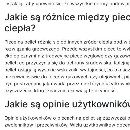
instalacji, aby upewnić się, że wszystkie normy budowla
Jakie są różnice między piec
ciepła?
Piece na pellet różnią się od innych źródeł ciepła pod
rozwiązania grzewczego. Przede wszystkim piece te wykor
ekologicznymi niż tradycyjne piece węglowe czy gazowe
pellet, co przyczynia się do ochrony środowiska. Kolejn
pellet osiągają wysokie wskaźniki wydajności, co oznacz
przeciwieństwie do pieców gazowych czy olejowych, pie
być postrzegane jako wada przez niektórych użytkowni
czyszczenia, które znacznie ułatwiają tę czynność.
Jakie są opinie użytkownikó
Opinie użytkowników o piecach na pellet są zazwyczaj 
zwolenników i przeciwników. Wielu użytkowników doceni