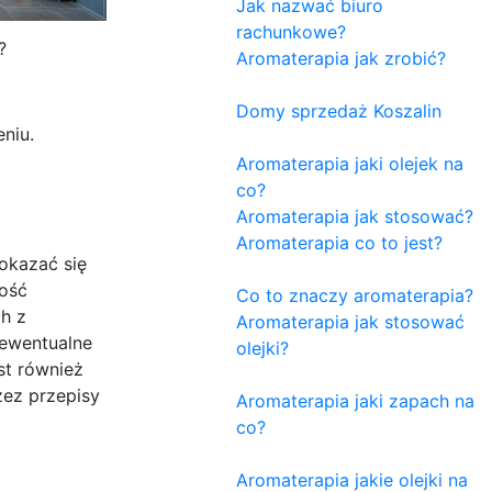
Jak nazwać biuro
rachunkowe?
?
Aromaterapia jak zrobić?
Domy sprzedaż Koszalin
niu.
Aromaterapia jaki olejek na
co?
Aromaterapia jak stosować?
Aromaterapia co to jest?
 okazać się
ność
Co to znaczy aromaterapia?
h z
Aromaterapia jak stosować
 ewentualne
olejki?
st również
zez przepisy
Aromaterapia jaki zapach na
co?
Aromaterapia jakie olejki na