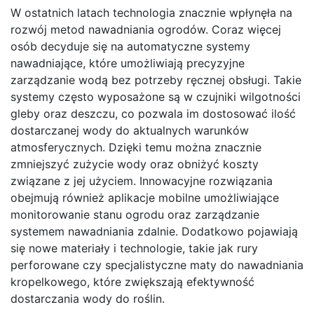
W ostatnich latach technologia znacznie wpłynęła na
rozwój metod nawadniania ogrodów. Coraz więcej
osób decyduje się na automatyczne systemy
nawadniające, które umożliwiają precyzyjne
zarządzanie wodą bez potrzeby ręcznej obsługi. Takie
systemy często wyposażone są w czujniki wilgotności
gleby oraz deszczu, co pozwala im dostosować ilość
dostarczanej wody do aktualnych warunków
atmosferycznych. Dzięki temu można znacznie
zmniejszyć zużycie wody oraz obniżyć koszty
związane z jej użyciem. Innowacyjne rozwiązania
obejmują również aplikacje mobilne umożliwiające
monitorowanie stanu ogrodu oraz zarządzanie
systemem nawadniania zdalnie. Dodatkowo pojawiają
się nowe materiały i technologie, takie jak rury
perforowane czy specjalistyczne maty do nawadniania
kropelkowego, które zwiększają efektywność
dostarczania wody do roślin.