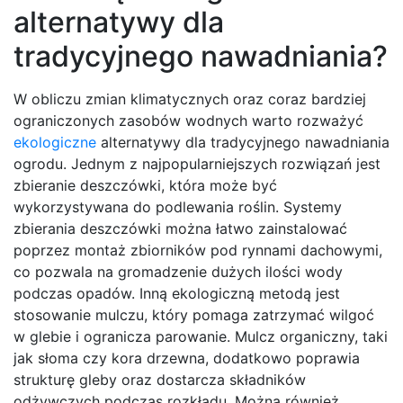
alternatywy dla
tradycyjnego nawadniania?
W obliczu zmian klimatycznych oraz coraz bardziej
ograniczonych zasobów wodnych warto rozważyć
ekologiczne
alternatywy dla tradycyjnego nawadniania
ogrodu. Jednym z najpopularniejszych rozwiązań jest
zbieranie deszczówki, która może być
wykorzystywana do podlewania roślin. Systemy
zbierania deszczówki można łatwo zainstalować
poprzez montaż zbiorników pod rynnami dachowymi,
co pozwala na gromadzenie dużych ilości wody
podczas opadów. Inną ekologiczną metodą jest
stosowanie mulczu, który pomaga zatrzymać wilgoć
w glebie i ogranicza parowanie. Mulcz organiczny, taki
jak słoma czy kora drzewna, dodatkowo poprawia
strukturę gleby oraz dostarcza składników
odżywczych podczas rozkładu. Można również