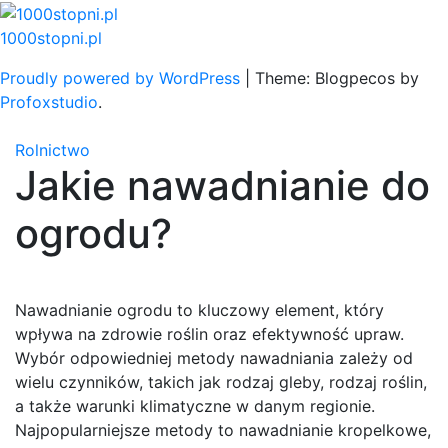
Skip
to
1000stopni.pl
content
Proudly powered by WordPress
|
Theme: Blogpecos by
Profoxstudio
.
Rolnictwo
Jakie nawadnianie do
ogrodu?
Nawadnianie ogrodu to kluczowy element, który
wpływa na zdrowie roślin oraz efektywność upraw.
Wybór odpowiedniej metody nawadniania zależy od
wielu czynników, takich jak rodzaj gleby, rodzaj roślin,
a także warunki klimatyczne w danym regionie.
Najpopularniejsze metody to nawadnianie kropelkowe,