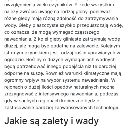
uwzględnienia wielu czynników. Przede wszystkim
należy zwrócić uwagę na rodzaj gleby, ponieważ
różne gleby mają różną zdolność do zatrzymywania
wody. Gleby piaszczyste szybko przepuszczają wodę,
co oznacza, że mogą wymagać częstszego
nawadniania. Z kolei gleby gliniaste zatrzymują wodę
dłużej, ale mogą być podatne na zalewanie. Kolejnym
istotnym czynnikiem jest rodzaj roślin uprawianych w
ogrodzie. Rośliny o dużych wymaganiach wodnych
będą potrzebować innego podejścia niż te bardziej
odporne na suszę. Również warunki klimatyczne mają
ogromny wpływ na wybór systemu nawadniania. W
rejonach o dużej ilości opadów naturalnych można
zrezygnować z intensywnego nawadniania, podczas
gdy w suchych regionach konieczne będzie
zastosowanie bardziej zaawansowanych technologii.
Jakie są zalety i wady