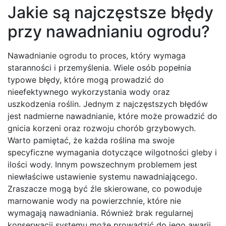
Jakie są najczęstsze błędy
przy nawadnianiu ogrodu?
Nawadnianie ogrodu to proces, który wymaga
staranności i przemyślenia. Wiele osób popełnia
typowe błędy, które mogą prowadzić do
nieefektywnego wykorzystania wody oraz
uszkodzenia roślin. Jednym z najczęstszych błędów
jest nadmierne nawadnianie, które może prowadzić do
gnicia korzeni oraz rozwoju chorób grzybowych.
Warto pamiętać, że każda roślina ma swoje
specyficzne wymagania dotyczące wilgotności gleby i
ilości wody. Innym powszechnym problemem jest
niewłaściwe ustawienie systemu nawadniającego.
Zraszacze mogą być źle skierowane, co powoduje
marnowanie wody na powierzchnie, które nie
wymagają nawadniania. Również brak regularnej
konserwacji systemu może prowadzić do jego awarii,