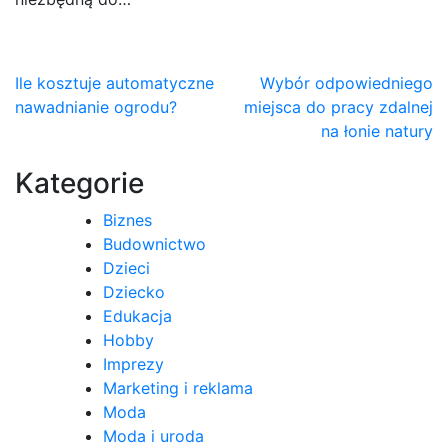
Nawigacja
Ile kosztuje automatyczne
Wybór odpowiedniego
nawadnianie ogrodu?
miejsca do pracy zdalnej
wpisu
na łonie natury
Kategorie
Biznes
Budownictwo
Dzieci
Dziecko
Edukacja
Hobby
Imprezy
Marketing i reklama
Moda
Moda i uroda