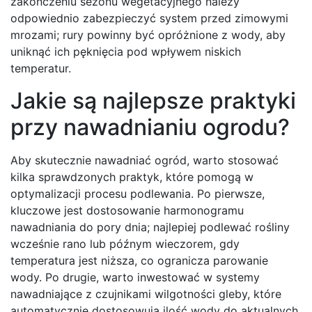
zakończeniu sezonu wegetacyjnego należy
odpowiednio zabezpieczyć system przed zimowymi
mrozami; rury powinny być opróżnione z wody, aby
uniknąć ich pęknięcia pod wpływem niskich
temperatur.
Jakie są najlepsze praktyki
przy nawadnianiu ogrodu?
Aby skutecznie nawadniać ogród, warto stosować
kilka sprawdzonych praktyk, które pomogą w
optymalizacji procesu podlewania. Po pierwsze,
kluczowe jest dostosowanie harmonogramu
nawadniania do pory dnia; najlepiej podlewać rośliny
wcześnie rano lub późnym wieczorem, gdy
temperatura jest niższa, co ogranicza parowanie
wody. Po drugie, warto inwestować w systemy
nawadniające z czujnikami wilgotności gleby, które
automatycznie dostosowują ilość wody do aktualnych