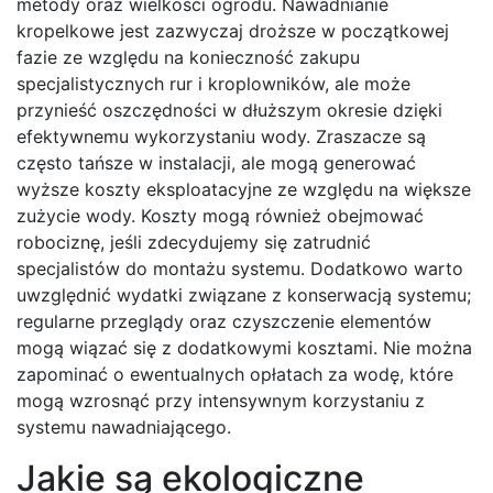
metody oraz wielkości ogrodu. Nawadnianie
kropelkowe jest zazwyczaj droższe w początkowej
fazie ze względu na konieczność zakupu
specjalistycznych rur i kroplowników, ale może
przynieść oszczędności w dłuższym okresie dzięki
efektywnemu wykorzystaniu wody. Zraszacze są
często tańsze w instalacji, ale mogą generować
wyższe koszty eksploatacyjne ze względu na większe
zużycie wody. Koszty mogą również obejmować
robociznę, jeśli zdecydujemy się zatrudnić
specjalistów do montażu systemu. Dodatkowo warto
uwzględnić wydatki związane z konserwacją systemu;
regularne przeglądy oraz czyszczenie elementów
mogą wiązać się z dodatkowymi kosztami. Nie można
zapominać o ewentualnych opłatach za wodę, które
mogą wzrosnąć przy intensywnym korzystaniu z
systemu nawadniającego.
Jakie są ekologiczne