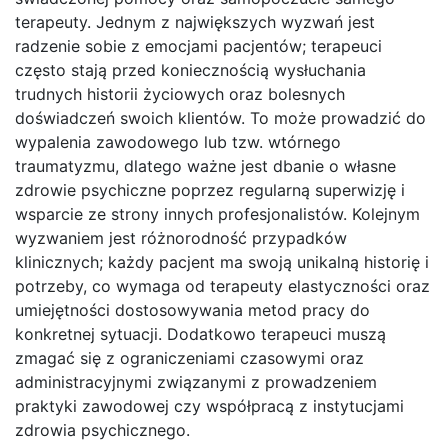
terapeuty. Jednym z największych wyzwań jest
radzenie sobie z emocjami pacjentów; terapeuci
często stają przed koniecznością wysłuchania
trudnych historii życiowych oraz bolesnych
doświadczeń swoich klientów. To może prowadzić do
wypalenia zawodowego lub tzw. wtórnego
traumatyzmu, dlatego ważne jest dbanie o własne
zdrowie psychiczne poprzez regularną superwizję i
wsparcie ze strony innych profesjonalistów. Kolejnym
wyzwaniem jest różnorodność przypadków
klinicznych; każdy pacjent ma swoją unikalną historię i
potrzeby, co wymaga od terapeuty elastyczności oraz
umiejętności dostosowywania metod pracy do
konkretnej sytuacji. Dodatkowo terapeuci muszą
zmagać się z ograniczeniami czasowymi oraz
administracyjnymi związanymi z prowadzeniem
praktyki zawodowej czy współpracą z instytucjami
zdrowia psychicznego.