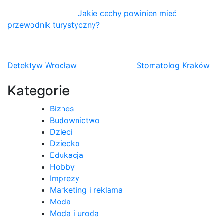
Jakie cechy powinien mieć
przewodnik turystyczny?
Nawigacja
Detektyw Wrocław
Stomatolog Kraków
wpisu
Kategorie
Biznes
Budownictwo
Dzieci
Dziecko
Edukacja
Hobby
Imprezy
Marketing i reklama
Moda
Moda i uroda