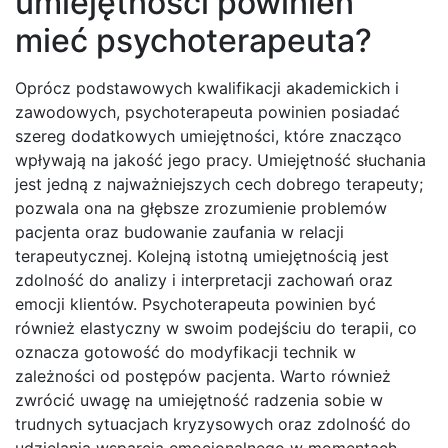
umiejętności powinien
mieć psychoterapeuta?
Oprócz podstawowych kwalifikacji akademickich i
zawodowych, psychoterapeuta powinien posiadać
szereg dodatkowych umiejętności, które znacząco
wpływają na jakość jego pracy. Umiejętność słuchania
jest jedną z najważniejszych cech dobrego terapeuty;
pozwala ona na głębsze zrozumienie problemów
pacjenta oraz budowanie zaufania w relacji
terapeutycznej. Kolejną istotną umiejętnością jest
zdolność do analizy i interpretacji zachowań oraz
emocji klientów. Psychoterapeuta powinien być
również elastyczny w swoim podejściu do terapii, co
oznacza gotowość do modyfikacji technik w
zależności od postępów pacjenta. Warto również
zwrócić uwagę na umiejętność radzenia sobie w
trudnych sytuacjach kryzysowych oraz zdolność do
udzielania wsparcia emocjonalnego w momentach