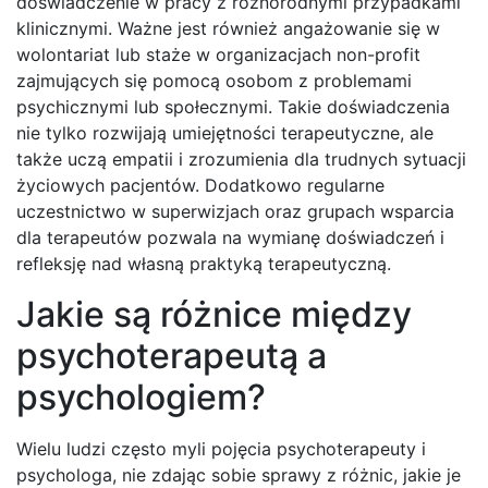
doświadczenie w pracy z różnorodnymi przypadkami
klinicznymi. Ważne jest również angażowanie się w
wolontariat lub staże w organizacjach non-profit
zajmujących się pomocą osobom z problemami
psychicznymi lub społecznymi. Takie doświadczenia
nie tylko rozwijają umiejętności terapeutyczne, ale
także uczą empatii i zrozumienia dla trudnych sytuacji
życiowych pacjentów. Dodatkowo regularne
uczestnictwo w superwizjach oraz grupach wsparcia
dla terapeutów pozwala na wymianę doświadczeń i
refleksję nad własną praktyką terapeutyczną.
Jakie są różnice między
psychoterapeutą a
psychologiem?
Wielu ludzi często myli pojęcia psychoterapeuty i
psychologa, nie zdając sobie sprawy z różnic, jakie je