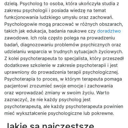
dzielą. Psycholog to osoba, która ukończyła studia z
zakresu psychologii i posiada wiedzę na temat
funkcjonowania ludzkiego umysłu oraz zachowań.
Psychologowie mogą pracować w różnych obszarach,
takich jak edukacja, badania naukowe czy
doradztwo
zawodowe. Ich rola często polega na prowadzeniu
badań, diagnozowaniu problemów psychicznych oraz
udzielaniu wsparcia w trudnych sytuacjach życiowych.
Z kolei psychoterapeuta to specjalista, który przeszedł
dodatkowe szkolenie w zakresie psychoterapii i jest
uprawniony do prowadzenia terapii psychologicznej.
Psychoterapia to proces, w którym terapeuta pomaga
pacjentowi zrozumieć swoje emocje i zachowania
oraz wprowadzać zmiany w swoim życiu. Warto
zaznaczyć, że nie każdy psycholog jest
psychoterapeutą, ale każdy psychoterapeuta powinien
mieć wykształcenie psychologiczne lub pokrewne.
Jakie są najczęstsze