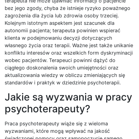
terapeuta nie może ujawniać informacji o pacjencie
bez jego zgody, chyba że istnieje ryzyko poważnego
zagrożenia dla życia lub zdrowia osoby trzeciej.
Kolejnym istotnym aspektem jest szacunek dla
autonomii pacjenta; terapeuta powinien wspierać
klienta w podejmowaniu decyzji dotyczących
własnego życia oraz terapii. Ważne jest także unikanie
konfliktu interesów oraz wszelkich form dyskryminacji
wobec pacjentów. Terapeuci powinni dążyć do
ciągłego doskonalenia swoich umiejętności oraz
aktualizowania wiedzy w obliczu zmieniających się
standardów i praktyk w dziedzinie psychoterapii.
Jakie są wyzwania w pracy
psychoterapeuty?
Praca psychoterapeuty wiąże się z wieloma
wyzwaniami, które mogą wpływać na jakość
świadczonej pomocy oraz samopoczucie samego