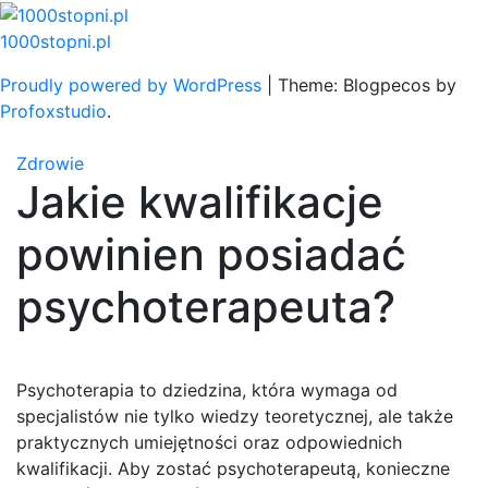
Skip
to
1000stopni.pl
content
Proudly powered by WordPress
|
Theme: Blogpecos by
Profoxstudio
.
Zdrowie
Jakie kwalifikacje
powinien posiadać
psychoterapeuta?
Psychoterapia to dziedzina, która wymaga od
specjalistów nie tylko wiedzy teoretycznej, ale także
praktycznych umiejętności oraz odpowiednich
kwalifikacji. Aby zostać psychoterapeutą, konieczne