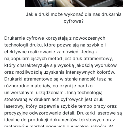
Jakie druki może wykonać dla nas drukarnia
cyfrowa?
Drukarnie cyfrowe korzystają z nowoczesnych
technologii druku, które pozwalają na szybkie i
efektywne realizowanie zamówień. Jedną z
najpopularniejszych metod jest druk atramentowy,
który charakteryzuje się wysoką jakością wydruków
oraz możliwością uzyskania intensywnych kolorów.
Drukarki atramentowe są w stanie nanosić tusz na
różnorodne materiały, co czyni je bardzo
uniwersalnymi urządzeniami. Inną technologią
stosowaną w drukarniach cyfrowych jest druk
laserowy, który zapewnia szybkie tempo pracy oraz
precyzyjne odwzorowanie detali. Drukarki laserowe są
idealne do produkcji dokumentów tekstowych oraz
materiałów marketingowych o wysokiej jakości. W