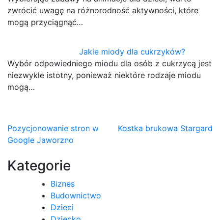
zwrócić uwagę na różnorodność aktywności, które
mogą przyciągnąć…
Jakie miody dla cukrzyków?
Wybór odpowiedniego miodu dla osób z cukrzycą jest
niezwykle istotny, ponieważ niektóre rodzaje miodu
mogą…
Nawigacja
Pozycjonowanie stron w
Kostka brukowa Stargard
Google Jaworzno
wpisu
Kategorie
Biznes
Budownictwo
Dzieci
Dziecko