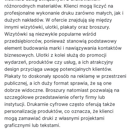
różnorodnych materiałów. Klienci mogą liczyć na
profesjonalne wykonanie druku zarówno małych, jak i
dużych nakładów. W ofercie znajdują się między
innymi wizytówki, ulotki, plakaty oraz broszury.
Wizytówki są niezwykle popularne wśród
przedsiębiorców, ponieważ stanowią podstawowy
element budowania marki i nawiązywania kontaktów
biznesowych. Ulotki z kolei służą do promocji
wydarzeń, produktów czy usług, a ich atrakcyjny
design przyciąga uwagę potencjalnych klientów.
Plakaty to doskonały sposób na reklamę w przestrzeni
publicznej, a ich duży format sprawia, że są one
dobrze widoczne. Broszury natomiast pozwalają na
szczegółowe przedstawienie oferty firmy lub
instytucji. Drukarnie cyfrowe często oferują także
personalizację produktów, co oznacza, że klienci
mogą zamawiać druki z własnymi projektami
graficznymi lub tekstami.