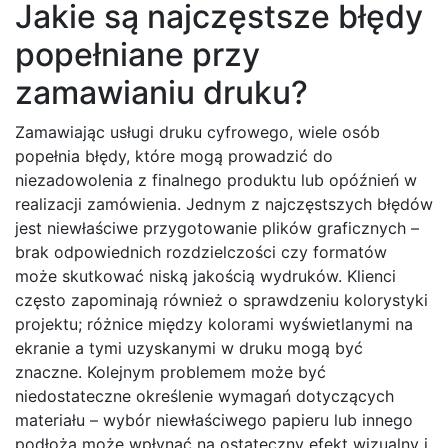
Jakie są najczęstsze błędy
popełniane przy
zamawianiu druku?
Zamawiając usługi druku cyfrowego, wiele osób
popełnia błędy, które mogą prowadzić do
niezadowolenia z finalnego produktu lub opóźnień w
realizacji zamówienia. Jednym z najczęstszych błędów
jest niewłaściwe przygotowanie plików graficznych –
brak odpowiednich rozdzielczości czy formatów
może skutkować niską jakością wydruków. Klienci
często zapominają również o sprawdzeniu kolorystyki
projektu; różnice między kolorami wyświetlanymi na
ekranie a tymi uzyskanymi w druku mogą być
znaczne. Kolejnym problemem może być
niedostateczne określenie wymagań dotyczących
materiału – wybór niewłaściwego papieru lub innego
podłoża może wpłynąć na ostateczny efekt wizualny i