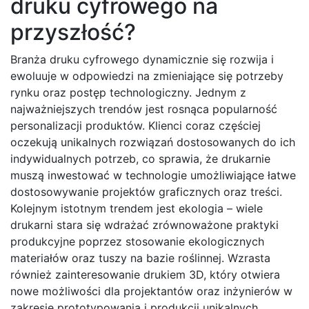
druku cyfrowego na
przyszłość?
Branża druku cyfrowego dynamicznie się rozwija i
ewoluuje w odpowiedzi na zmieniające się potrzeby
rynku oraz postęp technologiczny. Jednym z
najważniejszych trendów jest rosnąca popularność
personalizacji produktów. Klienci coraz częściej
oczekują unikalnych rozwiązań dostosowanych do ich
indywidualnych potrzeb, co sprawia, że drukarnie
muszą inwestować w technologie umożliwiające łatwe
dostosowywanie projektów graficznych oraz treści.
Kolejnym istotnym trendem jest ekologia – wiele
drukarni stara się wdrażać zrównoważone praktyki
produkcyjne poprzez stosowanie ekologicznych
materiałów oraz tuszy na bazie roślinnej. Wzrasta
również zainteresowanie drukiem 3D, który otwiera
nowe możliwości dla projektantów oraz inżynierów w
zakresie prototypowania i produkcji unikalnych