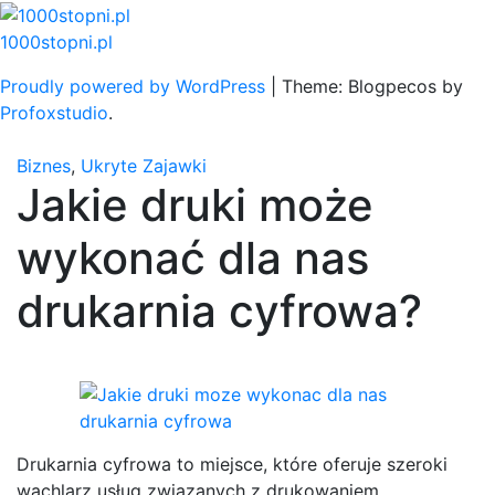
Skip
to
1000stopni.pl
content
Proudly powered by WordPress
|
Theme: Blogpecos by
Profoxstudio
.
Biznes
,
Ukryte Zajawki
Jakie druki może
wykonać dla nas
drukarnia cyfrowa?
Drukarnia cyfrowa to miejsce, które oferuje szeroki
wachlarz usług związanych z drukowaniem