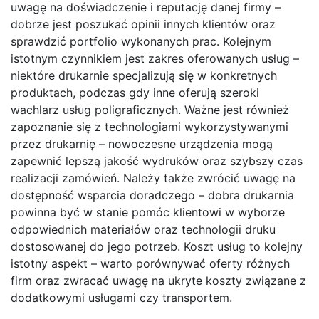
uwagę na doświadczenie i reputację danej firmy –
dobrze jest poszukać opinii innych klientów oraz
sprawdzić portfolio wykonanych prac. Kolejnym
istotnym czynnikiem jest zakres oferowanych usług –
niektóre drukarnie specjalizują się w konkretnych
produktach, podczas gdy inne oferują szeroki
wachlarz usług poligraficznych. Ważne jest również
zapoznanie się z technologiami wykorzystywanymi
przez drukarnię – nowoczesne urządzenia mogą
zapewnić lepszą jakość wydruków oraz szybszy czas
realizacji zamówień. Należy także zwrócić uwagę na
dostępność wsparcia doradczego – dobra drukarnia
powinna być w stanie pomóc klientowi w wyborze
odpowiednich materiałów oraz technologii druku
dostosowanej do jego potrzeb. Koszt usług to kolejny
istotny aspekt – warto porównywać oferty różnych
firm oraz zwracać uwagę na ukryte koszty związane z
dodatkowymi usługami czy transportem.