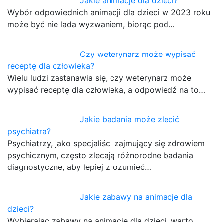
Jakie animacje dla dzieci?
Wybór odpowiednich animacji dla dzieci w 2023 roku
może być nie lada wyzwaniem, biorąc pod…
Czy weterynarz może wypisać
receptę dla człowieka?
Wielu ludzi zastanawia się, czy weterynarz może
wypisać receptę dla człowieka, a odpowiedź na to…
Jakie badania może zlecić
psychiatra?
Psychiatrzy, jako specjaliści zajmujący się zdrowiem
psychicznym, często zlecają różnorodne badania
diagnostyczne, aby lepiej zrozumieć…
Jakie zabawy na animacje dla
dzieci?
Wybierając zabawy na animacje dla dzieci, warto