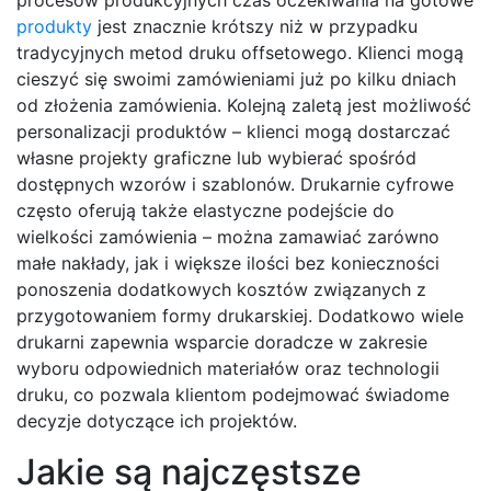
procesów produkcyjnych czas oczekiwania na gotowe
produkty
jest znacznie krótszy niż w przypadku
tradycyjnych metod druku offsetowego. Klienci mogą
cieszyć się swoimi zamówieniami już po kilku dniach
od złożenia zamówienia. Kolejną zaletą jest możliwość
personalizacji produktów – klienci mogą dostarczać
własne projekty graficzne lub wybierać spośród
dostępnych wzorów i szablonów. Drukarnie cyfrowe
często oferują także elastyczne podejście do
wielkości zamówienia – można zamawiać zarówno
małe nakłady, jak i większe ilości bez konieczności
ponoszenia dodatkowych kosztów związanych z
przygotowaniem formy drukarskiej. Dodatkowo wiele
drukarni zapewnia wsparcie doradcze w zakresie
wyboru odpowiednich materiałów oraz technologii
druku, co pozwala klientom podejmować świadome
decyzje dotyczące ich projektów.
Jakie są najczęstsze