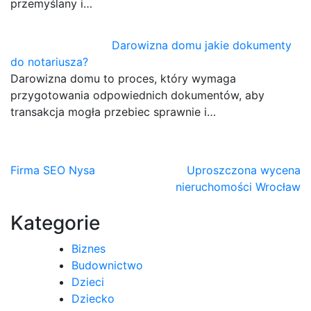
przemyślany i…
Darowizna domu jakie dokumenty
do notariusza?
Darowizna domu to proces, który wymaga
przygotowania odpowiednich dokumentów, aby
transakcja mogła przebiec sprawnie i…
Nawigacja
Firma SEO Nysa
Uproszczona wycena
nieruchomości Wrocław
wpisu
Kategorie
Biznes
Budownictwo
Dzieci
Dziecko