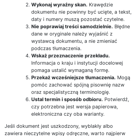
Wykonaj wyraźny skan.
Krawędzie
dokumentu nie powinny być ucięte, a tekst,
daty i numery muszą pozostać czytelne.
Nie poprawiaj treści samodzielnie.
Błędne
dane w oryginale należy wyjaśnić z
wystawcą dokumentu, a nie zmieniać
podczas tłumaczenia.
Wskaż przeznaczenie przekładu.
Informacja o kraju i instytucji docelowej
pomaga ustalić wymaganą formę.
Przekaż wcześniejsze tłumaczenia.
Mogą
pomóc zachować spójną pisownię nazw
oraz specjalistyczną terminologię.
Ustal termin i sposób odbioru.
Potwierdź,
czy potrzebna jest wersja papierowa,
elektroniczna czy oba warianty.
Jeśli dokument jest uszkodzony, wyblakły albo
zawiera nieczytelne wpisy odręczne, warto najpierw