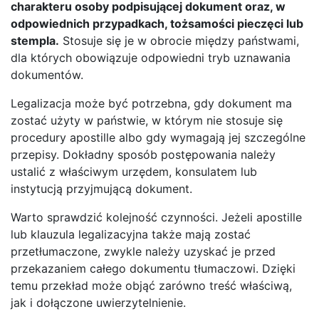
charakteru osoby podpisującej dokument oraz, w
odpowiednich przypadkach, tożsamości pieczęci lub
stempla.
Stosuje się je w obrocie między państwami,
dla których obowiązuje odpowiedni tryb uznawania
dokumentów.
Legalizacja może być potrzebna, gdy dokument ma
zostać użyty w państwie, w którym nie stosuje się
procedury apostille albo gdy wymagają jej szczególne
przepisy. Dokładny sposób postępowania należy
ustalić z właściwym urzędem, konsulatem lub
instytucją przyjmującą dokument.
Warto sprawdzić kolejność czynności. Jeżeli apostille
lub klauzula legalizacyjna także mają zostać
przetłumaczone, zwykle należy uzyskać je przed
przekazaniem całego dokumentu tłumaczowi. Dzięki
temu przekład może objąć zarówno treść właściwą,
jak i dołączone uwierzytelnienie.