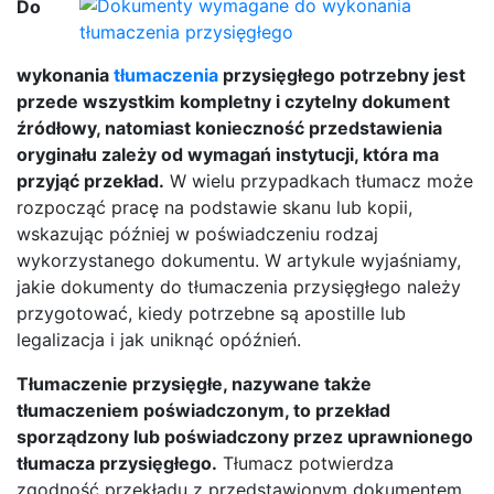
Do
wykonania
tłumaczenia
przysięgłego potrzebny jest
przede wszystkim kompletny i czytelny dokument
źródłowy, natomiast konieczność przedstawienia
oryginału zależy od wymagań instytucji, która ma
przyjąć przekład.
W wielu przypadkach tłumacz może
rozpocząć pracę na podstawie skanu lub kopii,
wskazując później w poświadczeniu rodzaj
wykorzystanego dokumentu. W artykule wyjaśniamy,
jakie dokumenty do tłumaczenia przysięgłego należy
przygotować, kiedy potrzebne są apostille lub
legalizacja i jak uniknąć opóźnień.
Tłumaczenie przysięgłe, nazywane także
tłumaczeniem poświadczonym, to przekład
sporządzony lub poświadczony przez uprawnionego
tłumacza przysięgłego.
Tłumacz potwierdza
zgodność przekładu z przedstawionym dokumentem,