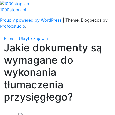
Skip
to
1000stopni.pl
content
Proudly powered by WordPress
|
Theme: Blogpecos by
Profoxstudio
.
Biznes
,
Ukryte Zajawki
Jakie dokumenty są
wymagane do
wykonania
tłumaczenia
przysięgłego?