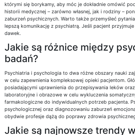
którymi się borykamy, aby móc je dokładnie omówić podc
historii medycznej – zarówno własnej, jak i rodziny – 
zaburzeń psychicznych. Warto także przemyśleć pytania
lepszą komunikację z psychiatrą. Jeśli pacjent przyjmuje 
dawek.
Jakie są różnice między psy
badań?
Psychiatria i psychologia to dwa różne obszary nauki z
w celu zapewnienia kompleksowej opieki pacjentom. Głó
posiadającymi uprawnienia do przepisywania leków ora
laboratoryjne i obrazowe w celu wykluczenia somatyc
farmakologiczne do indywidualnych potrzeb pacjenta. Ps
psychologicznej oraz diagnozowaniu zaburzeń emocjona
obydwie profesje dążą do poprawy zdrowia psychicznego
Jakie są najnowsze trendy w