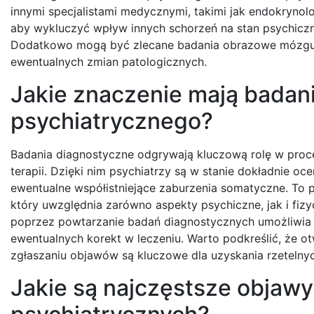
innymi specjalistami medycznymi, takimi jak endokrynol
aby wykluczyć wpływ innych schorzeń na stan psychiczn
Dodatkowo mogą być zlecane badania obrazowe mózgu
ewentualnych zmian patologicznych.
Jakie znaczenie mają badani
psychiatrycznego?
Badania diagnostyczne odgrywają kluczową rolę w proce
terapii. Dzięki nim psychiatrzy są w stanie dokładnie o
ewentualne współistniejące zaburzenia somatyczne. To
który uwzględnia zarówno aspekty psychiczne, jak i fiz
poprzez powtarzanie badań diagnostycznych umożliwia 
ewentualnych korekt w leczeniu. Warto podkreślić, że o
zgłaszaniu objawów są kluczowe dla uzyskania rzetelnyc
Jakie są najczęstsze objawy