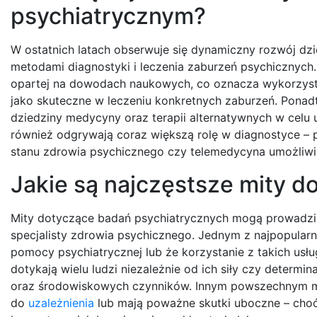
psychiatrycznym?
W ostatnich latach obserwuje się dynamiczny rozwój dz
metodami diagnostyki i leczenia zaburzeń psychicznych.
opartej na dowodach naukowych, co oznacza wykorzyst
jako skuteczne w leczeniu konkretnych zaburzeń. Ponadto
dziedziny medycyny oraz terapii alternatywnych w celu
również odgrywają coraz większą rolę w diagnostyce – 
stanu zdrowia psychicznego czy telemedycyna umożliwiaj
Jakie są najczęstsze mity 
Mity dotyczące badań psychiatrycznych mogą prowadzi
specjalisty zdrowia psychicznego. Jednym z najpopularni
pomocy psychiatrycznej lub że korzystanie z takich usł
dotykają wielu ludzi niezależnie od ich siły czy determi
oraz środowiskowych czynników. Innym powszechnym mit
do
uzależnienia
lub mają poważne skutki uboczne – choć