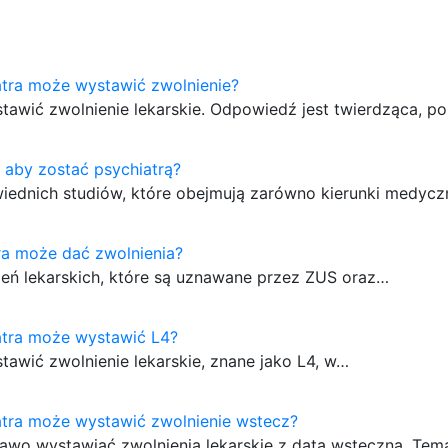
atra może wystawić zwolnienie?
tawić zwolnienie lekarskie. Odpowiedź jest twierdząca, 
a aby zostać psychiatrą?
iednich studiów, które obejmują zarówno kierunki medyczn
tra może dać zwolnienia?
eń lekarskich, które są uznawane przez ZUS oraz…
atra może wystawić L4?
tawić zwolnienie lekarskie, znane jako L4, w…
atra może wystawić zwolnienie wstecz?
rawo wystawiać zwolnienia lekarskie z datą wsteczną. Tem