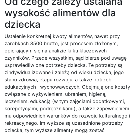
Od czego zależy ustalana
wysokość alimentów dla
dziecka
Ustalenie konkretnej kwoty alimentów, nawet przy
zarobkach 3500 brutto, jest procesem złożonym,
opierającym się na analizie kilku kluczowych
czynników. Przede wszystkim, sąd bierze pod uwagę
usprawiedliwione potrzeby dziecka. Te potrzeby są
zindywidualizowane i zależą od wieku dziecka, jego
stanu zdrowia, etapu rozwoju, a także potrzeb
edukacyjnych i wychowawczych. Obejmują one koszty
związane z wyżywieniem, ubraniem, higieną,
leczeniem, edukacją (w tym zajęciami dodatkowymi,
korepetycjami, podręcznikami), a także zapewnieniem
mu odpowiednich warunków do rozwoju kulturalnego i
rekreacyjnego. Im wyższe są uzasadnione potrzeby
dziecka, tym wyższe alimenty mogą zostać