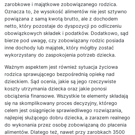
zarobkowe i majątkowe zobowiązanego rodzica.
Oznacza to, że wysokość alimentów nie jest sztywno
powiązana z samą kwotą brutto, ale z dochodem
netto, który pozostaje do dyspozycji po odliczeniu
obowiązkowych składek i podatków. Dodatkowo, sąd
bierze pod uwagę, czy zobowiązany rodzic posiada
inne dochody lub majątek, który mógłby zostać
wykorzystany do zaspokojenia potrzeb dziecka.
Ważnym aspektem jest również sytuacja życiowa
rodzica sprawującego bezpośrednią opiekę nad
dzieckiem. Sąd ocenia, jakie są jego rzeczywiste
koszty utrzymania dziecka oraz jakie ponosi
obciążenia finansowe. Wszystkie te elementy składają
się na skomplikowany proces decyzyjny, którego
celem jest osiągnięcie sprawiedliwego rozwiązania,
najlepiej służącego dobru dziecka, a zarazem realnego
do wykonania przez osobę zobowiązaną do płacenia
alimentów. Dlatego też, nawet przy zarobkach 3500