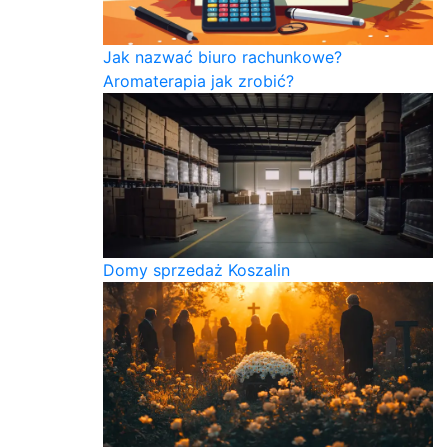
Jak nazwać biuro rachunkowe?
Aromaterapia jak zrobić?
Domy sprzedaż Koszalin