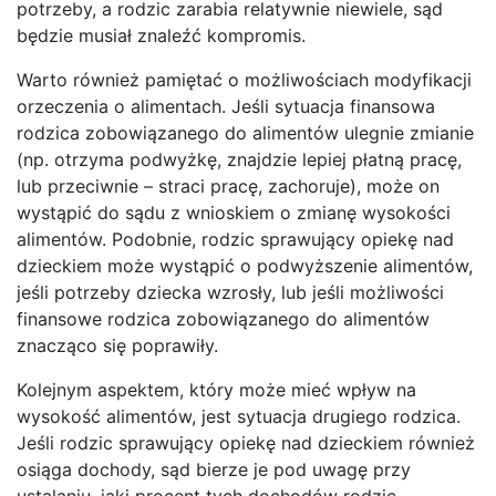
potrzeby, a rodzic zarabia relatywnie niewiele, sąd
będzie musiał znaleźć kompromis.
Warto również pamiętać o możliwościach modyfikacji
orzeczenia o alimentach. Jeśli sytuacja finansowa
rodzica zobowiązanego do alimentów ulegnie zmianie
(np. otrzyma podwyżkę, znajdzie lepiej płatną pracę,
lub przeciwnie – straci pracę, zachoruje), może on
wystąpić do sądu z wnioskiem o zmianę wysokości
alimentów. Podobnie, rodzic sprawujący opiekę nad
dzieckiem może wystąpić o podwyższenie alimentów,
jeśli potrzeby dziecka wzrosły, lub jeśli możliwości
finansowe rodzica zobowiązanego do alimentów
znacząco się poprawiły.
Kolejnym aspektem, który może mieć wpływ na
wysokość alimentów, jest sytuacja drugiego rodzica.
Jeśli rodzic sprawujący opiekę nad dzieckiem również
osiąga dochody, sąd bierze je pod uwagę przy
ustalaniu, jaki procent tych dochodów rodzic