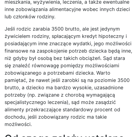
mieszkania, wyżywienia, leczenia, a także ewentualne
inne zobowiązania alimentacyjne wobec innych dzieci
lub członków rodziny.
Jeśli rodzic zarabia 3500 brutto, ale jest jedynym
żywicielem rodziny, spłacającym kredyt hipoteczny i
posiadającym inne znaczące wydatki, jego możliwości
finansowe na zaspokojenie potrzeb dziecka będą inne,
niż gdyby był osobą bez takich obciążeń. Sąd stara
się znaleźć równowagę pomiędzy możliwościami
zobowiązanego a potrzebami dziecka. Warto
pamiętać, że nawet jeśli zarobki są na poziomie 3500
brutto, a dziecko ma bardzo wysokie, uzasadnione
potrzeby (np. związane z chorobą wymagającą
specjalistycznego leczenia), sąd może zasądzić
alimenty przekraczające standardowy procent od
dochodu, jeśli zobowiązany rodzic ma takie
możliwości.