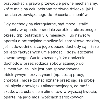
przypadkach, prawo przewiduje pewne mechanizmy,
które mają na celu ochronę zarówno dziecka, jak i
rodzica zobowiązanego do płacenia alimentów.
Gdy dochody są nieregularne, sąd może ustalić
alimenty w oparciu o średnie zarobki z określonego
okresu (np. ostatnich 3-6 miesięcy), lub nawet w
oparciu o potencjalne możliwości zarobkowe rodzica,
jeśli udowodni on, że jego obecne dochody są niższe
od jego faktycznych umiejętności i doświadczenia
zawodowego. Warto zaznaczyć, że obniżenie
dochodów przez rodzica zobowiązanego do
alimentów, jeśli nie jest ono spowodowane
obiektywnymi przyczynami (np. utratą pracy,
chorobą), może zostać uznane przez sąd za próbę
uniknięcia obowiązku alimentacyjnego, co może
skutkować ustaleniem alimentów w wyższej kwocie,
opartej na jego możliwościach zarobkowych.