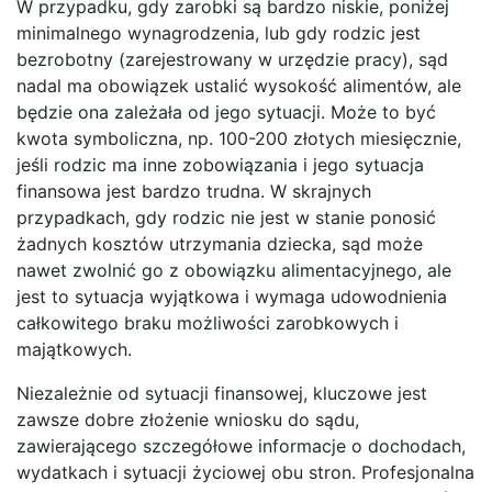
W przypadku, gdy zarobki są bardzo niskie, poniżej
minimalnego wynagrodzenia, lub gdy rodzic jest
bezrobotny (zarejestrowany w urzędzie pracy), sąd
nadal ma obowiązek ustalić wysokość alimentów, ale
będzie ona zależała od jego sytuacji. Może to być
kwota symboliczna, np. 100-200 złotych miesięcznie,
jeśli rodzic ma inne zobowiązania i jego sytuacja
finansowa jest bardzo trudna. W skrajnych
przypadkach, gdy rodzic nie jest w stanie ponosić
żadnych kosztów utrzymania dziecka, sąd może
nawet zwolnić go z obowiązku alimentacyjnego, ale
jest to sytuacja wyjątkowa i wymaga udowodnienia
całkowitego braku możliwości zarobkowych i
majątkowych.
Niezależnie od sytuacji finansowej, kluczowe jest
zawsze dobre złożenie wniosku do sądu,
zawierającego szczegółowe informacje o dochodach,
wydatkach i sytuacji życiowej obu stron. Profesjonalna