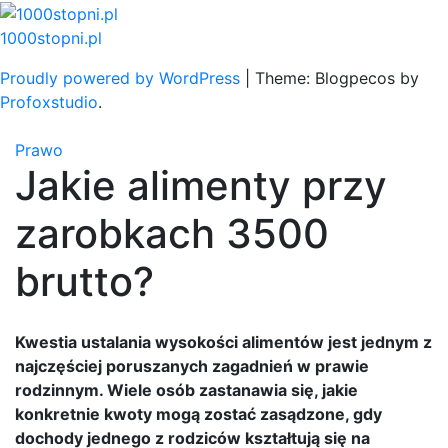
Skip
to
1000stopni.pl
content
Proudly powered by WordPress
|
Theme: Blogpecos by
Profoxstudio
.
Prawo
Jakie alimenty przy
zarobkach 3500
brutto?
Kwestia ustalania wysokości alimentów jest jednym z
najczęściej poruszanych zagadnień w prawie
rodzinnym. Wiele osób zastanawia się, jakie
konkretnie kwoty mogą zostać zasądzone, gdy
dochody jednego z rodziców kształtują się na