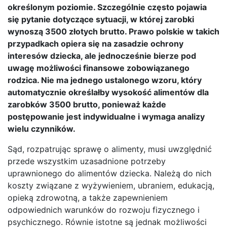
określonym poziomie. Szczególnie często pojawia
się pytanie dotyczące sytuacji, w której zarobki
wynoszą 3500 złotych brutto. Prawo polskie w takich
przypadkach opiera się na zasadzie ochrony
interesów dziecka, ale jednocześnie bierze pod
uwagę możliwości finansowe zobowiązanego
rodzica. Nie ma jednego ustalonego wzoru, który
automatycznie określałby wysokość alimentów dla
zarobków 3500 brutto, ponieważ każde
postępowanie jest indywidualne i wymaga analizy
wielu czynników.
Sąd, rozpatrując sprawę o alimenty, musi uwzględnić
przede wszystkim uzasadnione potrzeby
uprawnionego do alimentów dziecka. Należą do nich
koszty związane z wyżywieniem, ubraniem, edukacją,
opieką zdrowotną, a także zapewnieniem
odpowiednich warunków do rozwoju fizycznego i
psychicznego. Równie istotne są jednak możliwości