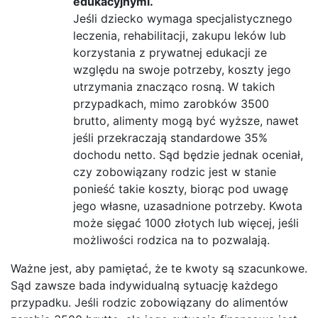
edukacyjnymi.
Jeśli dziecko wymaga specjalistycznego
leczenia, rehabilitacji, zakupu leków lub
korzystania z prywatnej edukacji ze
względu na swoje potrzeby, koszty jego
utrzymania znacząco rosną. W takich
przypadkach, mimo zarobków 3500
brutto, alimenty mogą być wyższe, nawet
jeśli przekraczają standardowe 35%
dochodu netto. Sąd będzie jednak oceniał,
czy zobowiązany rodzic jest w stanie
ponieść takie koszty, biorąc pod uwagę
jego własne, uzasadnione potrzeby. Kwota
może sięgać 1000 złotych lub więcej, jeśli
możliwości rodzica na to pozwalają.
Ważne jest, aby pamiętać, że te kwoty są szacunkowe.
Sąd zawsze bada indywidualną sytuację każdego
przypadku. Jeśli rodzic zobowiązany do alimentów