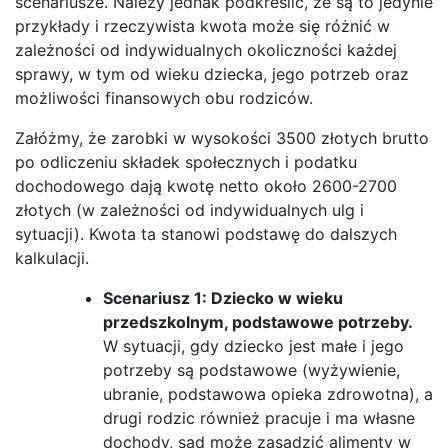
scenariusze. Należy jednak podkreślić, że są to jedynie
przykłady i rzeczywista kwota może się różnić w
zależności od indywidualnych okoliczności każdej
sprawy, w tym od wieku dziecka, jego potrzeb oraz
możliwości finansowych obu rodziców.
Załóżmy, że zarobki w wysokości 3500 złotych brutto
po odliczeniu składek społecznych i podatku
dochodowego dają kwotę netto około 2600-2700
złotych (w zależności od indywidualnych ulg i
sytuacji). Kwota ta stanowi podstawę do dalszych
kalkulacji.
Scenariusz 1: Dziecko w wieku
przedszkolnym, podstawowe potrzeby.
W sytuacji, gdy dziecko jest małe i jego
potrzeby są podstawowe (wyżywienie,
ubranie, podstawowa opieka zdrowotna), a
drugi rodzic również pracuje i ma własne
dochody, sąd może zasądzić alimenty w