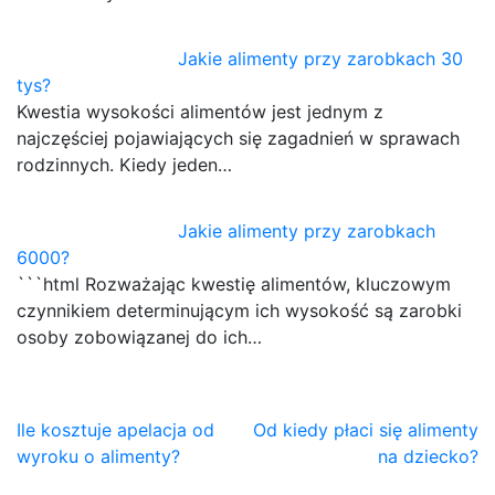
Jakie alimenty przy zarobkach 30
tys?
Kwestia wysokości alimentów jest jednym z
najczęściej pojawiających się zagadnień w sprawach
rodzinnych. Kiedy jeden…
Jakie alimenty przy zarobkach
6000?
```html Rozważając kwestię alimentów, kluczowym
czynnikiem determinującym ich wysokość są zarobki
osoby zobowiązanej do ich…
Nawigacja
Ile kosztuje apelacja od
Od kiedy płaci się alimenty
wyroku o alimenty?
na dziecko?
wpisu