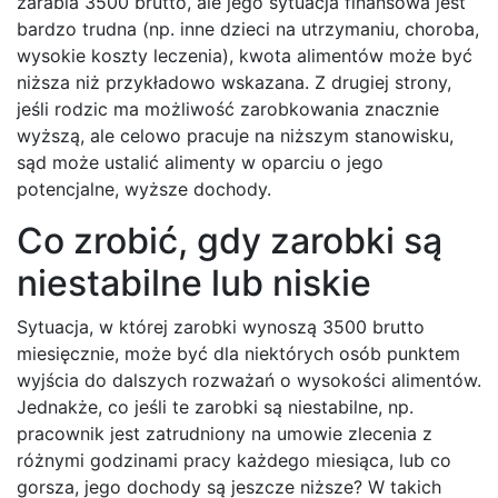
zarabia 3500 brutto, ale jego sytuacja finansowa jest
bardzo trudna (np. inne dzieci na utrzymaniu, choroba,
wysokie koszty leczenia), kwota alimentów może być
niższa niż przykładowo wskazana. Z drugiej strony,
jeśli rodzic ma możliwość zarobkowania znacznie
wyższą, ale celowo pracuje na niższym stanowisku,
sąd może ustalić alimenty w oparciu o jego
potencjalne, wyższe dochody.
Co zrobić, gdy zarobki są
niestabilne lub niskie
Sytuacja, w której zarobki wynoszą 3500 brutto
miesięcznie, może być dla niektórych osób punktem
wyjścia do dalszych rozważań o wysokości alimentów.
Jednakże, co jeśli te zarobki są niestabilne, np.
pracownik jest zatrudniony na umowie zlecenia z
różnymi godzinami pracy każdego miesiąca, lub co
gorsza, jego dochody są jeszcze niższe? W takich