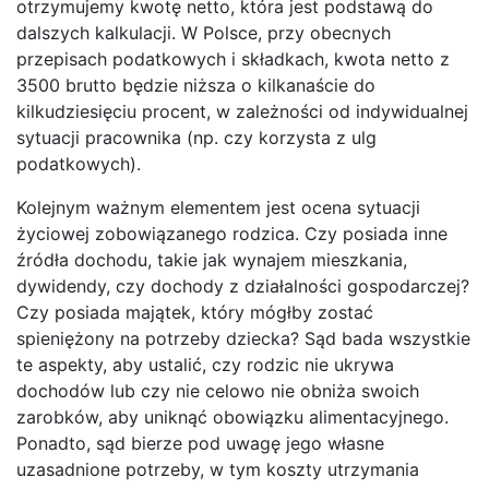
otrzymujemy kwotę netto, która jest podstawą do
dalszych kalkulacji. W Polsce, przy obecnych
przepisach podatkowych i składkach, kwota netto z
3500 brutto będzie niższa o kilkanaście do
kilkudziesięciu procent, w zależności od indywidualnej
sytuacji pracownika (np. czy korzysta z ulg
podatkowych).
Kolejnym ważnym elementem jest ocena sytuacji
życiowej zobowiązanego rodzica. Czy posiada inne
źródła dochodu, takie jak wynajem mieszkania,
dywidendy, czy dochody z działalności gospodarczej?
Czy posiada majątek, który mógłby zostać
spieniężony na potrzeby dziecka? Sąd bada wszystkie
te aspekty, aby ustalić, czy rodzic nie ukrywa
dochodów lub czy nie celowo nie obniża swoich
zarobków, aby uniknąć obowiązku alimentacyjnego.
Ponadto, sąd bierze pod uwagę jego własne
uzasadnione potrzeby, w tym koszty utrzymania