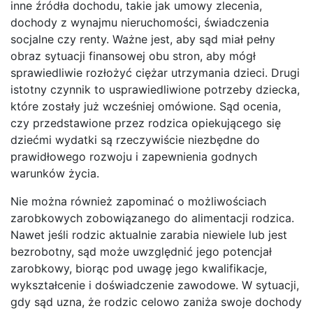
inne źródła dochodu, takie jak umowy zlecenia,
dochody z wynajmu nieruchomości, świadczenia
socjalne czy renty. Ważne jest, aby sąd miał pełny
obraz sytuacji finansowej obu stron, aby mógł
sprawiedliwie rozłożyć ciężar utrzymania dzieci. Drugi
istotny czynnik to usprawiedliwione potrzeby dziecka,
które zostały już wcześniej omówione. Sąd ocenia,
czy przedstawione przez rodzica opiekującego się
dziećmi wydatki są rzeczywiście niezbędne do
prawidłowego rozwoju i zapewnienia godnych
warunków życia.
Nie można również zapominać o możliwościach
zarobkowych zobowiązanego do alimentacji rodzica.
Nawet jeśli rodzic aktualnie zarabia niewiele lub jest
bezrobotny, sąd może uwzględnić jego potencjał
zarobkowy, biorąc pod uwagę jego kwalifikacje,
wykształcenie i doświadczenie zawodowe. W sytuacji,
gdy sąd uzna, że rodzic celowo zaniża swoje dochody