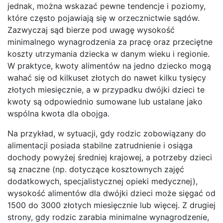
jednak, można wskazać pewne tendencje i poziomy,
które często pojawiają się w orzecznictwie sądów.
Zazwyczaj sąd bierze pod uwagę wysokość
minimalnego wynagrodzenia za pracę oraz przeciętne
koszty utrzymania dziecka w danym wieku i regionie.
W praktyce, kwoty alimentów na jedno dziecko mogą
wahać się od kilkuset złotych do nawet kilku tysięcy
złotych miesięcznie, a w przypadku dwójki dzieci te
kwoty są odpowiednio sumowane lub ustalane jako
wspólna kwota dla obojga.
Na przykład, w sytuacji, gdy rodzic zobowiązany do
alimentacji posiada stabilne zatrudnienie i osiąga
dochody powyżej średniej krajowej, a potrzeby dzieci
są znaczne (np. dotyczące kosztownych zajęć
dodatkowych, specjalistycznej opieki medycznej),
wysokość alimentów dla dwójki dzieci może sięgać od
1500 do 3000 złotych miesięcznie lub więcej. Z drugiej
strony, gdy rodzic zarabia minimalne wynagrodzenie,