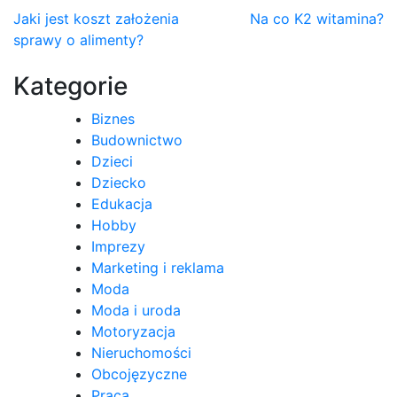
Nawigacja
Jaki jest koszt założenia
Na co K2 witamina?
sprawy o alimenty?
wpisu
Kategorie
Biznes
Budownictwo
Dzieci
Dziecko
Edukacja
Hobby
Imprezy
Marketing i reklama
Moda
Moda i uroda
Motoryzacja
Nieruchomości
Obcojęzyczne
Praca