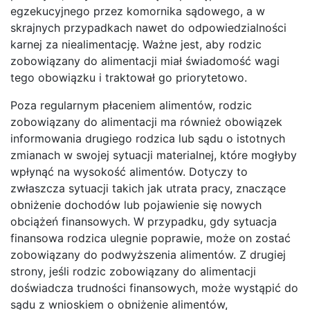
egzekucyjnego przez komornika sądowego, a w
skrajnych przypadkach nawet do odpowiedzialności
karnej za niealimentację. Ważne jest, aby rodzic
zobowiązany do alimentacji miał świadomość wagi
tego obowiązku i traktował go priorytetowo.
Poza regularnym płaceniem alimentów, rodzic
zobowiązany do alimentacji ma również obowiązek
informowania drugiego rodzica lub sądu o istotnych
zmianach w swojej sytuacji materialnej, które mogłyby
wpłynąć na wysokość alimentów. Dotyczy to
zwłaszcza sytuacji takich jak utrata pracy, znaczące
obniżenie dochodów lub pojawienie się nowych
obciążeń finansowych. W przypadku, gdy sytuacja
finansowa rodzica ulegnie poprawie, może on zostać
zobowiązany do podwyższenia alimentów. Z drugiej
strony, jeśli rodzic zobowiązany do alimentacji
doświadcza trudności finansowych, może wystąpić do
sądu z wnioskiem o obniżenie alimentów,