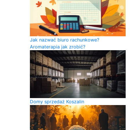
Jak nazwać biuro rachunkowe?
Aromaterapia jak zrobić?
Domy sprzedaż Koszalin