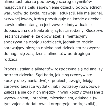
alimentach bierze pod uwagę szereg czynników
mających na celu zapewnienie dziecku odpowiednich
warunków do życia, rozwoju i edukacji. Nie ma jednej,
sztywnej kwoty, która przysługuje na każde dziecko;
stawka alimentacyjna jest zawsze indywidualnie
dopasowana do konkretnej sytuacji rodziny. Kluczowe
jest zrozumienie, że obowiązek alimentacyjny
spoczywa na obojgu rodzicach, jednak to rodzic
sprawujący bieżącą opiekę nad dzieckiem zazwyczaj
domaga się zasądzenia alimentów od drugiego
rodzica.
Proces ustalania alimentów rozpoczyna się od analizy
potrzeb dziecka. Sąd bada, jakie są rzeczywiste
koszty utrzymania dwójki pociech, uwzględniając
zarówno bieżące wydatki, jak i potrzeby rozwojowe.
Zaliczają się do nich między innymi koszty związane z
wyżywieniem, ubraniem, mieszkaniem, edukacją (w
tym zajęcia dodatkowe, korepetycje, podręczniki),