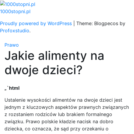
Skip
to
1000stopni.pl
content
Proudly powered by WordPress
|
Theme: Blogpecos by
Profoxstudio
.
Prawo
Jakie alimenty na
dwoje dzieci?
„`html
Ustalenie wysokości alimentów na dwoje dzieci jest
jednym z kluczowych aspektów prawnych związanych
z rozstaniem rodziców lub brakiem formalnego
związku. Prawo polskie kładzie nacisk na dobro
dziecka, co oznacza, że sąd przy orzekaniu o