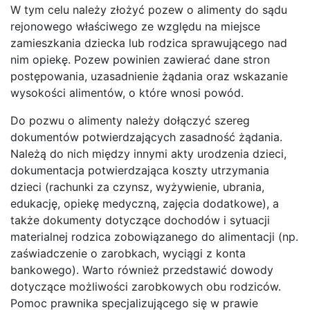
W tym celu należy złożyć pozew o alimenty do sądu
rejonowego właściwego ze względu na miejsce
zamieszkania dziecka lub rodzica sprawującego nad
nim opiekę. Pozew powinien zawierać dane stron
postępowania, uzasadnienie żądania oraz wskazanie
wysokości alimentów, o które wnosi powód.
Do pozwu o alimenty należy dołączyć szereg
dokumentów potwierdzających zasadność żądania.
Należą do nich między innymi akty urodzenia dzieci,
dokumentacja potwierdzająca koszty utrzymania
dzieci (rachunki za czynsz, wyżywienie, ubrania,
edukację, opiekę medyczną, zajęcia dodatkowe), a
także dokumenty dotyczące dochodów i sytuacji
materialnej rodzica zobowiązanego do alimentacji (np.
zaświadczenie o zarobkach, wyciągi z konta
bankowego). Warto również przedstawić dowody
dotyczące możliwości zarobkowych obu rodziców.
Pomoc prawnika specjalizującego się w prawie