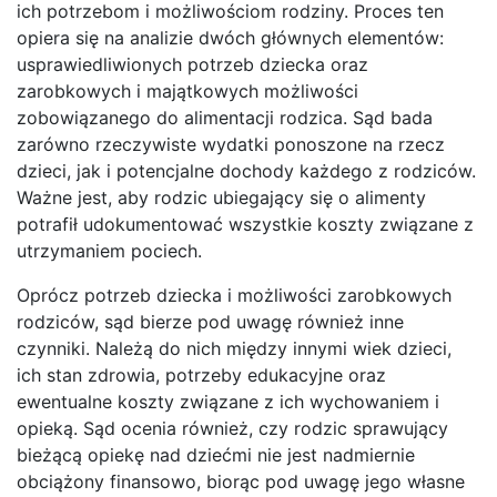
ich potrzebom i możliwościom rodziny. Proces ten
opiera się na analizie dwóch głównych elementów:
usprawiedliwionych potrzeb dziecka oraz
zarobkowych i majątkowych możliwości
zobowiązanego do alimentacji rodzica. Sąd bada
zarówno rzeczywiste wydatki ponoszone na rzecz
dzieci, jak i potencjalne dochody każdego z rodziców.
Ważne jest, aby rodzic ubiegający się o alimenty
potrafił udokumentować wszystkie koszty związane z
utrzymaniem pociech.
Oprócz potrzeb dziecka i możliwości zarobkowych
rodziców, sąd bierze pod uwagę również inne
czynniki. Należą do nich między innymi wiek dzieci,
ich stan zdrowia, potrzeby edukacyjne oraz
ewentualne koszty związane z ich wychowaniem i
opieką. Sąd ocenia również, czy rodzic sprawujący
bieżącą opiekę nad dziećmi nie jest nadmiernie
obciążony finansowo, biorąc pod uwagę jego własne