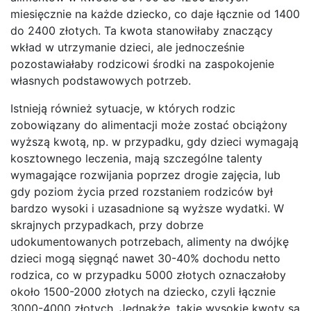
miesięcznie na każde dziecko, co daje łącznie od 1400
do 2400 złotych. Ta kwota stanowiłaby znaczący
wkład w utrzymanie dzieci, ale jednocześnie
pozostawiałaby rodzicowi środki na zaspokojenie
własnych podstawowych potrzeb.
Istnieją również sytuacje, w których rodzic
zobowiązany do alimentacji może zostać obciążony
wyższą kwotą, np. w przypadku, gdy dzieci wymagają
kosztownego leczenia, mają szczególne talenty
wymagające rozwijania poprzez drogie zajęcia, lub
gdy poziom życia przed rozstaniem rodziców był
bardzo wysoki i uzasadnione są wyższe wydatki. W
skrajnych przypadkach, przy dobrze
udokumentowanych potrzebach, alimenty na dwójkę
dzieci mogą sięgnąć nawet 30-40% dochodu netto
rodzica, co w przypadku 5000 złotych oznaczałoby
około 1500-2000 złotych na dziecko, czyli łącznie
3000-4000 złotych. Jednakże, takie wysokie kwoty są