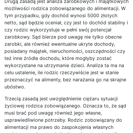
Drugą zasadą jest analiza zarobkowych i majątkowych
możliwości rodzica zobowiązanego do alimentacji. W
tym przypadku, gdy dochód wynosi 5000 złotych
netto, sąd będzie oceniał, czy jest to dochód stabilny i
czy rodzic wykorzystuje w pełni swój potencjał
zarobkowy. Sąd bierze pod uwagę nie tylko obecne
zarobki, ale również ewentualne ukryte dochody,
posiadany majątek, nieruchomości, oszczędności czy
też inne źródła dochodu, które mogłyby zostać
wykorzystane na utrzymanie dzieci. Analiza ta ma na
celu ustalenie, ile rodzic rzeczywiście jest w stanie
przeznaczyć na alimenty, bez narażania go na skrajne
ubóstwo.
Trzecią zasadą jest uwzględnienie ciężaru sytuacji
życiowej rodzica zobowiązanego. Oznacza to, że sąd
musi brać pod uwagę również jego własne,
usprawiedliwione potrzeby. Rodzic zobowiązany do
alimentacji ma prawo do zaspokojenia własnych