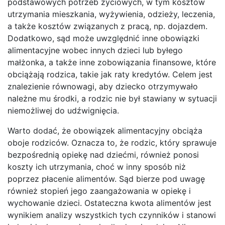
podstawowych potrzeb życiowych, w tym kosztów
utrzymania mieszkania, wyżywienia, odzieży, leczenia,
a także kosztów związanych z pracą, np. dojazdem.
Dodatkowo, sąd może uwzględnić inne obowiązki
alimentacyjne wobec innych dzieci lub byłego
małżonka, a także inne zobowiązania finansowe, które
obciążają rodzica, takie jak raty kredytów. Celem jest
znalezienie równowagi, aby dziecko otrzymywało
należne mu środki, a rodzic nie był stawiany w sytuacji
niemożliwej do udźwignięcia.
Warto dodać, że obowiązek alimentacyjny obciąża
oboje rodziców. Oznacza to, że rodzic, który sprawuje
bezpośrednią opiekę nad dziećmi, również ponosi
koszty ich utrzymania, choć w inny sposób niż
poprzez płacenie alimentów. Sąd bierze pod uwagę
również stopień jego zaangażowania w opiekę i
wychowanie dzieci. Ostateczna kwota alimentów jest
wynikiem analizy wszystkich tych czynników i stanowi