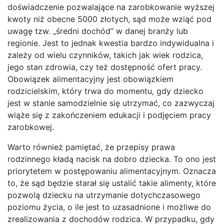
doświadczenie pozwalające na zarobkowanie wyższej
kwoty niż obecne 5000 złotych, sąd może wziąć pod
uwagę tzw. „średni dochód” w danej branży lub
regionie. Jest to jednak kwestia bardzo indywidualna i
zależy od wielu czynników, takich jak wiek rodzica,
jego stan zdrowia, czy też dostępność ofert pracy.
Obowiązek alimentacyjny jest obowiązkiem
rodzicielskim, który trwa do momentu, gdy dziecko
jest w stanie samodzielnie się utrzymać, co zazwyczaj
wiąże się z zakończeniem edukacji i podjęciem pracy
zarobkowej.
Warto również pamiętać, że przepisy prawa
rodzinnego kładą nacisk na dobro dziecka. To ono jest
priorytetem w postępowaniu alimentacyjnym. Oznacza
to, że sąd będzie starał się ustalić takie alimenty, które
pozwolą dziecku na utrzymanie dotychczasowego
poziomu życia, o ile jest to uzasadnione i możliwe do
zrealizowania z dochodów rodzica. W przypadku, gdy