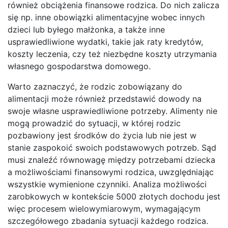
również obciążenia finansowe rodzica. Do nich zalicza
się np. inne obowiązki alimentacyjne wobec innych
dzieci lub byłego małżonka, a także inne
usprawiedliwione wydatki, takie jak raty kredytów,
koszty leczenia, czy też niezbędne koszty utrzymania
własnego gospodarstwa domowego.
Warto zaznaczyć, że rodzic zobowiązany do
alimentacji może również przedstawić dowody na
swoje własne usprawiedliwione potrzeby. Alimenty nie
mogą prowadzić do sytuacji, w której rodzic
pozbawiony jest środków do życia lub nie jest w
stanie zaspokoić swoich podstawowych potrzeb. Sąd
musi znaleźć równowagę między potrzebami dziecka
a możliwościami finansowymi rodzica, uwzględniając
wszystkie wymienione czynniki. Analiza możliwości
zarobkowych w kontekście 5000 złotych dochodu jest
więc procesem wielowymiarowym, wymagającym
szczegółowego zbadania sytuacji każdego rodzica.