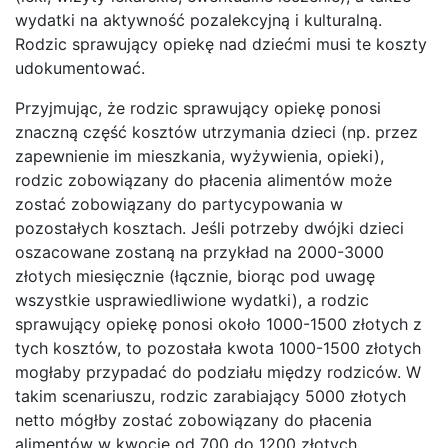
wydatki na aktywność pozalekcyjną i kulturalną.
Rodzic sprawujący opiekę nad dziećmi musi te koszty
udokumentować.
Przyjmując, że rodzic sprawujący opiekę ponosi
znaczną część kosztów utrzymania dzieci (np. przez
zapewnienie im mieszkania, wyżywienia, opieki),
rodzic zobowiązany do płacenia alimentów może
zostać zobowiązany do partycypowania w
pozostałych kosztach. Jeśli potrzeby dwójki dzieci
oszacowane zostaną na przykład na 2000-3000
złotych miesięcznie (łącznie, biorąc pod uwagę
wszystkie usprawiedliwione wydatki), a rodzic
sprawujący opiekę ponosi około 1000-1500 złotych z
tych kosztów, to pozostała kwota 1000-1500 złotych
mogłaby przypadać do podziału między rodziców. W
takim scenariuszu, rodzic zarabiający 5000 złotych
netto mógłby zostać zobowiązany do płacenia
alimentów w kwocie od 700 do 1200 złotych