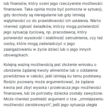
lub finansów, który oceni jego rzeczywiste możliwości
finansowe. Taka opinia może być pomocna w sytuacji,
gdy dochody są nieregularne lub gdy istnieją
wątpliwości co do prawidłowości ich ustalenia. Warto
również zgłosić świadków, którzy mogą potwierdzić
jego sytuację życiową, np. pracodawcę, który
potwierdzi wysokość i stabilność zatrudnienia, czy też
osoby, które mogą zaświadczyć o jego
zaangażowaniu w życie dzieci lub o jego innych
obowiązkach.
Kolejną ważną możliwością jest złożenie wniosku o
obniżenie żądanej kwoty alimentów lub o oddalenie
powództwa w całości, jeśli istnieją ku temu podstawy.
Rodzic pozwany może argumentować, że żądana
kwota jest zbyt wysoka i przekracza jego możliwości
finansowe, lub że potrzeby dziecka zostały zawyżone.
Może również podnieść argument o tzw. „zmniejszeniu
możliwości zarobkowych”, jeśli jego sytuacja uległa