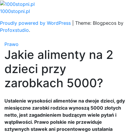
Skip
to
1000stopni.pl
content
Proudly powered by WordPress
|
Theme: Blogpecos by
Profoxstudio
.
Prawo
Jakie alimenty na 2
dzieci przy
zarobkach 5000?
Ustalenie wysokości alimentów na dwoje dzieci, gdy
miesięczne zarobki rodzica wynoszą 5000 złotych
netto, jest zagadnieniem budzącym wiele pytań i
wątpliwości. Prawo polskie nie przewiduje
sztywnych stawek ani procentowego ustalania