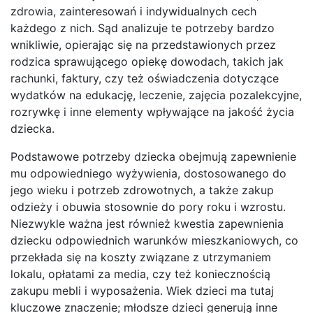
zdrowia, zainteresowań i indywidualnych cech
każdego z nich. Sąd analizuje te potrzeby bardzo
wnikliwie, opierając się na przedstawionych przez
rodzica sprawującego opiekę dowodach, takich jak
rachunki, faktury, czy też oświadczenia dotyczące
wydatków na edukację, leczenie, zajęcia pozalekcyjne,
rozrywkę i inne elementy wpływające na jakość życia
dziecka.
Podstawowe potrzeby dziecka obejmują zapewnienie
mu odpowiedniego wyżywienia, dostosowanego do
jego wieku i potrzeb zdrowotnych, a także zakup
odzieży i obuwia stosownie do pory roku i wzrostu.
Niezwykle ważna jest również kwestia zapewnienia
dziecku odpowiednich warunków mieszkaniowych, co
przekłada się na koszty związane z utrzymaniem
lokalu, opłatami za media, czy też koniecznością
zakupu mebli i wyposażenia. Wiek dzieci ma tutaj
kluczowe znaczenie; młodsze dzieci generują inne