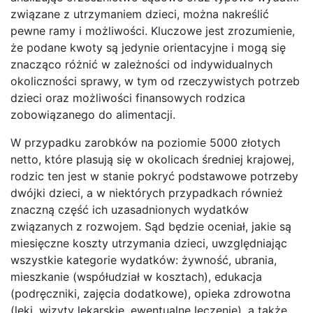
związane z utrzymaniem dzieci, można nakreślić
pewne ramy i możliwości. Kluczowe jest zrozumienie,
że podane kwoty są jedynie orientacyjne i mogą się
znacząco różnić w zależności od indywidualnych
okoliczności sprawy, w tym od rzeczywistych potrzeb
dzieci oraz możliwości finansowych rodzica
zobowiązanego do alimentacji.
W przypadku zarobków na poziomie 5000 złotych
netto, które plasują się w okolicach średniej krajowej,
rodzic ten jest w stanie pokryć podstawowe potrzeby
dwójki dzieci, a w niektórych przypadkach również
znaczną część ich uzasadnionych wydatków
związanych z rozwojem. Sąd będzie oceniał, jakie są
miesięczne koszty utrzymania dzieci, uwzględniając
wszystkie kategorie wydatków: żywność, ubrania,
mieszkanie (współudział w kosztach), edukacja
(podręczniki, zajęcia dodatkowe), opieka zdrowotna
(leki, wizyty lekarskie, ewentualne leczenie), a także