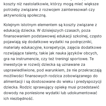
koszty niż nastolatkowie, którzy mogą mieć większe
potrzeby związane z rozwojem zainteresowań czy
aktywnością społeczną.
Kolejnym istotnym elementem są koszty związane z
edukacją dziecka. W dzisiejszych czasach, poza
finansowaniem podstawowej edukacji szkolnej, często
pojawiają się dodatkowe wydatki na podręczniki,
materiały edukacyjne, korepetycje, zajęcia dodatkowe
rozwijające talenty, takie jak nauka języków obcych,
gra na instrumencie, czy też treningi sportowe. Te
inwestycje w rozwój dziecka są uznawane za
usprawiedliwione, pod warunkiem, że nie przekraczają
możliwości finansowych rodzica zobowiązanego do
alimentacji i są dostosowane do wieku i predyspozycji
dziecka. Rodzic sprawujący opiekę musi przedstawić
dowody na poniesione wydatki lub udokumentować
ich niezbędność.