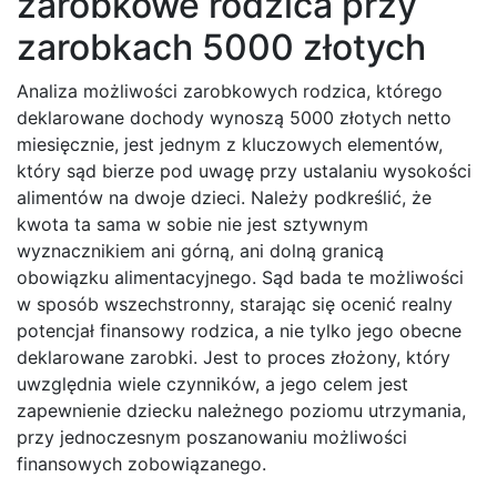
zarobkowe rodzica przy
zarobkach 5000 złotych
Analiza możliwości zarobkowych rodzica, którego
deklarowane dochody wynoszą 5000 złotych netto
miesięcznie, jest jednym z kluczowych elementów,
który sąd bierze pod uwagę przy ustalaniu wysokości
alimentów na dwoje dzieci. Należy podkreślić, że
kwota ta sama w sobie nie jest sztywnym
wyznacznikiem ani górną, ani dolną granicą
obowiązku alimentacyjnego. Sąd bada te możliwości
w sposób wszechstronny, starając się ocenić realny
potencjał finansowy rodzica, a nie tylko jego obecne
deklarowane zarobki. Jest to proces złożony, który
uwzględnia wiele czynników, a jego celem jest
zapewnienie dziecku należnego poziomu utrzymania,
przy jednoczesnym poszanowaniu możliwości
finansowych zobowiązanego.