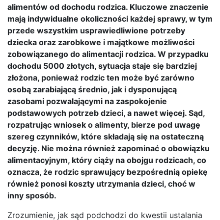
alimentów od dochodu rodzica. Kluczowe znaczenie
mają indywidualne okoliczności każdej sprawy, w tym
przede wszystkim usprawiedliwione potrzeby
dziecka oraz zarobkowe i majątkowe możliwości
zobowiązanego do alimentacji rodzica. W przypadku
dochodu 5000 złotych, sytuacja staje się bardziej
złożona, ponieważ rodzic ten może być zarówno
osobą zarabiającą średnio, jak i dysponującą
zasobami pozwalającymi na zaspokojenie
podstawowych potrzeb dzieci, a nawet więcej. Sąd,
rozpatrując wniosek o alimenty, bierze pod uwagę
szereg czynników, które składają się na ostateczną
decyzję. Nie można również zapominać o obowiązku
alimentacyjnym, który ciąży na obojgu rodzicach, co
oznacza, że rodzic sprawujący bezpośrednią opiekę
również ponosi koszty utrzymania dzieci, choć w
inny sposób.
Zrozumienie, jak sąd podchodzi do kwestii ustalania