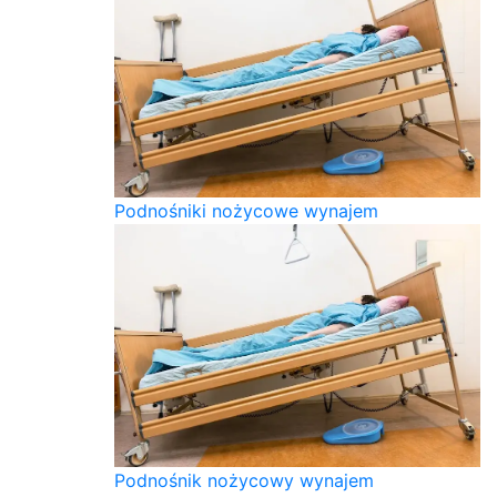
Podnośniki nożycowe wynajem
Podnośnik nożycowy wynajem