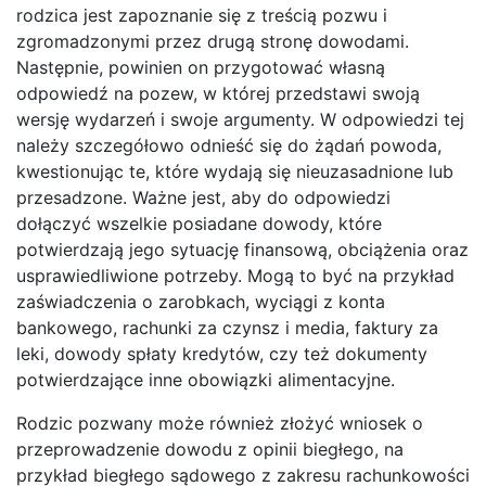
rodzica jest zapoznanie się z treścią pozwu i
zgromadzonymi przez drugą stronę dowodami.
Następnie, powinien on przygotować własną
odpowiedź na pozew, w której przedstawi swoją
wersję wydarzeń i swoje argumenty. W odpowiedzi tej
należy szczegółowo odnieść się do żądań powoda,
kwestionując te, które wydają się nieuzasadnione lub
przesadzone. Ważne jest, aby do odpowiedzi
dołączyć wszelkie posiadane dowody, które
potwierdzają jego sytuację finansową, obciążenia oraz
usprawiedliwione potrzeby. Mogą to być na przykład
zaświadczenia o zarobkach, wyciągi z konta
bankowego, rachunki za czynsz i media, faktury za
leki, dowody spłaty kredytów, czy też dokumenty
potwierdzające inne obowiązki alimentacyjne.
Rodzic pozwany może również złożyć wniosek o
przeprowadzenie dowodu z opinii biegłego, na
przykład biegłego sądowego z zakresu rachunkowości