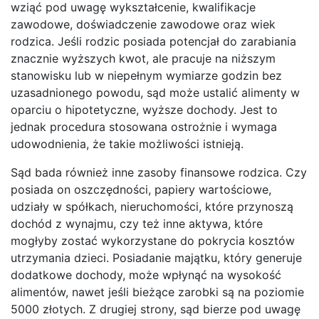
wziąć pod uwagę wykształcenie, kwalifikacje
zawodowe, doświadczenie zawodowe oraz wiek
rodzica. Jeśli rodzic posiada potencjał do zarabiania
znacznie wyższych kwot, ale pracuje na niższym
stanowisku lub w niepełnym wymiarze godzin bez
uzasadnionego powodu, sąd może ustalić alimenty w
oparciu o hipotetyczne, wyższe dochody. Jest to
jednak procedura stosowana ostrożnie i wymaga
udowodnienia, że takie możliwości istnieją.
Sąd bada również inne zasoby finansowe rodzica. Czy
posiada on oszczędności, papiery wartościowe,
udziały w spółkach, nieruchomości, które przynoszą
dochód z wynajmu, czy też inne aktywa, które
mogłyby zostać wykorzystane do pokrycia kosztów
utrzymania dzieci. Posiadanie majątku, który generuje
dodatkowe dochody, może wpłynąć na wysokość
alimentów, nawet jeśli bieżące zarobki są na poziomie
5000 złotych. Z drugiej strony, sąd bierze pod uwagę