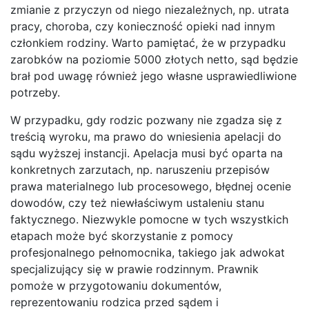
zmianie z przyczyn od niego niezależnych, np. utrata
pracy, choroba, czy konieczność opieki nad innym
członkiem rodziny. Warto pamiętać, że w przypadku
zarobków na poziomie 5000 złotych netto, sąd będzie
brał pod uwagę również jego własne usprawiedliwione
potrzeby.
W przypadku, gdy rodzic pozwany nie zgadza się z
treścią wyroku, ma prawo do wniesienia apelacji do
sądu wyższej instancji. Apelacja musi być oparta na
konkretnych zarzutach, np. naruszeniu przepisów
prawa materialnego lub procesowego, błędnej ocenie
dowodów, czy też niewłaściwym ustaleniu stanu
faktycznego. Niezwykle pomocne w tych wszystkich
etapach może być skorzystanie z pomocy
profesjonalnego pełnomocnika, takiego jak adwokat
specjalizujący się w prawie rodzinnym. Prawnik
pomoże w przygotowaniu dokumentów,
reprezentowaniu rodzica przed sądem i