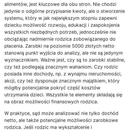
alimentów, jest kluczowe dla obu stron. Nie chodzi
jedynie o odgórne przypisanie kwoty, ale o stworzenie
systemu, który w jak największym stopniu zapewni
dziecku możliwość rozwoju, edukacji i zaspokojenia
wszystkich niezbędnych potrzeb, jednocześnie nie
obciążając nadmiernie rodzica zobowiązanego do
płacenia. Zarobki na poziomie 5000 złotych netto
stanowią punkt wyjścia do analizy, ale nie są jedynym
wyznacznikiem. Ważne jest, czy są to zarobki stabilne,
czy też podlegają znacznym wahaniom. Czy rodzic
posiada inne dochody, np. z wynajmu nieruchomości,
akcji, czy też dysponuje znacznym majątkiem, który
mógłby potencjalnie pokryć część kosztów
utrzymania dzieci. Wszystkie te elementy składają się
na obraz możliwości finansowych rodzica.
W praktyce, sąd może analizować nie tylko dochód
netto, ale także potencjalne możliwości zarobkowe
rodzica. Jeśli rodzic ma wykształcenie i