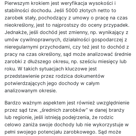
Pierwszym krokiem jest weryfikacja wysokości i
stabilności dochodu. Jeśli 5000 złotych netto to
zarobek stały, pochodzący z umowy o pracę na czas
nieokreślony, jest to najprostszy do oceny przypadek.
Jednakże, jeśli dochód jest zmienny, np. wynikający z
umów cywilnoprawnych, działalności gospodarczej z
nieregularnymi przychodami, czy też jest to dochód z
pracy na czas określony, sąd może analizować średnie
zarobki z dłuższego okresu, np. sześciu miesięcy lub
roku. W takich sytuacjach kluczowe jest
przedstawienie przez rodzica dokumentów
potwierdzających jego dochody w całym
analizowanym okresie.
Bardzo ważnym aspektem jest również uwzględnienie
przez sąd tzw. „średnich zarobków” w danej branży
lub regionie, jeśli istnieją podejrzenia, że rodzic
celowo zaniża swoje dochody lub nie wykorzystuje w
pełni swojego potencjału zarobkowego. Sąd może