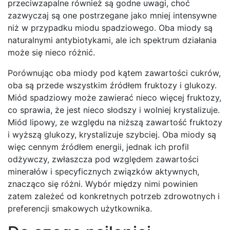
przeciwzapalne również są godne uwagi, choć
zazwyczaj są one postrzegane jako mniej intensywne
niż w przypadku miodu spadziowego. Oba miody są
naturalnymi antybiotykami, ale ich spektrum działania
może się nieco różnić.
Porównując oba miody pod kątem zawartości cukrów,
oba są przede wszystkim źródłem fruktozy i glukozy.
Miód spadziowy może zawierać nieco więcej fruktozy,
co sprawia, że jest nieco słodszy i wolniej krystalizuje.
Miód lipowy, ze względu na niższą zawartość fruktozy
i wyższą glukozy, krystalizuje szybciej. Oba miody są
więc cennym źródłem energii, jednak ich profil
odżywczy, zwłaszcza pod względem zawartości
minerałów i specyficznych związków aktywnych,
znacząco się różni. Wybór między nimi powinien
zatem zależeć od konkretnych potrzeb zdrowotnych i
preferencji smakowych użytkownika.