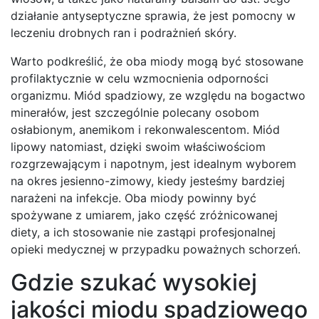
działanie antyseptyczne sprawia, że jest pomocny w
leczeniu drobnych ran i podrażnień skóry.
Warto podkreślić, że oba miody mogą być stosowane
profilaktycznie w celu wzmocnienia odporności
organizmu. Miód spadziowy, ze względu na bogactwo
minerałów, jest szczególnie polecany osobom
osłabionym, anemikom i rekonwalescentom. Miód
lipowy natomiast, dzięki swoim właściwościom
rozgrzewającym i napotnym, jest idealnym wyborem
na okres jesienno-zimowy, kiedy jesteśmy bardziej
narażeni na infekcje. Oba miody powinny być
spożywane z umiarem, jako część zróżnicowanej
diety, a ich stosowanie nie zastąpi profesjonalnej
opieki medycznej w przypadku poważnych schorzeń.
Gdzie szukać wysokiej
jakości miodu spadziowego