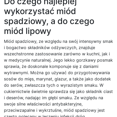
Do czego najlepiej
wykorzystać miód
spadziowy, a do czego
miód lipowy
Miód spadziowy, ze względu na swój intensywny smak
i bogactwo składników odżywczych, znajduje
wszechstronne zastosowanie zarówno w kuchni, jak i
w medycynie naturalnej. Jego lekko gorzkawy posmak
sprawia, że doskonale komponuje się z daniami
wytrawnymi. Można go używać do przygotowywania
sosów do mięs, marynat, glazur, a także jako dodatek
do serów, zwłaszcza tych o wyrazistym smaku. W
cukiernictwie świetnie sprawdza się jako składnik ciast
i deserów, nadając im głębi smaku. Ze względu na
swoje silne właściwości antybakteryjne,
przeciwzapalne i wykrztuśne, miód spadziowy jest
często polecany w leczeniu infekcji dróg