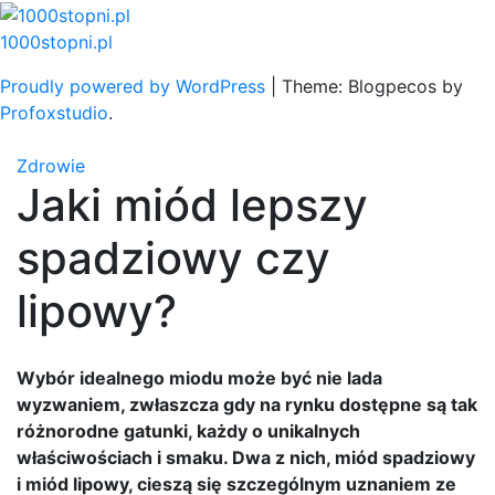
Skip
to
1000stopni.pl
content
Proudly powered by WordPress
|
Theme: Blogpecos by
Profoxstudio
.
Zdrowie
Jaki miód lepszy
spadziowy czy
lipowy?
Wybór idealnego miodu może być nie lada
wyzwaniem, zwłaszcza gdy na rynku dostępne są tak
różnorodne gatunki, każdy o unikalnych
właściwościach i smaku. Dwa z nich, miód spadziowy
i miód lipowy, cieszą się szczególnym uznaniem ze