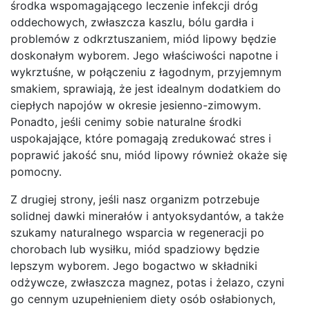
środka wspomagającego leczenie infekcji dróg
oddechowych, zwłaszcza kaszlu, bólu gardła i
problemów z odkrztuszaniem, miód lipowy będzie
doskonałym wyborem. Jego właściwości napotne i
wykrztuśne, w połączeniu z łagodnym, przyjemnym
smakiem, sprawiają, że jest idealnym dodatkiem do
ciepłych napojów w okresie jesienno-zimowym.
Ponadto, jeśli cenimy sobie naturalne środki
uspokajające, które pomagają zredukować stres i
poprawić jakość snu, miód lipowy również okaże się
pomocny.
Z drugiej strony, jeśli nasz organizm potrzebuje
solidnej dawki minerałów i antyoksydantów, a także
szukamy naturalnego wsparcia w regeneracji po
chorobach lub wysiłku, miód spadziowy będzie
lepszym wyborem. Jego bogactwo w składniki
odżywcze, zwłaszcza magnez, potas i żelazo, czyni
go cennym uzupełnieniem diety osób osłabionych,