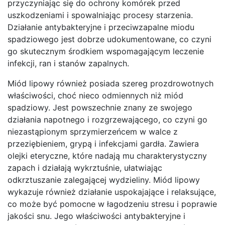
przyczyniając się do ochrony komórek przed
uszkodzeniami i spowalniając procesy starzenia.
Działanie antybakteryjne i przeciwzapalne miodu
spadziowego jest dobrze udokumentowane, co czyni
go skutecznym środkiem wspomagającym leczenie
infekcji, ran i stanów zapalnych.
Miód lipowy również posiada szereg prozdrowotnych
właściwości, choć nieco odmiennych niż miód
spadziowy. Jest powszechnie znany ze swojego
działania napotnego i rozgrzewającego, co czyni go
niezastąpionym sprzymierzeńcem w walce z
przeziębieniem, grypą i infekcjami gardła. Zawiera
olejki eteryczne, które nadają mu charakterystyczny
zapach i działają wykrztuśnie, ułatwiając
odkrztuszanie zalegającej wydzieliny. Miód lipowy
wykazuje również działanie uspokajające i relaksujące,
co może być pomocne w łagodzeniu stresu i poprawie
jakości snu. Jego właściwości antybakteryjne i