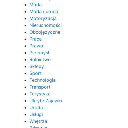
Moda
Moda i uroda
Motoryzacja
Nieruchomości
Obcojęzyczne
Praca
Prawo
Przemysł
Rolnictwo
Sklepy
Sport
Technologia
Transport
Turystyka
Ukryte Zajawki
Uroda
Usługi
Wnętrza
Zdrowie