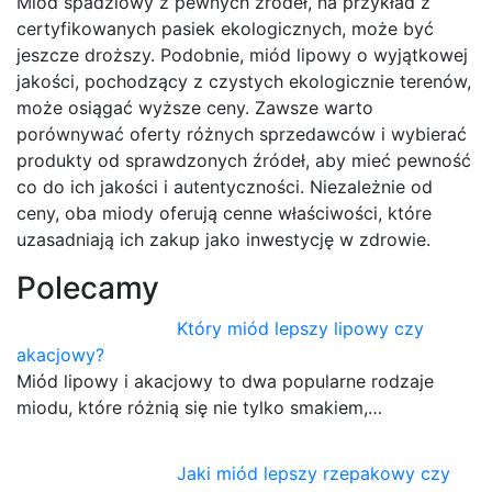
Miód spadziowy z pewnych źródeł, na przykład z
certyfikowanych pasiek ekologicznych, może być
jeszcze droższy. Podobnie, miód lipowy o wyjątkowej
jakości, pochodzący z czystych ekologicznie terenów,
może osiągać wyższe ceny. Zawsze warto
porównywać oferty różnych sprzedawców i wybierać
produkty od sprawdzonych źródeł, aby mieć pewność
co do ich jakości i autentyczności. Niezależnie od
ceny, oba miody oferują cenne właściwości, które
uzasadniają ich zakup jako inwestycję w zdrowie.
Polecamy
Który miód lepszy lipowy czy
akacjowy?
Miód lipowy i akacjowy to dwa popularne rodzaje
miodu, które różnią się nie tylko smakiem,…
Jaki miód lepszy rzepakowy czy