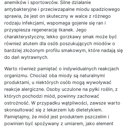
anemików i sportowców. Silne działanie
antybakteryjne i przeciwzapalne miodu spadziowego
sprawia, że jest on skuteczny w walce z różnego
rodzaju infekcjami, wspomaga gojenie się ran i
przyspiesza regenerację tkanek. Jego
charakterystyczny, lekko gorzkawy smak może być
również atutem dla osób poszukujących miodów o
bardziej złożonym profilu smakowym, które nadają się
do dań wytrawnych.
Warto również pamiętać o indywidualnych reakcjach
organizmu. Chociaż oba miody są naturalnymi
produktami, u niektórych osób mogą wywoływać
reakcje alergiczne. Osoby uczulone na pyłki roślin, z
których pochodzi miód, powinny zachować
ostrożność. W przypadku wątpliwości, zawsze warto
skonsultować się z lekarzem lub dietetykiem.
Pamiętajmy, że miód jest produktem pszczelim i
powinien być spożywany z umiarem, jako element