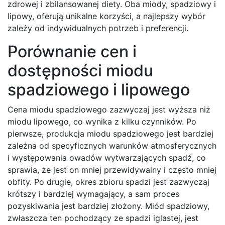
zdrowej i zbilansowanej diety. Oba miody, spadziowy i
lipowy, oferują unikalne korzyści, a najlepszy wybór
zależy od indywidualnych potrzeb i preferencji.
Porównanie cen i
dostępności miodu
spadziowego i lipowego
Cena miodu spadziowego zazwyczaj jest wyższa niż
miodu lipowego, co wynika z kilku czynników. Po
pierwsze, produkcja miodu spadziowego jest bardziej
zależna od specyficznych warunków atmosferycznych
i występowania owadów wytwarzających spadź, co
sprawia, że jest on mniej przewidywalny i często mniej
obfity. Po drugie, okres zbioru spadzi jest zazwyczaj
krótszy i bardziej wymagający, a sam proces
pozyskiwania jest bardziej złożony. Miód spadziowy,
zwłaszcza ten pochodzący ze spadzi iglastej, jest