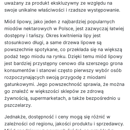
uważany za produkt ekskluzywny ze względu na
swoje unikalne właściwości i rzadsze występowanie.
Miód lipowy, jako jeden z najbardziej popularnych
miodów nektarowych w Polsce, jest zazwyczaj łatwiej
dostępny i tańszy. Okres kwitnienia lipy jest
stosunkowo długi, a same drzewa lipowe są
powszechnie spotykane, co przekłada się na większą
podaż tego miodu na rynku. Dzięki temu miód lipowy
jest bardziej przystępny cenowo dla szerszego grona
konsumentów i stanowi często pierwszy wybór osób
rozpoczynających swoją przygodę z miodami
gatunkowymi. Jego powszechność sprawia, że można
go znaleźć w większości sklepów ze zdrową
żywnością, supermarketach, a także bezpośrednio u
pszczelarzy.
Jednakże, dostępność i ceny mogą się różnić w
zależności od regionu, jakości produktu i sprzedawcy.