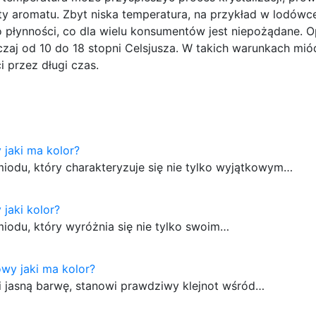
ty aromatu. Zbyt niska temperatura, na przykład w lodówc
 płynności, co dla wielu konsumentów jest niepożądane. 
aj od 10 do 18 stopni Celsjusza. W takich warunkach mi
 przez długi czas.
 jaki ma kolor?
miodu, który charakteryzuje się nie tylko wyjątkowym…
 jaki kolor?
miodu, który wyróżnia się nie tylko swoim…
wy jaki ma kolor?
i jasną barwę, stanowi prawdziwy klejnot wśród…