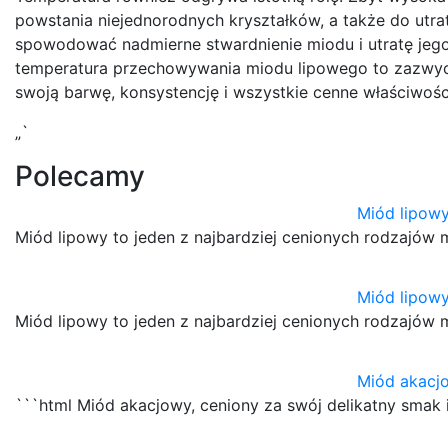
powstania niejednorodnych kryształków, a także do utra
spowodować nadmierne stwardnienie miodu i utratę jego
temperatura przechowywania miodu lipowego to zazwycz
swoją barwę, konsystencję i wszystkie cenne właściwości
„`
Polecamy
Miód lipowy
Miód lipowy to jeden z najbardziej cenionych rodzajów 
Miód lipowy
Miód lipowy to jeden z najbardziej cenionych rodzajów 
Miód akacjo
```html Miód akacjowy, ceniony za swój delikatny smak 