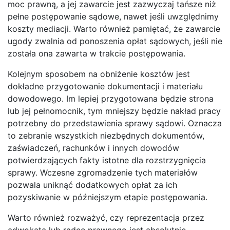
moc prawną, a jej zawarcie jest zazwyczaj tańsze niż
pełne postępowanie sądowe, nawet jeśli uwzględnimy
koszty mediacji. Warto również pamiętać, że zawarcie
ugody zwalnia od ponoszenia opłat sądowych, jeśli nie
została ona zawarta w trakcie postępowania.
Kolejnym sposobem na obniżenie kosztów jest
dokładne przygotowanie dokumentacji i materiału
dowodowego. Im lepiej przygotowana będzie strona
lub jej pełnomocnik, tym mniejszy będzie nakład pracy
potrzebny do przedstawienia sprawy sądowi. Oznacza
to zebranie wszystkich niezbędnych dokumentów,
zaświadczeń, rachunków i innych dowodów
potwierdzających fakty istotne dla rozstrzygnięcia
sprawy. Wczesne zgromadzenie tych materiałów
pozwala uniknąć dodatkowych opłat za ich
pozyskiwanie w późniejszym etapie postępowania.
Warto również rozważyć, czy reprezentacja przez
adwokata lub radcę prawnego jest absolutnie