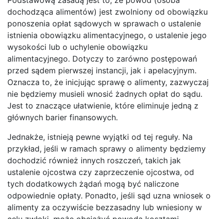
dochodząca alimentów) jest zwolniony od obowiązku
ponoszenia opłat sądowych w sprawach o ustalenie
istnienia obowiązku alimentacyjnego, o ustalenie jego
wysokości lub o uchylenie obowiązku
alimentacyjnego. Dotyczy to zarówno postępowań
przed sądem pierwszej instancji, jak i apelacyjnym.
Oznacza to, że inicjując sprawę o alimenty, zazwyczaj
nie będziemy musieli wnosić żadnych opłat do sądu.
Jest to znaczące ułatwienie, które eliminuje jedną z
głównych barier finansowych.
Jednakże, istnieją pewne wyjątki od tej reguły. Na
przykład, jeśli w ramach sprawy o alimenty będziemy
dochodzić również innych roszczeń, takich jak
ustalenie ojcostwa czy zaprzeczenie ojcostwa, od
tych dodatkowych żądań mogą być naliczone
odpowiednie opłaty. Ponadto, jeśli sąd uzna wniosek o
alimenty za oczywiście bezzasadny lub wniesiony w
celu zwłoki, może obciążyć powoda kosztami