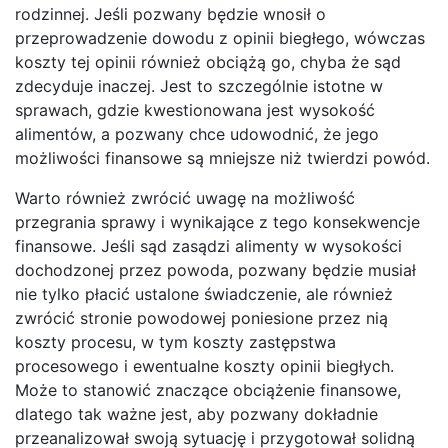
rodzinnej. Jeśli pozwany będzie wnosił o
przeprowadzenie dowodu z opinii biegłego, wówczas
koszty tej opinii również obciążą go, chyba że sąd
zdecyduje inaczej. Jest to szczególnie istotne w
sprawach, gdzie kwestionowana jest wysokość
alimentów, a pozwany chce udowodnić, że jego
możliwości finansowe są mniejsze niż twierdzi powód.
Warto również zwrócić uwagę na możliwość
przegrania sprawy i wynikające z tego konsekwencje
finansowe. Jeśli sąd zasądzi alimenty w wysokości
dochodzonej przez powoda, pozwany będzie musiał
nie tylko płacić ustalone świadczenie, ale również
zwrócić stronie powodowej poniesione przez nią
koszty procesu, w tym koszty zastępstwa
procesowego i ewentualne koszty opinii biegłych.
Może to stanowić znaczące obciążenie finansowe,
dlatego tak ważne jest, aby pozwany dokładnie
przeanalizował swoją sytuację i przygotował solidną