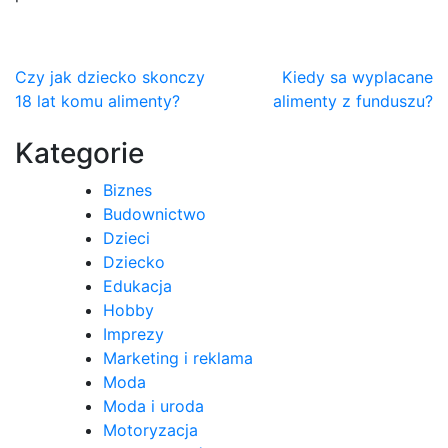
Nawigacja
Czy jak dziecko skonczy
Kiedy sa wyplacane
18 lat komu alimenty?
alimenty z funduszu?
wpisu
Kategorie
Biznes
Budownictwo
Dzieci
Dziecko
Edukacja
Hobby
Imprezy
Marketing i reklama
Moda
Moda i uroda
Motoryzacja