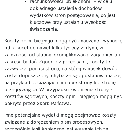
rachunkowości lub ekonomii – w celu
dokładnego ustalenia dochodów i
wydatków stron postępowania, co jest
kluczowe przy ustalaniu wysokości
świadczenia.
Koszty opinii biegłego mogą być znaczące i wynoszą
od kilkuset do nawet kilku tysięcy złotych, w
zależności od stopnia skomplikowania zagadnienia i
zakresu badań. Zgodnie z przepisami, koszty te
zazwyczaj ponosi strona, na której wniosek dowód
został dopuszczony, chyba że sąd postanowi inaczej,
na przykład obciążając nimi obie strony lub stronę
przegrywającą. W przypadku zwolnienia strony z
kosztów sądowych, koszty opinii biegłego mogą być
pokryte przez Skarb Państwa.
Inne potencjalne wydatki mogą obejmować koszty
związane z doręczeniem pism procesowych,
szczególnie jeśli konieczne jest wysłanie ich za