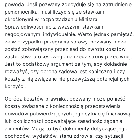
powoda. Jeśli pozwany zdecyduje się na zatrudnienie
pełnomocnika, musi liczyć się ze stawkami
określonymi w rozporządzeniu Ministra
Sprawiedliwości lub z wyższymi stawkami
negocjowanymi indywidualnie. Warto jednak pamiętać,
że w przypadku przegrania sprawy, pozwany może
zostać zobowiązany przez sąd do zwrotu kosztów
zastępstwa procesowego na rzecz strony przeciwnej.
Jest to dodatkowy argument za tym, aby dokładnie
rozważyć, czy obrona sądowa jest konieczna i czy
koszty z nią związane nie przewyższą potencjalnych
korzyści.
Oprócz kosztów prawnika, pozwany może ponieść
koszty związane z koniecznością przedstawienia
dowodów potwierdzających jego sytuację finansową
lub okoliczności podważające zasadność żądania
alimentów. Mogą to być dokumenty dotyczące jego
dochodów, wydatków, stanu zdrowia, czy sytuacji