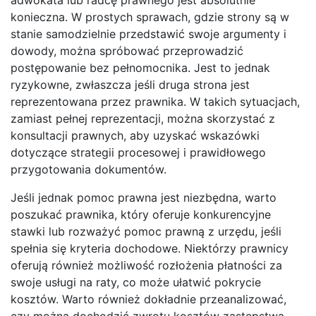
konieczna. W prostych sprawach, gdzie strony są w
stanie samodzielnie przedstawić swoje argumenty i
dowody, można spróbować przeprowadzić
postępowanie bez pełnomocnika. Jest to jednak
ryzykowne, zwłaszcza jeśli druga strona jest
reprezentowana przez prawnika. W takich sytuacjach,
zamiast pełnej reprezentacji, można skorzystać z
konsultacji prawnych, aby uzyskać wskazówki
dotyczące strategii procesowej i prawidłowego
przygotowania dokumentów.
Jeśli jednak pomoc prawna jest niezbędna, warto
poszukać prawnika, który oferuje konkurencyjne
stawki lub rozważyć pomoc prawną z urzędu, jeśli
spełnia się kryteria dochodowe. Niektórzy prawnicy
oferują również możliwość rozłożenia płatności za
swoje usługi na raty, co może ułatwić pokrycie
kosztów. Warto również dokładnie przeanalizować,
czy można dochodzić zwrotu kosztów zastępstwa