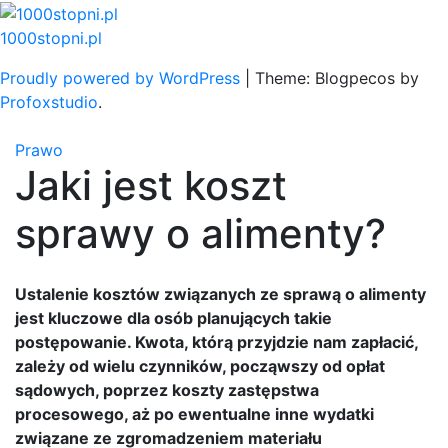
Skip
to
1000stopni.pl
content
Proudly powered by WordPress
|
Theme: Blogpecos by
Profoxstudio
.
Prawo
Jaki jest koszt
sprawy o alimenty?
Ustalenie kosztów związanych ze sprawą o alimenty
jest kluczowe dla osób planujących takie
postępowanie. Kwota, którą przyjdzie nam zapłacić,
zależy od wielu czynników, począwszy od opłat
sądowych, poprzez koszty zastępstwa
procesowego, aż po ewentualne inne wydatki
związane ze zgromadzeniem materiału