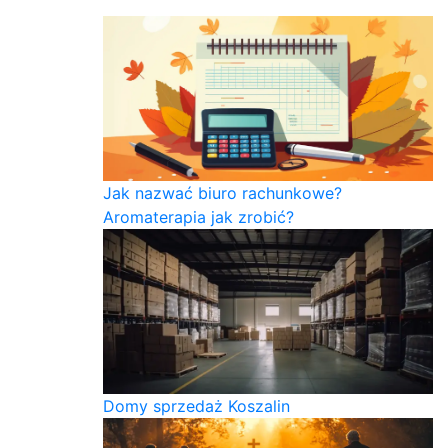
Jak nazwać biuro rachunkowe?
Aromaterapia jak zrobić?
Domy sprzedaż Koszalin