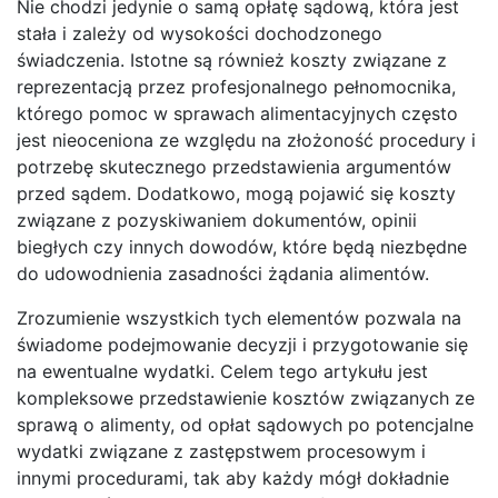
Nie chodzi jedynie o samą opłatę sądową, która jest
stała i zależy od wysokości dochodzonego
świadczenia. Istotne są również koszty związane z
reprezentacją przez profesjonalnego pełnomocnika,
którego pomoc w sprawach alimentacyjnych często
jest nieoceniona ze względu na złożoność procedury i
potrzebę skutecznego przedstawienia argumentów
przed sądem. Dodatkowo, mogą pojawić się koszty
związane z pozyskiwaniem dokumentów, opinii
biegłych czy innych dowodów, które będą niezbędne
do udowodnienia zasadności żądania alimentów.
Zrozumienie wszystkich tych elementów pozwala na
świadome podejmowanie decyzji i przygotowanie się
na ewentualne wydatki. Celem tego artykułu jest
kompleksowe przedstawienie kosztów związanych ze
sprawą o alimenty, od opłat sądowych po potencjalne
wydatki związane z zastępstwem procesowym i
innymi procedurami, tak aby każdy mógł dokładnie