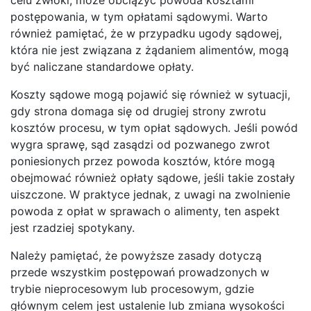
postępowania, w tym opłatami sądowymi. Warto
również pamiętać, że w przypadku ugody sądowej,
która nie jest związana z żądaniem alimentów, mogą
być naliczane standardowe opłaty.
Koszty sądowe mogą pojawić się również w sytuacji,
gdy strona domaga się od drugiej strony zwrotu
kosztów procesu, w tym opłat sądowych. Jeśli powód
wygra sprawę, sąd zasądzi od pozwanego zwrot
poniesionych przez powoda kosztów, które mogą
obejmować również opłaty sądowe, jeśli takie zostały
uiszczone. W praktyce jednak, z uwagi na zwolnienie
powoda z opłat w sprawach o alimenty, ten aspekt
jest rzadziej spotykany.
Należy pamiętać, że powyższe zasady dotyczą
przede wszystkim postępowań prowadzonych w
trybie nieprocesowym lub procesowym, gdzie
głównym celem jest ustalenie lub zmiana wysokości