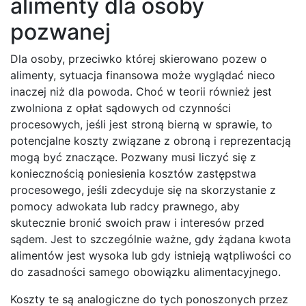
alimenty dla osoby
pozwanej
Dla osoby, przeciwko której skierowano pozew o
alimenty, sytuacja finansowa może wyglądać nieco
inaczej niż dla powoda. Choć w teorii również jest
zwolniona z opłat sądowych od czynności
procesowych, jeśli jest stroną bierną w sprawie, to
potencjalne koszty związane z obroną i reprezentacją
mogą być znaczące. Pozwany musi liczyć się z
koniecznością poniesienia kosztów zastępstwa
procesowego, jeśli zdecyduje się na skorzystanie z
pomocy adwokata lub radcy prawnego, aby
skutecznie bronić swoich praw i interesów przed
sądem. Jest to szczególnie ważne, gdy żądana kwota
alimentów jest wysoka lub gdy istnieją wątpliwości co
do zasadności samego obowiązku alimentacyjnego.
Koszty te są analogiczne do tych ponoszonych przez