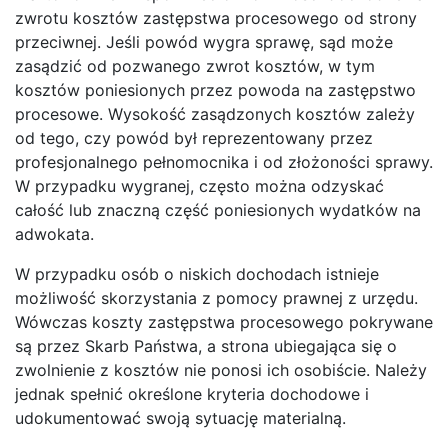
zwrotu kosztów zastępstwa procesowego od strony
przeciwnej. Jeśli powód wygra sprawę, sąd może
zasądzić od pozwanego zwrot kosztów, w tym
kosztów poniesionych przez powoda na zastępstwo
procesowe. Wysokość zasądzonych kosztów zależy
od tego, czy powód był reprezentowany przez
profesjonalnego pełnomocnika i od złożoności sprawy.
W przypadku wygranej, często można odzyskać
całość lub znaczną część poniesionych wydatków na
adwokata.
W przypadku osób o niskich dochodach istnieje
możliwość skorzystania z pomocy prawnej z urzędu.
Wówczas koszty zastępstwa procesowego pokrywane
są przez Skarb Państwa, a strona ubiegająca się o
zwolnienie z kosztów nie ponosi ich osobiście. Należy
jednak spełnić określone kryteria dochodowe i
udokumentować swoją sytuację materialną.