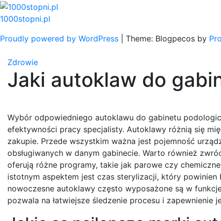
Skip
to
1000stopni.pl
content
Proudly powered by WordPress
|
Theme: Blogpecos by
Pr
Zdrowie
Jaki autoklaw do gabi
Wybór odpowiedniego autoklawu do gabinetu podologic
efektywności pracy specjalisty. Autoklawy różnią się 
zakupie. Przede wszystkim ważna jest pojemność urząd
obsługiwanych w danym gabinecie. Warto również zwrócić
oferują różne programy, takie jak parowe czy chemiczne
istotnym aspektem jest czas sterylizacji, który powinie
nowoczesne autoklawy często wyposażone są w funkcje a
pozwala na łatwiejsze śledzenie procesu i zapewnienie j