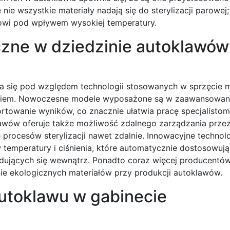
nie wszystkie materiały nadają się do sterylizacji parowej;
owi pod wpływem wysokiej temperatury.
czne w dziedzinie autoklawów
ja się pod względem technologii stosowanych w sprzęcie
ątkiem. Nowoczesne modele wyposażone są w zaawansowa
ortowanie wyników, co znacznie ułatwia pracę specjalistom
wów oferuje także możliwość zdalnego zarządzania przez 
 procesów sterylizacji nawet zdalnie. Innowacyjne technol
 temperatury i ciśnienia, które automatycznie dostosowuj
jdujących się wewnątrz. Ponadto coraz więcej producentów
 ekologicznych materiałów przy produkcji autoklawów.
autoklawu w gabinecie