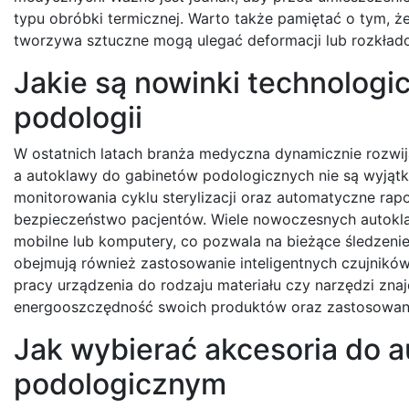
typu obróbki termicznej. Warto także pamiętać o tym, że 
tworzywa sztuczne mogą ulegać deformacji lub rozkład
Jakie są nowinki technologi
podologii
W ostatnich latach branża medyczna dynamicznie rozwi
a autoklawy do gabinetów podologicznych nie są wyj
monitorowania cyklu sterylizacji oraz automatyczne rap
bezpieczeństwo pacjentów. Wiele nowoczesnych autokla
mobilne lub komputery, co pozwala na bieżące śledzenie
obejmują również zastosowanie inteligentnych czujników
pracy urządzenia do rodzaju materiału czy narzędzi zna
energooszczędność swoich produktów oraz zastosowanie
Jak wybierać akcesoria do 
podologicznym