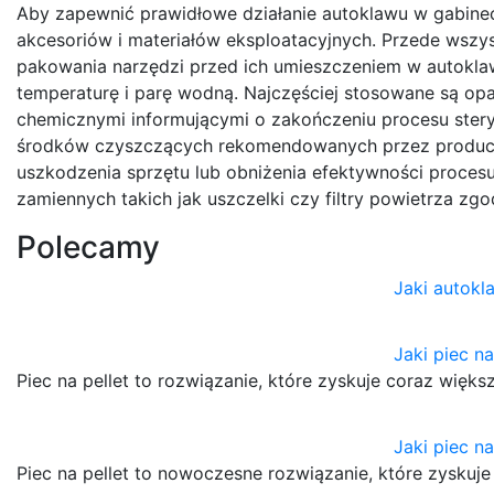
Aby zapewnić prawidłowe działanie autoklawu w gabinec
akcesoriów i materiałów eksploatacyjnych. Przede wsz
pakowania narzędzi przed ich umieszczeniem w autokl
temperaturę i parę wodną. Najczęściej stosowane są o
chemicznymi informującymi o zakończeniu procesu steryli
środków czyszczących rekomendowanych przez producen
uszkodzenia sprzętu lub obniżenia efektywności procesu 
zamiennych takich jak uszczelki czy filtry powietrza zg
Polecamy
Jaki autok
Jaki piec n
Piec na pellet to rozwiązanie, które zyskuje coraz wię
Jaki piec na
Piec na pellet to nowoczesne rozwiązanie, które zyskuj